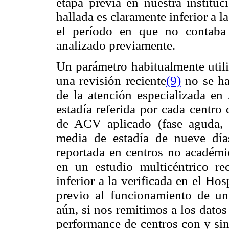
etapa previa en nuestra instituc
hallada es claramente inferior a l
el período en que no contaba
analizado previamente.
Un parámetro habitualmente utili
una revisión reciente
(9)
no se ha
de la atención especializada e
estadía referida por cada centr
de ACV aplicado (fase aguda, re
media de estadía de nueve día
reportada en centros no académic
en un estudio multicéntrico rec
inferior a la verificada en el Ho
previo al funcionamiento de u
aún, si nos remitimos a los dato
performance de centros con y si