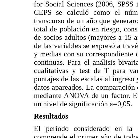
for Social Sciences (2006, SPSS 
CEPS se calculó como el núme
transcurso de un año que generaro
total de población en riesgo, con
de socios adultos (mayores a 15 añ
de las variables se expresó a travé
y medias con su correspondiente d
continuas. Para el análisis bivar
cualitativas y test de T para va
puntajes de las escalas al ingreso
datos apareados. La comparación 
mediante ANOVA de un factor. En 
un nivel de significación a=0,05.
Resultados
El período considerado en la 
comprende el primer año de traba