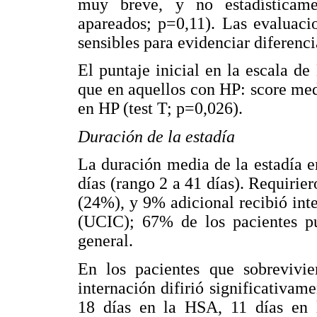
muy breve, y no estadísticame
apareados; p=0,11). Las evaluac
sensibles para evidenciar diferencia
El puntaje inicial en la escala 
que en aquellos con HP: score med
en HP (test T; p=0,026).
Duración de la estadía
La duración media de la estadía e
días (rango 2 a 41 días). Requiri
(24%), y 9% adicional recibió int
(UCIC); 67% de los pacientes p
general.
En los pacientes que sobrevivi
internación difirió significativam
18 días en la HSA, 11 días en