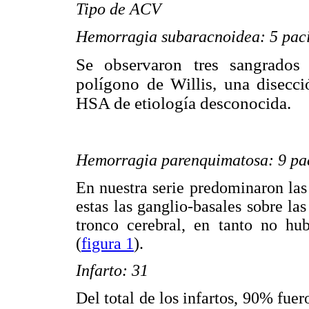
Tipo de ACV
Hemorragia subaracnoidea: 5 pac
Se observaron tres sangrados 
polígono de Willis, una disecci
HSA de etiología desconocida.
Hemorragia parenquimatosa: 9 pac
En nuestra serie predominaron las
estas las ganglio-basales sobre l
tronco cerebral, en tanto no hu
(
figura 1
).
Infarto: 31
Del total de los infartos, 90% fuer