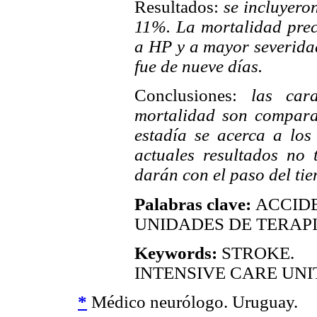
Resultados:
se incluyero
11%. La mortalidad pre
a HP y a mayor severidad
fue de nueve días.
Conclusiones:
las carac
mortalidad son comparab
estadía se acerca a los
actuales resultados no 
darán con el paso del ti
Palabras clave:
ACCID
UNIDADES DE TERAPI
Keywords:
STROKE.
INTENSIVE CARE UNI
*
Médico neurólogo. Uruguay.