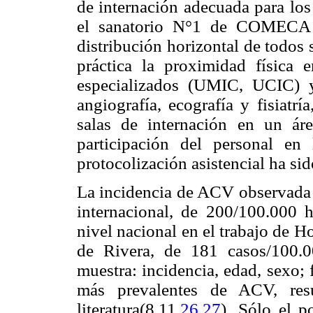
de internación adecuada para los 
el sanatorio N°1 de COMECA s
distribución horizontal de todos 
práctica la proximidad física 
especializados (UMIC, UCIC) y
angiografía, ecografía y fisiatrí
salas de internación en un ár
participación del personal en
protocolización asistencial ha si
La incidencia de ACV observada es
internacional, de 200/100.000 h
nivel nacional en el trabajo de 
de Rivera, de 181 casos/100.00
muestra: incidencia, edad, sexo; 
más prevalentes de ACV, resu
literatura(8,11,
26,27
). Sólo el 