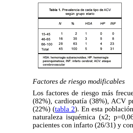
Factores de riesgo modificables
Los factores de riesgo más frecue
(82%), cardiopatía (38%), ACV p
(22%) (
tabla 2
). En esta població
naturaleza isquémica (x2; p=0,0
pacientes con infarto (26/31) y con