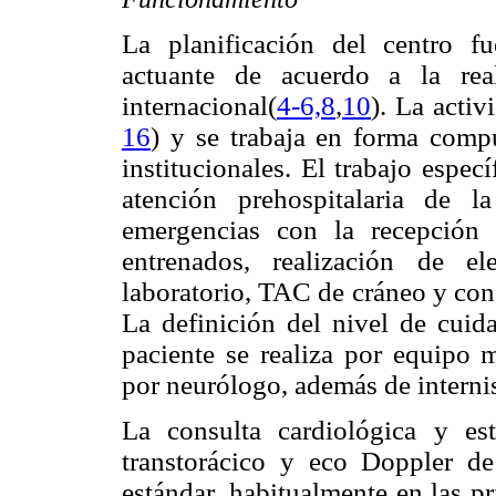
La planificación del centro f
actuante de acuerdo a la real
internacional(
4-6,8
,
10
). La activ
16
) y se trabaja en forma compu
institucionales. El trabajo espe
atención prehospitalaria de l
emergencias con la recepción
entrenados, realización de e
laboratorio, TAC de cráneo y con
La definición del nivel de cuid
paciente se realiza por equipo m
por neurólogo, además de internis
La consulta cardiológica y est
transtorácico y eco Doppler de
estándar, habitualmente en las p