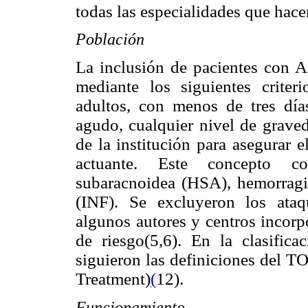
todas las especialidades que hacen
Población
La inclusión de pacientes con 
mediante los siguientes criter
adultos, con menos de tres día
agudo, cualquier nivel de graved
de la institución para asegurar 
actuante. Este concepto c
subaracnoidea (HSA), hemorragia
(INF). Se excluyeron los ataq
algunos autores y centros incorp
de riesgo(5,6). En la clasifi
siguieron las definiciones del T
Treatment)
(
12).
Funcionamiento