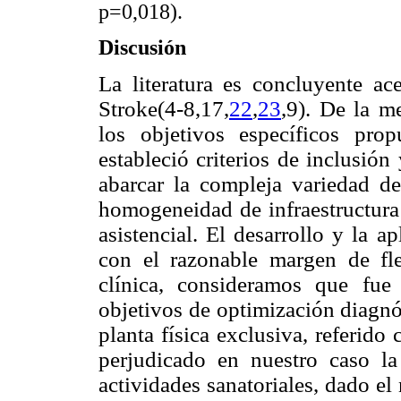
p=0,018).
Discusión
La literatura es concluyente ac
Stroke(4-8,17,
22
,
23
,9). De la m
los objetivos específicos pro
estableció criterios de inclusió
abarcar la compleja variedad de
homogeneidad de infraestructura 
asistencial. El desarrollo y la 
con el razonable margen de fle
clínica, consideramos que fue
objetivos de optimización diagnó
planta física exclusiva, referid
perjudicado en nuestro caso la
actividades sanatoriales, dado e