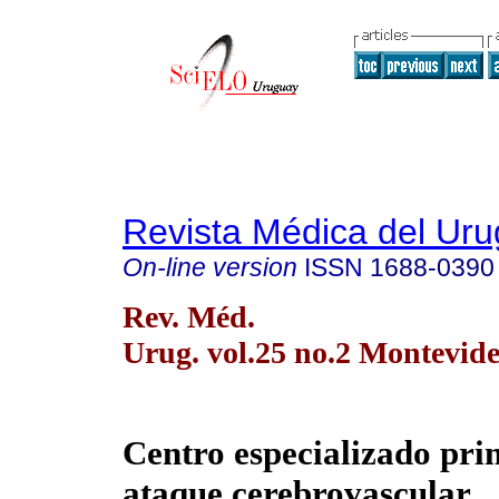
Revista Médica del Ur
On-line version
ISSN
1688-0390
Rev. Méd.
Urug. vol.25 no.2 Montevid
Centro especializado pri
ataque cerebrovascular.