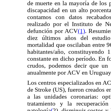
de muerte en la mayoría de los p
discapacidad en un alto porcenta
contamos con datos recabados
realizado por el Instituto de N
defunción por ACV
(1)
. Resumie
diez últimos años del estudi
mortalidad que oscilaban entre 
habitantes/año, constituyendo
constante en dicho período. En f
crudos, podemos decir que un 
anualmente por ACV en Uruguay
Los centros especializados en 
de Stroke (US), fueron creados en
a las unidades coronarias: opt
tratamiento y la recuperació
patología
(
2), disminuir costos y