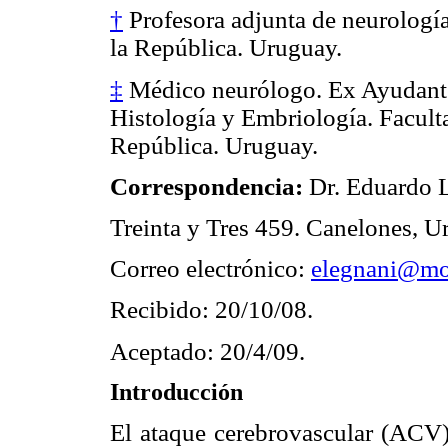
†
Profesora adjunta de neurologí
la República. Uruguay.
‡
Médico neurólogo. Ex Ayudante
Histología y Embriología. Facult
República. Uruguay.
Correspondencia:
Dr. Eduardo 
Treinta y Tres 459. Canelones, 
Correo electrónico:
elegnani@mo
Recibido: 20/10/08.
Aceptado: 20/4/09.
Introducción
El ataque cerebrovascular (ACV) 