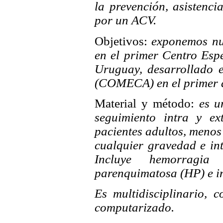
la prevención, asistenci
por un ACV.
Objetivos:
exponemos nues
en el primer Centro Esp
Uruguay, desarrollado 
(COMECA) en el primer a
Material y método:
es un
seguimiento intra y ext
pacientes adultos, menos 
cualquier gravedad e i
Incluye hemorragia
parenquimatosa (HP) e in
Es multidisciplinario, 
computarizado.