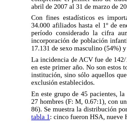
abril de 2007 al 31 de marzo de 20
Con fines estadísticos es imp
34.000 afiliados hasta el 1º de e
período considerado la cifra au
incorporación de población infant
17.131 de sexo masculino (54%) y
La incidencia de ACV fue de 142/1
en este primer año. No son estos 
institución, sino sólo aquellos qu
exclusión establecidos.
En este grupo de 45 pacientes, la
27 hombres (F: M, 0.67:1), con u
86). Se muestra la distribución po
tabla 1
: cinco fueron HSA, nueve 