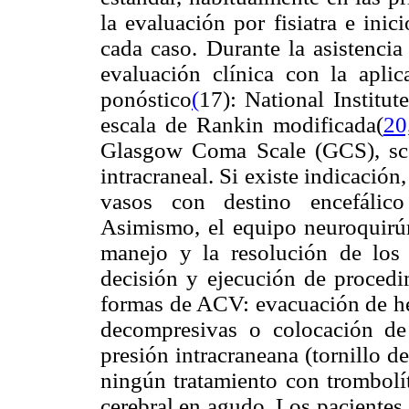
la evaluación por fisiatra e ini
cada caso. Durante la asistencia
evaluación clínica con la aplic
ponóstico
(
17): National Institu
escala de Rankin modificada(
20
Glasgow Coma Scale (GCS), sco
intracraneal. Si existe indicación,
vasos con destino encefálico
Asimismo, el equipo neuroquirúr
manejo y la resolución de los
decisión y ejecución de procedi
formas de ACV: evacuación de h
decompresivas o colocación de 
presión intracraneana (tornillo 
ningún tratamiento con trombolít
cerebral en agudo. Los pacientes 