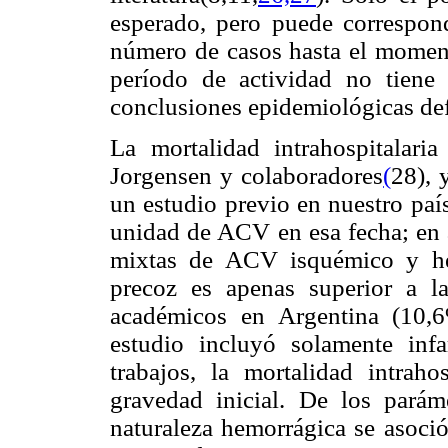
esperado, pero puede correspond
número de casos hasta el momen
período de actividad no tiene 
conclusiones epidemiológicas def
La mortalidad intrahospitalari
Jorgensen y colaboradores
(
28), 
un estudio previo en nuestro paí
unidad de ACV en esa fecha; en 
mixtas de ACV isquémico y hem
precoz es apenas superior a la
académicos en Argentina (10,
estudio incluyó solamente infa
trabajos, la mortalidad intraho
gravedad inicial. De los parám
naturaleza hemorrágica se asoci