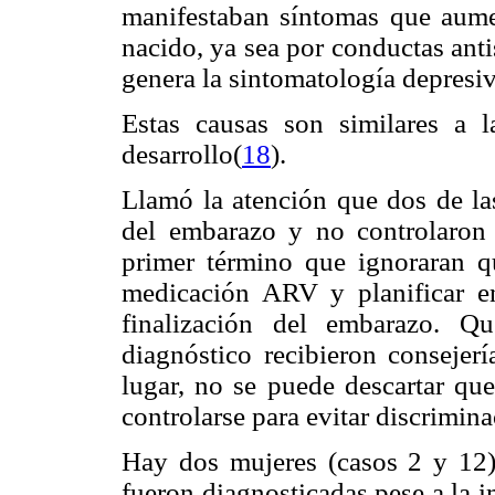
manifestaban síntomas que aumen
nacido, ya sea por conductas antis
genera la sintomatología depresiv
Estas causas son similares a 
desarrollo(
18
).
Llamó la atención que dos de la
del embarazo y no controlaron
primer término que ignoraran qu
medicación ARV y planificar e
finalización del embarazo. Qu
diagnóstico recibieron consejer
lugar, no se puede descartar qu
controlarse para evitar discrimin
Hay dos mujeres (casos 2 y 12
fueron diagnosticadas pese a la i