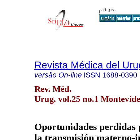
Revista Médica del Ur
versão On-line
ISSN
1688-0390
Rev. Méd.
Urug. vol.25 no.1 Montevid
Oportunidades perdidas 
la transmisión materno-in