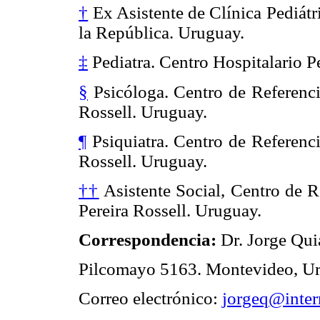
†
Ex Asistente de Clínica Pediátr
la República. Uruguay.
‡
Pediatra. Centro Hospitalario P
§
Psicóloga. Centro de Referenci
Rossell. Uruguay.
¶
Psiquiatra. Centro de Referenc
Rossell. Uruguay.
††
Asistente Social, Centro de 
Pereira Rossell. Uruguay.
Correspondencia:
Dr. Jorge Qui
Pilcomayo 5163. Montevideo, U
Correo electrónico:
jorgeq@inter