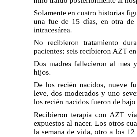
niño traído posteriormente al hosp
Solamente en cuatro historias fi
una fue de 15 días, en otra de 
intracesárea.
No recibieron tratamiento dura
pacientes; seis recibieron AZT e
Dos madres fallecieron al mes y
hijos.
De los recién nacidos, nueve fu
leve, dos moderados y uno seve
los recién nacidos fueron de bajo
Recibieron terapia con AZT ví
expuestos al nacer. Los otros cu
la semana de vida, otro a los 12 