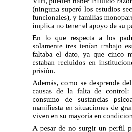
VIH, pueden haber influido razon
(ninguna superó los estudios sec
funcionales), y familias monopare
implica no tener el apoyo de su pa
En lo que respecta a los padre
solamente tres tenían trabajo e
faltaba el dato, ya que cinco m
estaban recluidos en institucion
prisión.
Además, como se desprende del 
causas de la falta de control:
consumo de sustancias psicoa
manifiesta en situaciones de gra
viven en su mayoría en condicione
A pesar de no surgir un perfil p