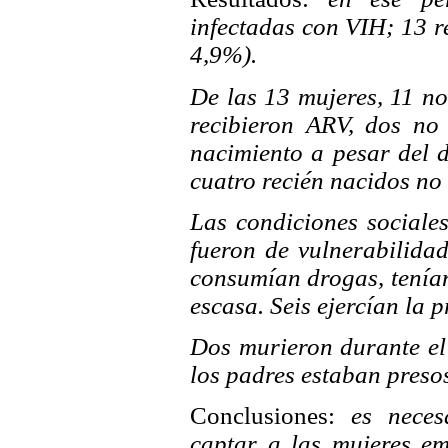
infectadas con VIH; 13 re
4,9%).
De las 13 mujeres, 11 n
recibieron ARV, dos no 
nacimiento a pesar del d
cuatro recién nacidos n
Las condiciones sociale
fueron de vulnerabilida
consumían drogas, tenían
escasa. Seis ejercían la p
Dos murieron durante el
los padres estaban presos
Conclusiones:
es neces
captar a las mujeres em