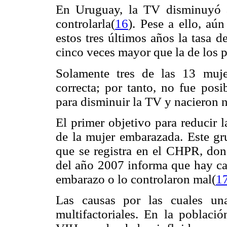
En Uruguay, la TV disminuyó 
controlarla(
16
). Pese a ello, aú
estos tres últimos años la tasa d
cinco veces mayor que la de los p
Solamente tres de las 13 muj
correcta; por tanto, no fue pos
para disminuir la TV y nacieron n
El primer objetivo para reducir 
de la mujer embarazada. Este gr
que se registra en el CHPR, dond
del año 2007 informa que hay ca
embarazo o lo controlaron mal(
1
Las causas por las cuales un
multifactoriales. En la poblaci