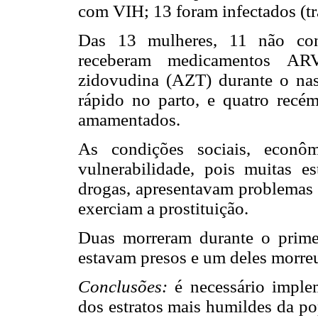
com VIH; 13 foram infectados (tr
Das 13 mulheres, 11 não cont
receberam medicamentos ARV
zidovudina (AZT) durante o nas
rápido no parto, e quatro rec
amamentados.
As condições sociais, econô
vulnerabilidade, pois muitas 
drogas, apresentavam problemas p
exerciam a prostituição.
Duas morreram durante o primei
estavam presos e um deles morreu
Conclusões:
é necessário imple
dos estratos mais humildes da po