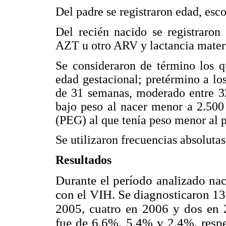
Del padre se registraron edad, esco
Del recién nacido se registraron
AZT u otro ARV y lactancia mater
Se consideraron de término los q
edad gestacional; pretérmino a lo
de 31 semanas, moderado entre 32
bajo peso al nacer menor a 2.500
(PEG) al que tenía peso menor al p
Se utilizaron frecuencias absolutas
Resultados
Durante el período analizado nac
con el VIH. Se diagnosticaron 13 
2005, cuatro en 2006 y dos en 2
fue de 6,6%, 5,4% y 2,4%, respe