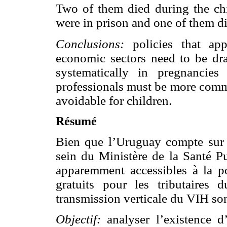
Two of them died during the chil
were in prison and one of them die
Conclusions:
policies that a
economic sectors need to be dra
systematically in pregnancies
professionals must be more commi
avoidable for children.
Résumé
Bien que l’Uruguay compte sur
sein du Ministère de la Santé Pu
apparemment accessibles à la po
gratuits pour les tributaires 
transmission verticale du VIH so
Objectif:
analyser l’existence d’