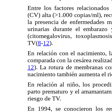
Entre los factores relacionados 
(CV) alta (>1.000 copias/ml), re
la presencia de enfermedades ma
urinarias durante el embarazo 
(citomegalovirus, toxoplasmosi
TV(
8
-
12
).
En relación con el nacimiento, l
comparada con la cesárea realizada
12
). La rotura de membranas co
nacimiento también aumenta el ri
En relación al niño, los procedi
parto prematuro y el amamantami
riesgo de TV.
En 1994, se conocieron los r