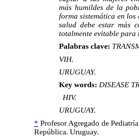
más humildes de la pobl
forma sistemática en los
salud debe estar más c
totalmente evitable para 
Palabras clave:
TRANSM
VIH.
URUGUAY.
Key words:
DISEASE TR
HIV.
URUGUAY.
*
Profesor Agregado de Pediatría
República. Uruguay.