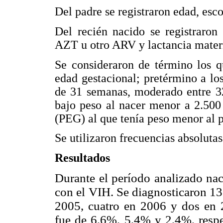
Del padre se registraron edad, esco
Del recién nacido se registraron
AZT u otro ARV y lactancia mater
Se consideraron de término los q
edad gestacional; pretérmino a lo
de 31 semanas, moderado entre 32
bajo peso al nacer menor a 2.500
(PEG) al que tenía peso menor al p
Se utilizaron frecuencias absolutas
Resultados
Durante el período analizado nac
con el VIH. Se diagnosticaron 13 
2005, cuatro en 2006 y dos en 2
fue de 6,6%, 5,4% y 2,4%, respe