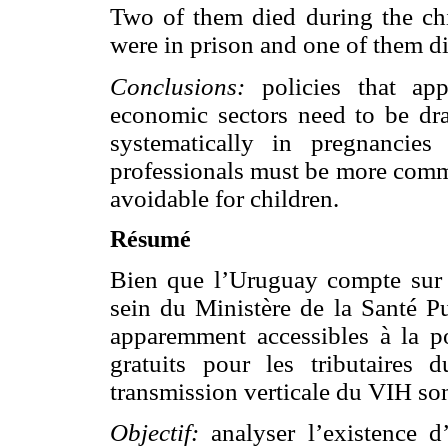
Two of them died during the chil
were in prison and one of them die
Conclusions:
policies that a
economic sectors need to be dra
systematically in pregnancies
professionals must be more commi
avoidable for children.
Résumé
Bien que l’Uruguay compte sur
sein du Ministère de la Santé Pu
apparemment accessibles à la po
gratuits pour les tributaires 
transmission verticale du VIH so
Objectif:
analyser l’existence d’