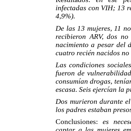
infectadas con VIH; 13 re
4,9%).
De las 13 mujeres, 11 n
recibieron ARV, dos no 
nacimiento a pesar del d
cuatro recién nacidos n
Las condiciones sociale
fueron de vulnerabilida
consumían drogas, tenían
escasa. Seis ejercían la p
Dos murieron durante el
los padres estaban presos
Conclusiones:
es neces
captar a las mujeres em