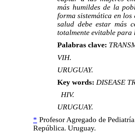
más humildes de la pobl
forma sistemática en los
salud debe estar más c
totalmente evitable para 
Palabras clave:
TRANSM
VIH.
URUGUAY.
Key words:
DISEASE TR
HIV.
URUGUAY.
*
Profesor Agregado de Pediatría
República. Uruguay.