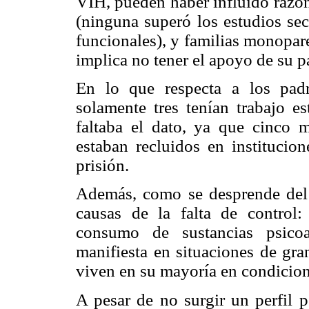
VIH, pueden haber influido razon
(ninguna superó los estudios sec
funcionales), y familias monopare
implica no tener el apoyo de su pa
En lo que respecta a los padre
solamente tres tenían trabajo e
faltaba el dato, ya que cinco m
estaban recluidos en institucion
prisión.
Además, como se desprende del 
causas de la falta de control:
consumo de sustancias psicoa
manifiesta en situaciones de gra
viven en su mayoría en condicione
A pesar de no surgir un perfil p