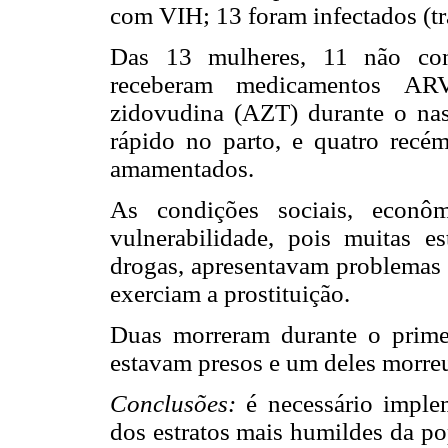
com VIH; 13 foram infectados (tr
Das 13 mulheres, 11 não cont
receberam medicamentos ARV
zidovudina (AZT) durante o nas
rápido no parto, e quatro rec
amamentados.
As condições sociais, econô
vulnerabilidade, pois muitas 
drogas, apresentavam problemas p
exerciam a prostituição.
Duas morreram durante o primei
estavam presos e um deles morreu
Conclusões:
é necessário imple
dos estratos mais humildes da po