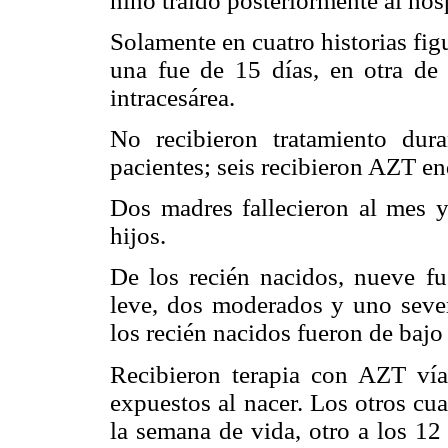
niño traído posteriormente al hosp
Solamente en cuatro historias fi
una fue de 15 días, en otra de 
intracesárea.
No recibieron tratamiento dura
pacientes; seis recibieron AZT e
Dos madres fallecieron al mes y
hijos.
De los recién nacidos, nueve fu
leve, dos moderados y uno seve
los recién nacidos fueron de bajo
Recibieron terapia con AZT ví
expuestos al nacer. Los otros cu
la semana de vida, otro a los 12 