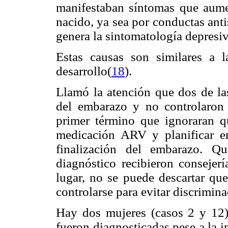
manifestaban síntomas que aumen
nacido, ya sea por conductas antis
genera la sintomatología depresiv
Estas causas son similares a 
desarrollo(
18
).
Llamó la atención que dos de la
del embarazo y no controlaron
primer término que ignoraran qu
medicación ARV y planificar e
finalización del embarazo. Qu
diagnóstico recibieron consejer
lugar, no se puede descartar qu
controlarse para evitar discrimin
Hay dos mujeres (casos 2 y 12
fueron diagnosticadas pese a la i