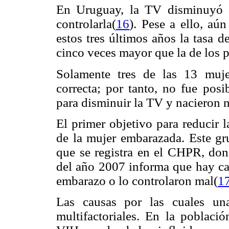
En Uruguay, la TV disminuyó 
controlarla(
16
). Pese a ello, aú
estos tres últimos años la tasa d
cinco veces mayor que la de los p
Solamente tres de las 13 muj
correcta; por tanto, no fue pos
para disminuir la TV y nacieron n
El primer objetivo para reducir 
de la mujer embarazada. Este gr
que se registra en el CHPR, dond
del año 2007 informa que hay ca
embarazo o lo controlaron mal(
1
Las causas por las cuales un
multifactoriales. En la poblaci