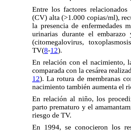
Entre los factores relacionados 
(CV) alta (>1.000 copias/ml), re
la presencia de enfermedades ma
urinarias durante el embarazo 
(citomegalovirus, toxoplasmosi
TV(
8
-
12
).
En relación con el nacimiento, l
comparada con la cesárea realizada
12
). La rotura de membranas co
nacimiento también aumenta el ri
En relación al niño, los procedi
parto prematuro y el amamantami
riesgo de TV.
En 1994, se conocieron los r