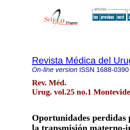
Revista Médica del Ur
On-line version
ISSN
1688-0390
Rev. Méd.
Urug. vol.25 no.1 Montevid
Oportunidades perdidas 
la transmisión materno-in