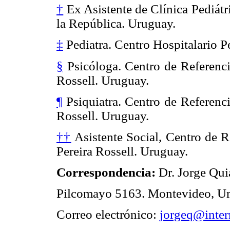
†
Ex Asistente de Clínica Pediátr
la República. Uruguay.
‡
Pediatra. Centro Hospitalario P
§
Psicóloga. Centro de Referenci
Rossell. Uruguay.
¶
Psiquiatra. Centro de Referenc
Rossell. Uruguay.
††
Asistente Social, Centro de 
Pereira Rossell. Uruguay.
Correspondencia:
Dr. Jorge Qui
Pilcomayo 5163. Montevideo, U
Correo electrónico:
jorgeq@inter