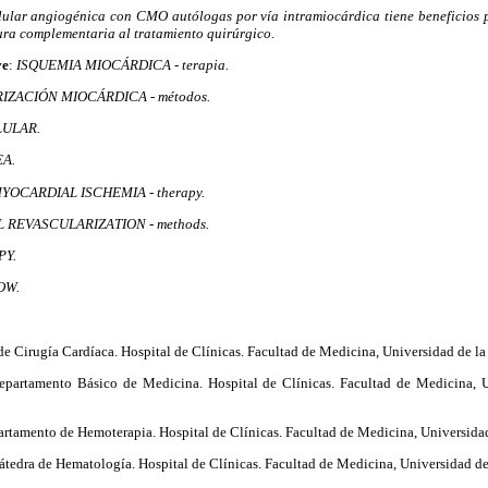
lular angiogénica con CMO autólogas por vía intramiocárdica tiene beneficios p
gura complementaria al tratamiento quirúrgico.
ve
:
ISQUEMIA MIOCÁRDICA - terapia.
ZACIÓN MIOCÁRDICA - métodos.
LULAR.
A.
YOCARDIAL ISCHEMIA - therapy.
REVASCULARIZATION - methods.
PY.
OW.
de Cirugía Cardíaca. Hospital de Clínicas. Facultad de Medicina, Universidad de l
partamento Básico de Medicina. Hospital de Clínicas. Facultad de Medicina, U
rtamento de Hemoterapia. Hospital de Clínicas. Facultad de Medicina, Universida
átedra de Hematología. Hospital de Clínicas. Facultad de Medicina, Universidad de