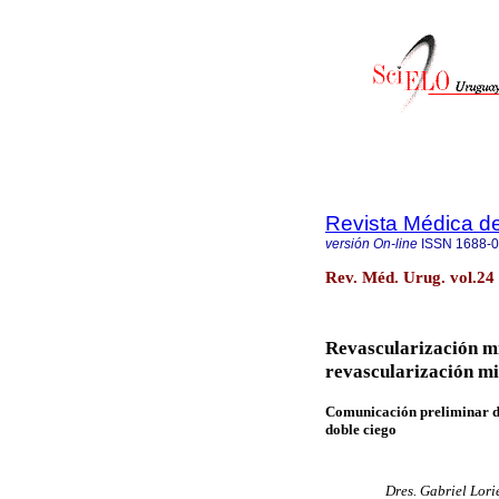
Revista Médica d
versión On-line
ISSN
1688-
Rev. Méd. Urug. vol.24
Revascularización m
revascularización mi
Comunicación preliminar de
doble ciego
Dres. Gabriel Lori