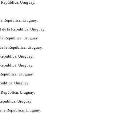
a República. Uruguay.
la República. Uruguay.
 de la República. Uruguay.
 la República. Uruguay.
de la República. Uruguay.
 República. Uruguay.
 República. Uruguay.
 República. Uruguay.
epública. Uruguay.
a República. Uruguay.
 República. Uruguay.
e la República. Uruguay.