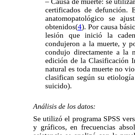
– Causa de muerte: se utiliza
certificados de defunción. 
anatomopatológico se ajust
obtenidos(
4
). Por causa bási
lesión que inició la cade
condujeron a la muerte, y po
condujo directamente a la m
edición de la Clasificación 
natural es toda muerte no vio
clasifican según su etiologí
suicido).
Análisis de los datos:
Se utilizó el programa SPSS vers
y gráficos, en frecuencias absol