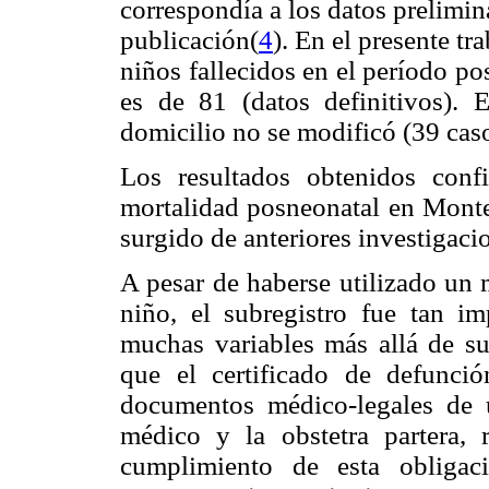
correspondía a los datos prelimi
publicación(
4
). En el presente tr
niños fallecidos en el período p
es de 81 (datos definitivos).
domicilio no se modificó (39 caso
Los resultados obtenidos con
mortalidad posneonatal en Monte
surgido de anteriores investigaci
A pesar de haberse utilizado un 
niño, el subregistro fue tan im
muchas variables más allá de su
que el certificado de defunci
documentos médico-legales de 
médico y la obstetra partera, r
cumplimiento de esta obligaci