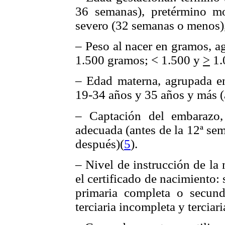
36 semanas), pretérmino m
severo (32 semanas o menos)
– Peso al nacer en gramos, 
1.500 gramos; < 1.500 y
>
1.
– Edad materna, agrupada en
19-34 años y 35 años y más (
– Captación del embarazo, 
adecuada (antes de la 12ª sem
después)(
5
).
– Nivel de instrucción de la
el certificado de nacimiento:
primaria completa o secund
terciaria incompleta y terciar