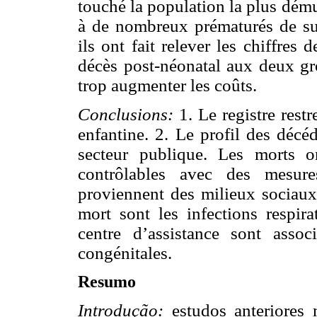
touché la population la plus dém
à de nombreux prématurés de sur
ils ont fait relever les chiffres
décès post-néonatal aux deux gr
trop augmenter les coûts.
Conclusions:
1. Le registre restr
enfantine. 2. Le profil des décé
secteur publique. Les morts o
contrôlables avec des mesur
proviennent des milieux sociaux 
mort sont les infections respir
centre d’assistance sont asso
congénitales.
Resumo
Introdução:
estudos anteriores