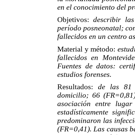
en el conocimiento del p
Objetivos:
describir las
período posneonatal; com
fallecidos en un centro as
Material y método:
estud
fallecidos en Montevid
Fuentes de datos: certi
estudios forenses.
Resultados:
de las 81 
domicilio; 66 (FR=0,81)
asociación entre lugar
estadísticamente signifi
predominaron las infecc
(FR=0,41). Las causas bá