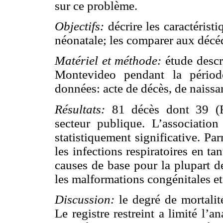
sur ce problème.
Objectifs:
décrire les caractérist
néonatale; les comparer aux décéd
Matériel et méthode:
étude descr
Montevideo pendant la périod
données: acte de décès, de naissan
Résultats:
81 décès dont 39 (F
secteur publique. L’association
statistiquement significative. P
les infections respiratoires en t
causes de base pour la plupart d
les malformations congénitales et
Discussion:
le degré de mortalit
Le registre restreint a limité l’