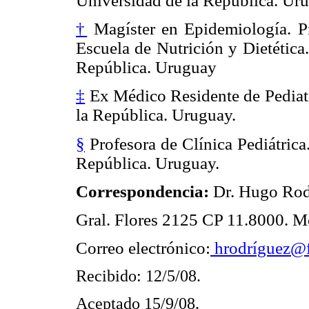
Universidad de la República. Ur
†
Magíster en Epidemiología. P
Escuela de Nutrición y Dietética
República. Uruguay
‡
Ex Médico Residente de Pediatr
la República. Uruguay.
§
Profesora de Clínica Pediátrica
República. Uruguay.
Correspondencia:
Dr. Hugo Ro
Gral. Flores 2125 CP 11.8000. M
Correo electrónico:
hrodríguez@
Recibido: 12/5/08.
Aceptado 15/9/08.