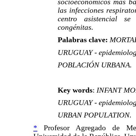
socioeconómicos más baj
las infecciones respirat
centro asistencial s
congénitas.
Palabras clave:
MORTAL
URUGUAY - epidemiolog
POBLACIÓN URBANA.
Key words
:
INFANT MOR
URUGUAY - epidemiolog
URBAN POPULATION.
*
Profesor Agregado de Medi