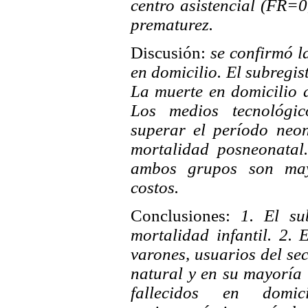
centro asistencial (FR=
prematurez.
Discusión:
se confirmó l
en domicilio. El subregis
La muerte en domicilio 
Los medios tecnológi
superar el período neon
mortalidad posneonatal
ambos grupos son mayo
costos.
Conclusiones:
1. El su
mortalidad infantil. 2. 
varones, usuarios del se
natural y en su mayoría 
fallecidos en domi