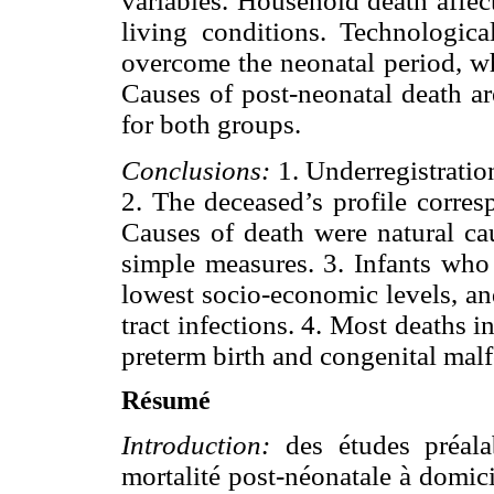
variables. Household death affec
living conditions. Technologic
overcome the neonatal period, wh
Causes of post-neonatal death ar
for both groups.
Conclusions:
1. Underregistratio
2. The deceased’s profile corres
Causes of death were natural ca
simple measures. 3. Infants who
lowest socio-economic levels, an
tract infections. 4. Most deaths i
preterm birth and congenital mal
Résumé
Introduction:
des études préalab
mortalité post-néonatale à domici