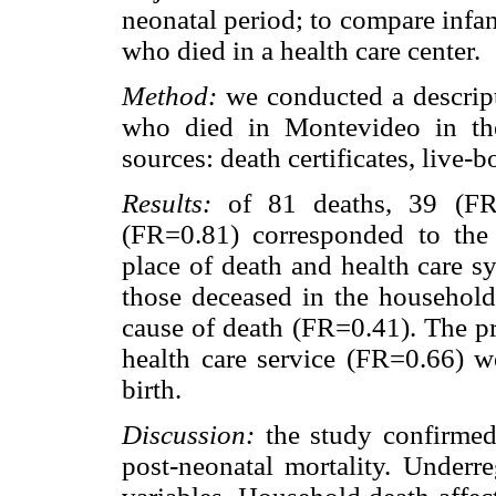
neonatal period; to compare infa
who died in a health care center.
Method:
we conducted a descript
who died in Montevideo in the
sources: death certificates, live-b
Results:
of 81 deaths, 39 (FR
(FR=0.81) corresponded to the 
place of death and health care s
those deceased in the household,
cause of death (FR=0.41). The pr
health care service (FR=0.66) w
birth.
Discussion:
the study confirmed
post-neonatal mortality. Underre