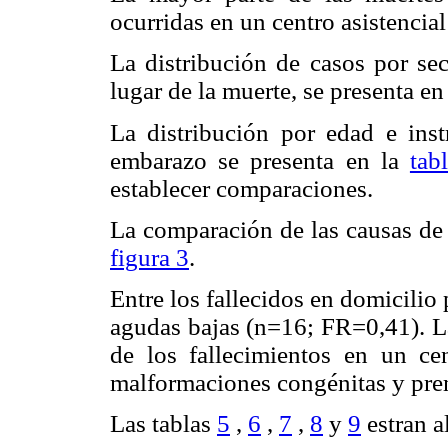
ocurridas en un centro asistencia
La distribución de casos por sec
lugar de la muerte, se presenta en
La distribución por edad e inst
embarazo se presenta en la
tab
establecer comparaciones.
La comparación de las causas de
figura 3
.
Entre los fallecidos en domicilio
agudas bajas (n=16; FR=0,41). La
de los fallecimientos en un ce
malformaciones congénitas y pre
Las tablas
5
,
6
,
7
,
8
y
9
estran a