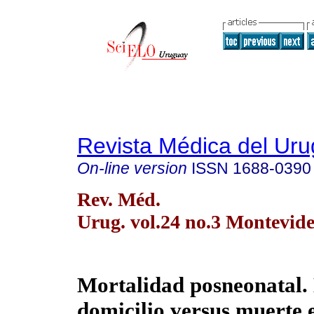
Revista Médica del Ur
On-line version
ISSN
1688-0390
Rev. Méd.
Urug. vol.24 no.3 Montevide
Mortalidad posneonatal.
domicilio versus muerte 