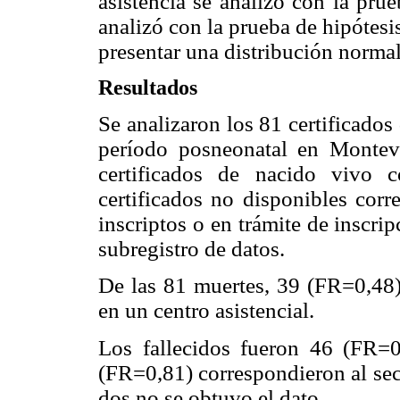
asistencia se analizó con la pru
analizó con la prueba de hipótes
presentar una distribución normal
Resultados
Se analizaron los 81 certificados
período posneonatal en Montev
certificados de nacido vivo c
certificados no disponibles cor
inscriptos o en trámite de inscr
subregistro de datos.
De las 81 muertes, 39 (FR=0,48)
en un centro asistencial.
Los fallecidos fueron 46 (FR=
(FR=0,81) correspondieron al sec
dos no se obtuvo el dato.