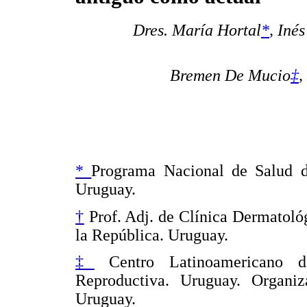
Dres. María Hortal
*
, Inés
Bremen De Mucio
‡
,
*
Programa Nacional de Salud de
Uruguay.
†
Prof. Adj. de Clínica Dermatoló
la República. Uruguay.
‡
Centro Latinoamericano de
Reproductiva. Uruguay. Organi
Uruguay.