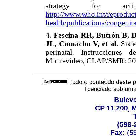
strategy for act
http://www.who.int/reproduct
health/publications/congenita
4.
Fescina RH, Butrón B, D
JL, Camacho V, et al.
Siste
perinatal. Instrucciones 
Montevideo, CLAP/SMR: 20
Todo o conteúdo deste pe
licenciado sob um
Buleva
CP 11.200, 
(598-
Fax: (59