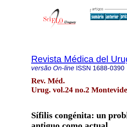
Revista Médica del Ur
versão On-line
ISSN
1688-0390
Rev. Méd.
Urug. vol.24 no.2 Montevide
Sífilis congénita: un pro
antiguo como actual