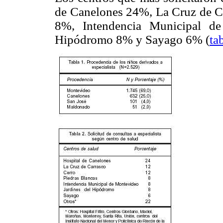
de Canelones 24%, La Cruz de C
8%, Intendencia Municipal d
Hipódromo 8% y Sayago 6% (
ta