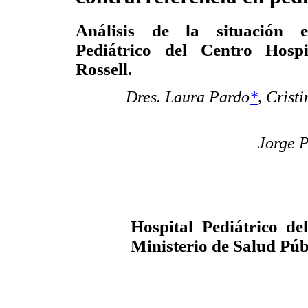
Análisis de la situación 
Pediátrico del Centro Hospi
Rossell.
Dres. Laura Pardo
*
,
Crist
Jorge P
Hospital Pediátrico de
Ministerio de Salud Pú