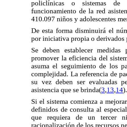
policlínicas o sistemas de
funcionamiento de la red asisten
410.097 niños y adolescentes me
De esta forma disminuirá el núm
por iniciativa propia o derivados 
Se deben establecer medidas p
promover la eficiencia del siste
asuma el seguimiento de los p
complejidad. La referencia de pac
su vez deben ser evaluadas pe
asistencia que se brinda(
3
,
13
,
14
).
Si el sistema comienza a mejorar
definidos de consulta al especial
que requiera de un tercer ni
racionalización de los recursos n