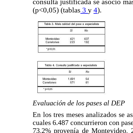
consulta justificada se asoció m
(p<0,05) (tablas
3
y
4
).
Evaluación de los pases al DEP
En los tres meses analizados se as
cuales 6.487 concurrieron con pase
73,2% provenía de Montevideo, 