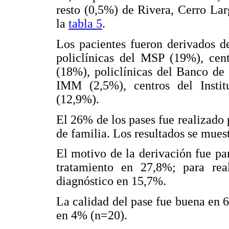
resto (0,5%) de Rivera, Cerro La
la
tabla 5
.
Los pacientes fueron derivados d
policlínicas del MSP (19%), cent
(18%), policlínicas del Banco de 
IMM (2,5%), centros del Insti
(12,9%).
El 26% de los pases fue realizado 
de familia. Los resultados se mues
El motivo de la derivación fue pa
tratamiento en 27,8%; para rea
diagnóstico en 15,7%.
La calidad del pase fue buena en
en 4% (n=20).