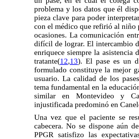
un pase, en el cual el colega co
problema y los datos que él dispo
pieza clave para poder interpreta
con el médico que refirió al niño
ocasiones. La comunicación entr
difícil de lograr. El intercambio 
enriquece siempre la asistencia 
tratante(
12
,
13
). El pase es un 
formulado constituye la mejor ga
usuario. La calidad de los pase
tema fundamental en la educación
similar en Montevideo y Can
injustificada predominó en Canel
Una vez que el paciente se res
cabecera. No se dispone aún de 
PPGR satisfizo las expectativa