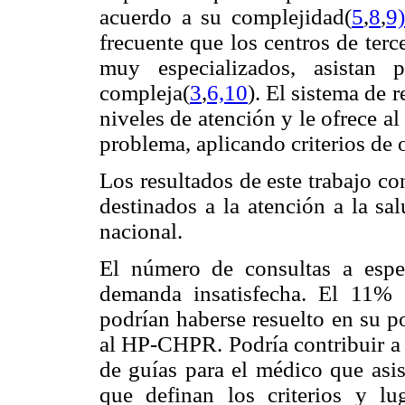
acuerdo a su complejidad(
5
,
8
,
9
frecuente que los centros de ter
muy especializados, asistan 
compleja(
3
,
6,
10
). El sistema de r
niveles de atención y le ofrece a
problema, aplicando criterios de o
Los resultados de este trabajo c
destinados a la atención a la sal
nacional.
El número de consultas a espe
demanda insatisfecha. El 11% 
podrían haberse resuelto en su po
al HP-CHPR. Podría contribuir a 
de guías para el médico que asis
que definan los criterios y l