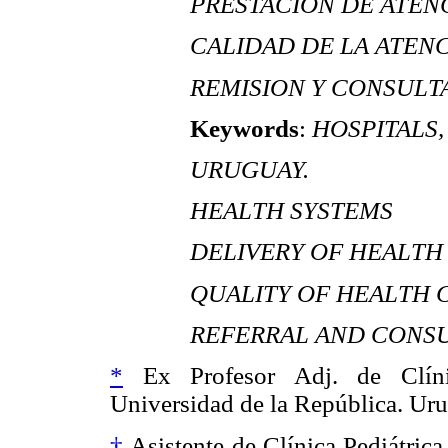
PRESTACIÓN DE ATEN
CALIDAD DE LA ATENC
REMISION Y CONSULTA
Keywords
:
HOSPITALS,
URUGUAY.
HEALTH SYSTEMS
DELIVERY OF HEALTH
QUALITY OF HEALTH 
REFERRAL AND CONSU
*
Ex Profesor Adj. de Clínic
Universidad de la República. Ur
†
Asistente de Clínica Pediátrica