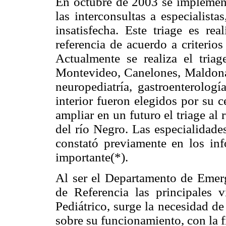
En octubre de 2003 se implementó
las interconsultas a especialist
insatisfecha. Este triage es re
referencia de acuerdo a criterio
Actualmente se realiza el triag
Montevideo, Canelones, Maldonad
neuropediatría, gastroenterolog
interior fueron elegidos por su 
ampliar en un futuro el triage al
del río Negro. Las especialidade
constató previamente en los in
importante(*).
Al ser el Departamento de Emerge
de Referencia las principales v
Pediátrico, surge la necesidad d
sobre su funcionamiento, con la f