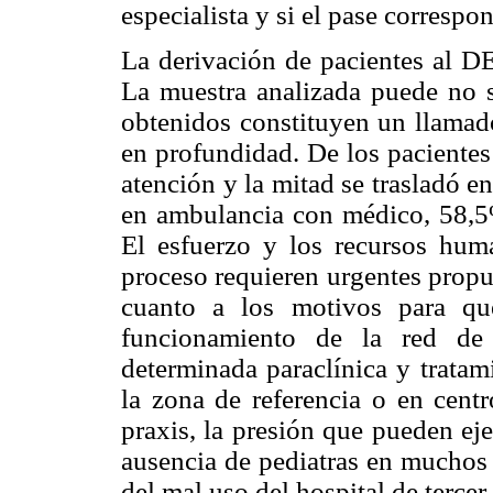
especialista y si el pase corresp
La derivación de pacientes al DE
La muestra analizada puede no se
obtenidos constituyen un llamado
en profundidad. De los pacientes
atención y la mitad se trasladó e
en ambulancia con médico, 58,5% 
El esfuerzo y los recursos huma
proceso requieren urgentes propue
cuanto a los motivos para qu
funcionamiento de la red de 
determinada paraclínica y tratam
la zona de referencia o en cent
praxis, la presión que pueden ejer
ausencia de pediatras en muchos 
del mal uso del hospital de tercer 