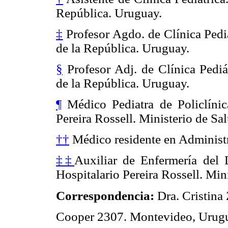
República. Uruguay.
‡
Profesor Agdo. de Clínica Pedi
de la República. Uruguay.
§
Profesor Adj. de Clínica Pediá
de la República. Uruguay.
¶
Médico Pediatra de Policlínic
Pereira Rossell. Ministerio de Sa
††
Médico residente en Administr
‡‡
Auxiliar de Enfermería del
Hospitalario Pereira Rossell. Min
Correspondencia:
Dra. Cristina
Cooper 2307. Montevideo, Urug