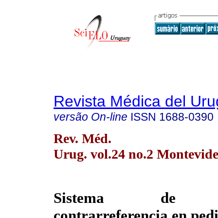
Revista Médica del Ur
versão On-line
ISSN
1688-0390
Rev. Méd.
Urug. vol.24 no.2 Montevide
Sistema de ref
contrarreferencia en pedi