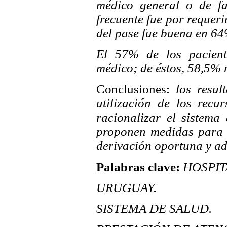
médico general o de fa
frecuente fue por requeri
del pase fue buena en 64
El 57% de los pacient
médico; de éstos, 58,5% n
Conclusiones:
los resul
utilización de los recu
racionalizar el sistema
proponen medidas para 
derivación oportuna y a
Palabras clave:
HOSPIT
URUGUAY.
SISTEMA DE SALUD.