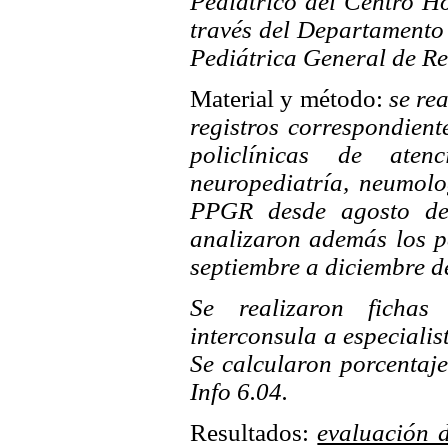
Pediátrico del Centro H
través del Departamento
Pediátrica General de R
Material y método:
se rea
registros correspondiente
policlínicas de ate
neuropediatría, neumolo
PPGR desde agosto de
analizaron además los 
septiembre a diciembre d
Se realizaron fichas
interconsula a especialis
Se calcularon porcentaj
Info 6.04.
Resultados:
evaluación d