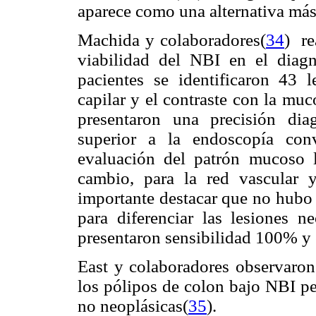
aparece como una alternativa más s
Machida y colaboradores(
34
) re
viabilidad del NBI en el diagn
pacientes se identificaron 43 l
capilar y el contraste con la mu
presentaron una precisión dia
superior a la endoscopía con
evaluación del patrón mucoso 
cambio, para la red vascular y
importante destacar que no hubo 
para diferenciar las lesiones n
presentaron sensibilidad 100% y 
East y colaboradores observaron 
los pólipos de colon bajo NBI pe
no neoplásicas(
35
).