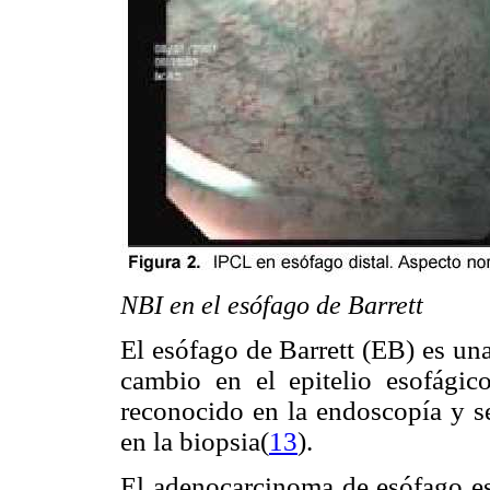
NBI en el esófago de Barrett
El esófago de Barrett (EB) es una
cambio en el epitelio esofágic
reconocido en la endoscopía y se
en la biopsia(
13
).
El adenocarcinoma de esófago es