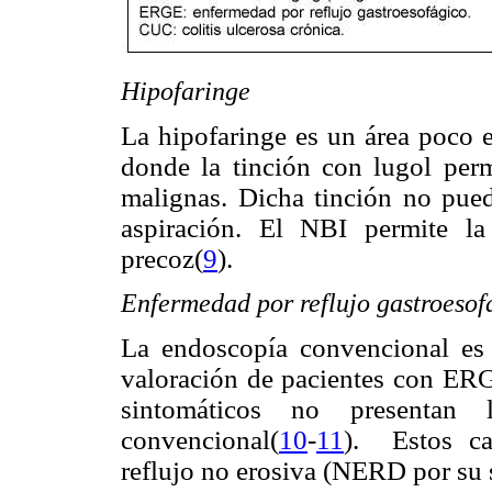
Hipofaringe
La hipofaringe es un área poco 
donde la tinción con lugol perm
malignas. Dicha tinción no puede
aspiración. El NBI permite la 
precoz(
9
).
Enfermedad por reflujo gastroeso
La endoscopía convencional es
valoración de pacientes con ERG
sintomáticos no presentan 
convencional(
10
-
11
). Estos c
reflujo no erosiva (NERD por su s