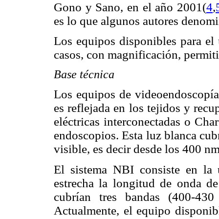
Gono y Sano, en el año 2001(
4
,
es lo que algunos autores denomin
Los equipos disponibles para el 
casos, con magnificación, permi
Base técnica
Los equipos de videoendoscopía c
es reflejada en los tejidos y re
eléctricas interconectadas o Cha
endoscopios. Esta luz blanca cubr
visible, es decir desde los 400 n
El sistema NBI consiste en la u
estrecha la longitud de onda de
cubrían tres bandas (400-4
Actualmente, el equipo disponi