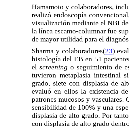
Hamamoto y colaboradores, inclu
realizó endoscopía convencional
visualización mediante el NBI de 
la línea escamo-columnar fue supe
de mayor utilidad para el diagnós
Sharma y colaboradores(
23
) eva
histología del EB en 51 pacient
el
screening
o seguimiento de es
tuvieron metaplasia intestinal s
grado, siete con displasia de al
evaluó en ellos la existencia de
patrones mucosos y vasculares. C
sensibilidad de 100% y una espec
displasia de alto grado. Por tanto
con displasia de alto grado dentr