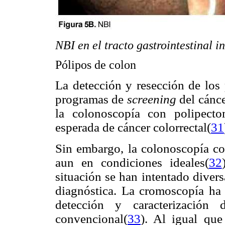
NBI en el tracto gastrointestinal in
Pólipos de colon
La detección y resección de los 
programas de
screening
del cánce
la colonoscopía con polipecto
esperada de cáncer colorrectal
(
31
Sin embargo, la colonoscopía co
aun en condiciones ideales(
32
situación se han intentado divers
diagnóstica. La cromoscopía ha
detección y caracterización
convencional(
33
). Al igual que