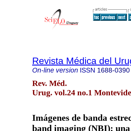
Revista Médica del Ur
On-line version
ISSN
1688-0390
Rev. Méd.
Urug. vol.24 no.1 Montevid
Imágenes de banda estre
band imaging (NBI): una