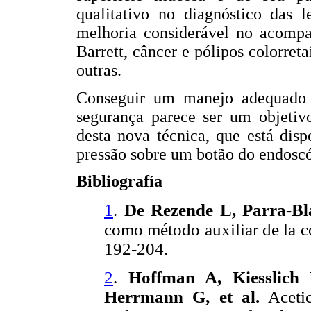
qualitativo no diagnóstico das
melhoria considerável no acomp
Barrett, câncer e pólipos colorreta
outras.
Conseguir um manejo adequado 
segurança parece ser um objetiv
desta nova técnica, que está disp
pressão sobre um botão do endosc
Bibliografía
1
.
De Rezende L, Parra-Bl
como método auxiliar de la c
192-204.
2
.
Hoffman A, Kiesslich 
Herrmann G, et al.
Acetic