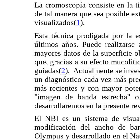
La cromoscopía consiste en la t
de tal manera que sea posible ex
visualizados(
1
).
Esta técnica prodigada por la e
últimos años. Puede realizarse 
mayores datos de la superficie o
que, gracias a su efecto mucolíti
guiadas(
2
). Actualmente se invest
un diagnóstico cada vez más pre
más recientes y con mayor potenc
"imagen de banda estrecha" o
desarrollaremos en la presente re
El NBI es un sistema de visua
modificación del ancho de ba
Olympus y desarrollado en el Nat