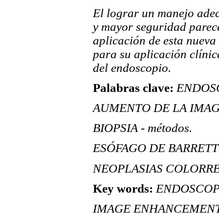
El lograr un manejo adec
y mayor seguridad parece
aplicación de esta nueva 
para su aplicación clíni
del endoscopio.
Palabras clave:
ENDOSC
AUMENTO DE LA IMAGE
BIOPSIA - métodos.
ESÓFAGO DE BARRETT - 
NEOPLASIAS COLORRECT
Key words:
ENDOSCOPY
IMAGE ENHANCEMENT -