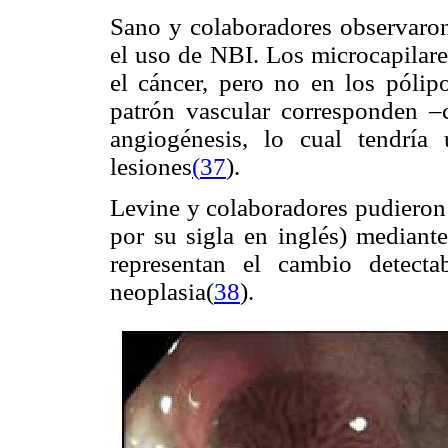
Sano y colaboradores observaron
el uso de NBI. Los microcapilare
el cáncer, pero no en los pólipo
patrón vascular corresponden –
angiogénesis, lo cual tendría
lesiones
(
37
).
Levine y colaboradores pudieron 
por su sigla en inglés) mediante
representan el cambio detect
neoplasia(
38
).