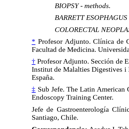
BIOPSY - methods.
BARRETT ESOPHAGUS - 
COLORECTAL NEOPLASM
*
Profesor Adjunto. Clínica de G
Facultad de Medicina. Universid
†
Profesor Adjunto. Sección de E
Institut de Malalties Digestives 
España.
‡
Sub Jefe. The Latin America
Endoscopy Training Center.
Jefe de Gastroenterología Clíni
Santiago, Chile.