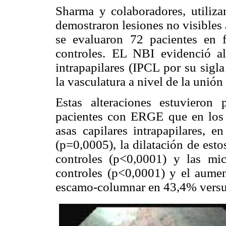
Sharma y colaboradores, utiliz
demostraron lesiones no visibles 
se evaluaron 72 pacientes en
controles. EL NBI evidenció alt
intrapapilares (IPCL por su sigl
la vasculatura a nivel de la unión
Estas alteraciones estuvieron
pacientes con ERGE que en los 
asas capilares intrapapilares, 
(p=0,0005), la dilatación de est
controles (p<0,0001) y las m
controles (p<0,0001) y el aumen
escamo-columnar en 43,4% versus