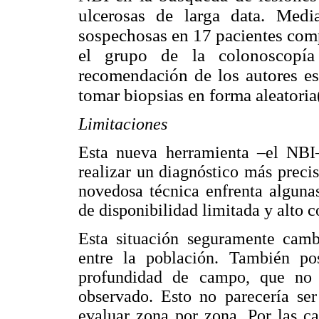
ulcerosas de larga data. Medi
sospechosas en 17 pacientes comp
el grupo de la colonoscopía
recomendación de los autores es
tomar biopsias en forma aleatoria
Limitaciones
Esta nueva herramienta –el NBI–
realizar un diagnóstico más preci
novedosa técnica enfrenta algunas
de disponibilidad limitada y alto c
Esta situación seguramente camb
entre la población. También po
profundidad de campo, que no 
observado. Esto no parecería s
evaluar zona por zona. Por las car