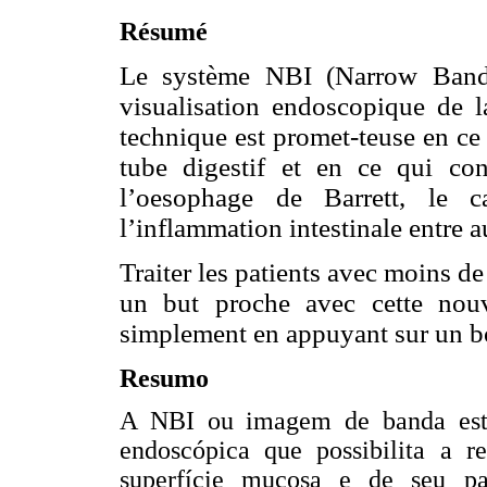
Résumé
Le système NBI (Narrow Band
visualisation endoscopique de l
technique est promet-teuse en ce
tube digestif et en ce qui con
l’oesophage de Barrett, le c
l’inflammation intestinale entre a
Traiter les patients avec moins de
un but proche avec cette nouv
simplement en appuyant sur un b
Resumo
A NBI ou imagem de banda estr
endoscópica que possibilita a r
superfície mucosa e de seu pa