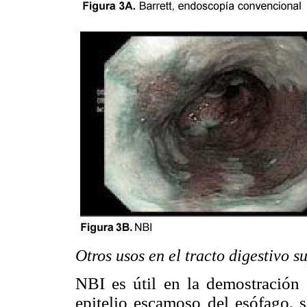
Otros usos en el tracto digestivo s
NBI es útil en la demostración 
epitelio escamoso del esófago, s