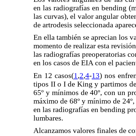
en las radiografías en bending (
las curvas), el valor angular obte
de artrodesis seleccionada aparec
En ella también se aprecian los v
momento de realizar esta revisión
las radiografías preoperatorias c
en los casos de EIA con el pacient
En 12 casos(
1
,
2
,
4
-
13
) nos enfre
tipos II o I de King y partimos 
65º y mínimos de 40º, con un pr
máximo de 68º y mínimo de 24º, 
en las radiografías en bending p
lumbares.
Alcanzamos valores finales de co