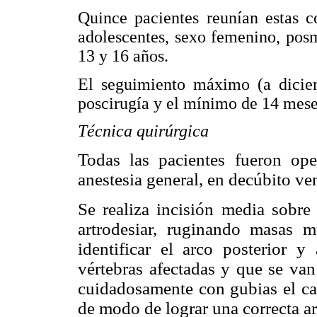
Quince pacientes reunían estas c
adolescentes, sexo femenino, posm
13 y 16 años.
El seguimiento máximo (a dicie
poscirugía y el mínimo de 14 mes
Técnica quirúrgica
Todas las pacientes fueron op
anestesia general, en decúbito ven
Se realiza incisión media sobre 
artrodesiar, ruginando masas m
identificar el arco posterior y
vértebras afectadas y que se van
cuidadosamente con gubias el cart
de modo de lograr una correcta ar