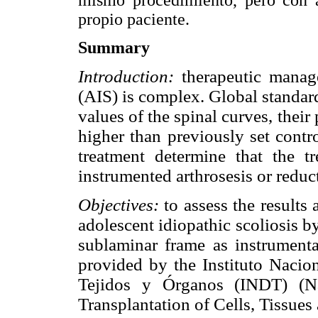
mismo procedimiento, pero con au
propio paciente.
Summary
Introduction:
therapeutic manage
(AIS) is complex. Global standar
values of the spinal curves, their
higher than previously set contro
treatment determine that the t
instrumented arthrosesis or reduc
Objectives:
to assess the results 
adolescent idiopathic scoliosis b
sublaminar frame as instrumenta
provided by the Instituto Nacio
Tejidos y Órganos (INDT) (Na
Transplantation of Cells, Tissues