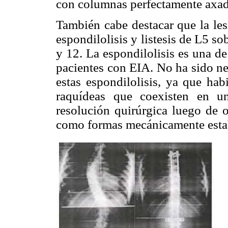
con columnas perfectamente axad
También cabe destacar que la les
espondilolisis y listesis de L5 so
y 12. La espondilolisis es una de
pacientes con EIA. No ha sido ne
estas espondilolisis, ya que ha
raquídeas que coexisten en un
resolución quirúrgica luego de o
como formas mecánicamente esta