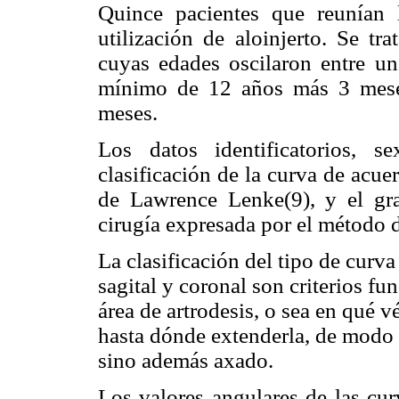
Quince pacientes que reunían
utilización de aloinjerto. Se t
cuyas edades oscilaron entre 
mínimo de 12 años más 3 mese
meses.
Los datos identificatorios, 
clasificación de la curva de acu
de Lawrence Lenke(9), y el g
cirugía expresada por el método d
La clasificación del tipo de curva
sagital y coronal son criterios f
área de artrodesis, o sea en qué v
hasta dónde extenderla, de modo 
sino además axado.
Los valores angulares de las cur