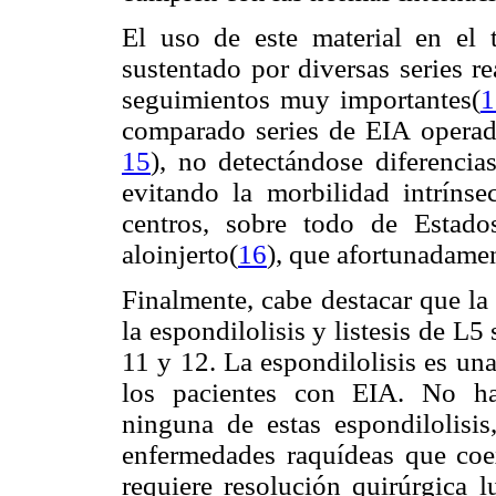
El uso de este material en el 
sustentado por diversas series r
seguimientos muy importantes(
1
comparado series de EIA operadas
15
), no detectándose diferencias
evitando la morbilidad intrínse
centros, sobre todo de Estado
aloinjerto(
16
), que afortunadamen
Finalmente, cabe destacar que la
la espondilolisis y listesis de L5
11 y 12. La espondilolisis es un
los pacientes con EIA. No ha 
ninguna de estas espondilolisi
enfermedades raquídeas que coex
requiere resolución quirúrgica l