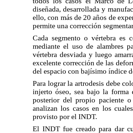
todos los casos el Marco de L
diseñada, desarrollada y manufac
ello, con más de 20 años de expe
permite una corrección segmentar
Cada segmento o vértebra es co
mediante el uso de alambres p
vértebra desviada y luego amarr
excelente corrección de las defo
del espacio con bajísimo índice 
Para lograr la artrodesis debe col
injerto óseo, sea bajo la forma 
posterior del propio paciente o
analizan los casos en los cuale
provisto por el INDT.
El INDT fue creado para dar cu