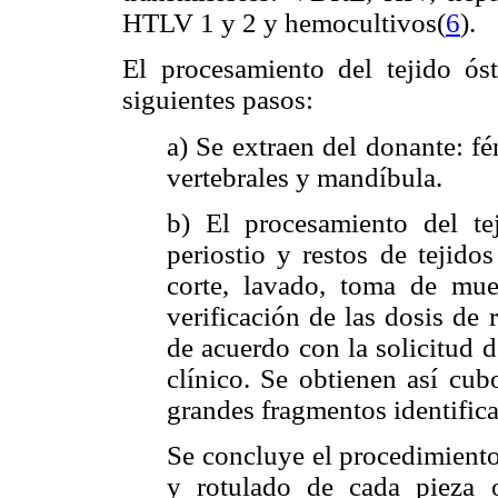
HTLV 1 y 2 y hemocultivos(
6
).
El procesamiento del tejido óst
siguientes pasos:
a) Se extraen del donante: fé
vertebrales y mandíbula.
b) El procesamiento del tej
periostio y restos de tejido
corte, lavado, toma de mue
verificación de las dosis de r
de acuerdo con la solicitud d
clínico. Se obtienen así cub
grandes fragmentos identific
Se concluye el procedimient
y rotulado de cada pieza o