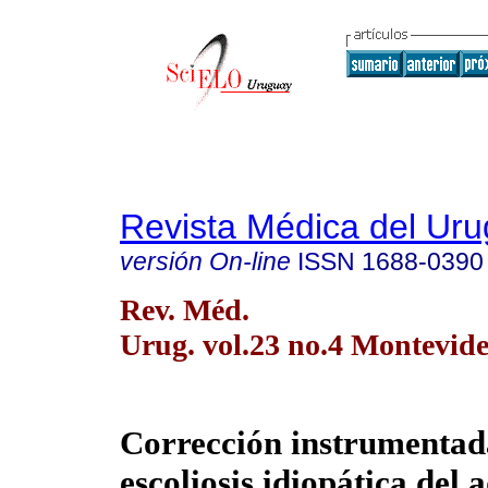
Revista Médica del Ur
versión On-line
ISSN
1688-0390
Rev. Méd.
Urug. vol.23 no.4 Montevide
Corrección instrumentad
escoliosis idiopática del 