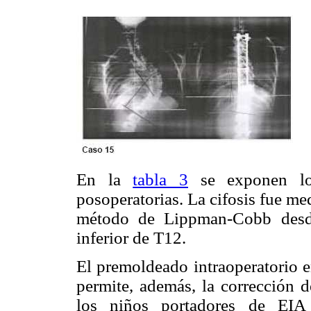
En la
tabla 3
se exponen los
posoperatorias. La cifosis fue m
método de Lippman-Cobb desde 
inferior de T12.
El premoldeado intraoperatorio e
permite, además, la corrección d
los niños portadores de EIA 