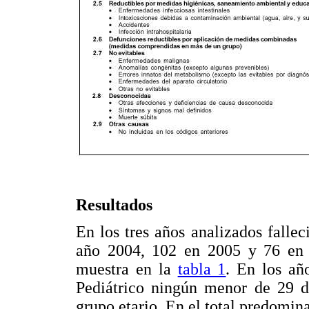
Resultados
En los tres años analizados fall
año 2004, 102 en 2005 y 76 en 2
muestra en la
tabla 1
. En los añ
Pediátrico ningún menor de 29 dí
grupo etario. En el total predomin