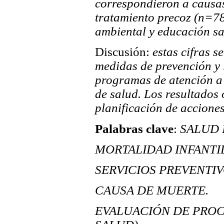
correspondieron a causas
tratamiento precoz (n=78
ambiental y educación sa
Discusión:
estas cifras s
medidas de prevención y l
programas de atención a 
de salud. Los resultados
planificación de acciones
Palabras clave
:
SALUD 
MORTALIDAD INFANTIL
SERVICIOS PREVENTIV
CAUSA DE MUERTE.
EVALUACIÓN DE PROC