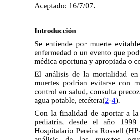
Aceptado: 16/7/07.
Introducción
Se entiende por muerte evitable
enfermedad o un evento que podr
médica oportuna y apropiada o c
El análisis de la mortalidad e
muertes podrían evitarse con m
control en salud, consulta preco
agua potable, etcétera(
2
-
4
).
Con la finalidad de aportar a la
pediatría, desde el año 1999
Hospitalario Pereira Rossell (HP
análisis de las muertes ocu