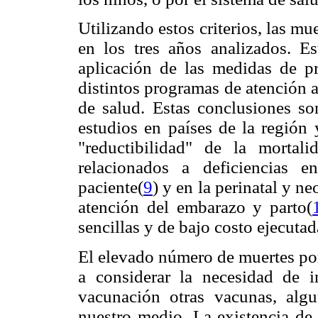
Utilizando estos criterios, las mu
en los tres años analizados. Es
aplicación de las medidas de pr
distintos programas de atención 
de salud. Estas conclusiones so
estudios en países de la región
"reductibilidad" de la mortali
relacionados a deficiencias e
paciente(
9
) y en la perinatal y n
atención del embarazo y parto(
sencillas y de bajo costo ejecuta
El elevado número de muertes por
a considerar la necesidad de i
vacunación otras vacunas, algu
nuestro medio. La existencia de