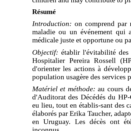
Résumé
Introduction:
on comprend par mo
maladie ou un événement qui au
médicale juste et opportune ou p
Objectif:
établir l'évitabilité de
Hospitalier Pereira Rossell 
d'orienter les actions à dévelop
population usagère des services 
Matériel et méthode:
au cours d
d'Auditorat des Décédés du HP-
eu lieu, tout en établis-sant des c
élaborés par Erika Taucher, adapt
en Uruguay. Les décès ont été 
inconnus.