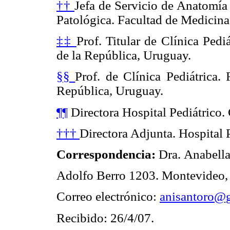
††
Jefa de Servicio de Anatomía
Patológica. Facultad de Medicina
‡‡
Prof. Titular de Clínica Pedi
de la República, Uruguay.
§§
Prof. de Clínica Pediátrica.
República, Uruguay.
¶¶
Directora Hospital Pediátrico
†††
Directora Adjunta. Hospital
Correspondencia:
Dra.
Anabella
Adolfo Berro 1203. Montevideo,
Correo electrónico:
anisantoro@
Recibido: 26/4/07.