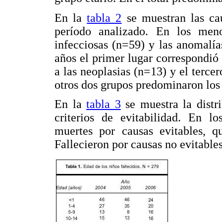
En la
tabla 2
se muestran las ca
período analizado. En los men
infecciosas (n=59) y las anomalía
años el primer lugar correspondió 
a las neoplasias (n=13) y el terce
otros dos grupos predominaron los 
En la
tabla 3
se muestra la distr
criterios de evitabilidad. En l
muertes por causas evitables, q
Fallecieron por causas no evitable