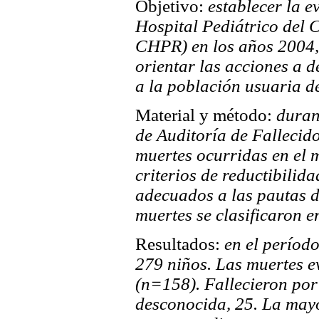
Objetivo:
establecer la e
Hospital Pediátrico del 
CHPR) en los años 2004, 
orientar las acciones a 
a la población usuaria de
Material y método:
duran
de Auditoría de Fallecid
muertes ocurridas en el 
criterios de reductibilid
adecuados a las pautas d
muertes se clasificaron e
Resultados:
en el períod
279 niños. Las muertes e
(n=158). Fallecieron por
desconocida, 25. La mayo