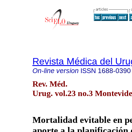
Revista Médica del Ur
On-line version
ISSN
1688-0390
Rev. Méd.
Urug. vol.23 no.3 Montevide
Mortalidad evitable en p
aporte a la planificación 