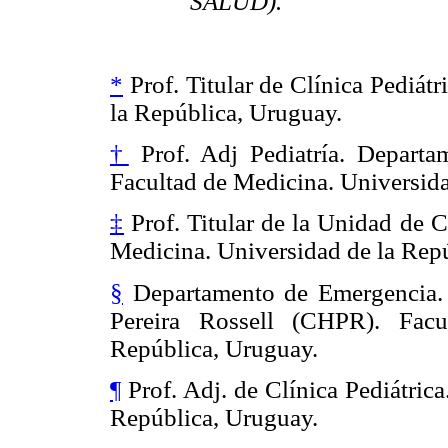
SALUD).
*
Prof. Titular de Clínica Pediát
la República, Uruguay.
†
Prof. Adj Pediatría. Departa
Facultad de Medicina. Universida
‡
Prof. Titular de la Unidad de 
Medicina. Universidad de la Rep
§
Departamento de Emergencia. H
Pereira Rossell (CHPR). Facu
República, Uruguay.
¶
Prof. Adj. de Clínica Pediátric
República, Uruguay.