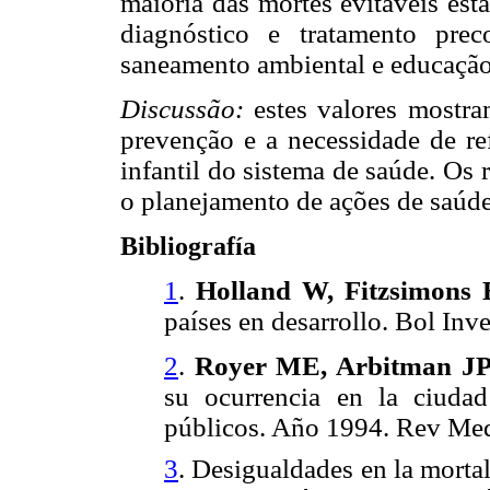
maioria das mortes evitáveis est
diagnóstico e tratamento pre
saneamento ambiental e educação 
Discussão:
estes valores mostr
prevenção e a necessidade de re
infantil do sistema de saúde. Os 
o planejamento de ações de saúde
Bibliografía
1
.
Holland W, Fitzsimons 
países en desarrollo. Bol Inv
2
.
Royer ME, Arbitman JP
su ocurrencia en la ciuda
públicos. Año 1994. Rev Med 
3
. Desigualdades en la mortal