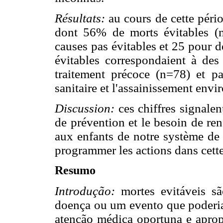
Résultats:
au cours de cette pér
dont 56% de morts évitables (
causes pas évitables et 25 pour 
évitables correspondaient à des 
traitement précoce (n=78) et pa
sanitaire et l'assainissement envi
Discussion:
ces chiffres signalen
de prévention et le besoin de re
aux enfants de notre système de 
programmer les actions dans cette
Resumo
Introdução:
mortes evitáveis 
doença ou um evento que poderia
atenção médica oportuna e aprop