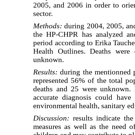
2005, and 2006 in order to orien
sector.
Methods:
during 2004, 2005, an
the HP-CHPR has analyzed and 
period according to Erika Tauche
Health Outlines. Deaths were c
unknown.
Results:
during the mentionned p
represented 56% of the total po
deaths and 25 were unknown. Fo
accurate diagnosis could have 
environmental health, sanitary e
Discussion:
results indicate the
measures as well as the need of
children and may contribute to pl