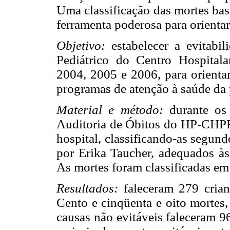
Uma classificação das mortes bas
ferramenta poderosa para orienta
Objetivo:
estabelecer a evitabi
Pediátrico do Centro Hospital
2004, 2005 e 2006, para orientar
programas de atenção à saúde da p
Material e método:
durante o
Auditoria de Óbitos do HP-CHPR 
hospital, classificando-as segund
por Erika Taucher, adequados às
As mortes foram classificadas em 
Resultados:
faleceram 279 cria
Cento e cinqüenta e oito mortes,
causas não evitáveis faleceram 9