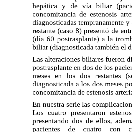
hepática y de vía biliar (pa
concomitancia de estenosis arte
diagnosticadas tempranamente y d
restante (caso 8) presentó de ent
(día 60 postrasplante) a la trom
biliar (diagnosticada también el d
Las alteraciones biliares fueron 
postrasplante en dos de los pacien
meses en los dos restantes (só
diagnosticada a los dos meses po
concomitancia de estenosis arterial
En nuestra serie las complicacion
Los cuatro presentaron estenos
presentando dos de ellos, ademá
pacientes de cuatro con co