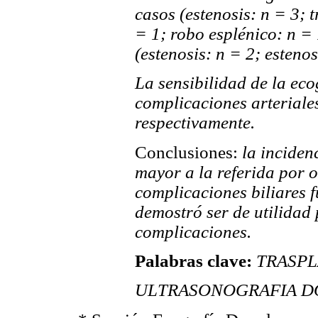
casos (estenosis: n = 3; 
= 1; robo esplénico: n = 
(estenosis: n = 2; estenos
La sensibilidad de la ec
complicaciones arteriale
respectivamente.
Conclusiones:
la inciden
mayor a la referida por o
complicaciones biliares f
demostró ser de utilidad
complicaciones.
Palabras clave:
TRASPLA
ULTRASONOGRAFIA DOP