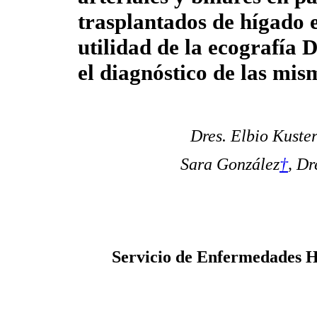
trasplantados de hígado 
utilidad de la ecografía 
el diagnóstico de las mis
Dres. Elbio Kuste
Sara González
†
, Dr
Servicio de Enfermedades He