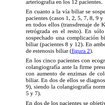
arteriografía en los 12 pacientes.
En cuanto a la vía biliar se sos
pacientes (casos 1, 2, 5, 7, 8, 9 
en todos ellos (transdrenaje de 
retrógrada en el resto). En sólo
sospechado una complicación bili
biliar (pacientes 8 y 12). En amb
de estenosis biliar (
figura 2
).
En los cinco pacientes con ecogr
colangiografía ante la firme pre
con aumento de enzimas de cole
biliar. En dos de ellos se diagnos
9), siendo la colangiografía norma
5 y 7).
En dos de los pacientes se objet