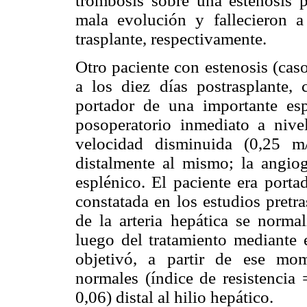
trombosis sobre una estenosis 
mala evolución y fallecieron 
trasplante, respectivamente.
Otro paciente con estenosis (caso
a los diez días postrasplante,
portador de una importante esp
posoperatorio inmediato a nivel
velocidad disminuida (0,25 m
distalmente al mismo; la angiog
esplénico. El paciente era port
constatada en los estudios pretr
de la arteria hepática se norma
luego del tratamiento mediante e
objetivó, a partir de ese mom
normales (índice de resistencia 
0,06) distal al hilio hepático.