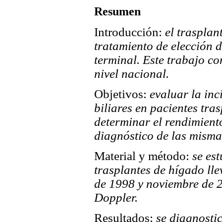
Resumen
Introducción:
el trasplan
tratamiento de elección d
terminal. Este trabajo co
nivel nacional.
Objetivos:
evaluar la inc
biliares en pacientes tr
determinar el rendimient
diagnóstico de las misma
Material y método:
se es
trasplantes de hígado ll
de 1998 y noviembre de 2
Doppler.
Resultados:
se diagnosti