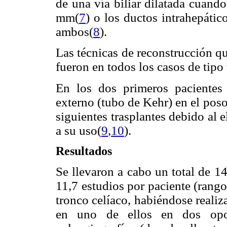
de una vía biliar dilatada cuand
mm(
7
) o los ductos intrahepáti
ambos(
8
).
Las técnicas de reconstrucción qui
fueron en todos los casos de tipo
En los dos primeros pacientes 
externo (tubo de Kehr) en el poso
siguientes trasplantes debido al 
a su uso(
9
,
10
).
Resultados
Se llevaron a cabo un total de 1
11,7 estudios por paciente (rang
tronco celíaco, habiéndose realiz
en uno de ellos en dos opor