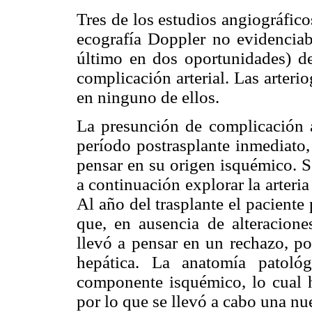
Tres de los estudios angiográfico
ecografía Doppler no evidenciaba
último en dos oportunidades)
d
complicación arterial. Las arteri
en ninguno de ellos.
La presunción de complicación ar
período postrasplante inmediato,
pensar en su origen isquémico. S
a continuación explorar la arteria
Al año del trasplante el pacient
que, en ausencia de alteracione
llevó a pensar en un rechazo, po
hepática. La anatomía patoló
componente isquémico, lo cual h
por lo que se llevó a cabo una nu