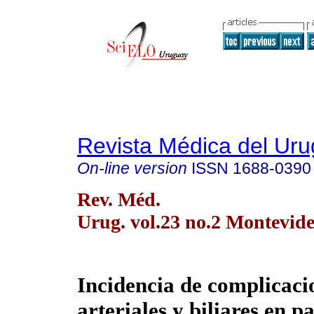
Revista Médica del Ur
On-line version
ISSN
1688-0390
Rev. Méd.
Urug. vol.23 no.2 Montevid
Incidencia de complicaci
arteriales y biliares en p