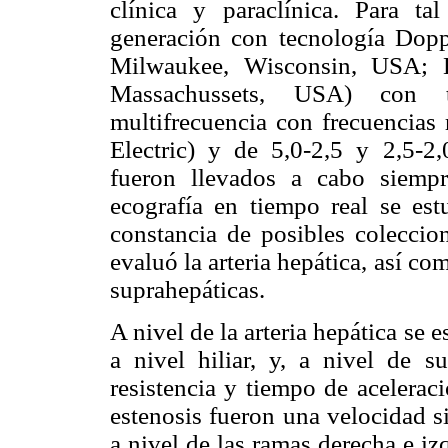
clínica y paraclínica. Para ta
generación con tecnología Doppl
Milwaukee, Wisconsin, USA; H
Massachussets, USA) con tr
multifrecuencia con frecuencias 
Electric) y de 5,0-2,5 y 2,5-2
fueron llevados a cabo siemp
ecografía en tiempo real se est
constancia de posibles coleccion
evaluó la arteria hepática, así co
suprahepáticas.
A nivel de la arteria hepática se 
a nivel hiliar, y, a nivel de s
resistencia y tiempo de aceleraci
estenosis fueron una velocidad si
a nivel de las ramas derecha e izq