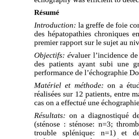
Résumé
Introduction:
la greffe de foie co
des hépatopathies chroniques en 
premier rapport sur le sujet au ni
Objectifs: é
valuer l’incidence de 
des patients ayant subi une g
performance de l’échographie Dopp
Matériel et méthode:
on a étud
réalisées sur 12 patients, entre
cas on a effectué une échographi
Résultats:
on a diagnostiqué de
(sténose : sténose: n=3; throm
trouble splénique: n=1) et de