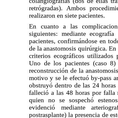
colangiografías (dos de ellas t
retrógradas). Ambos procedimie
realizaron en siete pacientes.
En cuanto a las complicacione
siguientes: mediante ecografía
pacientes, confirmándose en todo
de la anastomosis quirúrgica. En 
criterios ecográficos utilizados 
Uno de los pacientes (caso 8)
reconstrucción de la anastomosis
motivo y se le efectuó by-pass ar
obstruyó dentro de las 24 horas 
falleció a las 48 horas por falla
quien no se sospechó estenosi
evidenció mediante arteriog
postrasplante) la presencia de es