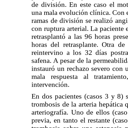
de división. En este caso el mot
una mala evolución clínica. Con el
ramas de división se realizó ang
con ruptura arterial. La paciente 
retrasplantó a las 96 horas pres
horas del retrasplante. Otra de
reintervino a los 32 días postr
safena. A pesar de la permeabili
instauró un rechazo severo con u
mala respuesta al tratamient
intervención.
En dos pacientes (casos 3 y 8) 
trombosis de la arteria hepática
arteriografía.
Uno de ellos (caso
previa, en tanto el restante (ca