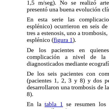
1,5 m/seg). No se realizó art
presentó una buena evolución clín
En esta serie las complicacion
esplénico) ocurrieron en seis de
tres a estenosis, uno a trombosis
esplénico (
figura 1
).
De los pacientes en quienes
complicación a nivel de la a
diagnosticados mediante ecografí
De los seis pacientes con compl
(pacientes 1, 2, 3 y 8) y dos 
desarrollaron una trombosis de la 
8).
En la
tabla 1
se resumen los h