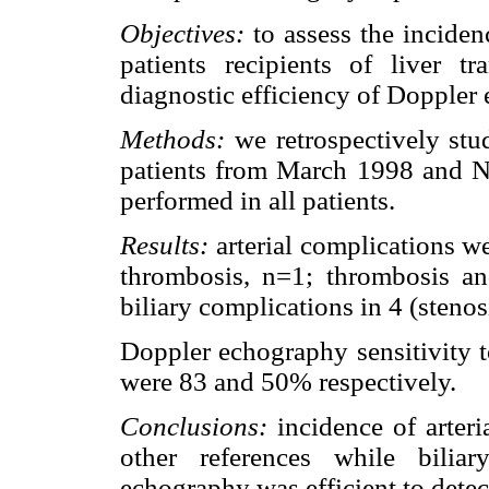
Objectives:
to assess the incidenc
patients recipients of liver 
diagnostic efficiency of Doppler
Methods:
we retrospectively stu
patients from March 1998 and 
performed in all patients.
Results:
arterial complications we
thrombosis, n=1; thrombosis and
biliary complications in 4 (stenos
Doppler echography sensitivity to
were 83 and 50% respectively.
Conclusions:
incidence of arter
other references while bilia
echography was efficient to detec