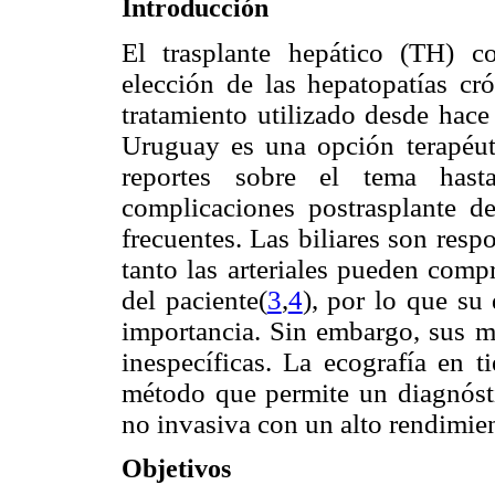
Introducción
El trasplante hepático (TH) co
elección de las hepatopatías cró
tratamiento utilizado desde hace
Uruguay es una opción terapéuti
reportes sobre el tema hasta
complicaciones postrasplante de 
frecuentes. Las biliares son res
tanto las arteriales pueden compr
del paciente(
3
,
4
), por lo que su
importancia. Sin embargo, sus ma
inespecíficas. La ecografía en 
método que permite un diagnóst
no invasiva con un alto rendimie
Objetivos