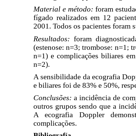
Material e método:
foram estuda
fígado realizados em 12 pacie
2001. Todos os pacientes foram s
Resultados:
foram diagnosticad
(estenose: n=3; trombose: n=1; t
n=1) e complicações biliares em 
n=2).
A sensibilidade da ecografia Dop
e biliares foi de 83% e 50%, resp
Conclusões:
a incidência de comp
outros grupos sendo que a incidê
A ecografia Doppler demons
complicações.
Bibliografía