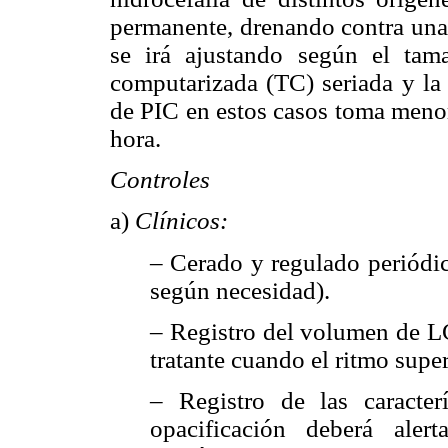
permanente, drenando contra una 
se irá ajustando según el tam
computarizada (TC) seriada y la 
de PIC en estos casos toma menor
hora.
Controles
a)
Clínicos:
– Cerado y regulado periódic
según necesidad).
– Registro del volumen de L
tratante cuando el ritmo super
– Registro de las caracter
opacificación deberá alert