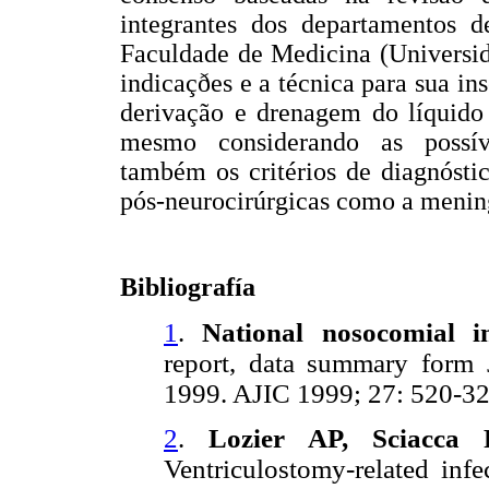
integrantes dos departamentos d
Faculdade de Medicina (Universid
indicaçðes e a técnica para sua in
derivação e drenagem do líquido
mesmo considerando as possív
também os critérios de diagnósti
pós-neurocirúrgicas como a meningi
Bibliografía
1
.
National nosocomial inf
report, data summary form
1999. AJIC 1999; 27: 520-32
2
.
Lozier AP, Sciacca 
Ventriculostomy-related infec