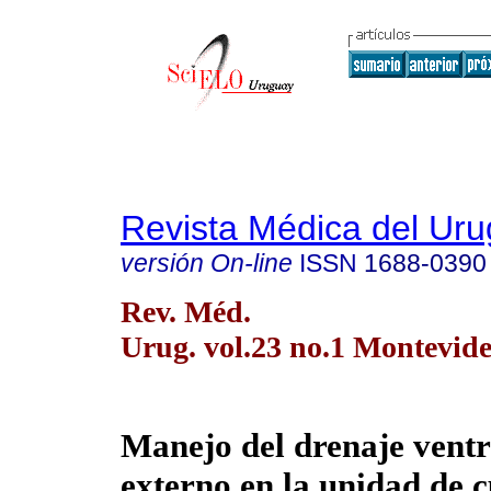
Revista Médica del Ur
versión On-line
ISSN
1688-0390
Rev. Méd.
Urug. vol.23 no.1 Montevid
Manejo del drenaje ventr
externo en la unidad de 