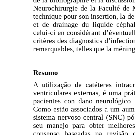
Neurochirurgie de la Faculté de M
technique pour son insertion, la de
et de drainage du liquide céphal
celui-ci en considérant d’éventuel
critères des diagnostics d’infecti
remarquables, telles que la méningi
Resumo
A utilização de catéteres intra
ventriculares externas, é uma pr
pacientes con dano neurológico s
Como estão associados a um aumen
sistema nervoso central (SNC) pós
seu manejo para obter melhores
consenso baseadas na revisão d