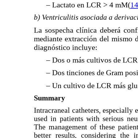
– Lactato en LCR > 4 mM(
1
b) Ventriculitis asociada a derivac
La sospecha clínica deberá con
mediante extracción del mismo de
diagnóstico incluye:
– Dos o más cultivos de LCR
– Dos tinciones de Gram posi
– Un cultivo de LCR más gluc
Summary
Intracraneal catheters, especially 
used in patients with serious neu
The management of these patients
better results, considering the 