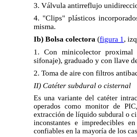
3. Válvula antirreflujo unidirecci
4. "Clips" plásticos incorporados
misma.
Ib) Bolsa colectora
(
figura 1
, iz
1. Con minicolector proximal 
sifonaje), graduado y con llave d
2. Toma de aire con filtros antiba
II) Catéter subdural o cisternal
Es una variante del catéter intra
operados como monitor de PIC,
extracción de líquido subdural o ci
inconstantes e impredecibles 
confiables en la mayoría de los c