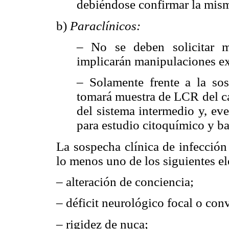
debiéndose confirmar la mism
b)
Paraclínicos:
– No se deben solicitar m
implicarán manipulaciones ext
– Solamente frente a la so
tomará muestra de LCR del ca
del sistema intermedio y, ev
para estudio citoquímico y b
La sospecha clínica de infección
lo menos uno de los siguientes e
– alteración de conciencia;
– déficit neurológico focal o con
– rigidez de nuca;