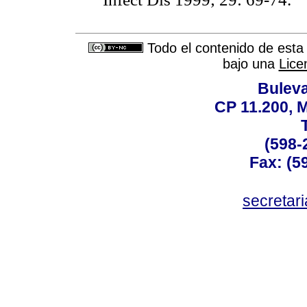
Todo el contenido de esta 
bajo una
Lice
Buleva
CP 11.200, 
(598-
Fax: (59
secreta