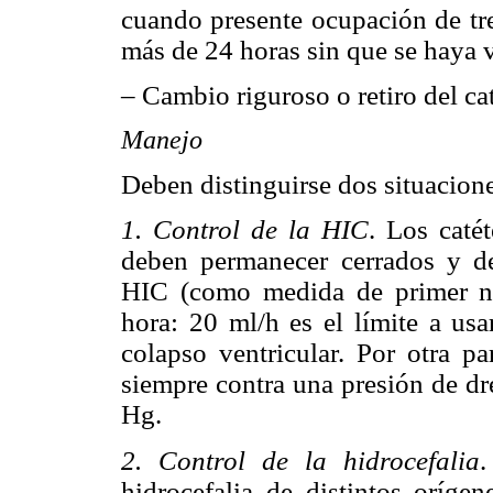
cuando presente ocupación de tre
más de 24 horas sin que se haya 
– Cambio riguroso o retiro del ca
Manejo
Deben distinguirse dos situacion
1. Control de la HIC
. Los caté
deben permanecer cerrados y de
HIC (como medida de primer niv
hora: 20 ml/h es el límite a usa
colapso ventricular. Por otra pa
siempre contra una presión de dr
Hg.
2. Control de la hidrocefalia
.
hidrocefalia de distintos oríge