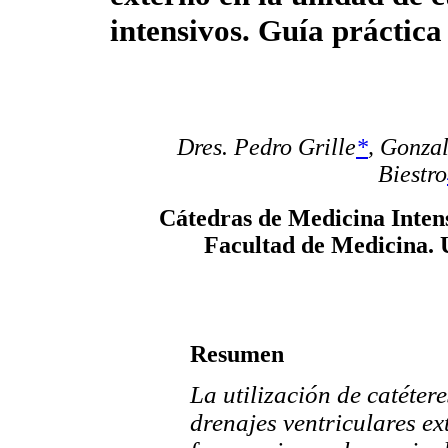
intensivos. Guía práctica
Dres. Pedro Grille
*
,
Gonzal
Biestro
Cátedras de Medicina Intens
Facultad de Medicina. 
Resumen
La utilización de catéte
drenajes ventriculares ex