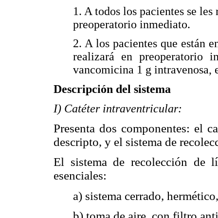
1. A todos los pacientes se les 
preoperatorio inmediato.
2. A los pacientes que están e
realizará en preoperatorio
vancomicina 1 g intravenosa, e
Descripción del sistema
I) Catéter intraventricular:
Presenta dos componentes: el cat
descripto, y el sistema de recolec
El sistema de recolección de lí
esenciales:
a) sistema cerrado, hermético
b) toma de aire, con filtro ant