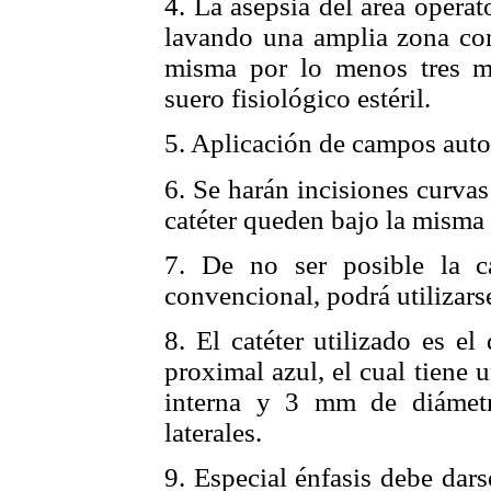
4. La asepsia del área operat
lavando una amplia zona con
misma por lo menos tres m
suero fisiológico estéril.
5. Aplicación de campos auto
6. Se harán incisiones curvas 
catéter queden bajo la misma 
7. De no ser posible la ca
convencional, podrá utilizars
8. El catéter utilizado es e
proximal azul, el cual tiene
interna y 3 mm de diámetr
laterales.
9. Especial énfasis debe dars