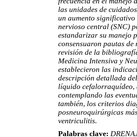
frecuencia en el manejo 
las unidades de cuidados
un aumento significativo 
nervioso central (SNC) p
estandarizar su manejo p
consensuaron pautas de m
revisión de la bibliografí
Medicina Intensiva y Neu
establecieron las indicac
descripción detallada del
líquido cefalorraquídeo,
contemplando las eventua
también, los criterios di
posneuroquirúrgicas más 
ventriculitis.
Palabras clave:
DRENAJE