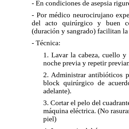
- En condiciones de asepsia rigur
- Por médico neurocirujano expe
del acto quirúrgico y buen c
(duración y sangrado) facilitan la
- Técnica:
1. Lavar la cabeza, cuello y
noche previa y repetir previa
2. Administrar antibióticos p
block quirúrgico de acuerd
adelante).
3. Cortar el pelo del cuadrant
máquina eléctrica. (No rasurar
piel)