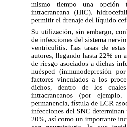
mismo tiempo una opción te
intracraneana (HIC), hidrocefal
permitir el drenaje del líquido c
Su utilización, sin embargo, con
de infecciones del sistema nervi
ventriculitis. Las tasas de esta
autores, llegando hasta 22% en a
de riesgo asociados a dichas inf
huésped (inmunodepresión por
factores vinculados a los proc
dichos, dentro de los cuales
intracraneanos (por ejemplo
permanencia, fístula de LCR asoci
infecciones del SNC determinan 
20%, así como un importante incr
con neuroinjuria, lo que inci