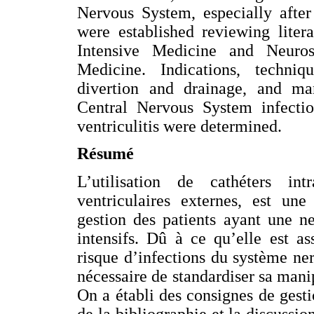
Nervous System, especially afte
were established reviewing liter
Intensive Medicine and Neuro
Medicine. Indications, techniqu
divertion and drainage, and ma
Central Nervous System infectio
ventriculitis were determined.
Résumé
L’utilisation de cathéters in
ventriculaires externes, est une
gestion des patients ayant une ne
intensifs. Dû à ce qu’elle est a
risque d’infections du système ner
nécessaire de standardiser sa manip
On a établi des consignes de gesti
de la bibliographie et la discussio