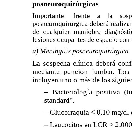
posneuroquirúrgicas
Importante: frente a la sos
posneuroquirúrgica deberá realizar
de cualquier maniobra diagnósti
lesiones ocupantes de espacio con 
a) Meningitis posneuroquirúrgica
La sospecha clínica deberá con
mediante punción lumbar. Los c
incluyen uno o más de los siguie
– Bacteriología positiva (
standard".
– Glucorraquia < 0,10 mg/dl 
– Leucocitos en LCR > 2.00