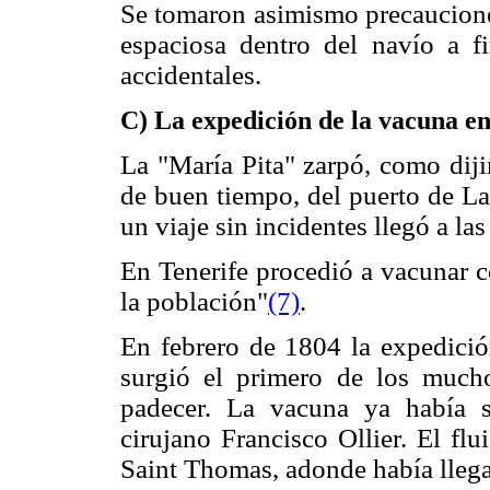
Se tomaron asimismo precauciones
espaciosa dentro del navío a f
accidentales.
C) La expedición de la vacuna en
La "María Pita" zarpó, como dij
de buen tiempo, del puerto de L
un viaje sin incidentes llegó a la
En Tenerife procedió a vacunar c
la población"
(7)
.
En febrero de 1804 la expedición
surgió el primero de los much
padecer. La vacuna ya había s
cirujano Francisco Ollier. El fl
Saint Thomas, adonde había llega