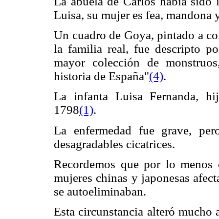
La abuela de Carlos había sido l
Luisa, su mujer es fea, mandona 
Un cuadro de Goya, pintado a co
la familia real, fue descripto 
mayor colección de monstruos,
historia de España"
(4)
.
La infanta Luisa Fernanda, hi
1798
(1)
.
La enfermedad fue grave, per
desagradables cicatrices.
Recordemos que por lo menos d
mujeres chinas y japonesas afect
se autoeliminaban.
Esta circunstancia alteró mucho 