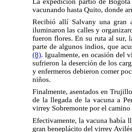
La expedición partió de Bogotá
vacunando hasta Quito, donde arr
Recibió allí Salvany una gran 
iluminaron las calles y organizar
fueron flores. En su ruta al sur
parte de algunos indios, que acu
(8)
. Igualmente, en ocasión del vi
sufrieron la deserción de los ca
y enfermeros debieron comer poco
niños.
Finalmente, asentados en Trujill
de la llegada de la vacuna a Pe
virrey Sobremonte por el camino
Efectivamente, la vacuna había 
gran beneplácito del virrey Avilés