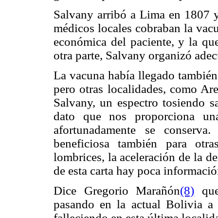
Salvany arribó a Lima en 1807 y
médicos locales cobraban la vacu
económica del paciente, y la que
otra parte, Salvany organizó ade
La vacuna había llegado también
pero otras localidades, como Are
Salvany, un espectro tosiendo sa
dato que nos proporciona un
afortunadamente se conserva
beneficiosa también para otr
lombrices, la aceleración de la 
de esta carta hay poca informació
Dice Gregorio Marañón
(8)
que
pasando en la actual Bolivia 
falleciendo en esta última locali