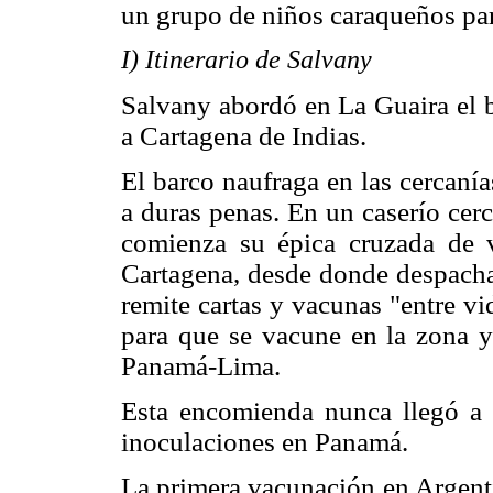
un grupo de niños caraqueños par
I) Itinerario de Salvany
Salvany abordó en La Guaira el b
a Cartagena de Indias.
El barco naufraga en las cercanía
a duras penas. En un caserío cer
comienza su épica cruzada de v
Cartagena, desde donde despacha 
remite cartas y vacunas "entre v
para que se vacune en la zona y 
Panamá-Lima.
Esta encomienda nunca llegó a l
inoculaciones en Panamá.
La primera vacunación en Argenti