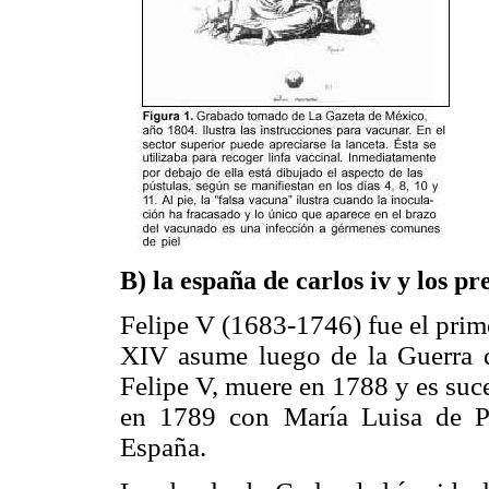
B) la españa de carlos iv y los p
Felipe V (1683-1746) fue el pri
XIV asume luego de la Guerra de
Felipe V, muere en 1788 y es suce
en 1789 con María Luisa de Pa
España.