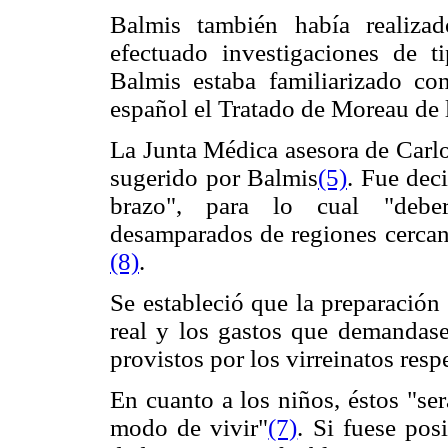
Balmis también había realiza
efectuado investigaciones de 
Balmis estaba familiarizado co
español el Tratado de Moreau de l
La Junta Médica asesora de Carlo
sugerido por Balmis
(5)
. Fue dec
brazo", para lo cual "deber
desamparados de regiones cercana
(8)
.
Se estableció que la preparación 
real y los gastos que demandase
provistos por los virreinatos resp
En cuanto a los niños, éstos "se
modo de vivir"
(7)
. Si fuese pos