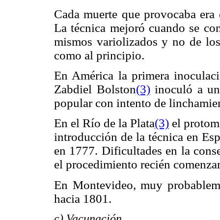
Cada muerte que provocaba era 
La técnica mejoró cuando se com
mismos variolizados y no de los
como al principio.
En América la primera inoculac
Zabdiel Bolston
(3)
inoculó a un
popular con intento de linchamien
En el Río de la Plata
(3)
el protom
introducción de la técnica en Esp
en 1777. Dificultades en la cons
el procedimiento recién comenzara
En Montevideo, muy probablemen
hacia 1801.
c) Vacunación