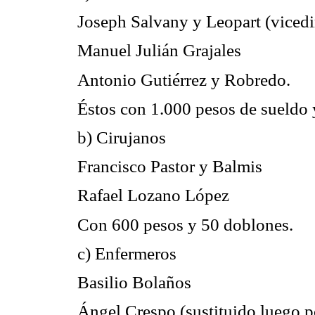
Joseph Salvany y Leopart (vicedi
Manuel Julián Grajales
Antonio Gutiérrez y Robredo.
Éstos con 1.000 pesos de sueldo
b) Cirujanos
Francisco Pastor y Balmis
Rafael Lozano López
Con 600 pesos y 50 doblones.
c) Enfermeros
Basilio Bolaños
Ángel Crespo (sustituido luego p