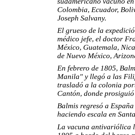
sudamericano vacunó en 
Colombia, Ecuador, Boliv
Joseph Salvany.
El grueso de la expedició
médico jefe, el doctor Fr
México, Guatemala, Nicar
de Nuevo México, Arizona
En febrero de 1805, Balm
Manila" y llegó a las Fil
trasladó a la colonia po
Cantón, donde prosiguió
Balmis regresó a España 
haciendo escala en Santa
La vacuna antivariólica ll