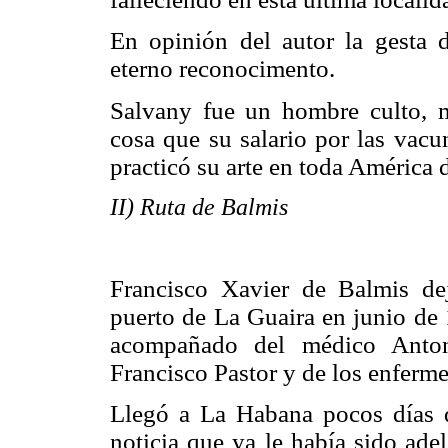
En opinión del autor la gesta
eterno reconocimento.
Salvany fue un hombre culto, m
cosa que su salario por las vac
practicó su arte en toda América 
II) Ruta de Balmis
Francisco Xavier de Balmis de
puerto de La Guaira en junio de 
acompañado del médico Antoni
Francisco Pastor y de los enferm
Llegó a La Habana pocos días d
noticia que ya le había sido adel