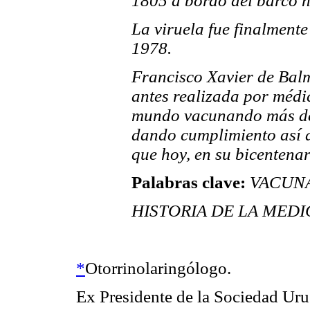
1805 a bordo del barco n
La viruela fue finalmente
1978.
Francisco Xavier de Bal
antes realizada por médi
mundo vacunando más de 
dando cumplimiento así a
que hoy, en su bicentena
Palabras clave:
VACUNA 
HISTORIA DE LA MEDI
*
Otorrinolaringólogo.
Ex Presidente de la Sociedad Uru