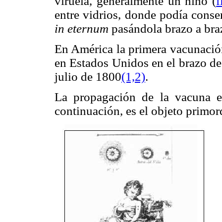
viruela, generalmente un niño (
f
entre vidrios, donde podía conse
in eternum
pasándola brazo a bra
En América la primera vacunació
en Estados Unidos en el brazo de 
julio de 1800
(1,2)
.
La propagación de la vacuna e
continuación, es el objeto primord