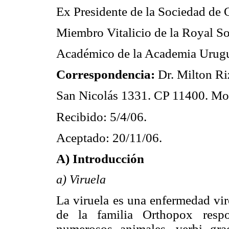
Ex Presidente de la Sociedad de 
Miembro Vitalicio de la Royal So
Académico de la Academia Urugua
Correspondencia:
Dr. Milton Ri
San Nicolás 1331. CP 11400. Mo
Recibido: 5/4/06.
Aceptado: 20/11/06.
A) Introducción
a) Viruela
La viruela es una enfermedad vir
de la familia Orthopox respo
numerosos animales, verbi gr