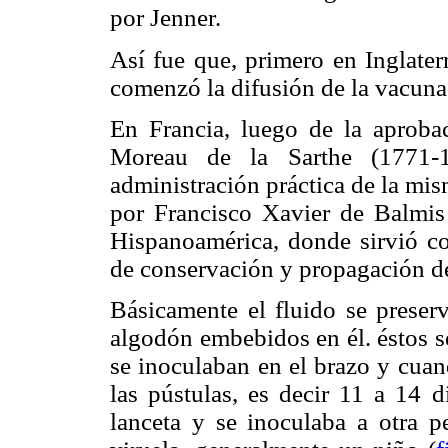
por Jenner.
Así fue que, primero en Inglater
comenzó la difusión de la vacuna
En Francia, luego de la aproba
Moreau de la Sarthe (1771-1
administración práctica de la mis
por Francisco Xavier de Balmis 
Hispanoamérica, donde sirvió com
de conservación y propagación de
Básicamente el fluido se preserv
algodón embebidos en él. éstos s
se inoculaban en el brazo y cuan
las pústulas, es decir 11 a 14 
lanceta y se inoculaba a otra 