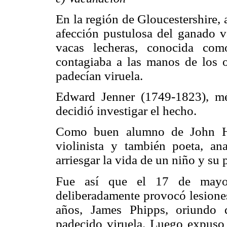
En la región de Gloucestershire, a
afección pustulosa del ganado v
vacas lecheras, conocida com
contagiaba a las manos de los o
padecían viruela.
Edward Jenner (1749-1823), méd
decidió investigar el hecho.
Como buen alumno de John Hu
violinista y también poeta, ana
arriesgar la vida de un niño y su
Fue así que el 17 de mayo 
deliberadamente provocó lesione
años, James Phipps, oriundo 
padecido viruela. Luego expuso 