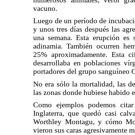
vacuno.
Luego de un período de incubació
y unos tres días después las agr
una semana. Esta erupción es 
adinamia. También ocurren hemo
25% aproximadamente. Esta cif
desarrollaba en poblaciones ví
portadores del grupo sanguíneo O
No era sólo la mortalidad, las d
las zonas donde hubiese habido e
Como ejemplos podemos citar 
Inglaterra, que quedó casi calv
Worthley Montagu, y cómo Moz
vieron sus caras agresivamente ma