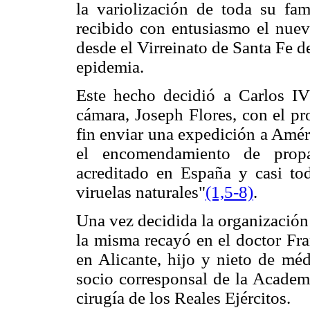
la variolización de toda su fa
recibido con entusiasmo el nuev
desde el Virreinato de Santa Fe d
epidemia.
Este hecho decidió a Carlos IV
cámara, Joseph Flores, con el pr
fin enviar una expedición a Améric
el encomendamiento de propa
acreditado en España y casi to
viruelas naturales"
(1,
5-8)
.
Una vez decidida la organización 
la misma recayó en el doctor Fr
en Alicante, hijo y nieto de mé
socio corresponsal de la Academ
cirugía de los Reales Ejércitos.