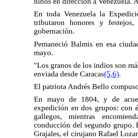
niños en dirección a Venezuela. A
En toda Venezuela la Expedici
tributaron honores y festejos
gobernación.
Pemaneció Balmis en esa ciudad
mayo.
"Los granos de los indios son má
enviada desde Caracas
(5,6)
.
El patriota Andrés Bello compuso
En mayo de 1804, y de acuer
expedición en dos grupos: con él
gallegos, mientras encomiend
conducción del segundo grupo. És
Grajales, el cirujano Rafael Loza