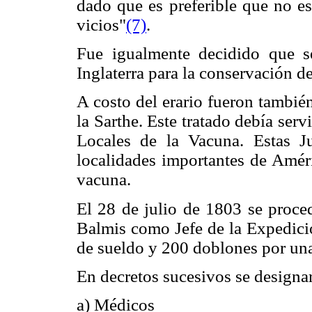
dado que es preferible que no e
vicios"
(7)
.
Fue igualmente decidido que s
Inglaterra para la conservación de
A costo del erario fueron tambié
la Sarthe. Este tratado debía serv
Locales de la Vacuna. Estas J
localidades importantes de Améri
vacuna.
El 28 de julio de 1803 se proce
Balmis como Jefe de la Expedici
de sueldo y 200 doblones por una
En decretos sucesivos se designar
a) Médicos