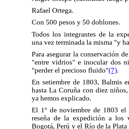
Rafael Ortega.
Con 500 pesos y 50 doblones.
Todos los integrantes de la exp
una vez terminada la misma "y ha
Para asegurar la conservación de 
"entre vidrios" e inocular dos n
"perder el precioso fluido"
(7)
.
En setiembre de 1803, Balmis e
hasta La Coruña con diez niños
ya hemos explicado.
El 1º de noviembre de 1803 el 
reseña de la expedición a los
Bogotá, Perú y el Río de la Plata