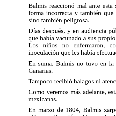
Balmis reaccionó mal ante esta 
forma incorrecta y también que 
sino también peligrosa.
Días después, y en audiencia púb
que había vacunado a sus propios
Los niños no enfermaron, c
inoculación que les había efectua
En suma, Balmis no tuvo en la i
Canarias.
Tampoco recibió halagos ni atenci
Como veremos más adelante, esta 
mexicanas.
En marzo de 1804, Balmis zarpó