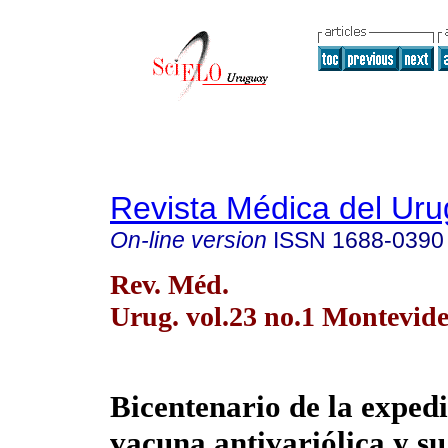
Revista Médica del Ur
On-line version
ISSN
1688-0390
Rev. Méd.
Urug. vol.23 no.1 Montevid
Bicentenario de la expedi
vacuna antivariólica y su