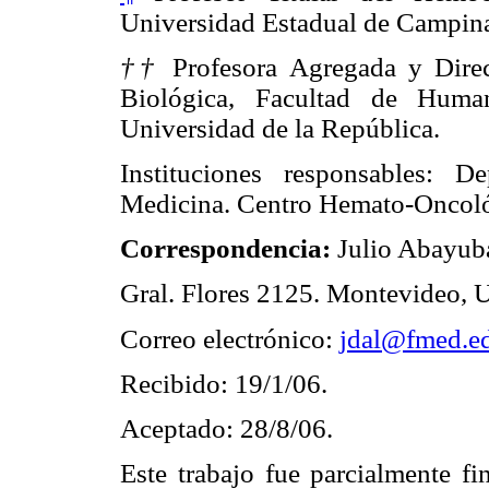
Universidad Estadual de Campinas
††
Profesora Agregada y Direc
Biológica, Facultad de Huma
Universidad de la República.
Instituciones responsables: 
Medicina. Centro Hemato-Oncológ
Correspondencia:
Julio Abayub
Gral. Flores 2125. Montevideo, 
Correo electrónico:
jdal@fmed.e
Recibido: 19/1/06.
Aceptado: 28/8/06.
Este trabajo fue parcialmente 