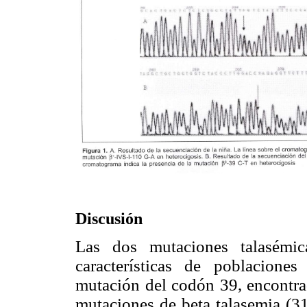
Discusión
Las dos mutaciones talasémic
características de poblacione
mutación del codón 39, encontrad
mutaciones de beta talasemia (3