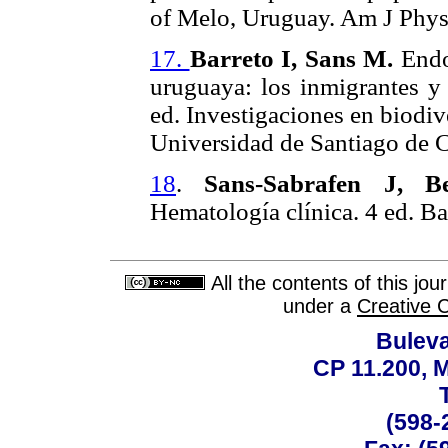
of Melo, Uruguay. Am J Phys
17.
Barreto I, Sans M.
Endo
uruguaya: los inmigrantes y 
ed. Investigaciones en biodi
Universidad de Santiago de 
18
.
Sans-Sabrafen J, Be
Hematología clínica. 4 ed. B
All the contents of this jo
under a
Creative 
Buleva
CP 11.200, 
(598-