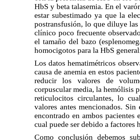
HbS y beta talasemia. En el var
estar subestimado ya que la elec
postransfusión, lo que diluye la
clínico poco frecuente observado
el tamaño del bazo (esplenomega
homocigotos para la HbS general
Los datos hematimétricos observa
causa de anemia en estos pacient
reducir los valores de volu
corpuscular media, la hemólisis 
reticulocitos circulantes, lo c
valores antes mencionados. Sin e
encontrado en ambos pacientes es
cual puede ser debido a factores 
Como conclusión debemos subr