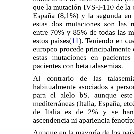
que la mutación IVS-I-110 de la o
España (8,1%) y la segunda en 
estas dos mutaciones son las 
entre 70% y 85% de todas las mu
estos países(
11
). Teniendo en cu
europeo procede principalmente d
estas mutaciones en paciente
pacientes con beta talasemias.
Al contrario de las talasemi
habitualmente asociados a perso
para el alelo b
S, aunque este
mediterráneas (Italia, España, etcé
de Italia es de 2% y se han 
ascendencia ni apariencia fenotíp
Aunque en la mayoría de los país