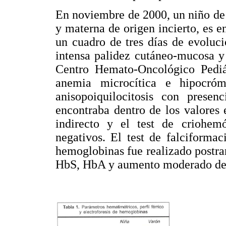
En noviembre de 2000, un niño de
y materna de origen incierto, es 
un cuadro de tres días de evoluci
intensa palidez cutáneo-mucosa y
Centro Hemato-Oncológico Pediá
anemia microcítica e hipocróm
anisopoiquilocitosis con presenc
encontraba dentro de los valores
indirecto y el test de criohemó
negativos. El test de falciformac
hemoglobinas fue realizado postra
HbS, HbA y aumento moderado d