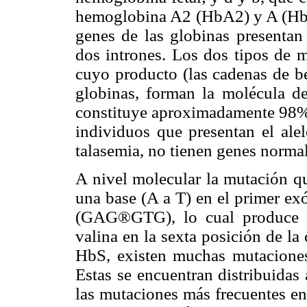
hemoglobina A2 (HbA2) y A (HbA)
genes de las globinas presentan 
dos intrones. Los dos tipos de 
cuyo producto (las cadenas de be
globinas, forman la molécula d
constituye aproximadamente 98% d
individuos que presentan el ale
talasemia, no tienen genes normal
A nivel molecular la mutación q
una base (A a T) en el primer ex
(GAG®GTG), lo cual produce u
valina en la sexta posición de la
HbS, existen muchas mutaciones 
Estas se encuentran distribuidas
las mutaciones más frecuentes en