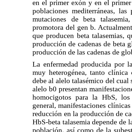
en el primer exón y en el prime
poblaciones mediterráneas, las 
mutaciones de beta talasemia,
promotora del gen b. Actualment
que producen beta talasemias, q
producción de cadenas de beta g
producción de las cadenas de glo
La enfermedad producida por la
muy heterogénea, tanto clínica
debe al alelo talasémico del cual 
alelo b
0 presentan manifestacione
homocigotos para la HbS, los 
general, manifestaciones clínicas
reducción en la producción de ca
HbS-beta talasemia depende de la
población, así como de la subest