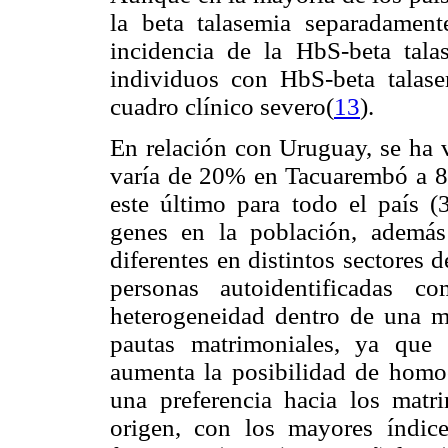
la beta talasemia separadamen
incidencia de la HbS-beta tala
individuos con HbS-beta talase
cuadro clínico severo(
13
).
En relación con Uruguay, se ha v
varía de 20% en Tacuarembó a 8
este último para todo el país 
genes en la población, además 
diferentes en distintos sectores 
personas autoidentificadas co
heterogeneidad dentro de una m
pautas matrimoniales, ya que
aumenta la posibilidad de homoc
una preferencia hacia los matr
origen, con los mayores índice