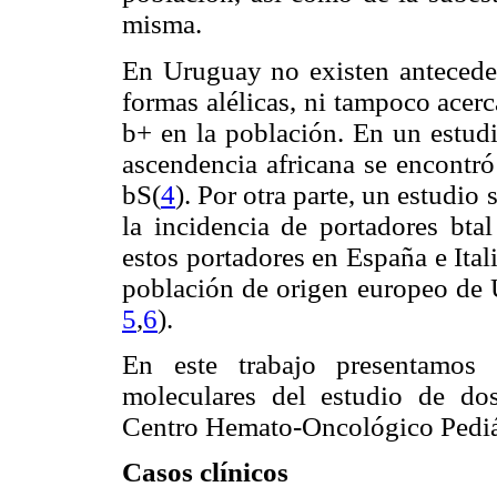
misma.
En Uruguay no existen anteceden
formas alélicas, ni tampoco acerc
b
+ en la población. En un estud
ascendencia africana se encontr
b
S
(
4
). Por otra parte, un estudi
la incidencia de portadores
b
tal
estos portadores en España e Ital
población de origen europeo de 
5
,
6
).
En este trabajo presentamos 
moleculares del estudio de do
Centro Hemato-Oncológico Pediátr
Casos clínicos