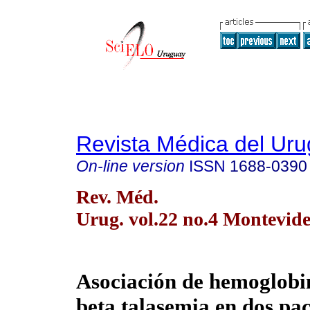
Revista Médica del Ur
On-line version
ISSN
1688-0390
Rev. Méd.
Urug. vol.22 no.4 Montevide
Asociación de hemoglobi
beta talasemia en dos pac