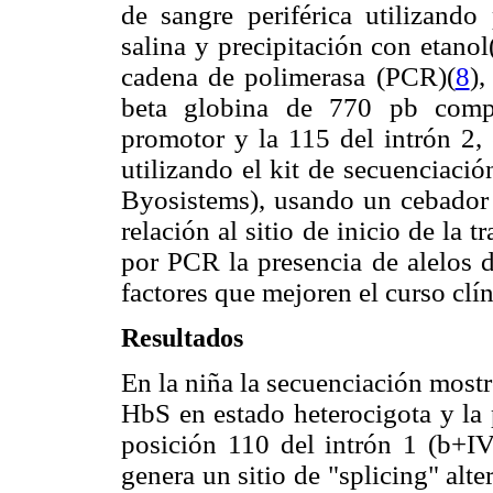
de sangre periférica utilizando
salina y precipitación con etanol
cadena de polimerasa (PCR)(
8
),
beta globina de 770 pb compr
promotor y la 115 del intrón 2,
utilizando el kit de secuenciaci
Byosistems), usando un cebador 
relación al sitio de inicio de la t
por PCR la presencia de alelos d
factores que mejoren el curso clín
Resultados
En la niña la secuenciación most
HbS en estado heterocigota y la 
posición 110 del intrón 1 (b
+IV
genera un sitio de "splicing" alte