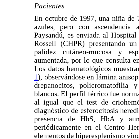
Pacientes
En octubre de 1997, una niña de 7
azules, pero con ascendencia a
Paysandú, es enviada al Hospital 
Rossell (CHPR) presentando un c
palidez cutáneo-mucosa y esp
aumentada, por lo que consulta e
Los datos hematológicos muestra
1
), observándose en lámina anisop
drepanocitos, policromatofilia 
blancos. El perfil férrico fue norm
al igual que el test de criohemó
diagnóstico de esferocitosis hered
presencia de HbS, HbA y au
periódicamente en el Centro Hem
elementos de hiperesplenismo vinc