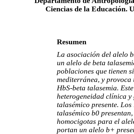
Departamento de Antropología
Ciencias de la Educación. U
Resumen
La asociación del alelo b
un alelo de beta talasemi
poblaciones que tienen s
mediterránea, y provoca
HbS-beta talasemia. Est
heterogeneidad clínica y 
talasémico presente. Los
talasémico b
0 presentan,
homocigotas para el alel
portan un alelo b
+
presen