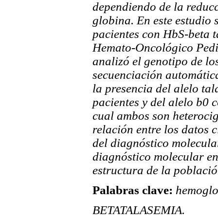
dependiendo de la reducc
globina. En este estudio 
pacientes con HbS-beta t
Hemato-Oncológico Pediát
analizó el genotipo de lo
secuenciación automática
la presencia del alelo ta
pacientes y del alelo b
0 c
cual ambos son heteroci
relación entre los datos 
del diagnóstico molecula
diagnóstico molecular en
estructura de la poblaci
Palabras clave:
hemoglob
BETATALASEMIA.