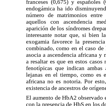
franceses (0,675) y españoles (
endogámica ha ido disminuyendo
número de matrimonios entre 
aquellos con ascendencia med
aparición de los síndromes drepa
interesante notar que, si bien 
exogamia favorece la presenci
combinado, como en el caso de l
asocia a ascendencia africana y 
a resaltar es que en estos casos 
fenotípicas que indican ambas
lejanas en el tiempo, como es e
africana no es notoria. Por esto
existencia de ancestros de orígen
El aumento de HbA2 observado en
con la presencia de HbS en los d