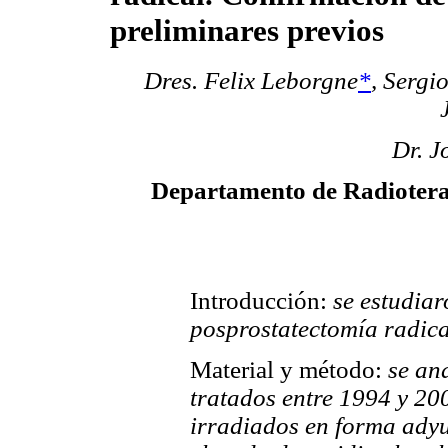
preliminares previos
Dres. Felix Leborgne
*
, Sergi
Dr. J
Departamento de Radioterapi
Introducción:
se estudiar
posprostatectomía radica
Material y método:
se ana
tratados entre 1994 y 200
irradiados en forma adyu