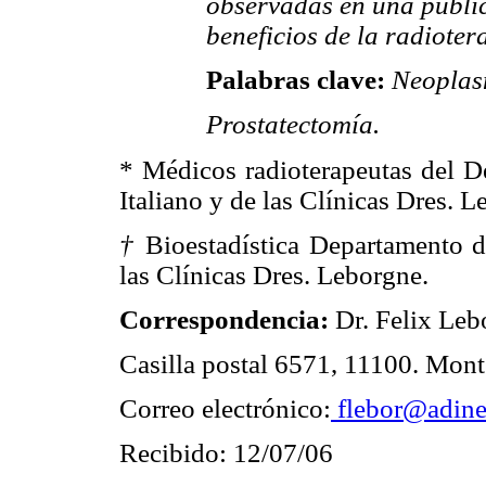
observadas en una public
beneficios de la radioter
Palabras clave:
Neoplasm
Prostatectomía.
* Médicos radioterapeutas del D
Italiano y de las Clínicas Dres. L
†
Bioestadística Departamento de
las Clínicas Dres. Leborgne.
Correspondencia:
Dr. Felix Leb
Casilla postal 6571, 11100. Mon
Correo electrónico:
flebor@adine
Recibido: 12/07/06