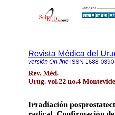
Revista Médica del Ur
versión On-line
ISSN
1688-0390
Rev. Méd.
Urug. vol.22 no.4 Montevide
Irradiación posprostatec
radical. Confirmación de