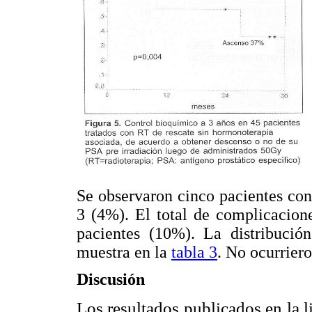
Se observaron cinco pacientes con
3 (4%).
El total de complicacione
pacientes (10%). La distribución
muestra en la
tabla 3
. No ocurriero
Discusión
Los resultados publicados en la l