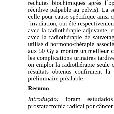
rechutes biochimiques après l´op
récidive palpable au pelvis). La s
celle pour cause spécifique ainsi q
´irradiation, ont été respectivemen
avec la radiothérapie adjuvante, e
avec la radiothérapie de sauveta
utilisé d´hormono-thérapie associ
aux 50 Gy a montré un meilleur c
les complications urinaires tardi
on emploi la radiothérapie seule 
résultats obtenus confirment la
préliminaire préalable.
Resumo
Introdução:
foram estudados 
prostatectomia radical por câncer 