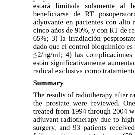
estará limitada solamente al l
beneficiarse de RT posoperato
adyuvante en pacientes con alto 
cinco años de 90%, y con RT de re
65%; 3) la irradiación posprosta
dado que el control bioquímico es
<
2/ng/ml; 4) las complicaciones 
están significativamente aumenta
radical exclusiva como tratamient
Summary
The results of radiotherapy after 
the prostate were reviewed. One
treated from 1994 through 2004 we
adjuvant radiotherapy due to high 
surgery, and 93 patients received