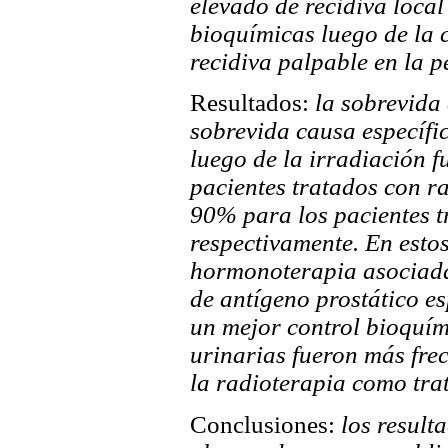
elevado de recidiva local
bioquímicas luego de la 
recidiva palpable en la pe
Resultados:
la sobrevida 
sobrevida causa específic
luego de la irradiación
pacientes tratados con r
90% para los pacientes t
respectivamente. En esto
hormonoterapia asociada
de antígeno prostático es
un mejor control bioquím
urinarias fueron más fre
la radioterapia como trat
Conclusiones:
los result