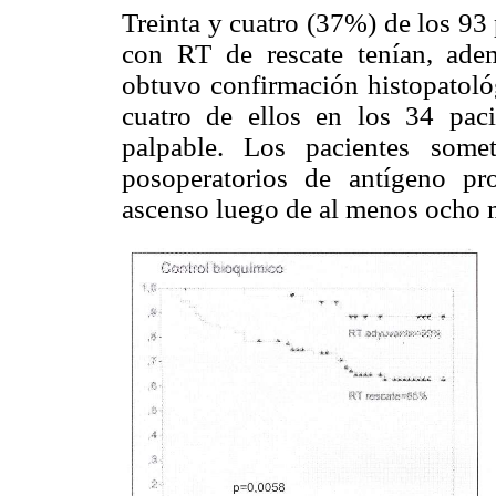
Treinta y cuatro (37%) de los 93
con RT de rescate tenían, adem
obtuvo confirmación histopatológ
cuatro de ellos en los 34 paci
palpable. Los pacientes some
posoperatorios de antígeno pr
ascenso luego de al menos ocho m