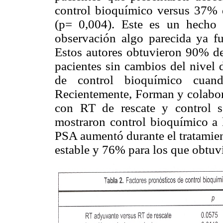
control bioquímico versus 37% 
(p= 0,004).
Este es un hecho 
observación algo parecida ya f
Estos autores obtuvieron 90% de
pacientes sin cambios del nive
de control bioquímico cua
Recientemente, Forman y colabo
con RT de rescate y control s
mostraron control bioquímico a 
PSA aumentó durante el tratamie
estable y 76% para los que obtuv