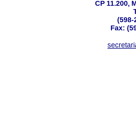
CP 11.200, 
(598-
Fax: (59
secreta