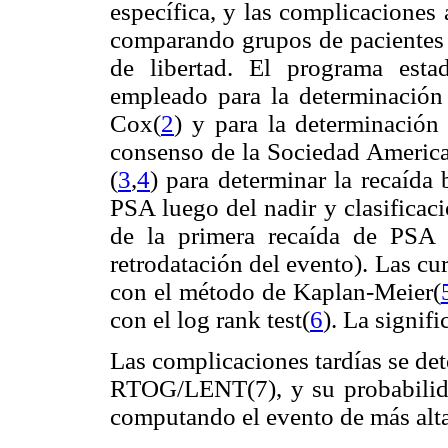
específica, y las complicaciones 
comparando grupos de pacientes 
de libertad. El programa est
empleado para la determinación 
Cox(
2
) y para la determinación
consenso de la Sociedad Americ
(
3
,
4
) para determinar la recaída
PSA luego del nadir y clasificac
de la primera recaída de PSA (
retrodatación del evento). Las cu
con el método de Kaplan-Meier(
con el log rank test(
6
). La signif
Las complicaciones tardías se det
RTOG/LENT(7), y su probabilida
computando el evento de más alta