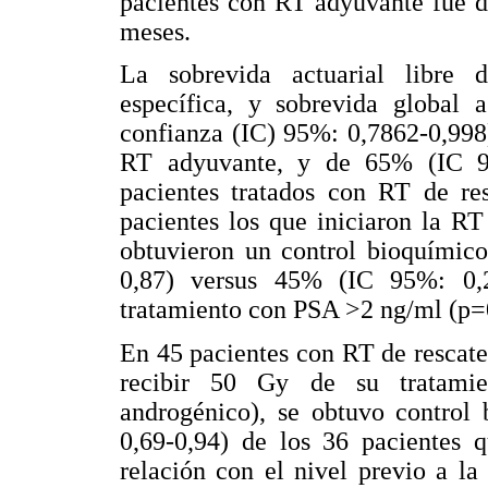
pacientes con RT adyuvante fue d
meses.
La sobrevida actuarial libre 
específica, y sobrevida global
confianza (IC) 95%: 0,7862-0,998
RT adyuvante, y de 65% (IC 9
pacientes tratados con RT de re
pacientes los que iniciaron la R
obtuvieron un control bioquímic
0,87) versus 45% (IC 95%: 0,
tratamiento con PSA >2 ng/ml (p=
En 45 pacientes con RT de rescat
recibir 50 Gy de su tratamie
androgénico), se obtuvo control
0,69-0,94) de los 36 pacientes
relación con el nivel previo a l