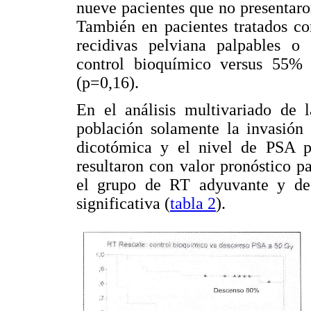
nueve pacientes que no presentar
También en pacientes tratados co
recidivas pelviana palpables o 
control bioquímico versus 55% 
(p=0,16).
En el análisis multivariado de l
población solamente la invasión 
dicotómica y el nivel de PSA pr
resultaron con valor pronóstico p
el grupo de RT adyuvante y de 
significativa (
tabla 2
).