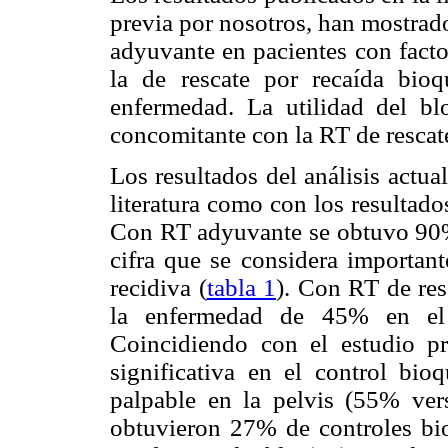
previa por nosotros, han mostrado
adyuvante en pacientes con facto
la de rescate por recaída bio
enfermedad. La utilidad del b
concomitante con la RT de rescat
Los resultados del análisis actua
literatura como con los resultad
Con RT adyuvante se obtuvo 90% 
cifra que se considera important
recidiva (
tabla 1
). Con RT de res
la enfermedad de 45% en el 
Coincidiendo con el estudio pr
significativa en el control bio
palpable en la pelvis (55% ve
obtuvieron 27% de controles bi