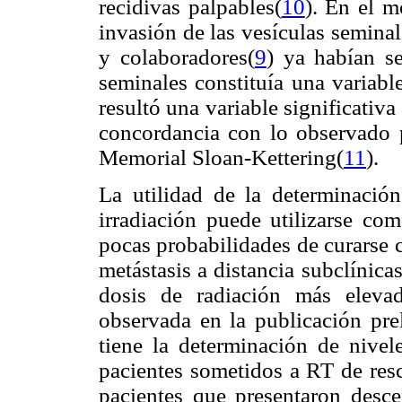
recidivas palpables(
10
). En el m
invasión de las vesículas seminal
y colaboradores(
9
) ya habían s
seminales constituía una variabl
resultó una variable significativ
concordancia con lo observado 
Memorial Sloan-Kettering(
11
).
La utilidad de la determinació
irradiación puede utilizarse co
pocas probabilidades de curarse 
metástasis a distancia subclínica
dosis de radiación más elevad
observada en la publicación pre
tiene la determinación de nivel
pacientes sometidos a RT de res
pacientes que presentaron des