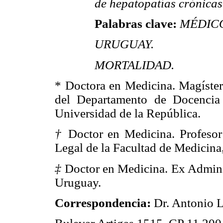
de hepatopatías crónicas
Palabras clave:
MÉDICO
URUGUAY.
MORTALIDAD.
* Doctora en Medicina. Magíster
del Departamento de Docencia
Universidad de la República.
†
Doctor en Medicina. Profesor
Legal de la Facultad de Medicina
‡
Doctor en Medicina. Ex Admini
Uruguay.
Correspondencia:
Dr. Antonio L