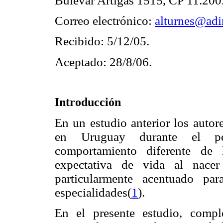
Bulevar Artigas 1515, CP 11.200
Correo electrónico:
alturnes@adi
Recibido: 5/12/05.
Aceptado: 28/8/06.
Introducción
En un estudio anterior los autor
en Uruguay durante el pe
comportamiento diferente de 
expectativa de vida al nace
particularmente acentuado pa
especialidades(
1
).
En el presente estudio, comple