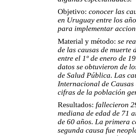
Objetivo:
conocer las cau
en Uruguay entre los año
para implementar accione
Material y método:
se rea
de las causas de muerte 
entre el 1º de enero de 1
datos se obtuvieron de lo
de Salud Pública. Las ca
Internacional de Causas
cifras de la población ge
Resultados:
fallecieron 
mediana de edad de 71 a
de 60 años. La primera c
segunda causa fue neoplá