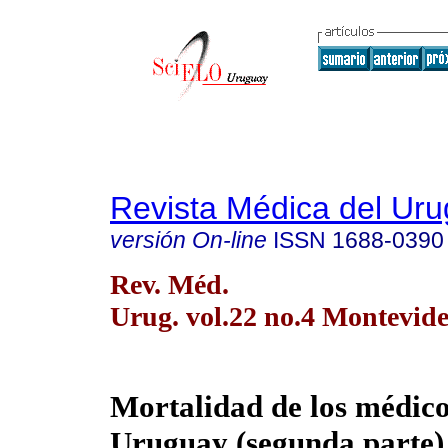
Revista Médica del Ur
versión On-line
ISSN
1688-0390
Rev. Méd.
Urug. vol.22 no.4 Montevide
Mortalidad de los médico
Uruguay (segunda parte)