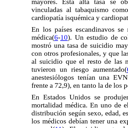
mayores. Esta alta tasa se o
vinculadas al tabaquismo como
cardiopatía isquémica y cardiopa
En los países escandinavos se r
médica(
6
-
10
). Un estudio de co
mostró una tasa de suicidio may
con otros profesionales, y que l
al suicidio que el resto de las 
tuvieron un riesgo aumentado(
anestesiólogos tenían una EVN
frente a 72,9), en tanto la de los 
En Estados Unidos se produjer
mortalidad médica. En uno de el
distribución según sexo, edad, e
los médicos debían tener una ex