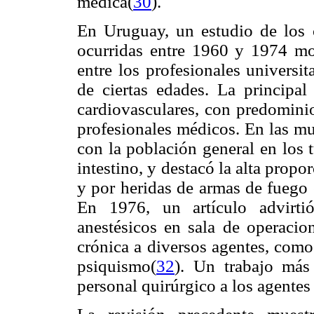
médica(
30
).
En Uruguay, un estudio de los c
ocurridas entre 1960 y 1974 mo
entre los profesionales universit
de ciertas edades. La principa
cardiovasculares, con predominio
profesionales médicos. En las mu
con la población general en los
intestino, y destacó la alta propo
y por heridas de armas de fuego e
En 1976, un artículo advirti
anestésicos en sala de operacio
crónica a diversos agentes, como 
psiquismo(
32
). Un trabajo más 
personal quirúrgico a los agentes 