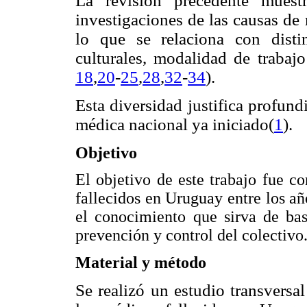
La revisión precedente muest
investigaciones de las causas de 
lo que se relaciona con distin
culturales, modalidad de trabaj
18
,
20
-
25
,
28
,
32
-
34
).
Esta diversidad justifica profund
médica nacional ya iniciado(
1
).
Objetivo
El objetivo de este trabajo fue c
fallecidos en Uruguay entre los añ
el conocimiento que sirva de ba
prevención y control del colectivo
Material y método
Se realizó un estudio transversa