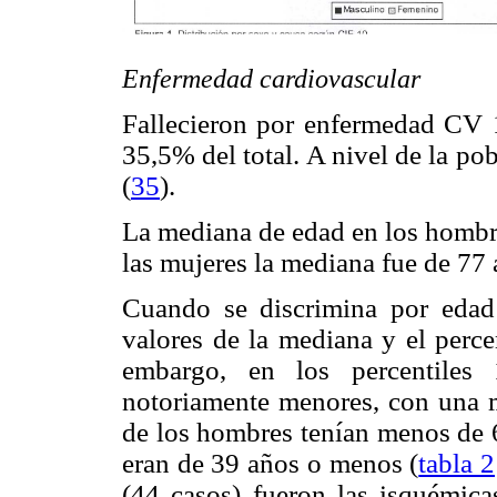
Enfermedad cardiovascular
Fallecieron por enfermedad CV 
35,5% del total. A nivel de la po
(
35
).
La mediana de edad en los hombre
las mujeres la mediana fue de 77 
Cuando se discrimina por eda
valores de la mediana y el perce
embargo, en los percentiles
notoriamente menores, con una 
de los hombres tenían menos de 
eran de 39 años o menos (
tabla 2
(44 casos) fueron las isquémicas