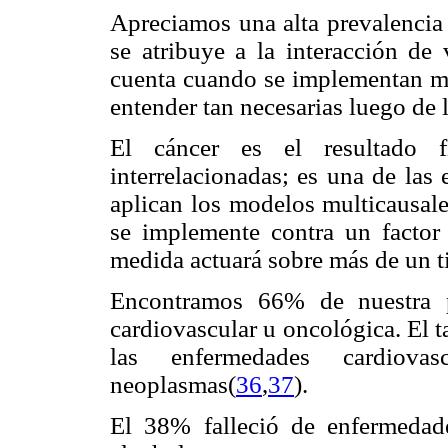
Apreciamos una alta prevalencia 
se atribuye a la interacción de 
cuenta cuando se implementan me
entender tan necesarias luego de 
El cáncer es el resultado f
interrelacionadas; es una de las
aplican los modelos multicausale
se implemente contra un facto
medida actuará sobre más de un t
Encontramos 66% de nuestra p
cardiovascular u oncológica. El t
las enfermedades cardiov
neoplasmas(
36
,
37
).
El 38% falleció de enfermedad