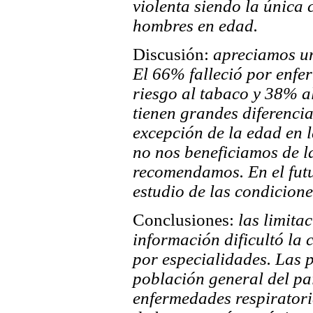
violenta siendo la única 
hombres en edad.
Discusión:
apreciamos un
El 66% falleció por enfe
riesgo al tabaco y 38% a
tienen grandes diferencia
excepción de la edad en 
no nos beneficiamos de l
recomendamos. En el futu
estudio de las condicion
Conclusiones:
las limita
información dificultó la
por especialidades. Las p
población general del paí
enfermedades respiratori