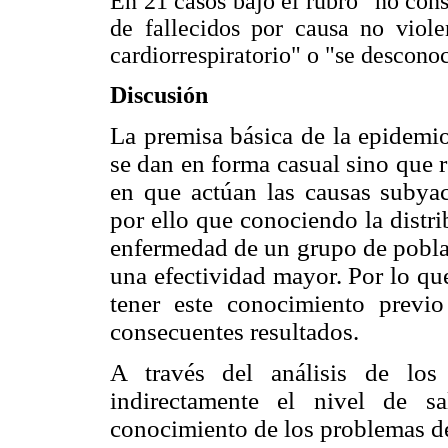
En 21 casos bajo el rubro "no con
de fallecidos por causa no viole
cardiorrespiratorio" o "se descono
Discusión
La premisa básica de la epidemio
se dan en forma casual sino que 
en que actúan las causas subya
por ello que conociendo la distr
enfermedad de un grupo de pobla
una efectividad mayor. Por lo que
tener este conocimiento previ
consecuentes resultados.
A través del análisis de los
indirectamente el nivel de s
conocimiento de los problemas de