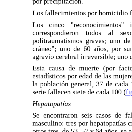
por precipitación.
Los fallecimientos por homicidio 
Los cinco "reconocimientos" 
correspondieron todos al s
politraumatismos graves; uno de 
cráneo"; uno de 60 años, por su
agravio cerebral irreversible; uno 
Esta causa de muerte (por facto
estadísticos por edad de las muje
la población general, 37 de cada 1
serie fallecen siete de cada 100 (
fi
Hepatopatías
Se encontraron seis casos de fal
masculino: tres por hepatopatías c
otros tres, de 53, 57 y 64 años, se