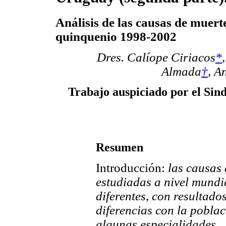
Análisis de las causas de muerte
quinquenio 1998-2002
Dres. Calíope Ciriacos
*
Almada
†
, A
Trabajo auspiciado por el Sin
Resumen
Introducción:
las causas 
estudiadas a nivel mundi
diferentes, con resultado
diferencias con la pobla
algunas especialidades.