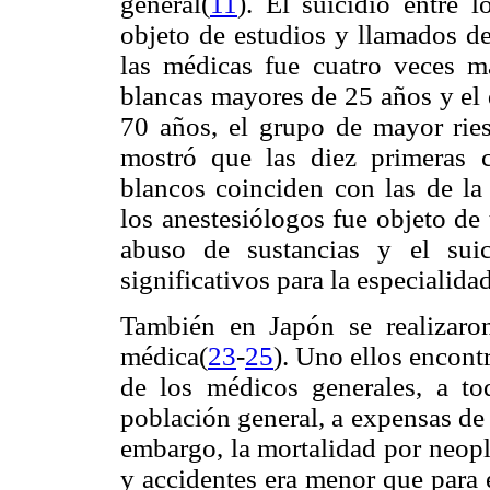
general(
11
). El suicidio entre 
objeto de estudios y llamados de
las médicas fue cuatro veces m
blancas mayores de 25 años y el 
70 años, el grupo de mayor ries
mostró que las diez primeras 
blancos coinciden con las de la
los anestesiólogos fue objeto de
abuso de sustancias y el suic
significativos para la especialida
También en Japón se realizaron
médica(
23
-
25
). Uno ellos encont
de los médicos generales, a to
población general, a expensas de 
embargo, la mortalidad por neopl
y accidentes era menor que para e