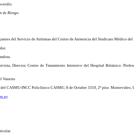
ocardio.
n de Riesgo.
antes del Servicio de Arritmias del Centro de Asistencia del Sindicato Médico del
dor.
radora.
ivista, Director, Centro de Tratamiento Intensivo del Hospital Británico. Profe
el Vanerio
gía del CASMU-INCC Policlínico CASMU, 8 de Octubre 3310, 2º piso. Montevideo,
rg.uy
ricular