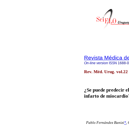
Revista Médica d
On-line version
ISSN
1688-
Rev. Méd. Urug. vol.22
¿Se puede predecir el
infarto de miocardio
Pablo Fernández Banizi
*
,