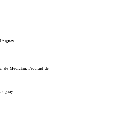
 Uruguay.
sor de Medicina. Facultad de
 Uruguay