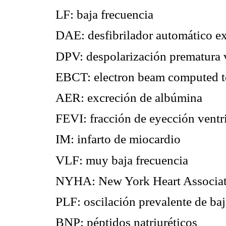
LF: baja frecuencia
DAE: desfibrilador automático e
DPV: despolarización prematura v
EBCT: electron beam computed 
AER: excreción de albúmina
FEVI: fracción de eyección ventri
IM: infarto de miocardio
VLF: muy baja frecuencia
NYHA: New York Heart Associa
PLF: oscilación prevalente de baj
BNP: péptidos natriuréticos