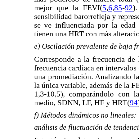
mejor que la FEVI(
5
,
6
,
85
-
92
)
sensibilidad barorrefleja y repre
se ve influenciada por la edad 
tienen una HRT con más alteracio
e) Oscilación prevalente de baja 
Corresponde a la frecuencia de l
frecuencia cardíaca en intervalo
una promediación. Analizando 
la única variable, además de la F
1,3-10,5), comparándolo con la 
medio, SDNN, LF, HF y HRT(
94
f) Métodos dinámicos no lineales:
análisis de fluctuación de tendenc