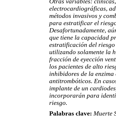
Otras variables: clínica
electrocardiográficas, 
métodos invasivos y comb
para estratificar el riesg
Desafortunadamente, aún
que tiene la capacidad p
estratificación del riesg
utilizando solamente la hi
fracción de eyección vent
los pacientes de alto rie
inhibidores de la enzima
antitrombóticos. En caso
implante de un cardiodesf
incorporarán para identi
riesgo.
Palabras clave:
Muerte 