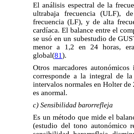
El análisis espectral de la frec
ultrabaja frecuencia (ULF), 
frecuencia (LF), y de alta frecu
cardíaca. El balance entre el co
se usó en un subestudio de GUS
menor a 1,2 en 24 horas, era
global(
81
).
Otros marcadores autonómicos in
corresponde a la integral de la
intervalos normales en Holter de
es anormal.
c) Sensibilidad barorrefleja
Es un método que mide el bala
(estudio del tono autonómico r
sensibilidad barorrefleja dis