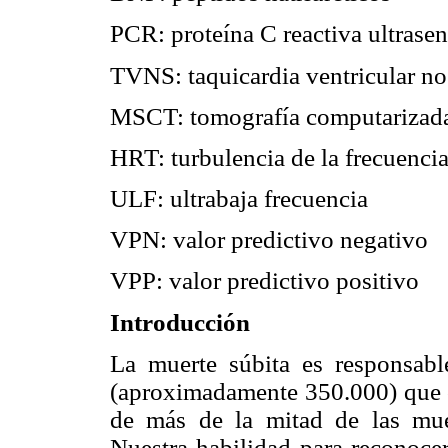
PCR: proteína C reactiva ultrasen
TVNS: taquicardia ventricular no
MSCT: tomografía computarizada
HRT: turbulencia de la frecuencia
ULF: ultrabaja frecuencia
VPN: valor predictivo negativo
VPP: valor predictivo positivo
Introducción
La muerte súbita es responsab
(aproximadamente 350.000) que 
de más de la mitad de las muer
Nuestra habilidad para reconocer