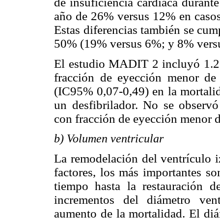
de insuficiencia cardíaca durant
año de 26% versus 12% en casos 
Estas diferencias también se cu
50% (19% versus 6%; y 8% versu
El estudio MADIT 2 incluyó 1.23
fracción de eyección menor d
(IC95% 0,07-0,49) en la mortalid
un desfibrilador. No se observó 
con fracción de eyección menor 
b) Volumen ventricular
La remodelación del ventrículo 
factores, los más importantes so
tiempo hasta la restauración de
incrementos del diámetro vent
aumento de la mortalidad. El diá