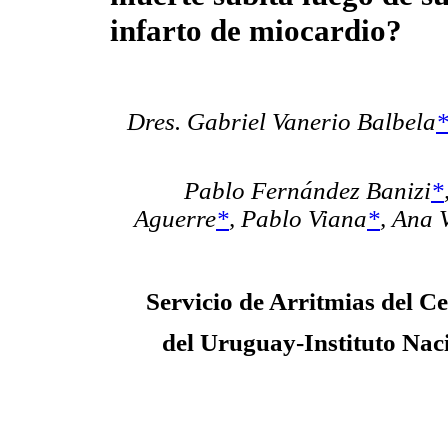
infarto de miocardio?
Dres. Gabriel Vanerio Balbela
Pablo Fernández Banizi
*
Aguerre
*
, Pablo Viana
*
, Ana 
Servicio de Arritmias del C
del Uruguay-Instituto Nac