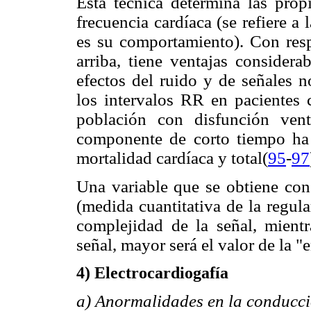
Esta técnica determina las propi
frecuencia cardíaca (se refiere a 
es su comportamiento). Con resp
arriba, tiene ventajas considera
efectos del ruido y de señales n
los intervalos RR en pacientes 
población con disfunción vent
componente de corto tiempo ha 
mortalidad cardíaca y total(
95
-
97
Una variable que se obtiene con 
(medida cuantitativa de la regula
complejidad de la señal, mient
señal, mayor será el valor de la "
4) Electrocardiogafía
a) Anormalidades en la conducció