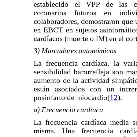
establecido el VPP de las ca
coronarios futuros en indivi
colaboradores, demostraron que
en EBCT en sujetos asintomático
cardíacos (muerte o IM) en el co
3) Marcadores autonómicos
La frecuencia cardíaca, la vari
sensibilidad barorrefleja son ma
aumento de la actividad simpáti
están asociados con un incre
posinfarto de miocardio(
12
).
a) Frecuencia cardíaca
La frecuencia cardíaca media se
misma. Una frecuencia cardí