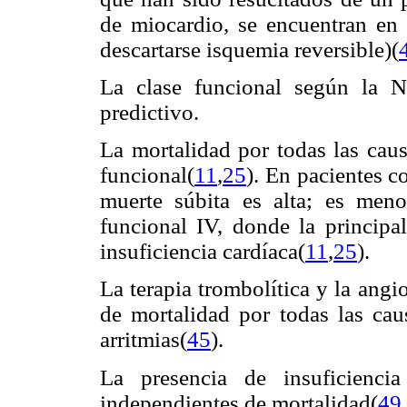
de miocardio, se encuentran en 
descartarse isquemia reversible)(
La clase funcional según la 
predictivo.
La mortalidad por todas las caus
funcional(
11
,
25
). En pacientes co
muerte súbita es alta; es meno
funcional IV, donde la principa
insuficiencia cardíaca(
11
,
25
).
La terapia trombolítica y la angi
de mortalidad por todas las cau
arritmias(
45
).
La presencia de insuficienci
independientes de mortalidad(
49
,