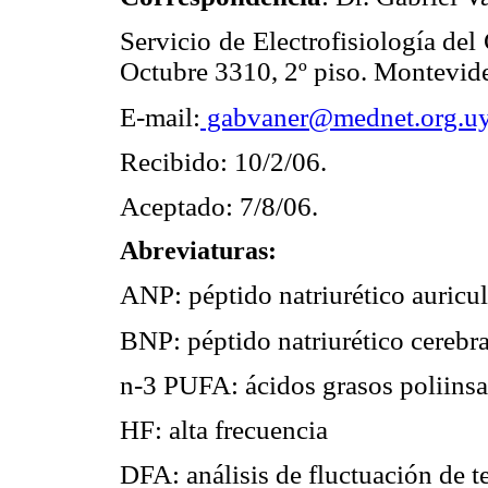
Servicio de Electrofisiología 
Octubre 3310, 2º piso. Montevid
E-mail:
gabvaner@mednet.org.u
Recibido: 10/2/06.
Aceptado: 7/8/06.
Abreviaturas:
ANP: péptido natriurético auricul
BNP: péptido natriurético cerebra
n-3 PUFA: ácidos grasos poliins
HF: alta frecuencia
DFA: análisis de fluctuación de 