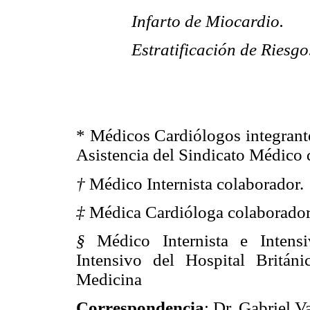
Infarto de Miocardio.
Estratificación de Riesgo
* Médicos Cardiólogos integrante
Asistencia del Sindicato Médico 
†
Médico Internista colaborador.
‡
Médica Cardióloga colaborador
§
Médico Internista e Intensiv
Intensivo del Hospital Britán
Medicina
Correspondencia
: Dr. Gabriel V