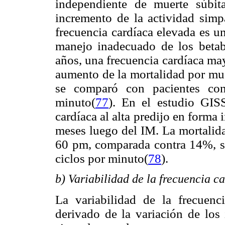
independiente de muerte súbit
incremento de la actividad simp
frecuencia cardíaca elevada es u
manejo inadecuado de los beta
años, una frecuencia cardíaca ma
aumento de la mortalidad por mu
se comparó con pacientes con
minuto(
77
). En el estudio GISS
cardíaca al alta predijo en forma 
meses luego del IM. La mortalida
60 pm, comparada contra 14%, si
ciclos por minuto(
78
).
b) Variabilidad de la frecuencia c
La variabilidad de la frecuenc
derivado de la variación de los