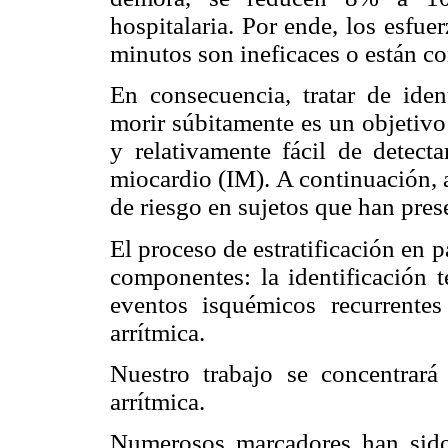
hospitalaria. Por ende, los esfue
minutos son ineficaces o están co
En consecuencia, tratar de iden
morir súbitamente es un objetivo
y relativamente fácil de detect
miocardio (IM). A continuación, a
de riesgo en sujetos que han pre
El proceso de estratificación en 
componentes: la identificación t
eventos isquémicos recurrente
arrítmica.
Nuestro trabajo se concentrará
arrítmica.
Numerosos marcadores han sido 