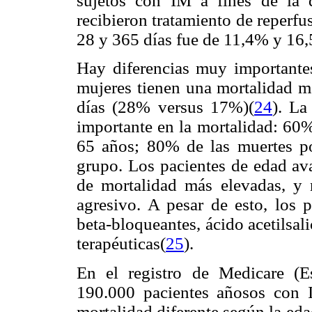
sujetos con IM a fines de la
recibieron tratamiento de reperfu
28 y 365 días fue de 11,4% y 16
Hay diferencias muy importantes
mujeres tienen una mortalidad m
días (28% versus 17%)(
24
). La
importante en la mortalidad: 60
65 años; 80% de las muertes po
grupo. Los pacientes de edad av
de mortalidad más elevadas, y 
agresivo. A pesar de esto, los 
beta-bloqueantes, ácido acetilsal
terapéuticas(
25
).
En el registro de Medicare (E
190.000 pacientes añosos con 
mortalidad diferente según la eda