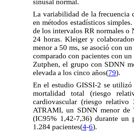
sinusal normal.
La variabilidad de la frecuencia
en métodos estadísticos simples
de los intervalos RR normales o 
24 horas. Kleiger y colaborad
menor a 50 ms, se asoció con un 
comparado con pacientes con u
Zutphen, el grupo con SDNN me
elevada a los cinco años(
79
).
En el estudio GISSI-2 se utili
mortalidad total (riesgo rel
cardiovascular (riesgo relativo
ATRAMI, un SDNN menor de 70 
(IC95% 1,42-7,36) durante un 
1.284 pacientes(
4
-
6
).