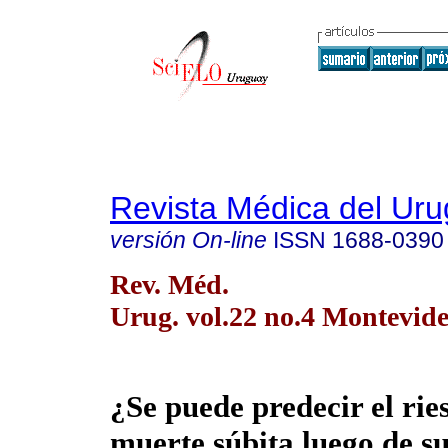
Revista Médica del Ur
versión On-line
ISSN
1688-0390
Rev. Méd.
Urug. vol.22 no.4 Montevide
¿Se puede predecir el rie
muerte súbita luego de su