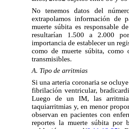
No tenemos datos del número
extrapolamos información de pa
muerte súbita es responsable d
resultarían 1.500 a 2.000 po
importancia de establecer un regi
como de muerte súbita, como o
transmisibles.
A. Tipo de arritmias
Si una arteria coronaria se oclu
fibrilación ventricular, bradicard
Luego de un IM, las arritmia
taquiarritmias y, en menor propor
observan en pacientes con enfe
reportes la muerte súbita por