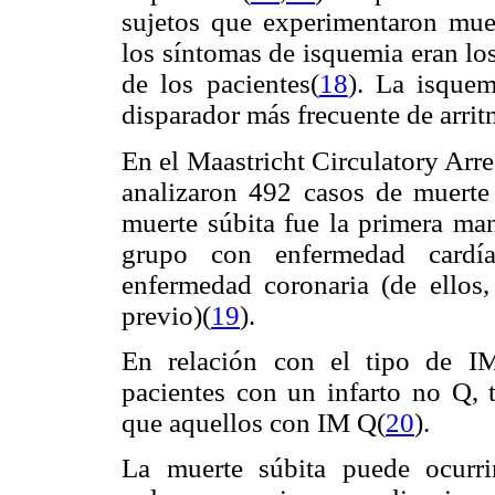
sujetos que experimentaron muer
los síntomas de isquemia eran lo
de los pacientes(
18
). La isquem
disparador más frecuente de arritm
En el Maastricht Circulatory Arre
analizaron 492 casos de muerte
muerte súbita fue la primera man
grupo con enfermedad cardía
enfermedad coronaria (de ello
previo)(
19
).
En relación con el tipo de IM 
pacientes con un infarto no Q, 
que aquellos con IM Q(
20
).
La muerte súbita puede ocurri