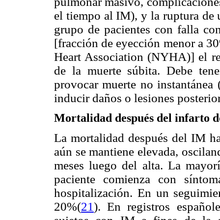
pulmonar masivo, complicaciones 
el tiempo al IM), y la ruptura de
grupo de pacientes con falla co
[fracción de eyección menor a 30
Heart Association (NYHA)] el rei
de la muerte súbita. Debe tene
provocar muerte no instantánea 
inducir daños o lesiones posterior
Mortalidad después del infarto 
La mortalidad después del IM ha
aún se mantiene elevada, oscilan
meses luego del alta. La mayor
paciente comienza con síntoma
hospitalización. En un seguimie
20%(
21
). En registros españo