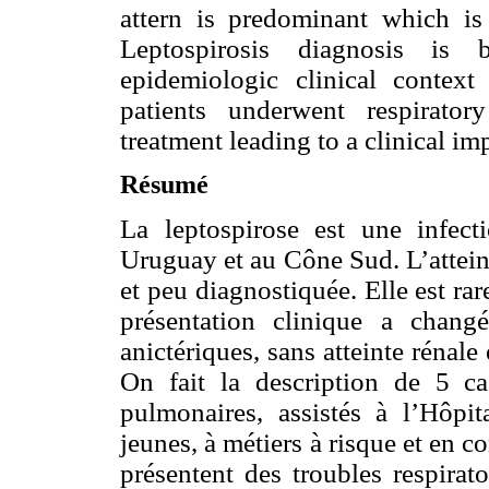
attern is predominant which i
Leptospirosis diagnosis is
epidemiologic clinical context
patients underwent respirator
treatment leading to a clinical i
Résumé
La leptospirose est une infect
Uruguay et au Cône Sud. L’atteint
et peu diagnostiquée. Elle est ra
présentation clinique a chang
anictériques, sans atteinte rénal
On fait la description de 5 ca
pulmonaires, assistés à l’Hôpi
jeunes, à métiers à risque et en c
présentent des troubles respirat