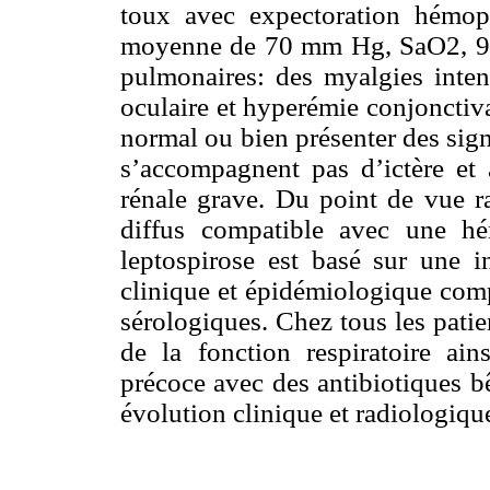
toux avec expectoration hémopt
moyenne de 70 mm Hg, SaO2, 9
pulmonaires: des myalgies intens
oculaire et hyperémie conjonctiv
normal ou bien présenter des sign
s’accompagnent pas d’ictère et 
rénale grave. Du point de vue ra
diffus compatible avec une hé
leptospirose est basé sur une 
clinique et épidémiologique comp
sérologiques. Chez tous les patie
de la fonction respiratoire ain
précoce avec des antibiotiques b
évolution clinique et radiologiqu