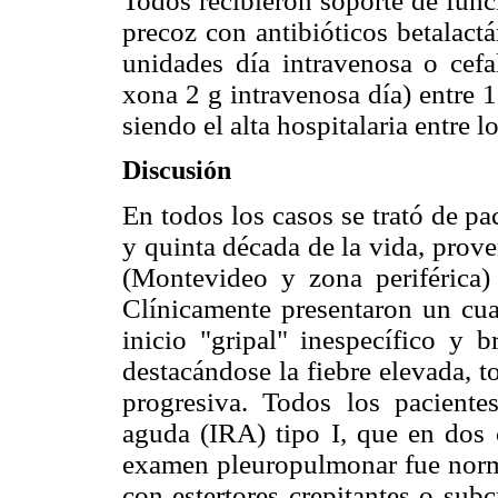
Todos recibieron soporte de funci
precoz con antibióticos betalactá
unidades día intravenosa o cefal
xona 2 g intravenosa día) entre 
siendo el alta hospitalaria entre l
Discusión
En todos los casos se trató de pa
y quinta década de la vida, prov
(Montevideo y zona periférica)
Clínicamente presentaron un cuad
inicio "gripal" inespecífico y
destacándose la fiebre elevada, 
progresiva. Todos los pacientes
aguda (IRA) tipo I, que en dos
examen pleuropulmonar fue normal
con estertores crepitantes o subc