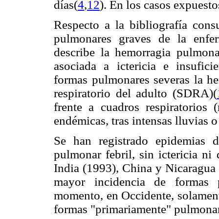
días(
4
,
12
). En los casos expuesto
Respecto a la bibliografía cons
pulmonares graves de la enfe
describe la hemorragia pulmona
asociada a ictericia e insufici
formas pulmonares severas la he
respiratorio del adulto (SDRA)(
frente a cuadros respiratorios
endémicas, tras intensas lluvias 
Se han registrado epidemias d
pulmonar febril, sin ictericia n
India (1993), China y Nicaragua
mayor incidencia de formas 
momento, en Occidente, solamente
formas "primariamente" pulmonare