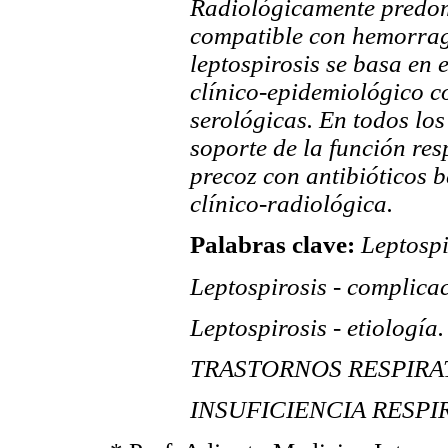
Radiológicamente predomi
compatible con hemorrag
leptospirosis se basa en 
clínico-epidemiológico c
serológicas. En todos los
soporte de la función res
precoz con antibióticos 
clínico-radiológica.
Palabras clave:
Leptospir
Leptospirosis - complica
Leptospirosis - etiología.
TRASTORNOS RESPIRA
INSUFICIENCIA RESPIRA