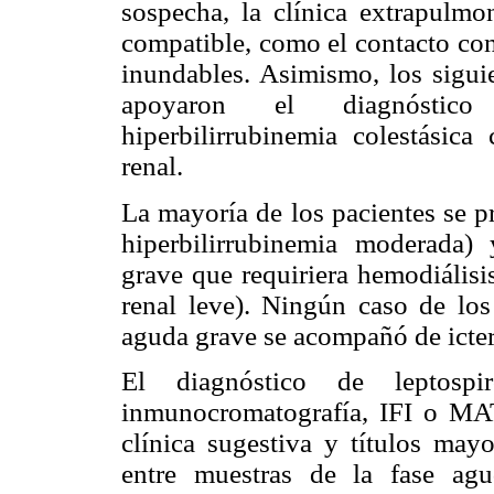
sospecha, la clínica extrapulmo
compatible, como el contacto con
inundables. Asimismo, los sigui
apoyaron el diagnóstico 
hiperbilirrubinemia colestásica
renal.
La mayoría de los pacientes se pr
hiperbilirrubinemia moderada) 
grave que requiriera hemodiálisi
renal leve). Ningún caso de los 
aguda grave se acompañó de icteri
El diagnóstico de leptosp
inmunocromatografía, IFI o MAT
clínica sugestiva y títulos may
entre muestras de la fase ag