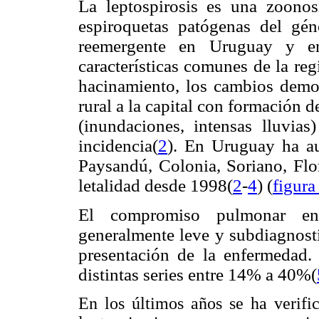
La leptospirosis es una zoonos
espiroquetas patógenas del gé
reemergente en Uruguay y e
características comunes de la re
hacinamiento, los cambios demog
rural a la capital con formación 
(inundaciones, intensas lluvias
incidencia(
2
). En Uruguay ha a
Paysandú, Colonia, Soriano, Flo
letalidad desde 1998(
2
-
4
) (
figura
El compromiso pulmonar en 
generalmente leve y subdiagnost
presentación de la enfermedad.
distintas series entre 14% a 40%(
En los últimos años se ha verifi