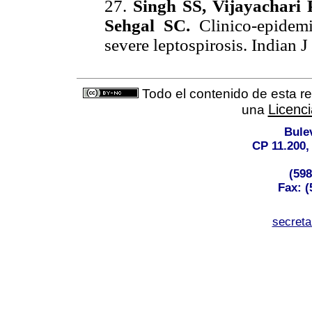
27.
Singh SS, Vijayachari
Sehgal SC.
Clinico-epidemi
severe leptospirosis. Indian 
Todo el contenido de esta re
Licenc
una
Bule
CP 11.200,
(598
Fax: (
secret