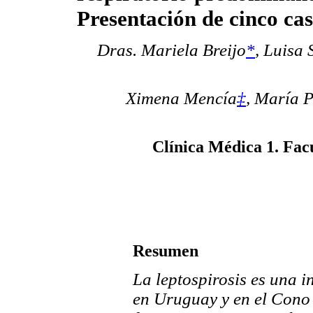
Presentación de cinco cas
Dras. Mariela Breijo
*
, Luisa 
Ximena Mencía
‡
, María 
Clínica Médica 1. Fac
Resumen
La leptospirosis es una 
en Uruguay y en el Cono 