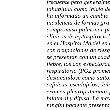
frecuente pero generalme
inhabitual como inicio d
ha informado un cambio e
incidencia de formas grav
compromiso pulmonar pre
clínicos de leptospirosi
en el Hospital Maciel en 
con ocupaciones de riesg
se presentan con un cuad
fiebre, tos con expectora
respiratoria (PO2 prom
destacándose como sínto
cefaleas, escalofríos, do
examen pleuropulmonar p
bilateral y difusa. La may
ningún paciente presenta 