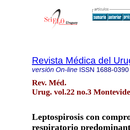
Revista Médica del Ur
versión On-line
ISSN
1688-0390
Rev. Méd.
Urug. vol.22 no.3 Montevide
Leptospirosis con compr
respiratorio predominant