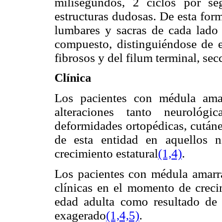
milisegundos, 2 ciclos por se
estructuras dudosas. De esta form
lumbares y sacras de cada lado 
compuesto, distinguiéndose de es
fibrosos y del filum terminal, se
Clínica
Los pacientes con médula ama
alteraciones tanto neurológic
deformidades ortopédicas, cutáne
de esta entidad en aquellos n
crecimiento estatural
(1,4)
.
Los pacientes con médula amarra
clínicas en el momento de creci
edad adulta como resultado de
exagerado
(1,4,5)
.