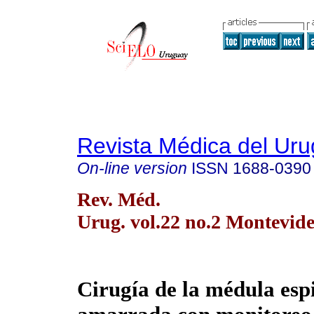
Revista Médica del Ur
On-line version
ISSN
1688-0390
Rev. Méd.
Urug. vol.22 no.2 Montevid
Cirugía de la médula esp