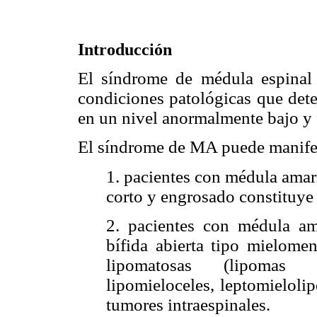
Introducción
El síndrome de médula espina
condiciones patológicas que det
en un nivel anormalmente bajo y f
El síndrome de MA puede manifes
1. pacientes con médula amar
corto y engrosado constituye 
2. pacientes con médula am
bífida abierta tipo mielome
lipomatosas (lipomas lu
lipomieloceles, leptomieloli
tumores intraespinales.