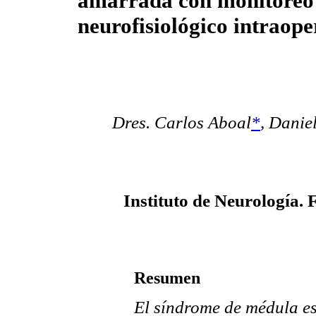
amarrada con monitoreo
neurofisiológico intraope
Dres. Carlos Aboal
*
, Danie
Instituto de Neurología. 
Resumen
El síndrome de médula e