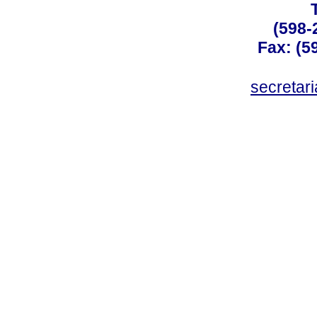
(598-
Fax: (59
secreta