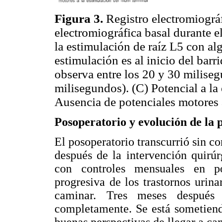
Figura 3.
Registro electromiográ
electromiográfica basal durante e
la estimulación de raíz L5 con alg
estimulación es al inicio del barr
observa entre los 20 y 30 miliseg
milisegundos). (C) Potencial a la 
Ausencia de potenciales motores a
Posoperatorio y evolución de la 
El posoperatorio transcurrió sin c
después de la intervención quirú
con controles mensuales en pol
progresiva de los trastornos urin
caminar. Tres meses después l
completamente. Se está sometiendo
buenas perspectivas de llegar a c