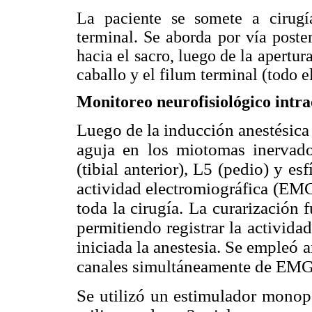
La paciente se somete a cirugí
terminal. Se aborda por vía poster
hacia el sacro, luego de la apertura
caballo y el filum terminal (todo e
Monitoreo neurofisiológico intr
Luego de la inducción anestésica 
aguja en los miotomas inervado
(tibial anterior), L5 (pedio) y es
actividad electromiográfica (EMG
toda la cirugía. La curarización 
permitiendo registrar la activid
iniciada la anestesia. Se empleó a
canales simultáneamente de EMG
Se utilizó un estimulador monop