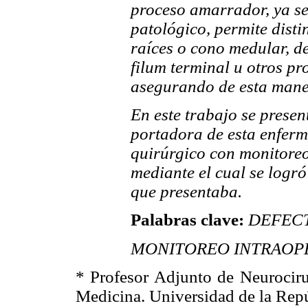
proceso amarrador, ya se
patológico, permite disti
raíces o cono medular, d
filum terminal u otros pr
asegurando de esta mane
En este trabajo se presen
portadora de esta enferm
quirúrgico con monitoreo
mediante el cual se logró
que presentaba.
Palabras clave:
DEFECTO
MONITOREO INTRAOP
* Profesor Adjunto de Neurocirug
Medicina. Universidad de la Repú