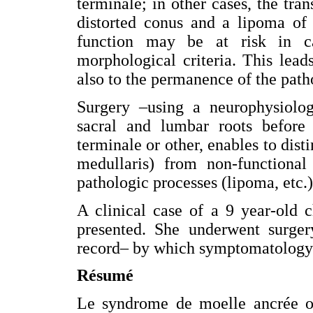
terminale; in other cases, the tran
distorted conus and a lipoma of 
function may be at risk in ca
morphological criteria. This lead
also to the permanence of the path
Surgery –using a neurophysiolog
sacral and lumbar roots before 
terminale or other, enables to dist
medullaris) from non-functional 
pathologic processes (lipoma, etc.)
A clinical case of a 9 year-old ch
presented. She underwent surgery
record– by which symptomatology w
Résumé
Le syndrome de moelle ancrée 