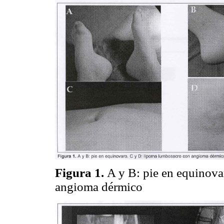
Figura 1.
A y B: pie en equinov
angioma dérmico