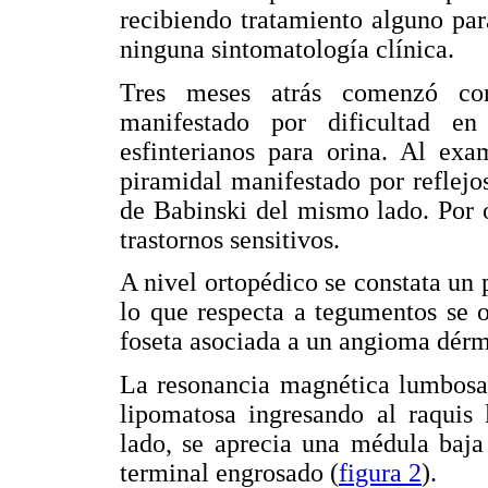
recibiendo tratamiento alguno par
ninguna sintomatología clínica.
Tres meses atrás comenzó con
manifestado por dificultad en
esfinterianos para orina. Al ex
piramidal manifestado por reflej
de Babinski del mismo lado. Por o
trastornos sensitivos.
A nivel ortopédico se constata un 
lo que respecta a tegumentos se 
foseta asociada a un angioma dérm
La resonancia magnética lumbosac
lipomatosa ingresando al raquis 
lado, se aprecia una médula baja
terminal engrosado (
figura 2
).