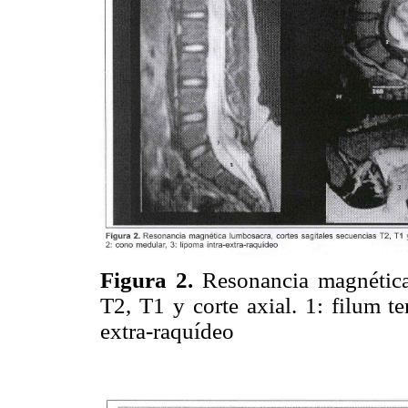
Figura 2.
Resonancia magnética 
T2, T1 y corte axial. 1: filum t
extra-raquídeo