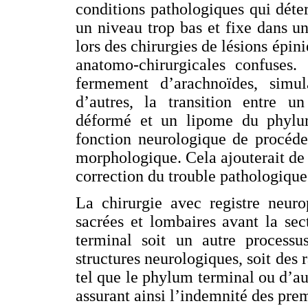
conditions pathologiques qui déte
un niveau trop bas et fixe dans un 
lors des chirurgies de lésions épin
anatomo-chirurgicales confuses.
fermement d’arachnoïdes, simu
d’autres, la transition entre u
déformé et un lipome du phylum
fonction neurologique de procéde
morphologique. Cela ajouterait de
correction du trouble pathologique
La chirurgie avec registre neur
sacrées et lombaires avant la se
terminal soit un autre processu
structures neurologiques, soit des 
tel que le phylum terminal ou d’au
assurant ainsi l’indemnité des pre