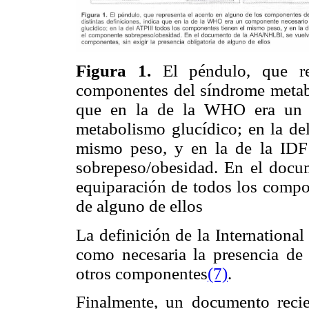
Figura 1.
El péndulo, que r
componentes del síndrome metaból
que en la de la WHO era un c
metabolismo glucídico; en la de
mismo peso, y en la de la IDF
sobrepeso/obesidad. En el doc
equiparación de todos los compon
de alguno de ellos
La definición de la Internationa
como necesaria la presencia de
otros componentes
(7)
.
Finalmente, un documento recie