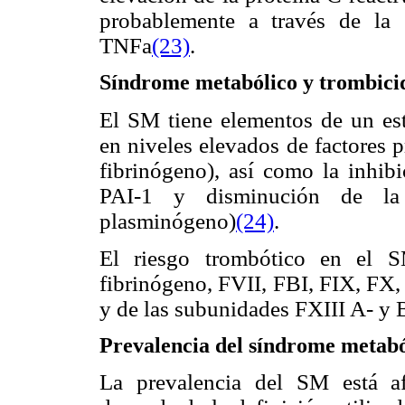
probablemente a través de la 
TNFa
(23)
.
Síndrome metabólico y trombici
El SM tiene elementos de un est
en niveles elevados de factores pr
fibrinógeno), así como la inhibi
PAI-1 y disminución de la a
plasminógeno)
(24)
.
El riesgo trombótico en el S
fibrinógeno, FVII, FBI, FIX, FX,
y de las subunidades FXIII A- y 
Prevalencia del síndrome metabó
La prevalencia del SM está af