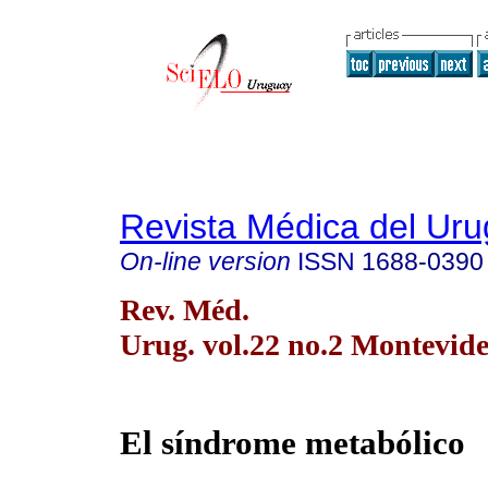
Revista Médica del Ur
On-line version
ISSN
1688-0390
Rev. Méd.
Urug. vol.22 no.2 Montevid
El síndrome metabólico