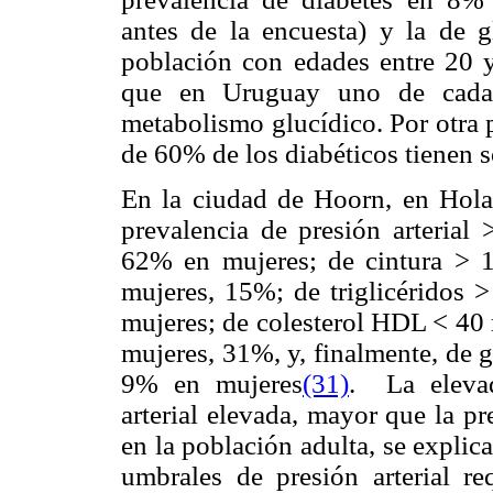
antes de la encuesta) y la de 
población con edades entre 20 
que en Uruguay uno de cada s
metabolismo glucídico. Por otra 
de 60% de los diabéticos tienen 
En la ciudad de Hoorn, en Holan
prevalencia de presión arteri
62% en mujeres; de cintura >
mujeres, 15%; de triglicérido
mujeres; de colesterol HDL < 4
mujeres, 31%, y, finalmente, de
9% en mujeres
(31)
. La elevad
arterial elevada, mayor que la pr
en la población adulta, se explic
umbrales de presión arterial r