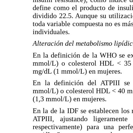
define como el producto de insul
dividido 22.5. Aunque su utilizaci
toda variable compuesta no es más
individuales.
Alteración del metabolismo lipídi
En la definición de la WHO se ex
mmol/L) o colesterol HDL < 35
mg/dL (1 mmol/L) en mujeres.
En la definición del ATPIII se
mmol/L) o colesterol HDL < 40 m
(1,3 mmol/L) en mujeres.
En la de la IDF se establecen los 
ATPIII, ajustando ligerament
respectivamente) para una perf