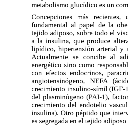
metabolismo glucídico es un com
Concepciones más recientes,
fundamental al papel de la obe
tejido adiposo, sobre todo el visc
a la insulina, que produce alte
lipídico, hipertensión arterial y
Actualmente se concibe al ad
energético sino como responsable
con efectos endocrinos, paracri
angiotensinógeno, NEFA (ácido
crecimiento insulino-símil (IGF-1
del plasminógeno (PAI-1), factor
crecimiento del endotelio vascul
insulina). Otro péptido que inter
es segregada en el tejido adiposo