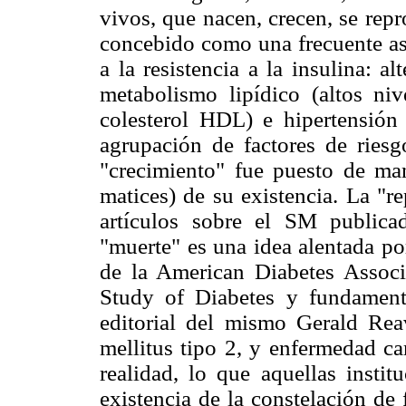
vivos, que nacen, crecen, se rep
concebido como una frecuente aso
a la resistencia a la insulina: a
metabolismo lipídico (altos niv
colesterol HDL) e hipertensión a
agrupación de factores de ries
"crecimiento" fue puesto de man
matices) de su existencia. La "r
artículos sobre el SM publicad
"muerte" es una idea alentada po
de la American Diabetes Associ
Study of Diabetes y fundament
editorial del mismo Gerald Reav
mellitus tipo 2, y enfermedad car
realidad, lo que aquellas instit
existencia de la constelación de 