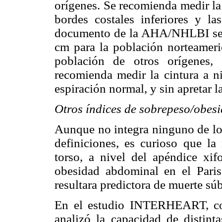
orígenes. Se recomienda medir la 
bordes costales inferiores y las
documento de la AHA/NHLBI se s
cm para la población norteameri
población de otros orígenes,
recomienda medir la cintura a niv
espiración normal, y sin apretar l
Otros índices de sobrepeso/obes
Aunque no integra ninguno de los
definiciones, es curioso que la
torso, a nivel del apéndice xi
obesidad abdominal en el Paris
resultara predictora de muerte súb
En el estudio INTERHEART, con
analizó la capacidad de distin