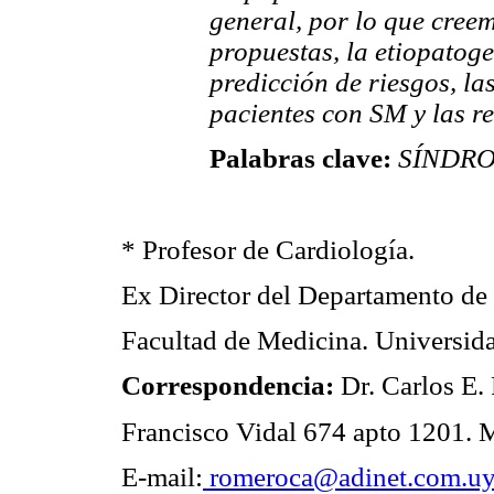
general, por lo que creem
propuestas, la etiopatoge
predicción de riesgos, l
pacientes con SM y las r
Palabras clave:
SÍNDRO
* Profesor de Cardiología.
Ex Director del Departamento de 
Facultad de Medicina. Universida
Correspondencia:
Dr. Carlos E.
Francisco Vidal 674 apto 1201.
E-mail:
romeroca@adinet.com.u