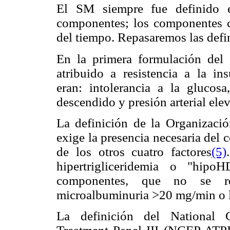
El SM siempre fue definido e
componentes; los componentes c
del tiempo. Repasaremos las defi
En la primera formulación de
atribuido a resistencia a la in
eran: intolerancia a la glucosa
descendido y presión arterial ele
La definición de la Organizac
exige la presencia necesaria del
de los otros cuatro factores
(5)
hipertrigliceridemia o "hipo
componentes, que no se rei
microalbuminuria >20 mg/min o l
La definición del National C