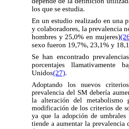
depende de la definición utilizad
los que se estudia.
En un estudio realizado en una p
y colaboradores, la prevalencia 
hombres y 25,0% en mujeres)
(2
sexo fueron 19,7%, 23,1% y 18,1
Se han encontrado prevalencia
porcentajes llamativamente 
Unidos
(27)
.
Adoptando los nuevos criterio
prevalencia del SM debería aumen
la alteración del metabolismo 
modificación de los criterios de s
ya que la adopción de umbrales m
tiende a aumentar la prevalencia d