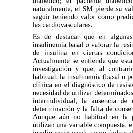
diabético; el paciente diabét
naturalmente, el SM pierde su va
seguir teniendo valor como predic
las cardiovasculares.
Es de destacar que en algunas
insulinemia basal o valorar la resi
de insulina en ciertas condic
Actualmente se entiende que esta
investigación y que, al contrar
habitual, la insulinemia (basal o 
clínica en el diagnóstico de resis
necesidad de utilizar determinados
interindividual, la ausencia de
determinación y la falta de conse
Aunque aún no habitual en la pr
utilizan una variable compuesta,
insulin resistance), como índice 