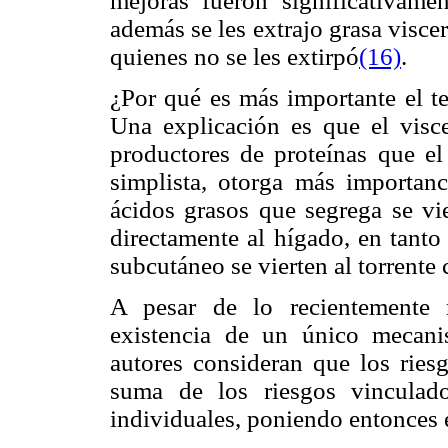
mejoras fueron significativame
además se les extrajo grasa visce
quienes no se les extirpó
(16)
.
¿Por qué es más importante el te
Una explicación es que el vis
productores de proteínas que e
simplista, otorga más importanc
ácidos grasos que segrega se vie
directamente al hígado, en tanto
subcutáneo se vierten al torrente 
A pesar de lo recientemente 
existencia de un único mecan
autores consideran que los ries
suma de los riesgos vinculad
individuales, poniendo entonces e