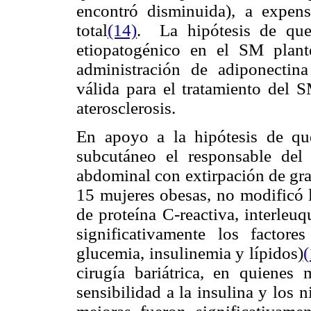
encontró disminuida), a expe
total
(14)
. La hipótesis de que
etiopatogénico en el SM plante
administración de adiponectina
válida para el tratamiento del S
aterosclerosis.
En apoyo a la hipótesis de que
subcutáneo el responsable del
abdominal con extirpación de gra
15 mujeres obesas, no modificó la
de proteína C-reactiva, interleu
significativamente los factores
glucemia, insulinemia y lípidos)
(
cirugía bariátrica, en quienes 
sensibilidad a la insulina y los n