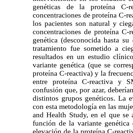
genéticas de la proteína C-r
concentraciones de proteína C-rea
los pacientes son natural y cie
concentraciones de proteína C-re
genética (desconocida hasta su 
tratamiento fue sometido a cie
resultados en un estudio clíni
variante genética (que se corre
proteína C-reactiva) y la frecuen
entre proteína C-reactiva y S
confusión que, por azar, deberían
distintos grupos genéticos. La e
con esta metodología en las muje
and Health Study, en el que se a
función de la variante genética 
elevación de la proteína C-react