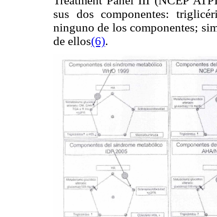
Treatment Panel III (NCEP ATPII
sus dos componentes: triglicé
ninguno de los componentes; simp
de ellos
(6)
.