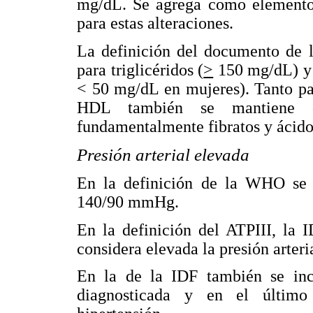
mg/dL. Se agrega como elemento d
para estas alteraciones.
La definición del documento de
para triglicéridos (
>
150 mg/dL) y 
< 50 mg/dL en mujeres). Tanto par
HDL también se mantiene co
fundamentalmente fibratos y ácido
Presión arterial elevada
En la definición de la WHO se c
140/90 mmHg.
En la definición del ATPIII, l
considera elevada la presión arte
En la de la IDF también se incl
diagnosticada y en el último