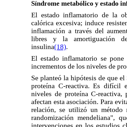
Síndrome metabólico y estado in
El estado inflamatorio de la o
calórica excesiva; induce resist
inflamación a través del aumen
libres y la amortiguación de
insulina
(18)
.
El estado inflamatorio se pone d
incrementos de los niveles de pro
Se planteó la hipótesis de que e
proteína C-reactiva. Es difícil
niveles de proteína C-reactiva,
afectan esta asociación. Para evit
relación, se utilizó un método
randomización mendeliana", que
intervenciones en los estudios cl