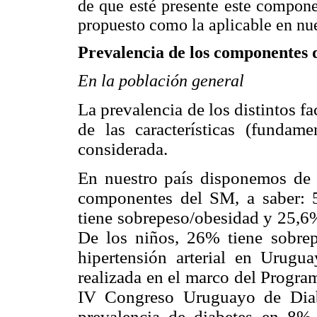
de que esté presente este compone
propuesto como la aplicable en nues
Prevalencia de los componentes 
En la población general
La prevalencia de los distintos f
de las características (fundam
considerada.
En nuestro país disponemos de d
componentes del SM, a saber: 
tiene sobrepeso/obesidad y 25,6
De los niños, 26% tiene sobrep
hipertensión arterial en Urug
realizada en el marco del Progra
IV Congreso Uruguayo de Diabe
prevalencia de diabetes en 8