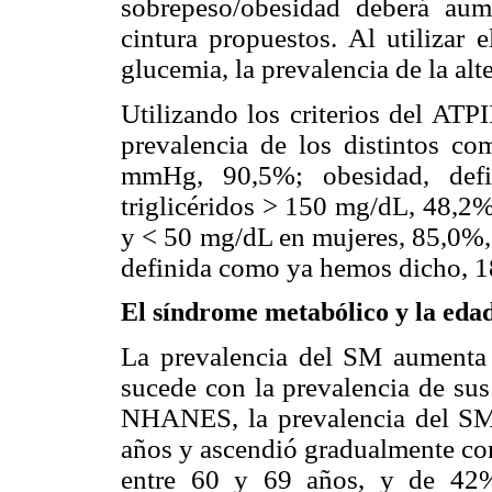
sobrepeso/obesidad deberá aum
cintura propuestos. Al utilizar
glucemia, la prevalencia de la al
Utilizando los criterios del ATP
prevalencia de los distintos co
mmHg, 90,5%; obesidad, de
triglicéridos > 150 mg/dL, 48,2
y < 50 mg/dL en mujeres, 85,0%, 
definida como ya hemos dicho, 
El síndrome metabólico y la eda
La prevalencia del SM aumenta 
sucede con la prevalencia de sus
NHANES, la prevalencia del SM
años y ascendió gradualmente con
entre 60 y 69 años, y de 42