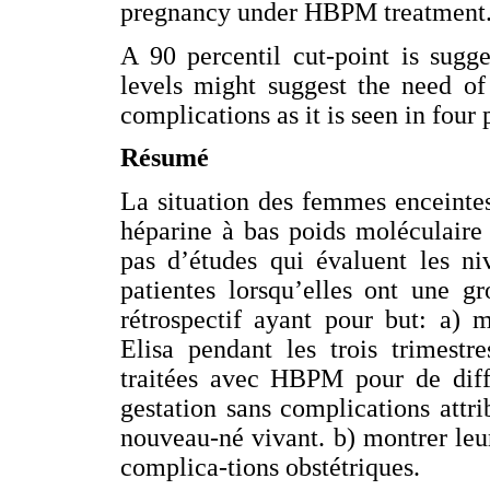
pregnancy under HBPM treatment
A 90 percentil cut-point is sugg
levels might suggest the need of
complications as it is seen in four 
Résumé
La situation des femmes enceinte
héparine à bas poids moléculaire 
pas d’études qui évaluent les n
patientes lorsqu’elles ont une gr
rétrospectif ayant pour but: a) 
Elisa pendant les trois trimestr
traitées avec HBPM pour de diffé
gestation sans complications attrib
nouveau-né vivant. b) montrer leur 
complica-tions obstétriques.