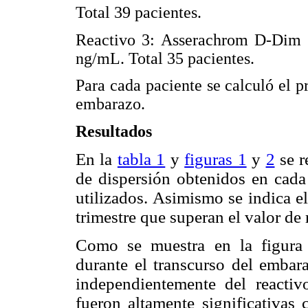
Total 39 pacientes.
Reactivo 3: Asserachrom D-Dim (
ng/mL. Total 35 pacientes.
Para cada paciente se calculó el p
embarazo.
Resultados
En la
tabla 1
y
figuras 1
y
2
se r
de dispersión obtenidos en cada 
utilizados. Asimismo se indica e
trimestre que superan el valor de 
Como se muestra en la figura
durante el transcurso del embar
independientemente del reactiv
fueron altamente significativas