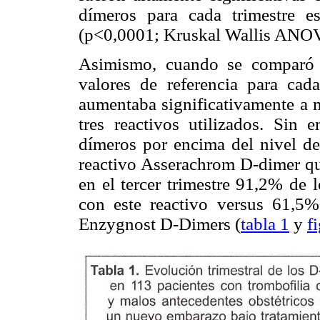
dímeros para cada trimestre e
(p<0,0001; Kruskal Wallis ANOVA
Asimismo, cuando se comparó 
valores de referencia para cad
aumentaba significativamente a 
tres reactivos utilizados. Sin
dímeros por encima del nivel de 
reactivo Asserachrom D-dimer qu
en el tercer trimestre 91,2% de 
con este reactivo versus 61,
Enzygnost D-Dimers (
tabla 1
y
f