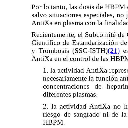
Por lo tanto, las dosis de HBPM
salvo situaciones especiales, no 
AntiXa en plasma con la finalida
Recientemente, el Subcomité de 
Científico de Estandarización de
y Trombosis (SSC-ISTH)
(21)
es
AntiXa en el control de las HBP
1. la actividad AntiXa repre
necesariamente la función an
concentraciones de hepari
diferentes plasmas.
2. la actividad AntiXa no 
riesgo de sangrado ni de la 
HBPM.