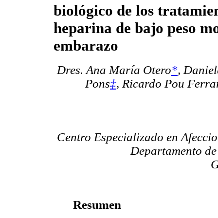
biológico de los tratamie
heparina de bajo peso mo
embarazo
Dres. Ana María Otero
*
, Danie
Pons
‡
, Ricardo Pou Ferra
Centro Especializado en Afecci
Departamento de 
G
Resumen