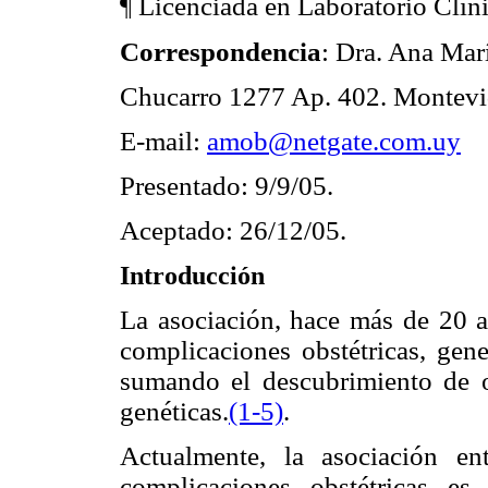
¶ Licenciada en Laboratorio Clí
Correspondencia
: Dra. Ana Mar
Chucarro 1277 Ap. 402. Montevi
E-mail:
amob@netgate.com.uy
Presentado: 9/9/05.
Aceptado: 26/12/05.
Introducción
La asociación, hace más de 20 añ
complicaciones obstétricas, gene
sumando el descubrimiento de o
genéticas.
(1-5)
.
Actualmente, la asociación en
complicaciones obstétricas e