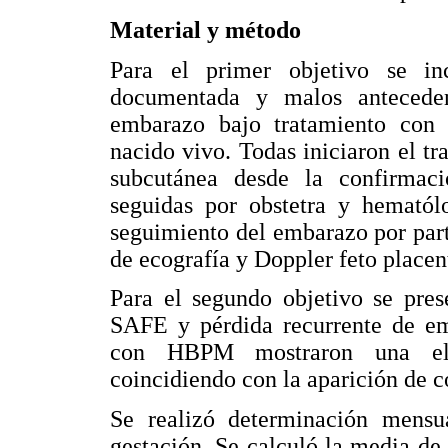
Material y método
Para el primer objetivo se in
documentada y malos anteceden
embarazo bajo tratamiento con
nacido vivo. Todas iniciaron el t
subcutánea desde la confirmac
seguidas por obstetra y hemat
seguimiento del embarazo por parte
de ecografía y Doppler feto placen
Para el segundo objetivo se pre
SAFE y pérdida recurrente de e
con HBPM mostraron una ele
coincidiendo con la aparición de c
Se realizó determinación mens
gestación. Se calculó la media d