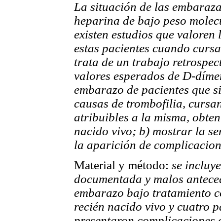
La situación de las embaraza
heparina de bajo peso molec
existen estudios que valoren 
estas pacientes cuando cursa
trata de un trabajo retrospec
valores esperados de D-dímero
embarazo de pacientes que s
causas de trombofilia, cursa
atribuibles a la misma, obte
nacido vivo; b) mostrar la se
la aparición de complicacion
Material y método:
se incluye
documentada y malos anteced
embarazo bajo tratamiento 
recién nacido vivo y cuatro p
presentaron complicaciones o