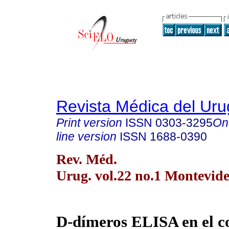
Revista Médica del Ur
Print version
ISSN
0303-3295
On
line version
ISSN
1688-0390
Rev. Méd.
Urug. vol.22 no.1 Montevid
D-dímeros ELISA en el c