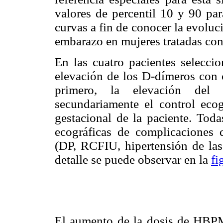
valores de percentil 10 y 90 par
curvas a fin de conocer la evoluc
embarazo en mujeres tratadas c
En las cuatro pacientes seleccio
elevación de los D-dímeros con 
primero, la elevación del
secundariamente el control eco
gestacional de la paciente. To
ecográficas de complicaciones q
(DP, RCFIU, hipertensión de las 
detalle se puede observar en la
fi
El aumento de la dosis de HBPM