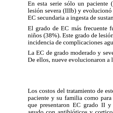
En esta serie sólo un paciente (
lesión severa (IIIb) y evolucionó
EC secundaria a ingesta de sustan
El grado de EC más frecuente fu
niños (38%). Este grado de lesió
incidencia de complicaciones agu
La EC de grado moderado y sever
De ellos, nueve evolucionaron a 
Los costos del tratamiento de est
paciente y su familia como para
que presentaron EC grado II y I
agudo con antibióticos y cortic