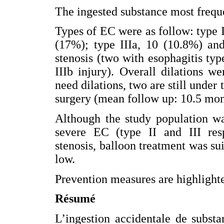
The ingested substance most frequ
Types of EC were as follow: type I
(17%); type IIIa, 10 (10.8%) and
stenosis (two with esophagitis typ
IIIb injury). Overall dilations w
need dilations, two are still under
surgery (mean follow up: 10.5 mon
Although the study population w
severe EC (type II and III res
stenosis, balloon treatment was s
low.
Prevention measures are highlight
Résumé
L’ingestion accidentale de substa