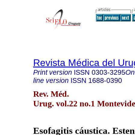
Revista Médica del Ur
Print version
ISSN
0303-3295
On
line version
ISSN
1688-0390
Rev. Méd.
Urug. vol.22 no.1 Montevid
Esofagitis cáustica. Esten