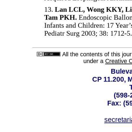
13.
Lan LCL, Wong KKY, Lin
Tam PKH.
Endoscopic Ballon 
Infants and Children: 17 Year’
Pediatr Surg 2003; 38: 1712-5.
All the contents of this jo
under a
Creative 
Buleva
CP 11.200, 
(598-
Fax: (59
secreta