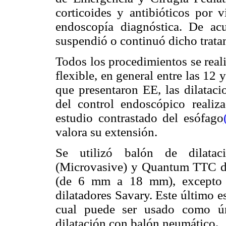
corticoides y antibióticos por v
endoscopía diagnóstica. De ac
suspendió o continuó dicho trata
Todos los procedimientos se real
flexible, en general entre las 12 
que presentaron EE, las dilatac
del control endoscópico realiz
estudio contrastado del esófago
valora su extensión.
Se utilizó balón de dilata
(Microvasive) y Quantum TTC de 
(de 6 mm a 18 mm), excepto e
dilatadores Savary. Este último es
cual puede ser usado como ún
dilatación con balón neumático
.