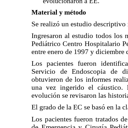
evolucionaron a EE.
Material y método
Se realizó un estudio descriptivo 
Ingresaron al estudio todos los 
Pediátrico Centro Hospitalario P
entre enero de 1997 y diciembre 
Los pacientes fueron identific
Servicio de Endoscopia de di
obtuvieron de los informes reali
una vez ingerido el cáustico. 
evolución se revisaron las historia
El grado de la EC se basó en la c
Los pacientes fueron tratados d
de Emergencia y Cirugía Pediát