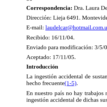
Correspondencia:
Dra. Laura D
Dirección: Lieja 6491. Montevid
E-mail:
laudelcar@hotmail.com.
Recibido: 16/11/04.
Enviado para modificación: 3/5/0
Aceptado: 17/11/05.
Introducción
La ingestión accidental de sustan
hecho frecuente
(1-5)
.
En nuestro país no hay trabajos n
ingestión accidental de dichas su