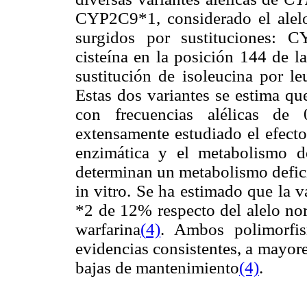
CYP2C9*1, considerado el alelo
surgidos por sustituciones: 
cisteína en la posición 144 de
sustitución de isoleucina por l
Estas dos variantes se estima qu
con frecuencias alélicas de 
extensamente estudiado el efecto
enzimática y el metabolismo d
determinan un metabolismo defici
in vitro. Se ha estimado que la v
*2 de 12% respecto del alelo nor
warfarina
(
4)
. Ambos polimorfis
evidencias consistentes, a mayor
bajas de mantenimiento
(4)
.