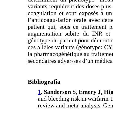
variants requièrent des doses plus 
coagulation et sont exposés à un
l’anticoagu-lation orale avec cett
patient qui, sous ce traitement 
augmentation subite du INR et 
génotype du patient pour démontre
ces allèles variants (génotype: C
la pharmacogénétique au traitement
secondaires adver-ses d’un médicam
Bibliografía
1
.
Sanderson S, Emery J, Hig
and bleeding risk in warfarin-
review and meta-analysis. Gen