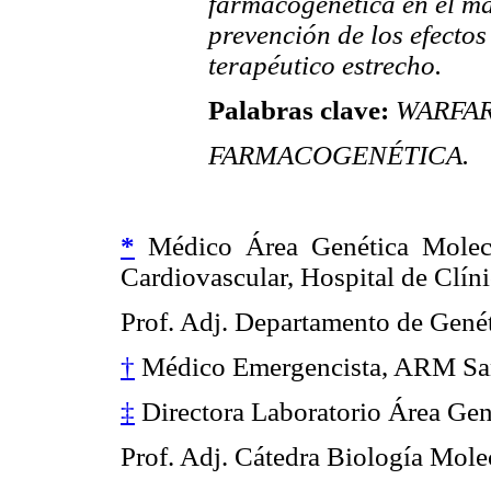
farmacogenética en el man
prevención de los efecto
terapéutico estrecho.
Palabras clave:
WARFARI
FARMACOGENÉTICA.
*
Médico Área Genética Molec
Cardiovascular, Hospital de Clín
Prof. Adj. Departamento de Genét
†
Médico Emergencista, ARM S
‡
Directora Laboratorio Área Ge
Prof. Adj. Cátedra Biología Mole