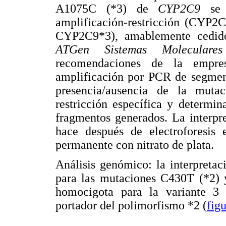
A1075C (*3) de
CYP2C9
se
amplificación-restricción (C
CYP2C9*3), amablemente cedido
ATGen
Sistemas Moleculares
recomendaciones de la empres
amplificación por PCR de segmen
presencia/ausencia de la mut
restricción específica y determin
fragmentos generados. La interpr
hace después de electroforesis
permanente con nitrato de plata.
Análisis genómico: la interpreta
para las mutaciones C430T (*2) 
homocigota para la variante 3
portador del polimorfismo *2 (
figu