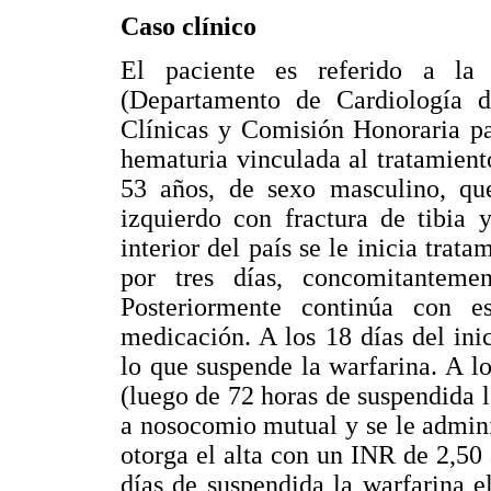
Caso clínico
El paciente es referido a la 
(Departamento de Cardiología d
Clínicas y Comisión Honoraria p
hematuria vinculada al tratamient
53 años, de sexo masculino, qu
izquierdo con fractura de tibia 
interior del país se le inicia tra
por tres días, concomitanteme
Posteriormente continúa con es
medicación. A los 18 días del ini
lo que suspende la warfarina. A lo
(luego de 72 horas de suspendida l
a nosocomio mutual y se le admini
otorga el alta con un INR de 2,50 a
días de suspendida la warfarina e