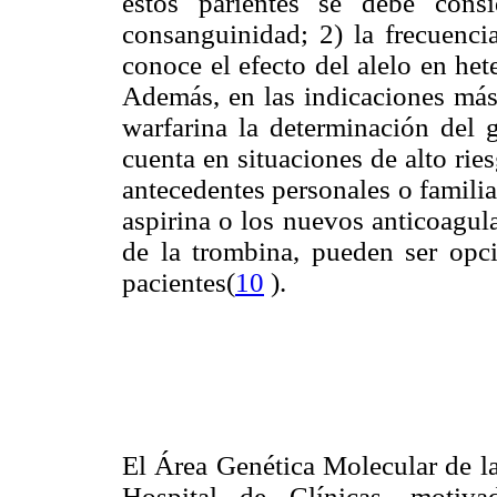
estos parientes se debe consi
consanguinidad; 2) la frecuencia
conoce el efecto del alelo en het
Además, en las indicaciones más 
warfarina la determinación del 
cuenta en situaciones de alto ri
antecedentes personales o familia
aspirina o los nuevos anticoagul
de la trombina, pueden ser opci
pacientes(
10
).
El Área Genética Molecular de l
Hospital de Clínicas, motiva