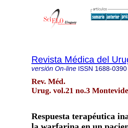
Revista Médica del Ur
versión On-line
ISSN
1688-0390
Rev. Méd.
Urug. vol.21 no.3 Montevide
Respuesta terapéutica in
la warfarina en un pacie