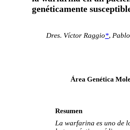
genéticamente susceptibl
Dres. Víctor Raggio
*
,
Pablo
Área Genética Mole
Resumen
La warfarina es uno de l