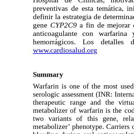
preventivas de esta temática, i
definir la estrategia de determin
gene
CYP2C9
a fin de mejorar 
anticoagulante con warfarina 
hemorrágicos. Los detalles
www.cardiosalud.org
Summary
Warfarin is one of the most used
serologic assessment (INR: Intern
therapeutic range and the virtu
metabolizer of warfarin is the c
two variants of this gene, rela
metabolizer’ phenotype. Carriers of