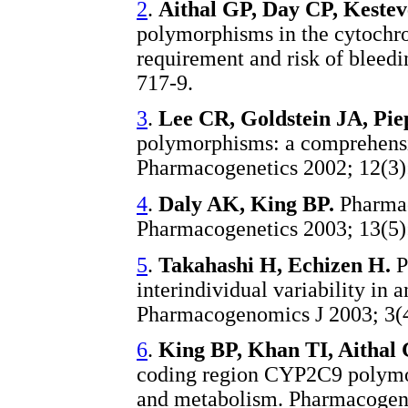
2
.
Aithal GP, Day CP, Kestev
polymorphisms in the cytoch
requirement and risk of bleed
717-9.
3
.
Lee CR, Goldstein JA, Pie
polymorphisms: a comprehensiv
Pharmacogenetics 2002; 12(3)
4
.
Daly AK, King BP.
Pharmac
Pharmacogenetics 2003; 13(5)
5
.
Takahashi H, Echizen H.
P
interindividual variability in 
Pharmacogenomics J 2003; 3(4
6
.
King BP, Khan TI, Aithal 
coding region CYP2C9 polymor
and metabolism. Pharmacogene