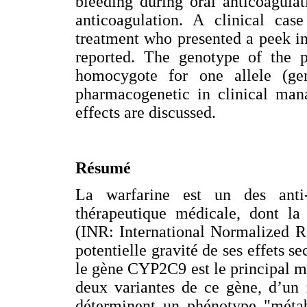
bleeding during oral anticoagula
anticoagulation. A clinical case
treatment who presented a peek i
reported. The genotype of the p
homocygote for one allele (ge
pharmacogenetic in clinical man
effects are discussed.
Résumé
La warfarine est un des anti-
thérapeutique médicale, dont la
(INR: International Normalized Ra
potentielle gravité de ses effets 
le gène CYP2C9 est le principal m
deux variantes de ce gène, d’un 
déterminent un phénotype "métabo