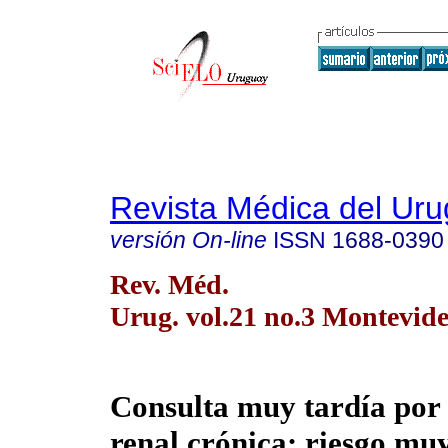
Revista Médica del Ur
versión On-line
ISSN
1688-0390
Rev. Méd.
Urug. vol.21 no.3 Montevide
Consulta muy tardía por 
renal crónica: riesgo muy