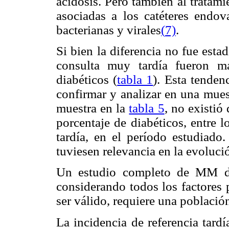
acidosis. Pero también al tratam
asociadas a los catéteres endov
bacterianas y virales
(
7)
.
Si bien la diferencia no fue estad
consulta muy tardía fueron m
diabéticos (
tabla 1
). Esta tenden
confirmar y analizar en una mue
muestra en la
tabla 5
, no existió 
porcentaje de diabéticos, entre l
tardía, en el período estudiado.
tuviesen relevancia en la evoluci
Un estudio completo de MM deb
considerando todos los factores 
ser válido, requiere una poblaci
La incidencia de referencia tard