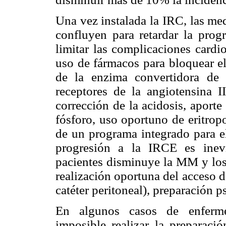
Una vez instalada la IRC, las me
confluyen para retardar la prog
limitar las complicaciones cardio
uso de fármacos para bloquear el
de la enzima convertidora de 
receptores de la angiotensina II
corrección de la acidosis, aporte
fósforo, uso oportuno de eritrop
de un programa integrado para el
progresión a la IRCE es inevi
pacientes disminuye la MM y los 
realización oportuna del acceso d
catéter peritoneal), preparación ps
En algunos casos de enferme
imposible realizar la preparaci