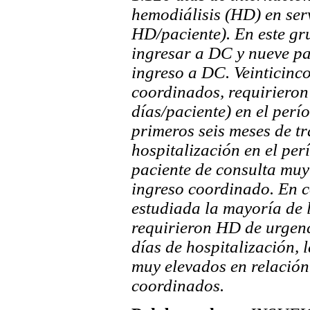
hemodiálisis (HD) en ser
HD/paciente). En este gru
ingresar a DC y nueve pac
ingreso a DC. Veinticinc
coordinados, requirieron
días/paciente) en el perí
primeros seis meses de t
hospitalización en el per
paciente de consulta muy
ingreso coordinado. En c
estudiada la mayoría de 
requirieron HD de urgenci
días de hospitalización, 
muy elevados en relación
coordinados.