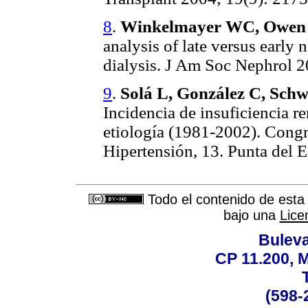
8
.
Winkelmayer WC, Owen W
analysis of late versus early 
dialysis. J Am Soc Nephrol 2
9
.
Solá L, González C, Schw
Incidencia de insuficiencia r
etiología (1981-2002). Cong
Hipertensión, 13. Punta del E
Todo el contenido de esta 
bajo una
Lice
Buleva
CP 11.200, 
(598-