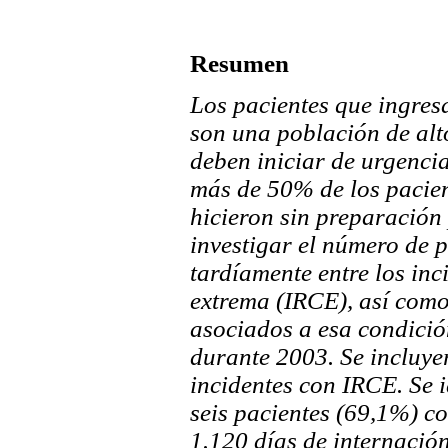
Resumen
Los pacientes que ingres
son una población de alt
deben iniciar de urgencia
más de 50% de los pacie
hicieron sin preparación 
investigar el número de 
tardíamente entre los inc
extrema (IRCE), así com
asociados a esa condici
durante 2003. Se incluye
incidentes con IRCE. Se i
seis pacientes (69,1%) c
1.120 días de internación