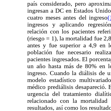
país considerado, pero aproxim
ingresan a DC en Estados Unidos
cuatro meses antes del ingreso
(
ingresos y aplicando regresió
relación con los pacientes refe
(riesgo = 1), la mortalidad fue 2,
antes y fue superior a 4,9 en l
población fue necesario reali
pacientes ingresados. El porcenta
un año hasta más de 80% en lo
ingreso. Cuando la diálisis de u
modelo estadístico multivariad
médico prediálisis desapareció. E
urgencia del tratamiento dialít
relacionado con la mortalidad a
resultados, así como los resultad