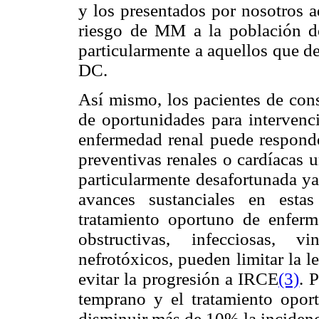
y los presentados por nosotros a
riesgo de MM a la población de
particularmente a aquellos que de
DC.
Así mismo, los pacientes de cons
de oportunidades para intervenci
enfermedad renal puede responde
preventivas renales o cardíacas u
particularmente desafortunada ya
avances sustanciales en estas
tratamiento oportuno de enferme
obstructivas, infecciosas, v
nefrotóxicos, pueden limitar la l
evitar la progresión a IRCE
(3)
. 
temprano y el tratamiento oport
disminuir más de 10% la inciden