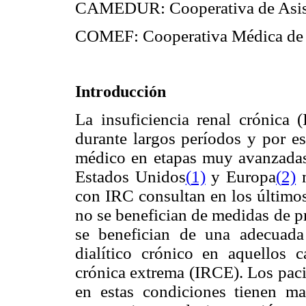
CAMEDUR: Cooperativa de Asist
COMEF: Cooperativa Médica de 
Introducción
La insuficiencia renal crónica 
durante largos períodos y por e
médico en etapas muy avanzadas 
Estados Unidos
(
1)
y Europa
(
2)
m
con IRC consultan en los últimos
no se benefician de medidas de p
se benefician de una adecuada 
dialítico crónico en aquellos c
crónica extrema (IRCE). Los paci
en estas condiciones tienen m