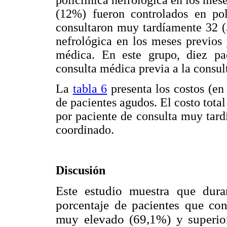
policlínica nefrológica en los meses
(12%) fueron controlados en pol
consultaron muy tardíamente 32 (
nefrológica en los meses previos
médica. En este grupo, diez pa
consulta médica previa a la consul
La
tabla 6
presenta los costos (en
de pacientes agudos. El costo total
por paciente de consulta muy tard
coordinado.
Discusión
Este estudio muestra que dura
porcentaje de pacientes que co
muy elevado (69,1%) y superior