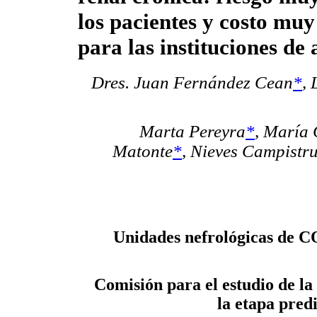
los pacientes y costo muy
para las instituciones de 
Dres. Juan Fernández Cean
*
,
Marta Pereyra
*
, María 
Matonte
*
, Nieves Campistr
Unidades nefrológicas 
Comisión para el estudio de la
la etapa pred