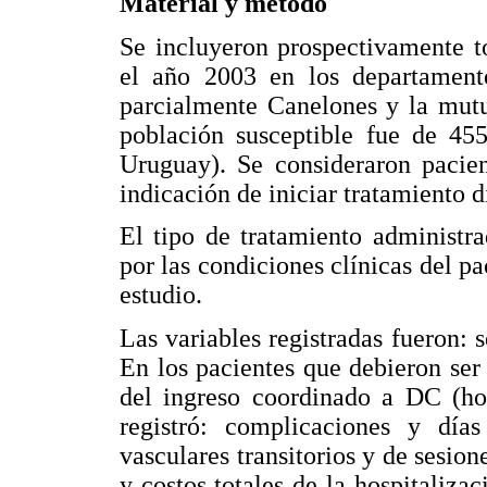
Material y método
Se incluyeron prospectivamente t
el año 2003 en los departamento
parcialmente Canelones y la mutu
población susceptible fue de 45
Uruguay). Se consideraron pacie
indicación de iniciar tratamiento d
El tipo de tratamiento administr
por las condiciones clínicas del pa
estudio.
Las variables registradas fueron: 
En los pacientes que debieron ser
del ingreso coordinado a DC (hos
registró: complicaciones y día
vasculares transitorios y de sesion
y costos totales de la hospitaliza