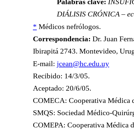
Palabras clave:
INSUFI
DIÁLISIS CRÓNICA – ec
*
Médicos nefrólogos.
Correspondencia:
Dr. Juan Fer
Ibirapitá 2743. Montevideo, Uru
E-mail:
jcean@hc.edu.uy
Recibido: 14/3/05.
Aceptado: 20/6/05.
COMECA: Cooperativa Médica d
SMQS: Sociedad Médico-Quirúrg
COMEPA: Cooperativa Médica d