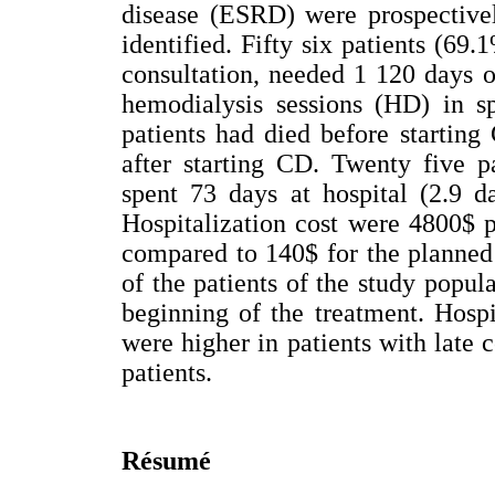
disease (ESRD) were prospectivel
identified. Fifty six patients (69
consultation, needed 1 120 days o
hemodialysis sessions (HD) in sp
patients had died before starting
after starting CD. Twenty five p
spent 73 days at hospital (2.9 d
Hospitalization cost were 4800$ pe
compared to 140$ for the planned 
of the patients of the study popu
beginning of the treatment. Hosp
were higher in patients with late
patients.
Résumé