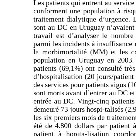
Les patients qui entrent au servic
conforment une population à risq
traitement dialytique d’urgence.
sont au DC en Uruguay n’avaient 
travail est d’analyser le nombre
parmi les incidents à insuffisance
la morbimortalité (MM) et les co
population en Uruguay en 2003. O
patients (69,1%) ont consulté trè
d’hospitalisation (20 jours/patien
des services pour patients aigus (1
sont morts avant d’entrer au DC et 
entrée au DC. Vingt-cinq patients
demeuré 73 jours hospi-talisés (2,
les six premiers mois de traitemen
été de 4.800 dollars par patient 
patient à hopita-lisation coord