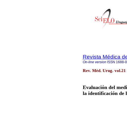
Revista Médica d
On-line version
ISSN
1688-
Rev. Méd. Urug. vol.21
Evaluación del m
la identificación de