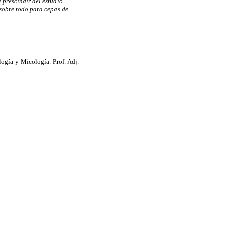
e prescindir del estudio
sobre todo para cepas de
ogía y Micología. Prof. Adj.