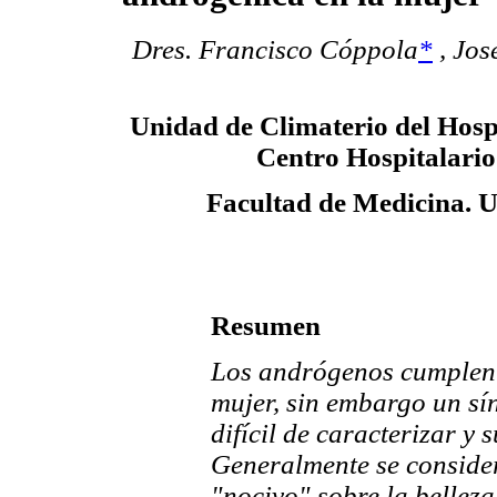
Dres. Francisco Cóppola
*
,
Jos
Unidad de Climaterio del Hospi
Centro Hospitalario 
Facultad de Medicina. U
Resumen
Los andrógenos cumplen i
mujer, sin embargo un sí
difícil de caracterizar y
Generalmente se conside
"nocivo" sobre la bellez