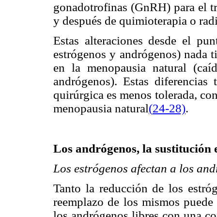
gonadotrofinas (GnRH) para el t
y después de quimioterapia o radi
Estas alteraciones desde el pun
estrógenos y andrógenos) nada t
en la menopausia natural (ca
andrógenos). Estas diferencias 
quirúrgica es menos tolerada, co
menopausia natural
(
24-28)
.
Los andrógenos, la sustitución 
Los estrógenos afectan a los an
Tanto la reducción de los estró
reemplazo de los mismos puede t
los andrógenos libres con una con