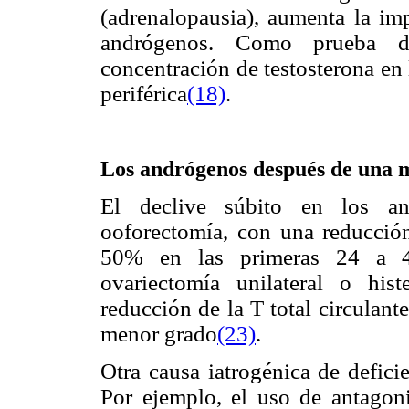
(adrenalopausia), aumenta la imp
andrógenos. Como prueba d
concentración de testosterona en
periférica
(18)
.
Los andrógenos después de una 
El declive súbito en los and
ooforectomía, con una reducci
50% en las primeras 24 a 48
ovariectomía unilateral o his
reducción de la T total circulan
menor grado
(23)
.
Otra causa iatrogénica de defici
Por ejemplo, el uso de antagoni