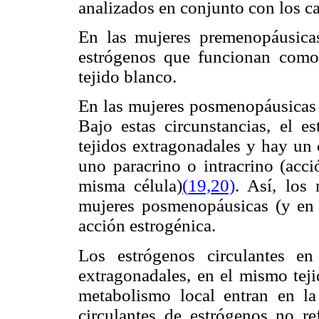
analizados en conjunto con los c
En las mujeres premenopáusicas
estrógenos que funcionan como 
tejido blanco.
En las mujeres posmenopáusicas l
Bajo estas circunstancias, el e
tejidos extragonadales y hay u
uno paracrino o intracrino (acci
misma célula)
(
19,20)
. Así, los 
mujeres posmenopáusicas (y en 
acción estrogénica.
Los estrógenos circulantes en
extragonadales, en el mismo teji
metabolismo local entran en la 
circulantes de estrógenos no ref