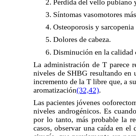
2. Pérdida del vello pubiano y
3. Síntomas vasomotores más
4. Osteoporosis y sarcopenia
5. Dolores de cabeza.
6. Disminución en la calidad 
La administración de T parece re
niveles de SHBG resultando en un
incremento de la T libre que, a s
aromatización
(32,
42)
.
Las pacientes jóvenes ooforectom
niveles androgénicos. Es cuando
por lo tanto, más probable la re
casos, observar una caída en el 