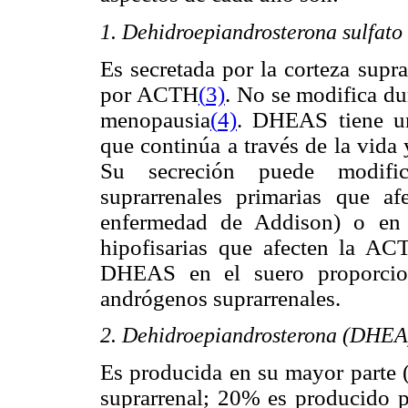
1. Dehidroepiandrosterona sulfat
Es secretada por la corteza supra
por ACTH
(
3)
. No se modifica dur
menopausia
(
4)
. DHEAS tiene un
que continúa a través de la vida 
Su secreción puede modific
suprarrenales primarias que af
enfermedad de Addison) o en 
hipofisarias que afecten la AC
DHEAS en el suero proporcion
andrógenos suprarrenales.
2. Dehidroepiandrosterona (DHEA
Es producida en su mayor parte (
suprarrenal; 20% es producido p