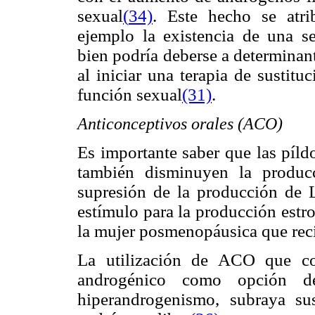
sexual
(
34)
. Este hecho se atri
ejemplo la existencia de una se
bien podría deberse a determina
al iniciar una terapia de sustit
función sexual
(31)
.
Anticonceptivos orales (ACO)
Es importante saber que las pí
también disminuyen la produc
supresión de la producción de L
estímulo para la producción estro
la mujer posmenopáusica que reci
La utilización de ACO que co
androgénico como opción de
hiperandrogenismo, subraya su