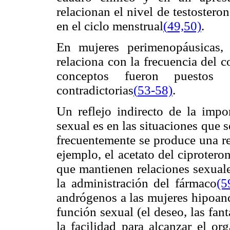
relacionan el nivel de testosteron
en el ciclo menstrual
(
49,50)
.
En mujeres perimenopáusicas, 
relaciona con la frecuencia del co
conceptos fueron puestos
contradictorias
(
53-58)
.
Un reflejo indirecto de la impo
sexual es en las situaciones que
frecuentemente se produce una re
ejemplo, el acetato del ciproter
que mantienen relaciones sexuale
la administración del fármaco
(5
andrógenos a las mujeres hipoand
función sexual (el deseo, las fant
la facilidad para alcanzar el or