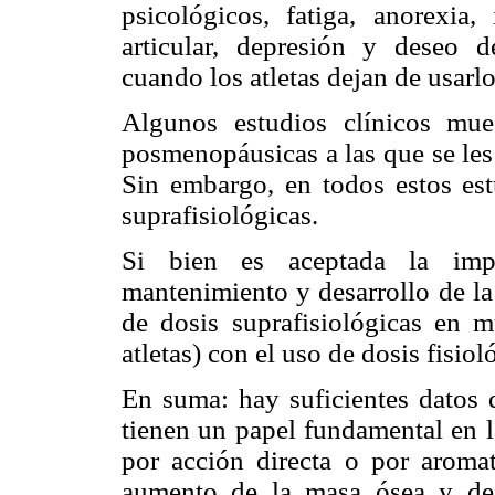
psicológicos, fatiga, anorexia
articular, depresión y deseo d
cuando los atletas dejan de usarl
Algunos estudios clínicos mu
posmenopáusicas a las que se les
Sin embargo, en todos estos es
suprafisiológicas.
Si bien es aceptada la imp
mantenimiento y desarrollo de la
de dosis suprafisiológicas en 
atletas) con el uso de dosis fisio
En suma: hay suficientes datos 
tienen un papel fundamental en l
por acción directa o por aromat
aumento de la masa ósea y de 