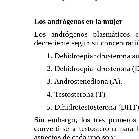
Los andrógenos en la mujer
Los andrógenos plasmáticos 
decreciente según su concentraci
1. Dehidroepiandrosterona s
2. Dehidroepiandrosterona 
3. Androstenediona (A).
4. Testosterona (T).
5. Dihidrotestosterona (DHT)
Sin embargo, los tres primero
convertirse a testosterona para 
aspectos de cada uno son: