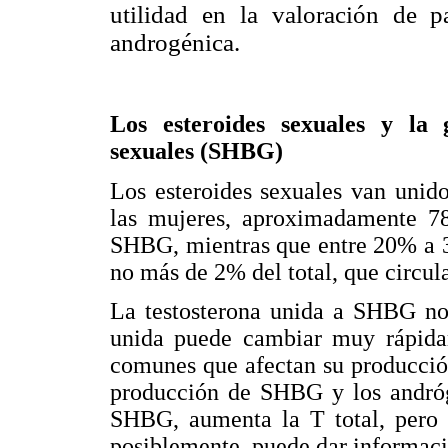
utilidad en la valoración de p
androgénica.
Los esteroides sexuales y la
sexuales (SHBG)
Los esteroides sexuales van unid
las mujeres, aproximadamente 78%
SHBG, mientras que entre 20% a 3
no más de 2% del total, que circula
La testosterona unida a SHBG no 
unida puede cambiar muy rápidam
comunes que afectan su producción
producción de SHBG y los andróg
SHBG, aumenta la T total, pero l
posiblemente, puede dar informació