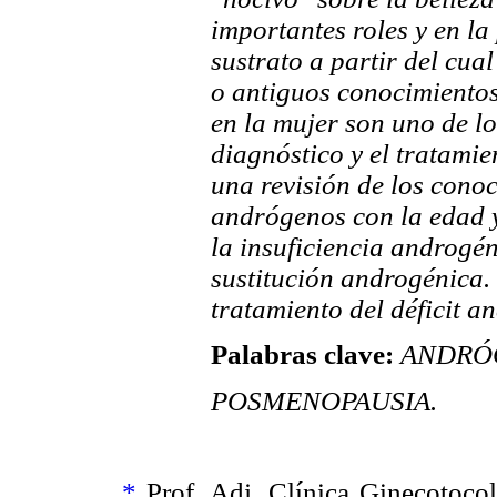
importantes roles y en l
sustrato a partir del cual
o antiguos conocimientos
en la mujer son uno de l
diagnóstico y el tratamie
una revisión de los conoc
andrógenos con la edad y
la insuficiencia androgén
sustitución androgénica. 
tratamiento del déficit a
Palabras clave:
ANDRÓGE
POSMENOPAUSIA.
*
Prof. Adj. Clínica Ginecotoco