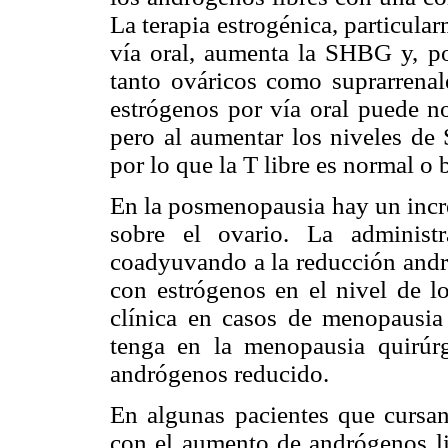
La terapia estrogénica, particula
vía oral, aumenta la SHBG y, por
tanto ováricos como suprarrenal
estrógenos por vía oral puede no 
pero al aumentar los niveles de
por lo que la T libre es normal o 
En la posmenopausia hay un incre
sobre el ovario. La administ
coadyuvando a la reducción and
con estrógenos en el nivel de l
clínica en casos de menopausia 
tenga en la menopausia quirúr
andrógenos reducido.
En algunas pacientes que cursa
con el aumento de andrógenos li