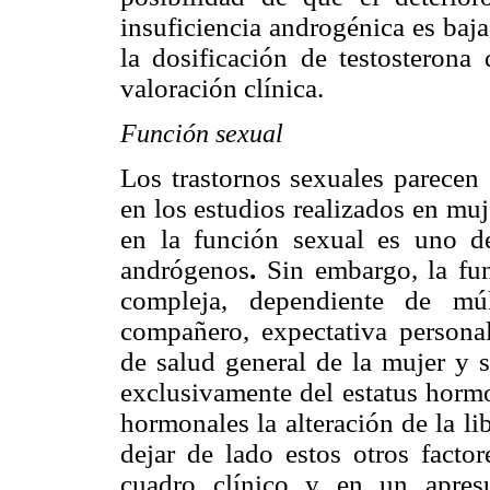
insuficiencia androgénica es baj
la dosificación de testosterona
valoración clínica.
Función sexual
Los trastornos sexuales parecen 
en los estudios realizados en mu
en la función sexual es uno d
andrógenos
.
Sin embargo, la fun
compleja, dependiente de múl
compañero, expectativa personal
de salud general de la mujer y 
exclusivamente del estatus hormo
hormonales la alteración de la l
dejar de lado estos otros factor
cuadro clínico y en un apresu