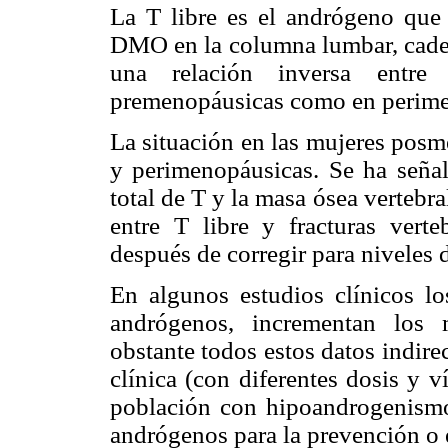
La T libre es el andrógeno que
DMO en la columna lumbar, cader
una relación inversa ent
premenopáusicas como en perim
La situación en las mujeres posm
y perimenopáusicas. Se ha señala
total de T y la masa ósea vertebra
entre T libre y fracturas vert
después de corregir para niveles 
En algunos estudios clínicos l
andrógenos, incrementan los 
obstante todos estos datos indire
clínica (con diferentes dosis y v
población con hipoandrogenismo, 
andrógenos para la prevención o e