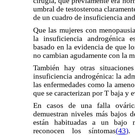
cirugía, que previamente era nor
umbral de testosterona clarament
de un cuadro de insuficiencia an
Que las mujeres con menopausia
la insuficiencia androgénica e
basado en la evidencia de que l
no cambian agudamente con la m
También hay otras situacione
insuficiencia androgénica: la ad
las enfermedades como la amenorr
que se caracterizan por T baja y e
En casos de una falla ováric
demuestran niveles más bajos 
están habituadas a un bajo n
reconocen los síntomas
(
43)
.