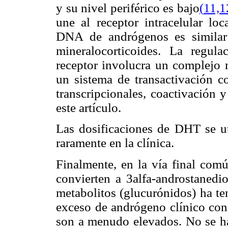
y su nivel periférico es bajo
(
11,1
une al receptor intracelular lo
DNA de andrógenos es similar 
mineralocorticoides. La regul
receptor involucra un complejo 
un sistema de transactivación c
transcripcionales, coactivación 
este artículo.
Las dosificaciones de DHT se ut
raramente en la clínica.
Finalmente, en la vía final com
convierten a 3alfa-androstanedi
metabolitos (glucurónidos) ha te
exceso de andrógeno clínico con
son a menudo elevados. No se h