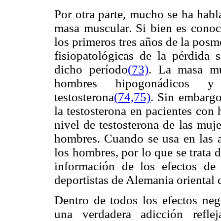
Por otra parte, mucho se ha habl
masa muscular. Si bien es conoc
los primeros tres años de la pos
fisiopatológicas de la pérdida
dicho período
(
73)
. La masa mu
hombres hipogonádicos y 
testosterona
(
74,75)
. Sin embargo
la testosterona en pacientes co
nivel de testosterona de las muj
hombres. Cuando se usa en las at
los hombres, por lo que se trata 
información de los efectos de 
deportistas de Alemania oriental
Dentro de todos los efectos nega
una verdadera adicción refle