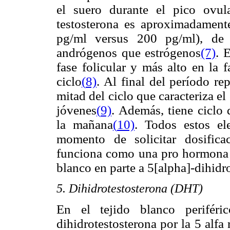
el suero durante el pico ovu
testosterona es aproximadament
pg/ml versus 200 pg/ml), de
andrógenos que estrógenos
(7)
. 
fase folicular y más alto en la 
ciclo
(
8)
. Al final del período re
mitad del ciclo que caracteriza el
jóvenes
(
9)
. Además, tiene ciclo
la mañana
(
10)
. Todos estos el
momento de solicitar dosificac
funciona como una pro hormona ci
blanco en parte a 5[alpha]-dihidro
5. Dihidrotestosterona (DHT)
En el tejido blanco periféric
dihidrotestosterona por la 5 alfa