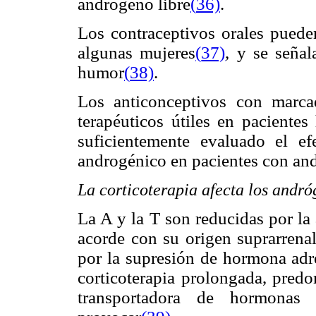
andrógeno libre
(
36)
.
Los contraceptivos orales pueden
algunas mujeres
(
37)
, y se señal
humor
(
38)
.
Los anticonceptivos con marca
terapéuticos útiles en pacientes
suficientemente evaluado el ef
androgénico en pacientes con an
La corticoterapia afecta los andr
La A y la T son reducidas por la 
acorde con su origen suprarrenal
por la supresión de hormona adr
corticoterapia prolongada, pred
transportadora de hormona