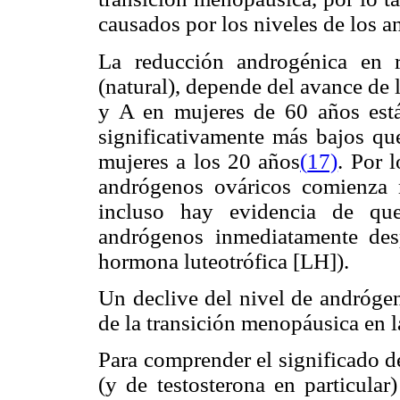
causados por los niveles de los 
La reducción androgénica en 
(natural), depende del avance de 
y A en mujeres de 60 años est
significativamente más bajos qu
mujeres a los 20 años
(
17)
. Por 
andrógenos ováricos comienza
incluso hay evidencia de qu
andrógenos inmediatamente des
hormona luteotrófica [LH]).
Un declive del nivel de andróge
de la transición menopáusica en l
Para comprender el significado d
(y de testosterona en particula