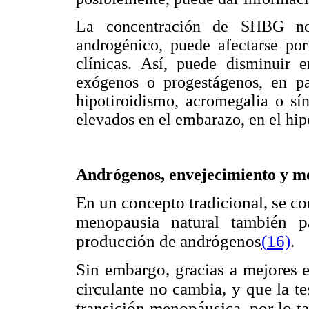
La concentración de SHBG no 
androgénico, puede afectarse po
clínicas. Así, puede disminuir e
exógenos o progestágenos, en pa
hipotiroidismo, acromegalia o sí
elevados en el embarazo, en el hipe
Andrógenos, envejecimiento y m
En un concepto tradicional, se c
menopausia natural también p
producción de andrógenos
(
16)
.
Sin embargo, gracias a mejores e
circulante no cambia, y que la t
transición menopáusica, por lo t