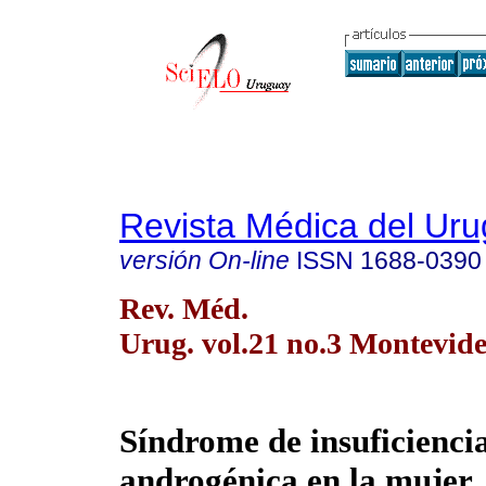
Revista Médica del Ur
versión On-line
ISSN
1688-0390
Rev. Méd.
Urug. vol.21 no.3 Montevide
Síndrome de insuficienci
androgénica en la mujer