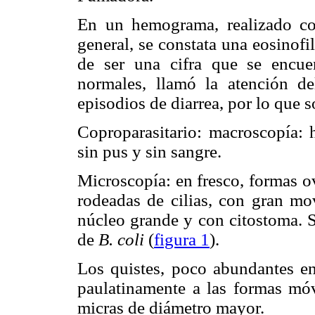
En un hemograma, realizado co
general, se constata una eosinof
de ser una cifra que se encuen
normales, llamó la atención de
episodios de diarrea, por lo que s
Coproparasitario: macroscopía: 
sin pus y sin sangre.
Microscopía: en fresco, formas o
rodeadas de cilias, con gran mo
núcleo grande y con citostoma. S
de
B. coli
(
figura 1
).
Los quistes, poco abundantes en
paulatinamente a las formas mó
micras de diámetro mayor.