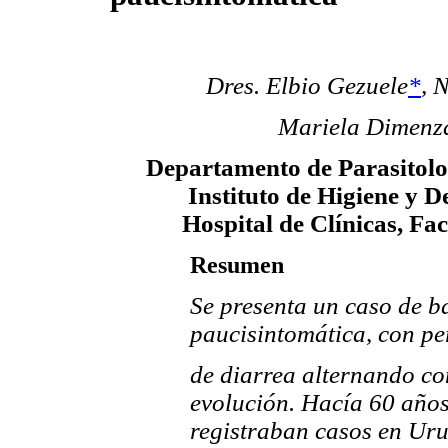
Dres. Elbio Gezuele
*
,
N
Mariela Dimenz
Departamento de Parasitolo
Instituto de Higiene y 
Hospital de Clínicas, Fa
Resumen
Se presenta un caso de b
paucisintomática, con pe
de diarrea alternando co
evolución. Hacía 60 años
registraban casos en Ur