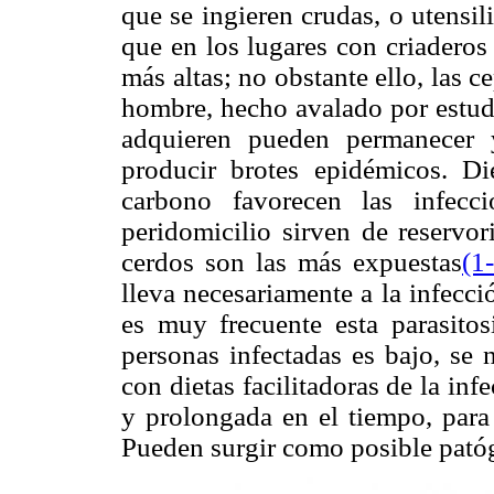
que se ingieren crudas, o utensi
que en los lugares con criaderos
más altas; no obstante ello, las c
hombre, hecho avalado por estud
adquieren pueden permanecer 
producir brotes epidémicos. Di
carbono favorecen las infecc
peridomicilio sirven de reservor
cerdos son las más expuestas
(1
lleva necesariamente a la infecc
es muy frecuente esta parasito
personas infectadas es bajo, se
con dietas facilitadoras de la inf
y prolongada en el tiempo, para
Pueden surgir como posible pat