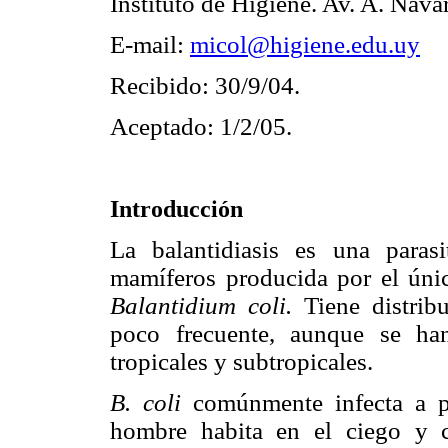
Instituto de Higiene. Av. A. Nav
E-mail:
micol@higiene.edu.uy
Recibido: 30/9/04.
Aceptado: 1/2/05.
Introducción
La balantidiasis es una parasi
mamíferos producida por el únic
Balantidium coli.
Tiene distrib
poco frecuente, aunque se ha
tropicales y subtropicales.
B. coli
comúnmente infecta a pr
hombre habita en el ciego y c