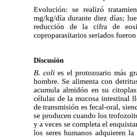
Evolución: se realizó tratami
mg/kg/día durante diez días; l
reducción de la cifra de eo
coproparasitarios seriados fueron
Discusión
B. coli
es el protozoario más gra
hombre. Se alimenta con detritus
acumula almidón en su citoplasm
células de la mucosa intestinal 
de transmisión es fecal-oral, sien
se producen cuando los trofozoito
y a veces se completa el enquist
los seres humanos adquieren la i