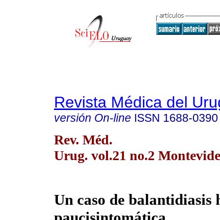
Revista Médica del Ur
versión On-line
ISSN
1688-0390
Rev. Méd.
Urug. vol.21 no.2 Montevide
Un caso de balantidiasi
paucisintomática