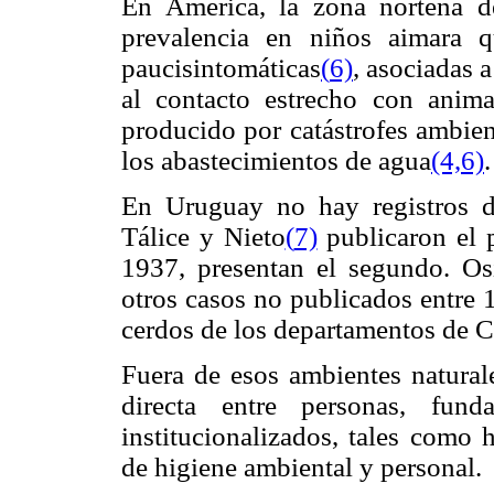
En América, la zona norteña de
prevalencia en niños aimara 
paucisintomáticas
(
6)
, asociadas 
al contacto estrecho con anim
producido por catástrofes ambie
los abastecimientos de agua
(4,6)
.
En Uruguay no hay registros de
Tálice y Nieto
(
7)
publicaron el 
1937, presentan el segundo. Os
otros casos no publicados entre
cerdos de los departamentos de 
Fuera de esos ambientes naturale
directa entre personas, fun
institucionalizados, tales como 
de higiene ambiental y personal.