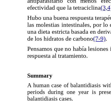
antiparasitario con menos ef
efectividad que la tetraciclina
(3,4
Hubo una buena respuesta terapéu
las molestias intestinales, por 
una dieta estricta basada en deri
de los hidratos de carbono
(7-
9)
.
Pensamos que no había lesiones i
respuesta al tratamiento.
Summary
A human case of balantidiasis wit
periods during one year is pres
balantidiasis cases.