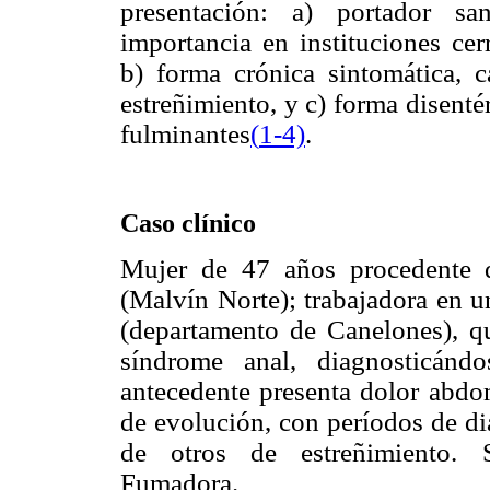
presentación: a) portador sa
importancia en instituciones cerr
b) forma crónica sintomática, c
estreñimiento, y c) forma disent
fulminantes
(
1-4)
.
Caso clínico
Mujer de 47 años procedente 
(Malvín Norte); trabajadora en u
(departamento de Canelones), q
síndrome anal, diagnosticánd
antecedente presenta dolor abdom
de evolución, con períodos de di
de otros de estreñimiento. S
Fumadora.