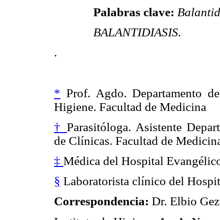
Palabras clave:
Balantid
BALANTIDIASIS.
.
*
Prof. Agdo. Departamento de P
Higiene. Facultad de Medicina
†
Parasitóloga. Asistente Depar
de Clínicas. Facultad de Medicin
‡
Médica del Hospital Evangélic
§
Laboratorista clínico del Hospi
Correspondencia:
Dr. Elbio Gez