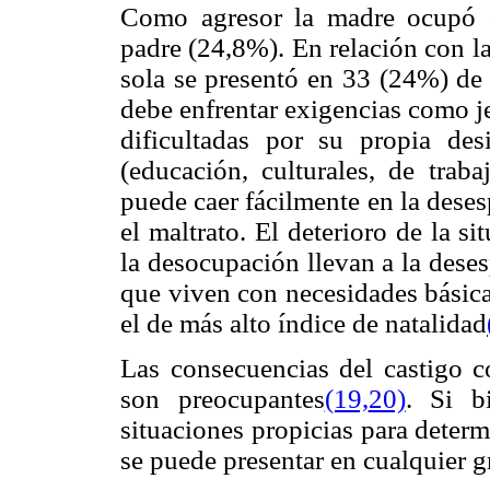
Como agresor la madre ocupó e
padre (24,8%). En relación con la
sola se presentó en 33 (24%) de 
debe enfrentar exigencias como j
dificultadas por su propia des
(educación, culturales, de trab
puede caer fácilmente en la deses
el maltrato. El deterioro de la 
la desocupación llevan a la dese
que viven con necesidades básica
el de más alto índice de natalidad
Las consecuencias del castigo c
son preocupantes
(19,
20)
. Si b
situaciones propicias para determ
se puede presentar en cualquier g