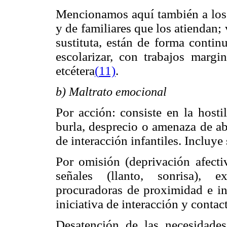
Mencionamos aquí también a los "
y de familiares que los atiendan;
sustituta, están de forma continu
escolarizar, con trabajos margin
etcétera
(
11)
.
b) Maltrato emocional
Por acción: consiste en la hosti
burla, desprecio o amenaza de ab
de interacción infantiles. Incluye 
Por omisión (deprivación afectiv
señales (llanto, sonrisa), 
procuradoras de proximidad e int
iniciativa de interacción y contac
Desatención de las necesidades 