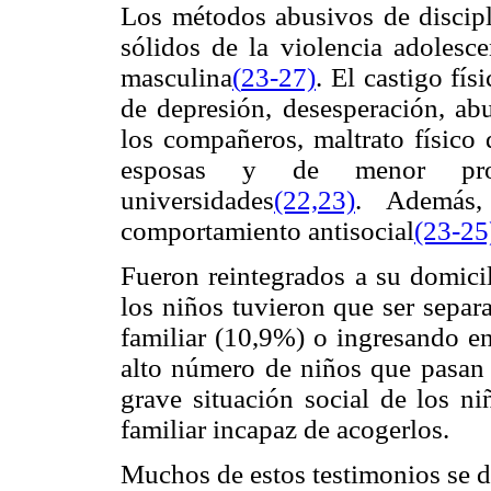
Los métodos abusivos de discipli
sólidos de la violencia adolesce
masculina
(
23-27)
. El castigo fís
de depresión, desesperación, abu
los compañeros, maltrato físico d
esposas y de menor prob
universidades
(22,23)
. Además,
comportamiento antisocial
(23-25
Fueron reintegrados a su domici
los niños tuvieron que ser sepa
familiar (10,9%) o ingresando 
alto número de niños que pasan a
grave situación social de los n
familiar incapaz de acogerlos.
Muchos de estos testimonios se d