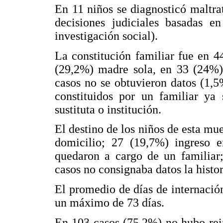
En 11 niños se diagnosticó maltrat
decisiones judiciales basadas en
investigación social).
La constitución familiar fue en 
(29,2%) madre sola, en 33 (24%) 
casos no se obtuvieron datos (1,5
constituidos por un familiar ya
sustituta o institución.
El destino de los niños de esta mue
domicilio; 27 (19,7%) ingreso
quedaron a cargo de un familiar;
casos no consignaba datos la histo
El promedio de días de internació
un máximo de 73 días.
En 103 casos (75,2%) no hubo rei