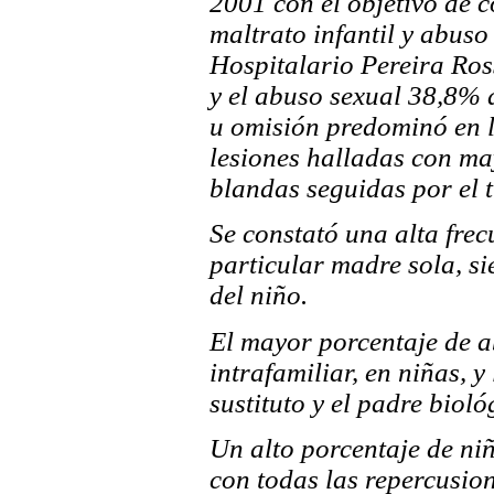
2001 con el objetivo de c
maltrato infantil y abuso
Hospitalario Pereira Ros
y el abuso sexual 38,8% d
u omisión predominó en l
lesiones halladas con ma
blandas seguidas por el
Se constató una alta fre
particular madre sola, si
del niño.
El mayor porcentaje de a
intrafamiliar, en niñas, y
sustituto y el padre bioló
Un alto porcentaje de ni
con todas las repercusio