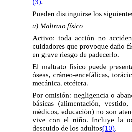
(3)
.
Pueden distinguirse los siguientes
a) Maltrato físico
Activo: toda acción no acciden
cuidadores que provoque daño fís
en grave riesgo de padecerlo.
El maltrato físico puede present
óseas, cráneo-encefálicas, toráci
mecánica, etcétera.
Por omisión: negligencia o aband
básicas (alimentación, vestido, 
médicos, educación) no son ate
vive con el niño. Incluye la oc
descuido de los adultos
(10)
.