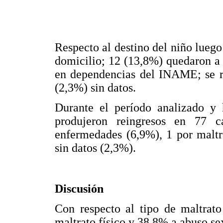
Respecto al destino del niño luego
domicilio; 12 (13,8%) quedaron a 
en dependencias del INAME; se re
(2,3%) sin datos.
Durante el período analizado y
produjeron reingresos en 77 c
enfermedades (6,9%), 1 por maltr
sin datos (2,3%).
Discusión
Con respecto al tipo de maltrato
maltrato físico y 38,8% a abuso se