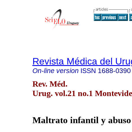
Revista Médica del Ur
On-line version
ISSN
1688-0390
Rev. Méd.
Urug. vol.21 no.1 Montevid
Maltrato infantil y abuso