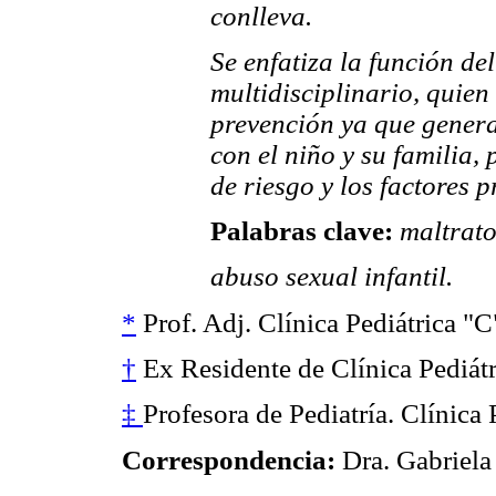
conlleva.
Se enfatiza la función d
multidisciplinario, quien
prevención ya que genera
con el niño y su familia, 
de riesgo y los factores p
Palabras clave:
maltrato 
abuso sexual infantil.
*
Prof. Adj. Clínica Pediátrica "C
†
Ex Residente de Clínica Pediátr
‡
Profesora de Pediatría. Clínica 
Correspondencia:
Dra. Gabriela