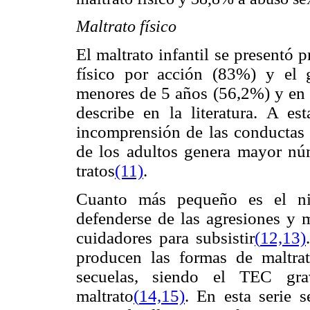
Maltrato físico
El maltrato infantil se presentó
físico por acción (83%) y el 
menores de 5 años (56,2%) y en 
describe en la literatura. A e
incomprensión de las conductas y
de los adultos genera mayor nú
tratos
(11)
.
Cuanto más pequeño es el niñ
defenderse de las agresiones y 
cuidadores para subsistir
(
12,13)
producen las formas de maltra
secuelas, siendo el TEC gr
maltrato
(
14,15)
. En esta serie 