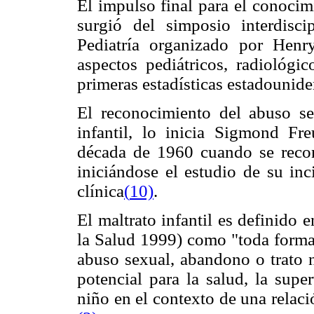
El impulso final para el conocim
surgió del simposio interdisc
Pediatría organizado por Hen
aspectos pediátricos, radiológic
primeras estadísticas estadounid
El reconocimiento del abuso s
infantil, lo inicia Sigmond Fr
década de 1960 cuando se recon
iniciándose el estudio de su in
clínica
(
10)
.
El maltrato infantil es definido
la Salud 1999) como "toda forma 
abuso sexual, abandono o trato n
potencial para la salud, la supe
niño en el contexto de una relac