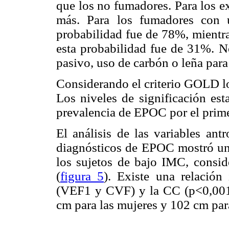
que los no fumadores. Para los e
más. Para los fumadores con 
probabilidad fue de 78%, mientra
esta probabilidad fue de 31%. N
pasivo, uso de carbón o leña para 
Considerando el criterio GOLD lo
Los niveles de significación est
prevalencia de EPOC por el primer
El análisis de las variables ant
diagnósticos de EPOC mostró un
los sujetos de bajo IMC, consi
(
figura 5
). Existe una relación 
(VEF1 y CVF) y la CC (p<0,001
cm para las mujeres y 102 cm par