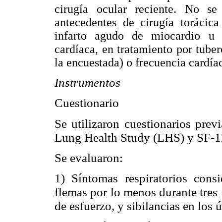
cirugía ocular reciente. No se
antecedentes de cirugía torácic
infarto agudo de miocardio u h
cardíaca, en tratamiento por tube
la encuestada) o frecuencia cardí
Instrumentos
Cuestionario
Se utilizaron cuestionarios pr
Lung Health Study (LHS) y SF-1
Se evaluaron:
1) Síntomas respiratorios cons
flemas por lo menos durante tres
de esfuerzo, y sibilancias en los 