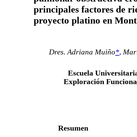
principales factores de ri
proyecto platino en Mon
Dres. Adriana Muiño
*
,
Marí
Escuela Universitari
Exploración Funcional
Resumen