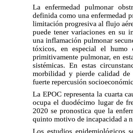
La enfermedad pulmonar obstr
definida como una enfermedad pre
limitación progresiva al flujo aé
puede tener variaciones en su i
una inflamación pulmonar secunda
tóxicos, en especial el humo d
primitivamente pulmonar, en est
sistémicas. En estas circunstan
morbilidad y pierde calidad de
fuerte repercusión socioeconómi
La EPOC representa la cuarta ca
ocupa el duodécimo lugar de fre
2020 se pronostica que la enferm
quinto motivo de incapacidad a n
Los estudios epidemiológicos s