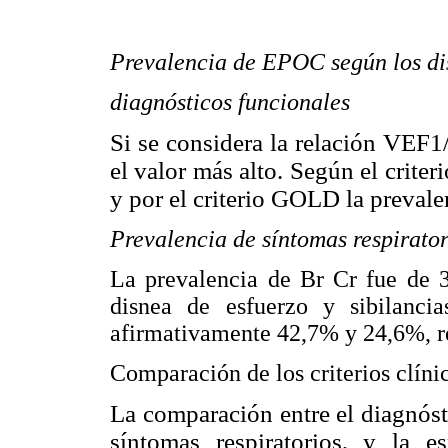
Prevalencia de EPOC según los dist
diagnósticos funcionales
Si se considera la relación VEF
el valor más alto. Según el crit
y por el criterio GOLD la preval
Prevalencia de síntomas respirator
La prevalencia de Br Cr fue de 3
disnea de esfuerzo y sibilanci
afirmativamente 42,7% y 24,6%, r
Comparación de los criterios clíni
La comparación entre el diagnóst
síntomas respiratorios, y la e