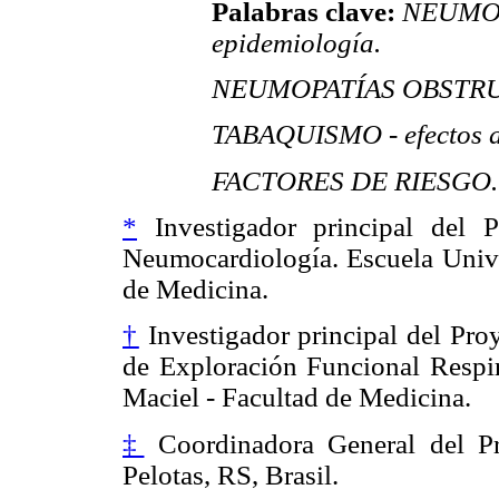
Palabras clave:
NEUMOP
epidemiología.
NEUMOPATÍAS OBSTRUCT
TABAQUISMO - efectos a
FACTORES DE RIESGO.
*
Investigador principal del P
Neumocardiología. Escuela Unive
de Medicina.
†
Investigador principal del Proy
de Exploración Funcional Respir
Maciel - Facultad de Medicina.
‡
Coordinadora General del Pr
Pelotas, RS, Brasil.