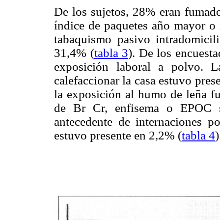
De los sujetos, 28% eran fumad
índice de paquetes año mayor o 
tabaquismo pasivo intradomicil
31,4% (
tabla 3
). De los encuest
exposición laboral a polvo. 
calefaccionar la casa estuvo pres
la exposición al humo de leña f
de Br Cr, enfisema o EPOC s
antecedente de internaciones po
estuvo presente en 2,2% (
tabla 4
)