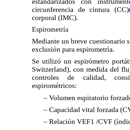
estandarizados con instrumen
circunferencia de cintura (CC)
corporal (IMC).
Espirometría
Mediante un breve cuestionario se
exclusión para espirometría.
Se utilizó un espirómetro port
Switzerland), con medida del fluj
controles de calidad, consi
espirométricos:
– Volumen espiratorio forzad
– Capacidad vital forzada (C
– Relación VEF1 /CVF (índic