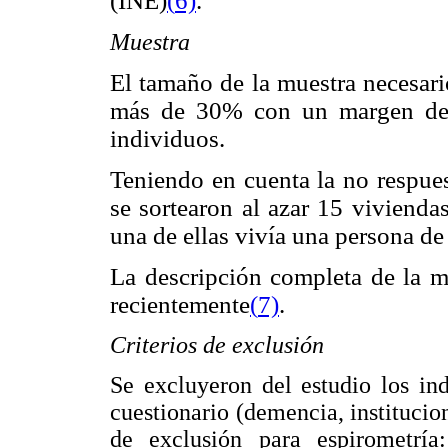
(INE)
(
6)
.
Muestra
El tamaño de la muestra necesari
más de 30% con un margen de 
individuos.
Teniendo en cuenta la no respue
se sortearon al azar 15 viviend
una de ellas vivía una persona de
La descripción completa de la m
recientemente
(
7)
.
Criterios de exclusión
Se excluyeron del estudio los in
cuestionario (demencia, institucion
de exclusión para espirometría: