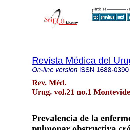
Revista Médica del Ur
On-line version
ISSN
1688-0390
Rev. Méd.
Urug. vol.21 no.1 Montevid
Prevalencia de la enfer
pulmonar obstructiva cró