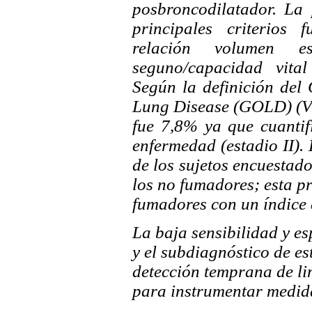
posbroncodilatador. La
principales criterios 
relación volumen e
seguno/capacidad vita
Según la definición del 
Lung Disease (GOLD) (
fue 7,8% ya que cuantif
enfermedad (estadio II).
de los sujetos encuesta
los no fumadores; esta 
fumadores con un índice
La baja sensibilidad y es
y el subdiagnóstico de e
detección temprana de lim
para instrumentar medid