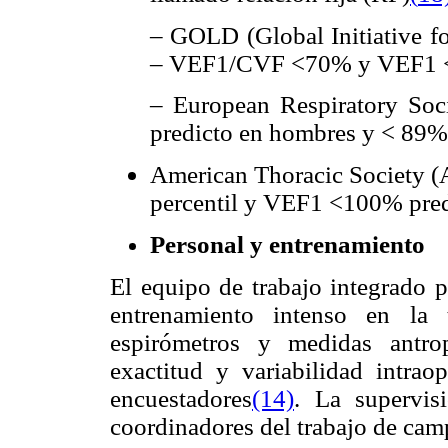
– GOLD (Global Initiative f
– VEF1/CVF <70% y VEF1 <
– European Respiratory Soc
predicto en hombres y < 89% 
American Thoracic Society (
percentil y VEF1 <100% pred
Personal y entrenamiento
El equipo de trabajo integrado 
entrenamiento intenso en la 
espirómetros y medidas antrop
exactitud y variabilidad intra
encuestadores
(14)
. La supervis
coordinadores del trabajo de camp