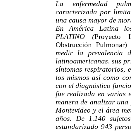
La enfermedad pulm
caracterizada por limita
una causa mayor de morb
En América Latina los
PLATINO (
Proyecto L
Obstrucción Pulmonar)
medir la prevalencia 
latinoamericanas, sus pri
síntomas respiratorios, e
los mismos así como cor
con el diagnóstico funci
fue realizada en varias
manera de analizar una 
Montevideo y el área me
años. De 1.140 sujetos
estandarizado 943 perso