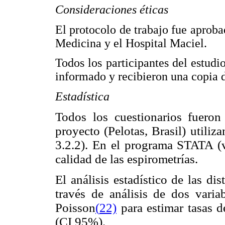
Consideraciones éticas
El protocolo de trabajo fue aproba
Medicina y el Hospital Maciel.
Todos los participantes del estud
informado y recibieron una copia d
Estadística
Todos los cuestionarios fueron
proyecto (Pelotas, Brasil) utiliz
3.2.2). En el programa STATA (ve
calidad de las espirometrías.
El análisis estadístico de las dis
través de análisis de dos varia
Poisson
(
22)
para estimar tasas d
(CI 95%).