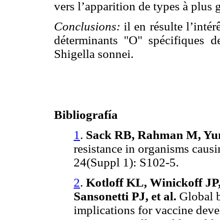
vers l’apparition de types à plus 
Conclusions:
il en résulte l’int
déterminants "O" spécifiques de
Shigella sonnei.
Bibliografía
1
.
Sack RB, Rahman M, Yu
resistance in organisms causi
24(Suppl 1): S102-5.
2
.
Kotloff KL, Winickoff JP
Sansonetti PJ, et al.
Global 
implications for vaccine dev