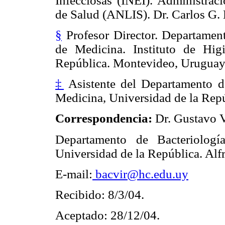
Infecciosas (INEI). Administraci
de Salud (ANLIS). Dr. Carlos G. 
§
Profesor Director. Departament
de Medicina. Instituto de Hig
República. Montevideo, Uruguay
‡
Asistente del Departamento de
Medicina, Universidad de la Rep
Correspondencia:
Dr. Gustavo V
Departamento de Bacteriologí
Universidad de la República. Al
E-mail:
bacvir@hc.edu.uy
Recibido: 8/3/04.
Aceptado: 28/12/04.