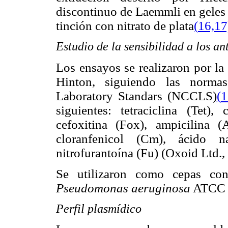
discontinuo de Laemmli en geles 
tinción con nitrato de plata
(
16,17
Estudio de la sensibilidad a los a
Los ensayos se realizaron por la
Hinton, siguiendo las normas
Laboratory Standars (NCCLS)
(
1
siguientes: tetraciclina (Tet), 
cefoxitina (Fox), ampicilina (
cloranfenicol (Cm), ácido n
nitrofurantoína (Fu) (Oxoid Ltd.
Se utilizaron como cepas co
Pseudomonas aeruginosa
ATCC 
Perfil plasmídico