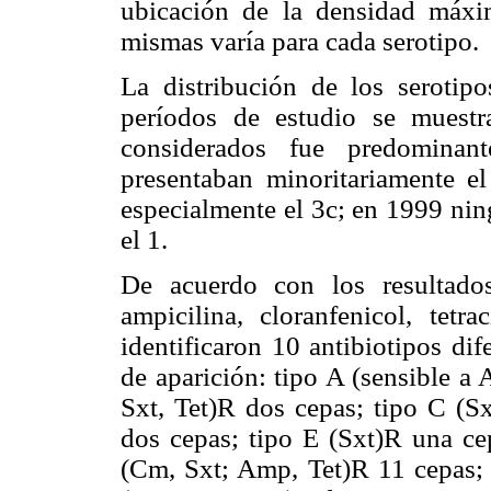
ubicación de la densidad máxi
mismas varía para cada serotipo.
La distribución de los seroti
períodos de estudio se muest
considerados fue predominan
presentaban minoritariamente e
especialmente el 3c; en 1999 ni
el 1.
De acuerdo con los resultado
ampicilina, cloranfenicol, tetra
identificaron 10 antibiotipos di
de aparición: tipo A (sensible a
Sxt, Tet)R dos cepas; tipo C (
dos cepas; tipo E (Sxt)R una ce
(Cm, Sxt; Amp, Tet)R 11 cepas; 