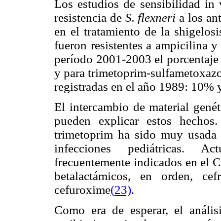
Los estudios de sensibilidad in
resistencia de
S. flexneri
a los an
en el tratamiento de la shigelos
fueron resistentes a ampicilina 
período 2001-2003 el porcentaje 
y para trimetoprim-sulfametoxazo
registradas en el año 1989: 10% 
El intercambio de material genét
pueden explicar estos hechos
trimetoprim ha sido muy usada 
infecciones pediátricas. A
frecuentemente indicados en el C
betalactámicos, en orden, cefr
cefuroxime
(
23)
.
Como era de esperar, el anális