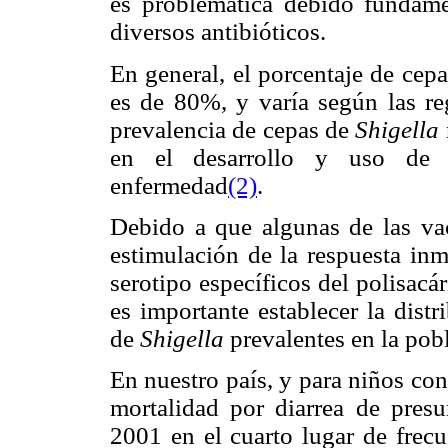
es problemática debido fundame
diversos antibióticos.
En general, el porcentaje de cep
es de 80%, y varía según las re
prevalencia de cepas de
Shigella
en el desarrollo y uso de v
enfermedad
(2)
.
Debido a que algunas de las vac
estimulación de la respuesta inm
serotipo específicos del polisacá
es importante establecer la dist
de
Shigella
prevalentes en la pob
En nuestro país, y para niños co
mortalidad por diarrea de presu
2001 en el cuarto lugar de frecu