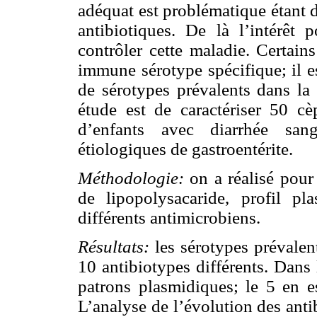
adéquat est problématique étant d
antibiotiques. De là l’intérêt
contrôler cette maladie. Certain
immune sérotype spécifique; il es
de sérotypes prévalents dans la
étude est de caractériser 50 c
d’enfants avec diarrhée sang
étiologiques de gastroentérite.
Méthodologie:
on a réalisé pour
de lipopolysacaride, profil pl
différents antimicrobiens.
Résultats:
les sérotypes prévalent
10 antibiotypes différents. Dans
patrons plasmidiques; le 5 en es
L’analyse de l’évolution des ant