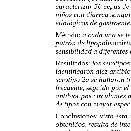
caracterizar 50 cepas de
niños con diarrea sangui
etiológicas de gastroenter
Método:
a cada una se le 
patrón de lipopolisacárid
sensibilidad a diferentes
Resultados:
los serotipos
identificaron diez antibio
serotipo 2a se hallaron t
frecuente, seguido por el 
antibiotipos circulantes
de tipos con mayor espect
Conclusiones:
vista esta
obtenidos, resulta de in