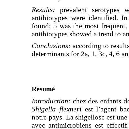
Results:
prevalent serotypes w
antibiotypes were identified. I
found; 5 was the most frequent,
antibiotypes showed a trend to an
Conclusions:
according to result
determinants for 2a, 1, 3c, 4, 6 a
Résumé
Introduction:
chez des enfants d
Shigella flexneri
est l’agent ba
notre pays. La shigellose est une
avec antimicrobiens est effecti