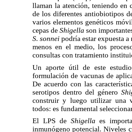
llaman la atención, teniendo en 
de los diferentes antiobiotipos 
varios elementos genéticos móvil
cepas de
Shigella
son importantes
S. sonnei
podría estar expuesta a
menos en el medio, los proces
consultas con tratamiento institu
Un aporte útil de este estudi
formulación de vacunas de aplica
De acuerdo con las característi
serotipos dentro del género
Shi
construir y luego utilizar una
todos: es fundamental seleccionar
El LPS de
Shigella
es import
inmunógeno potencial. Niveles cr