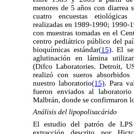
menores de 5 años con diarrea s
cuatro encuestas etiológicas d
realizadas en 1989-1990; 1990-1
con muestras tomadas en el Centr
centro pediátrico público del pa
bioquímicas estándar
(
15)
. El s
aglutinación en lámina utiliza
(Difco Laboratories. Detroit, U
realizó con sueros absorbidos 
nuestro laboratorio
(15)
. Para va
fueron enviados al laboratorio 
Malbrán, donde se confirmaron lo
Análisis del lipopolisacárido
El estudio del patrón de LPS
extracción descrito por Hict