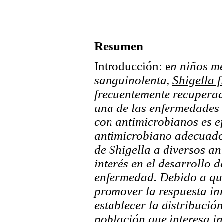
Resumen
Introducción: e
n niños m
sanguinolenta,
Shigella f
frecuentemente recuperad
una de las enfermedades i
con antimicrobianos es ef
antimicrobiano adecuado 
de Shigella a diversos ant
interés en el desarrollo 
enfermedad. Debido a qu
promover la respuesta in
establecer la distribución
población que interesa in