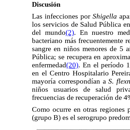
Discusión
Las infecciones por
Shigella
apa
los servicios de Salud Pública e
del mundo
(2)
. En nuestro med
bacteriano más frecuentemente re
sangre en niños menores de 5 añ
Pública; se recupera en aproxi
enfermedad
(20)
. En el período 
en el Centro Hospitalario Perei
mayoría correspondían a
S. flex
niños usuarios de salud priv
frecuencias de recuperación de 
Como ocurre en otras regiones 
(grupo B) es el serogrupo predo