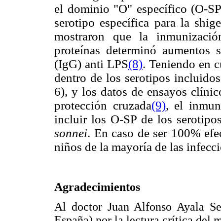
el dominio "O" específico (O-SP
serotipo específica para la shige
mostraron que la inmunizació
proteínas determinó aumentos si
(IgG) anti LPS
(8)
. Teniendo en c
dentro de los serotipos incluido
6), y los datos de ensayos clíni
protección cruzada
(9)
, el inmun
incluir los O-SP de los serotipo
sonnei
. En caso de ser 100% efe
niños de la mayoría de las infecc
Agradecimientos
Al doctor Juan Alfonso Ayala S
España) por la lectura crítica del 