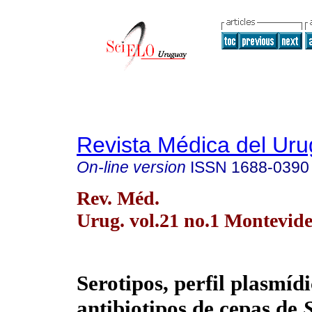
Revista Médica del Ur
On-line version
ISSN
1688-0390
Rev. Méd.
Urug. vol.21 no.1 Montevid
Serotipos, perfil plasmídi
antibiotipos de cepas de