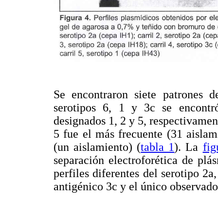
Se encontraron siete patrones d
serotipos 6, 1 y 3c se encontr
designados 1, 2 y 5, respectivament
5 fue el más frecuente (31 aislam
(un aislamiento) (
tabla 1
). La
fig
separación electroforética de plá
perfiles diferentes del serotipo 2a
antigénico 3c y el único observado 