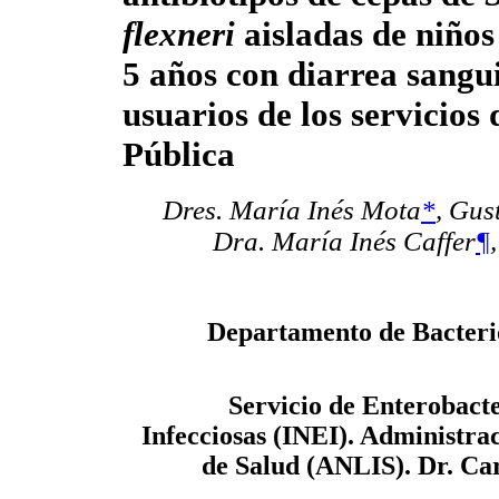
flexneri
aisladas de niño
5 años con diarrea sangu
usuarios de los servicios
Pública
Dres. María Inés Mota
*
,
Gust
Dra. María Inés Caffer
¶
Departamento de Bacterio
Servicio de Enterobacte
Infecciosas (INEI). Administrac
de Salud (ANLIS). Dr. Ca