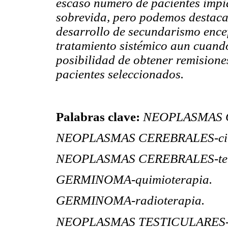
escaso número de pacientes impid
sobrevida, pero podemos destacar
desarrollo de secundarismo encef
tratamiento sistémico aun cuando 
posibilidad de obtener remision
pacientes seleccionados.
Palabras clave:
NEOPLASMAS C
NEOPLASMAS CEREBRALES-cir
NEOPLASMAS CEREBRALES-ter
GERMINOMA-quimioterapia.
GERMINOMA-radioterapia.
NEOPLASMAS TESTICULARES-t