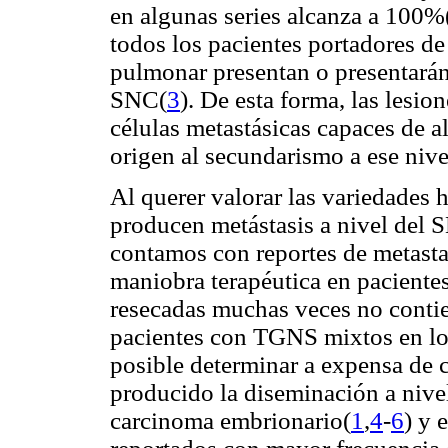
en algunas series alcanza a 100%
todos los pacientes portadores 
pulmonar presentan o presentarán 
SNC(
3
). De esta forma, las lesion
células metastásicas capaces de a
origen al secundarismo a ese nive
Al querer valorar las variedades 
producen metástasis a nivel del 
contamos con reportes de metast
maniobra terapéutica en paciente
resecadas muchas veces no contien
pacientes con TGNS mixtos en los
posible determinar a expensa de c
producido la diseminación a nivel
carcinoma embrionario(
1
,
4
-
6
) y 