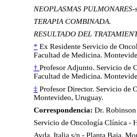
NEOPLASMAS PULMONARES-se
TERAPIA COMBINADA.
RESULTADO DEL TRATAMIENT
*
Ex Residente Servicio de Oncolo
Facultad de Medicina. Montevid
†
Profesor Adjunto. Servicio de O
Facultad de Medicina. Montevid
‡
Profesor Director. Servicio de O
Montevideo, Uruguay.
Correspondencia:
Dr. Robinson
Servicio de Oncología Clínica - H
Avda. Italia s/n - Planta Baja. M