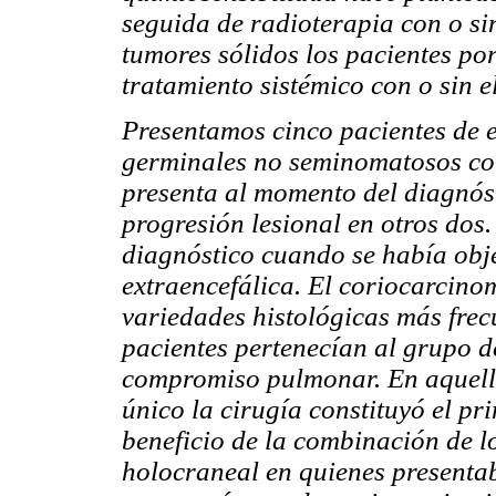
seguida de radioterapia con o sin
tumores sólidos los pacientes por
tratamiento sistémico con o sin 
Presentamos cinco pacientes de 
germinales no seminomatosos co
presenta al momento del diagnóst
progresión lesional en otros dos.
diagnóstico cuando se había obj
extraencefálica. El coriocarcinom
variedades histológicas más frecu
pacientes pertenecían al grupo d
compromiso pulmonar. En aquell
único la cirugía constituyó el pr
beneficio de la combinación de l
holocraneal en quienes presentab