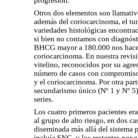
progresión.
Otros dos elementos son llamativo
además del coriocarcinoma, el tum
variedades histológicas encontra
si bien no contamos con diagnóst
BHCG mayor a 180.000 nos hace p
coriocarcinoma. En nuestra revisi
vitelino, reconocidos por su agr
número de casos con compromiso 
y el coriocarcinoma. Por otra par
secundarismo único (Nº 1 y Nº 5)
series.
Los cuatro primeros pacientes e
al grupo de alto riesgo, en dos c
diseminada más allá del sistema 
incluía SNC, y los restantes por 