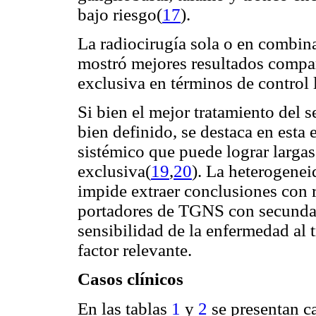
bajo riesgo(
17
).
La radiocirugía sola o en combina
mostró mejores resultados compar
exclusiva en términos de control 
Si bien el mejor tratamiento del
bien definido, se destaca en esta 
sistémico que puede lograr largas
exclusiva(
19
,
20
). La heterogenei
impide extraer conclusiones con r
portadores de TGNS con secundar
sensibilidad de la enfermedad al 
factor relevante.
Casos clínicos
En las tablas
1
y
2
se presentan ca