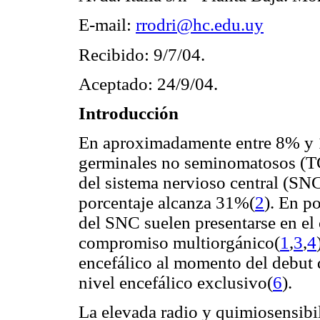
E-mail:
rrodri@hc.edu.uy
Recibido: 9/7/04.
Aceptado: 24/9/04.
Introducción
En aproximadamente entre 8% y 
germinales no seminomatosos (TG
del sistema nervioso central (SN
porcentaje alcanza 31%(
2
). En p
del SNC suelen presentarse en el
compromiso multiorgánico(
1
,
3
,
4
encefálico al momento del debut 
nivel encefálico exclusivo(
6
).
La elevada radio y quimiosensibi