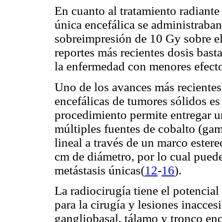
En cuanto al tratamiento radiante
única encefálica se administraba
sobreimpresión de 10 Gy sobre el
reportes más recientes dosis bast
la enfermedad con menores efect
Uno de los avances más recientes 
encefálicas de tumores sólidos es 
procedimiento permite entregar un
múltiples fuentes de cobalto (ga
lineal a través de un marco ester
cm de diámetro, por lo cual pued
metástasis únicas(
12
-
16
).
La radiocirugía tiene el potencial
para la cirugía y lesiones inacces
gangliobasal, tálamo y tronco enc