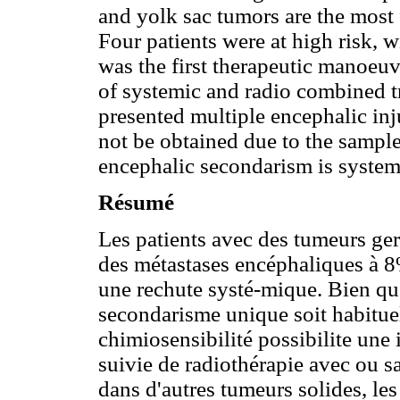
and yolk sac tumors are the most f
Four patients were at high risk,
was the first therapeutic manoeuv
of systemic and radio combined t
presented multiple encephalic inj
not be obtained due to the sample
encephalic secondarism is systemi
Résumé
Les patients avec des tumeurs ge
des métastases encéphaliques à 8
une rechute systé-mique. Bien que
secondarisme unique soit habituel
chimiosensibilité possibilite une 
suivie de radiothérapie avec ou 
dans d'autres tumeurs solides, les