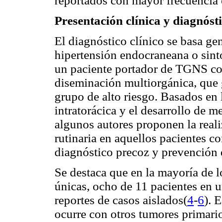
reportados con mayor frecuencia e
Presentación clínica y diagnóst
El diagnóstico clínico se basa ge
hipertensión endocraneana o sint
un paciente portador de TGNS co
diseminación multiorgánica, que 
grupo de alto riesgo. Basados en 
intratorácica y el desarrollo de m
algunos autores proponen la real
rutinaria en aquellos pacientes 
diagnóstico precoz y prevención
Se destaca que en la mayoría de l
únicas, ocho de 11 pacientes en u
reportes de casos aislados(
4
-
6
). 
ocurre con otros tumores primari