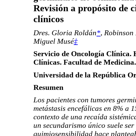
Revisión a propósito de c
clínicos
Dres. Gloria Roldán
*
,
Robinson 
Miguel Musé
‡
Servicio de Oncología Clínica. 
Clínicas. Facultad de Medicina.
Universidad de la República Or
Resumen
Los pacientes con tumores germ
metástasis encefálicas en 8% a 1
contexto de una recaída sistémica
un secundarismo único suele ser l
quimiosensibilidad hace planteab