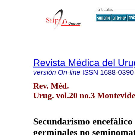
Revista Médica del Ur
versión On-line
ISSN
1688-0390
Rev. Méd.
Urug. vol.20 no.3 Montevide
Secundarismo encefálico
germinales no seminomat