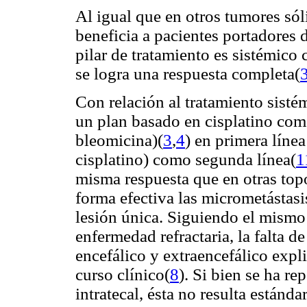
Al igual que en otros tumores sól
beneficia a pacientes portadores d
pilar de tratamiento es sistémico 
se logra una respuesta completa(
Con relación al tratamiento sistém
un plan basado en cisplatino com
bleomicina)(
3
,
4
) en primera líne
cisplatino) como segunda línea(
1
misma respuesta que en otras topog
forma efectiva las micrometástasi
lesión única. Siguiendo el mismo
enfermedad refractaria, la falta d
encefálico y extraencefálico expli
curso clínico(
8
). Si bien se ha r
intratecal, ésta no resulta estándar