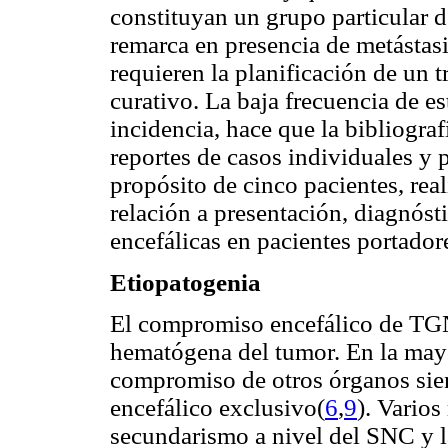
constituyan un grupo particular d
remarca en presencia de metástasi
requieren la planificación de un tr
curativo. La baja frecuencia de e
incidencia, hace que la bibliogra
reportes de casos individuales y 
propósito de cinco pacientes, rea
relación a presentación, diagnóst
encefálicas en pacientes portado
Etiopatogenia
El compromiso encefálico de TGN
hematógena del tumor. En la mayo
compromiso de otros órganos si
encefálico exclusivo(
6
,
9
). Varios
secundarismo a nivel del SNC y la