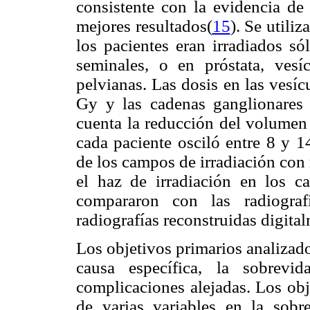
consistente con la evidencia de
mejores resultados(
15
). Se utiliz
los pacientes eran irradiados só
seminales, o en próstata, vesí
pelvianas. Las dosis en las vesí
Gy y las cadenas ganglionares 
cuenta la reducción del volumen
cada paciente osciló entre 8 y 1
de los campos de irradiación con 
el haz de irradiación en los ca
compararon con las radiograf
radiografías reconstruidas digit
Los objetivos primarios analizado
causa específica, la sobrevi
complicaciones alejadas. Los obj
de varias variables en la sobre