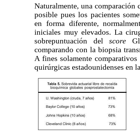
Naturalmente, una comparación c
posible pues los pacientes some
en forma diferente, normalme
iniciales muy elevados. La cirug
sobrepuntuación del
score
Gle
comparando con la biopsia transr
A fines solamente comparativos s
quirúrgicas estadounidenses en l