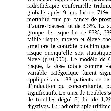
radiothérapie conformelle tridim
globale après 9 ans fut de 71% 
mortalité crue par cancer de prost
d’autres causes fut de 8,3%. La s
groupe de risque fut de 83%, 68
faible risque, moyen et élevé ch
améliore le contrôle biochimique
risque quoiqu’elle soit statisti
élevé (p<0,006). Le modèle de 
risque, la dose totale comme va
variable catégorique furent sig
appliqué aux 188 patients de ris
d’induction ou concomitante, ou
significatifs. Le taux de troubles s
de troubles degré 5) fut de 1,2
digstives. La radiothérapie tridime