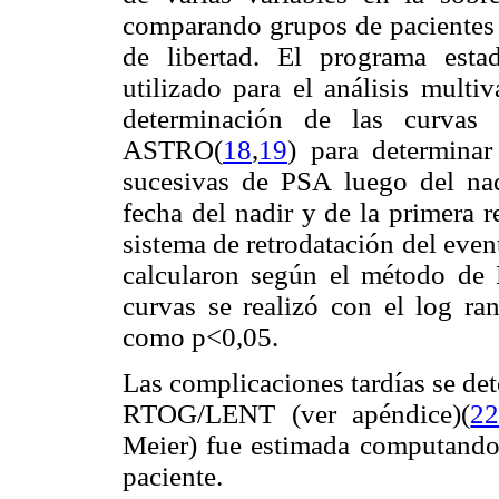
comparando grupos de pacientes 
de libertad. El programa est
utilizado para el análisis mult
determinación de las curvas 
ASTRO(
18
,
19
) para determinar
sucesivas de PSA luego del nad
fecha del nadir y de la primera r
sistema de retrodatación del even
calcularon según el método de 
curvas se realizó con el log ran
como p<0,05.
Las complicaciones tardías se det
RTOG/LENT (ver apéndice)(
2
Meier) fue estimada computando 
paciente.