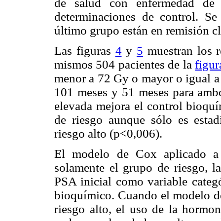
de salud con enfermedad de A
determinaciones de control. Se
último grupo están en remisión cl
Las figuras
4
y
5
muestran los r
mismos 504 pacientes de la
figur
menor a 72 Gy o mayor o igual a
101 meses y 51 meses para ambo
elevada mejora el control bioquí
de riesgo aunque sólo es estadí
riesgo alto (p<0,006).
El modelo de Cox aplicado a 
solamente el grupo de riesgo, la
PSA inicial como variable categó
bioquímico. Cuando el modelo de
riesgo alto, el uso de la hormo