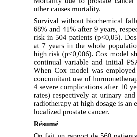
Mortality due to prostate cance
other causes mortality.
Survival without biochemical fal
68% and 41% after 9 years, respe
risk in 504 patients (p<0,05). Do
at 7 years in the whole populatio
high risk (p<0,006). Cox model sho
continual variable and initial PS
When Cox model was employed in 
concomitant use of hormonetherap
4 severe complications after 10 y
rates) respectively at urinary and
radiotherapy at high dosage is an 
localized prostate cancer.
Résumé
On fait un rapport de 560 patients