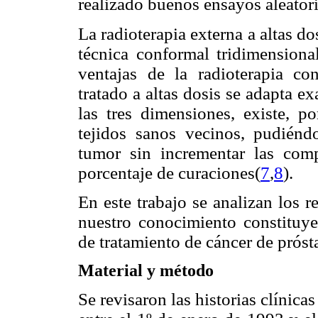
realizado buenos ensayos aleator
La radioterapia externa a altas d
técnica conformal tridimensiona
ventajas de la radioterapia co
tratado a altas dosis se adapta 
las tres dimensiones, existe, p
tejidos sanos vecinos, pudiénd
tumor sin incrementar las comp
porcentaje de curaciones
(
7
,
8
).
En este trabajo se analizan los r
nuestro conocimiento constituye
de tratamiento de cáncer de próst
Material y método
Se revisaron las historias clínica