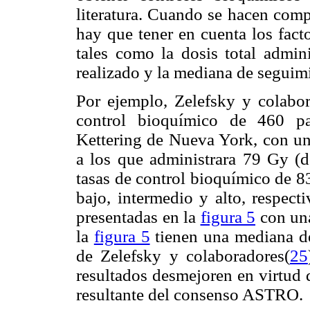
literatura. Cuando se hacen comp
hay que tener en cuenta los fact
tales como la dosis total admini
realizado y la mediana de seguimi
Por ejemplo, Zelefsky y colabor
control bioquímico de 460 pa
Kettering de Nueva York, con u
a los que administrara 79 Gy (d
tasas de control bioquímico de 
bajo, intermedio y alto, respect
presentadas en la
figura 5
con una
la
figura 5
tienen una mediana d
de Zelefsky y colaboradores(
25
resultados desmejoren en virtud 
resultante del consenso ASTRO.