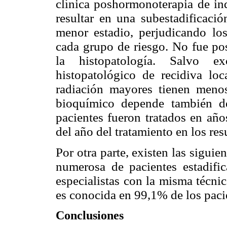
clínica poshormonoterapia de in
resultar en una subestadificaci
menor estadio, perjudicando los
cada grupo de riesgo. No fue pos
la histopatología. Salvo e
histopatológico de recidiva loc
radiación mayores tienen menos
bioquímico depende también de
pacientes fueron tratados en años
del año del tratamiento en los res
Por otra parte, existen las siguien
numerosa de pacientes estadifi
especialistas con la misma técni
es conocida en 99,1% de los paci
Conclusiones