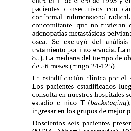
entre el 1º de enero de 1993 y e
pacientes consecutivos con cán
conformal tridimensional radical
concomitante, que no tuvieran 
adenopatías metastásicas pelviana
ósea. Se excluyó del análisis
tratamiento por intolerancia. La
85). La mediana del tiempo de ob
de 56 meses (rango 24-125).
La estadificación clínica por el
Los pacientes estadificados lue
consulta en nuestros hospitales 
estadio clínico T (
backstaging
)
ingresar en los grupos de mejor p
Doscientos seis pacientes pres