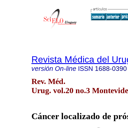
Revista Médica del Ur
versión On-line
ISSN
1688-0390
Rev. Méd.
Urug. vol.20 no.3 Montevide
Cáncer localizado de pró