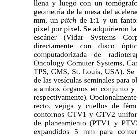
llena y luego con un tomógrafo
geometría de la mesa del acelera
mm, un
pitch
de 1:1 y un fanto
píxel por píxel. Se adquirieron 
escáner (Vidar Systems Cor
directamente con disco ópti
computadorizada de radiotera
Oncology Comuter Systems, Car
TPS, CMS, St. Louis, USA). Se d
de las vesículas seminales para 
a ambos órganos en conjunto y
respectivamente). Opcionalmente 
recto, vejiga y cuellos de fém
contornos CTV1 y CTV2 unifor
de planeamiento (PTV1 y PTV
expandidos 5 mm para contem