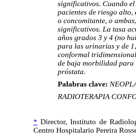
significativos. Cuando e
pacientes de riesgo alto,
o concomitante, o ambas,
significativos. La tasa a
años grados 3 y 4 (no hu
para las urinarias y de 1
conformal tridimensional 
de baja morbilidad para 
próstata.
Palabras clave:
NEOPLAS
RADIOTERAPIA CONF
*
Director, Instituto de Radiolo
Centro Hospitalario Pereira Rosse