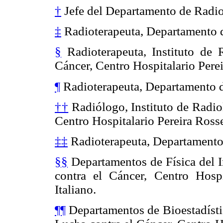
†
Jefe del Departamento de Radiot
‡
Radioterapeuta, Departamento de
§
Radioterapeuta, Instituto de 
Cáncer, Centro Hospitalario Perei
¶
Radioterapeuta, Departamento de
††
Radiólogo, Instituto de Radio
Centro Hospitalario Pereira Rosse
‡‡
Radioterapeuta, Departamento d
§§
Departamentos de Física del I
contra el Cáncer, Centro Hospi
Italiano.
¶¶
Departamentos de Bioestadístic