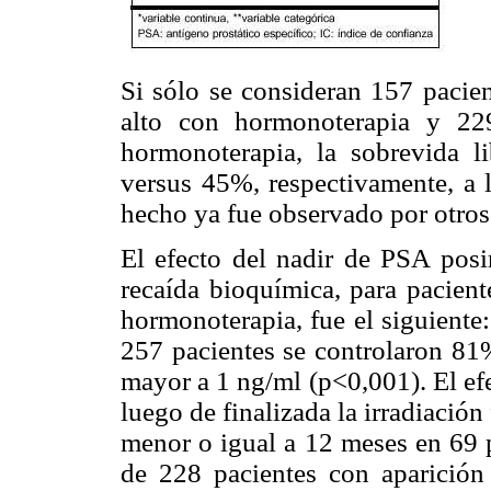
Si sólo se consideran 157 pacien
alto con hormonoterapia y 22
hormonoterapia, la sobrevida 
versus 45%, respectivamente, a 
hecho ya fue observado por otros
El efecto del nadir de PSA posir
recaída bioquímica, para pacient
hormonoterapia, fue el siguiente
257 pacientes se controlaron 81
mayor a 1 ng/ml (p<0,001). El efe
luego de finalizada la irradiación 
menor o igual a 12 meses en 69 
de 228 pacientes con aparición