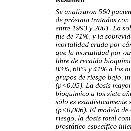
Se analizaron 560 pacien
de próstata tratados con
entre 1993 y 2001. La so
fue de 71%, y la sobrevi
mortalidad cruda por cán
que la mortalidad por ot
libre de recaída bioquími
83%, 68% y 41% a los nu
grupos de riesgo bajo, in
(p<0,05). La dosis mayor
bioquímico a los siete a
sólo es estadísticamente s
(p<0,006). El modelo de 
riesgo, la dosis total co
prostático específico ini