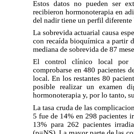
Estos datos no pueden ser ext
recibieron hormonoterapia en adi
del nadir tiene un perfil diferent
La sobrevida actuarial causa espe
con recaída bioquímica a partir 
mediana de sobrevida de 87 mese
El control clínico local por
comprobarse en 480 pacientes de
local. En los restantes 80 pacie
posible realizar un examen di
hormonoterapia y, por lo tanto, su 
La tasa cruda de las complicacion
5 fue de 14% en 298 pacientes i
13% para 262 pacientes irrad
(p=NS). La mayor parte de las c