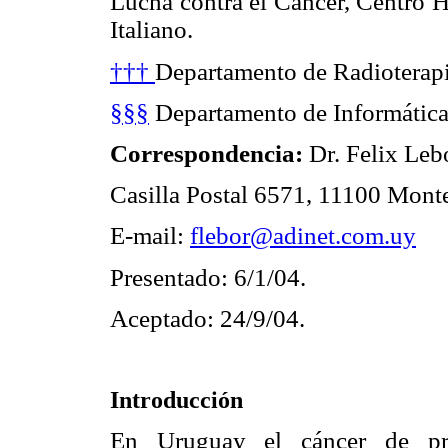
Lucha contra el Cáncer, Centro Ho
Italiano.
†††
Departamento de Radioterapia
§§§
Departamento de Informática 
Correspondencia:
Dr. Felix Leb
Casilla Postal 6571, 11100 Mont
E-mail:
flebor@adinet.com.uy
Presentado: 6/1/04.
Aceptado: 24/9/04.
Introducción
En Uruguay el cáncer de pró