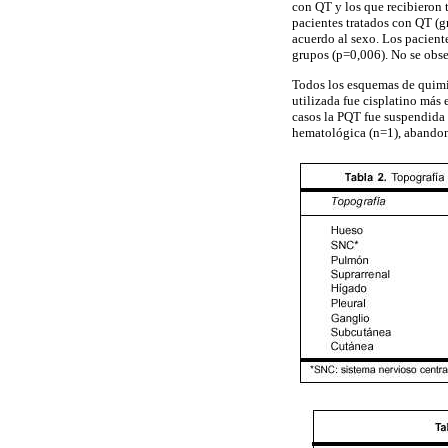
con QT y los que recibieron t
pacientes tratados con QT (gr
acuerdo al sexo. Los pacient
grupos (p=0,006). No se obser
Todos los esquemas de quimio
utilizada fue cisplatino más 
casos la PQT fue suspendida 
hematológica (n=1), abandon