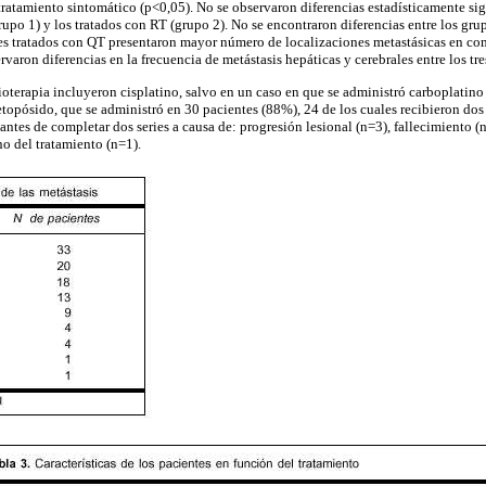
ratamiento sintomático (p<0,05). No se observaron diferencias estadísticamente sign
upo 1) y los tratados con RT (grupo 2). No se encontraron diferencias entre los grup
es tratados con QT presentaron mayor número de localizaciones metastásicas en co
varon diferencias en la frecuencia de metástasis hepáticas y cerebrales entre los tr
terapia incluyeron cisplatino, salvo en un caso en que se administró carboplatino 
etopósido, que se administró en 30 pacientes (88%), 24 de los cuales recibieron dos
antes de completar dos series a causa de: progresión lesional (n=3), fallecimiento 
o del tratamiento (n=1).