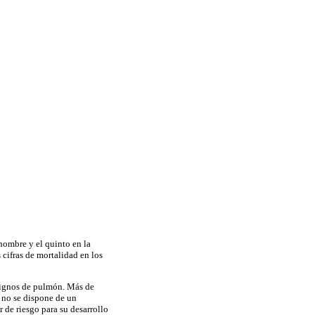
hombre y el quinto en la
 cifras de mortalidad en los
ignos de pulmón. Más de
 no se dispone de un
r de riesgo para su desarrollo