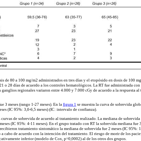
osis de 80 a 100 mg/m2 administrados en tres días y el etopósido en dosis de 100 mg
 21 o 28 días de acuerdo a los controles hematológicos. La RT fue administrada con
s ganglios regionales variaron entre 4.000 y 7.000 cGy de acuerdo a la respuesta al t
ue 3 meses (rango 1-27 meses). En la
figura 1
se muestra la curva de sobrevida globa
ses (IC 95%: 3,0-6,5 meses) (IC: intervalo de confianza).
 curvas de sobrevida de acuerdo al tratamiento realizado. La mediana de sobrevida 
meses (IC 95%: 4-11 meses). En el grupo tratado con RT la sobrevida mediana fue 
 recibieron tratamiento sintomático la mediana de sobrevida fue 2 meses (IC 95%: 1
ó a cabo de acuerdo con la intención del tratamiento. El riesgo de morir de los pacie
icativamente inferior (modelo de Cox, p=0,0002) al de los otros dos grupos.