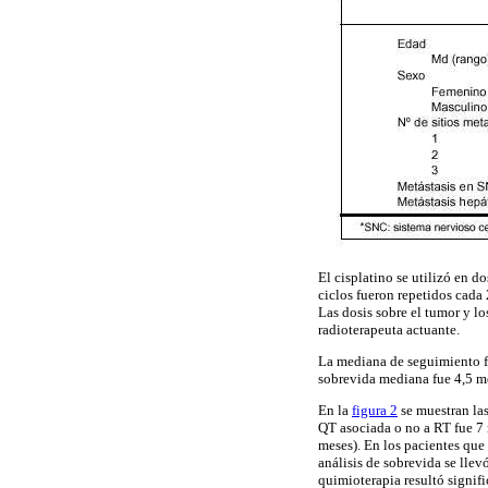
El cisplatino se utilizó en d
ciclos fueron repetidos cada
Las dosis sobre el tumor y lo
radioterapeuta actuante.
La mediana de seguimiento f
sobrevida mediana fue 4,5 me
En la
figura 2
se muestran las
QT asociada o no a RT fue 7 
meses). En los pacientes que
análisis de sobrevida se llev
quimioterapia resultó signif