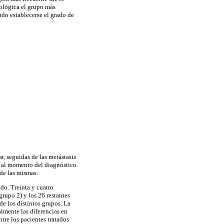
ológica el grupo más
do establecerse el grado de
r, seguidas de las metástasis
a al momento del diagnóstico.
 de las mismas.
do. Treinta y cuatro
rupo 2) y los 26 restantes
de los distintos grupos. La
lmente las diferencias en
tre los pacientes tratados