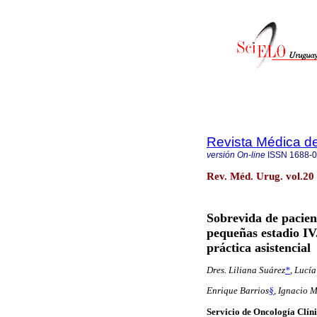
Revista Médica d
versión On-line
ISSN
1688-
Rev. Méd. Urug. vol.20
Sobrevida de pacien
pequeñas estadio IV.
práctica asistencial
Dres. Liliana Suárez
*
,
Lucía
Enrique Barrios
§
,
Ignacio 
Servicio de Oncología Clíni