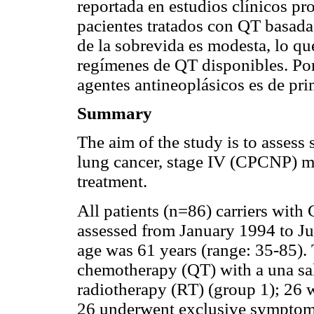
reportada en estudios clínicos pr
pacientes tratados con QT basada
de la sobrevida es modesta, lo que
regímenes de QT disponibles. Por 
agentes antineoplásicos es de pri
Summary
The aim of the study is to assess 
lung cancer, stage IV (CPCNP) m
treatment.
All patients (n=86) carriers wit
assessed from January 1994 to J
age was 61 years (range: 35-85).
chemotherapy (QT) with a una sal 
radiotherapy (RT) (group 1); 26 w
26 underwent exclusive symptomat