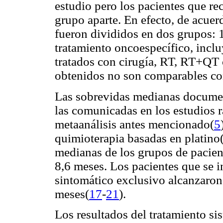
estudio pero los pacientes que r
grupo aparte. En efecto, de acuerd
fueron divididos en dos grupos: 1
tratamiento oncoespecífico, incl
tratados con cirugía, RT, RT+QT
obtenidos no son comparables con
Las sobrevidas medianas document
las comunicadas en los estudios 
metaanálisis antes mencionado(
5
quimioterapia basadas en platino
medianas de los grupos de pacien
8,6 meses. Los pacientes que se i
sintomático exclusivo alcanzaron
meses(
17
-
21
).
Los resultados del tratamiento si