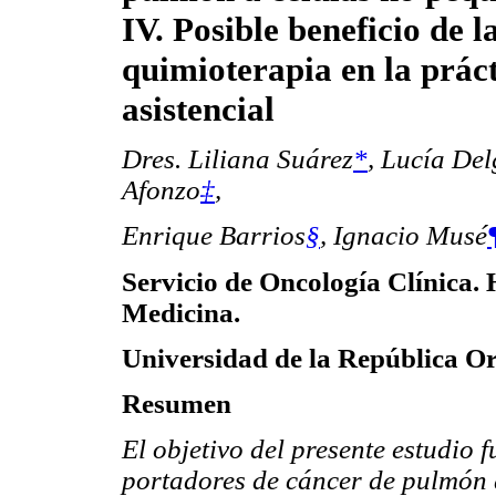
IV. Posible beneficio de l
quimioterapia en la prác
asistencial
Dres. Liliana Suárez
*
,
Lucía De
Afonzo
‡
,
Enrique Barrios
§
,
Ignacio Musé
Servicio de Oncología Clínica. 
Medicina.
Universidad de la República Or
Resumen
El objetivo del presente estudio 
portadores de cáncer de pulmón