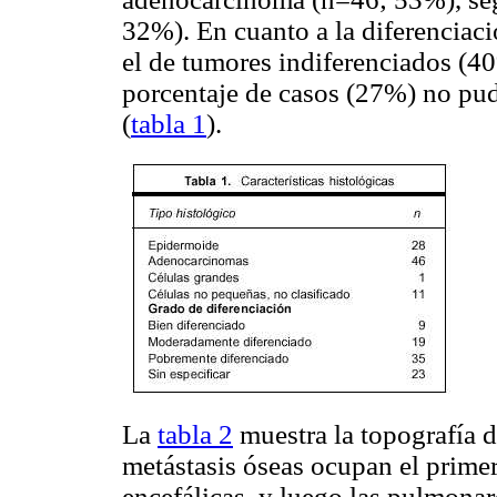
32%). En cuanto a la diferenciac
el de tumores indiferenciados (4
porcentaje de casos (27%) no pud
(
tabla 1
).
La
tabla 2
muestra la topografía d
metástasis óseas ocupan el primer
encefálicas, y luego las pulmona