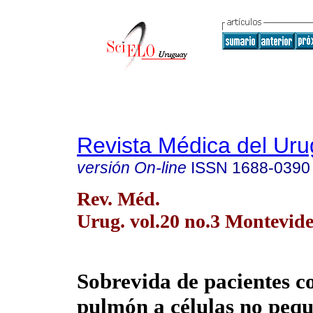
Revista Médica del Ur
versión On-line
ISSN
1688-0390
Rev. Méd.
Urug. vol.20 no.3 Montevide
Sobrevida de pacientes c
pulmón a células no pequ