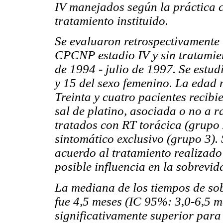
IV manejados según la práctica c
tratamiento instituido.
Se evaluaron retrospectivamente 
CPCNP estadio IV y sin tratamien
de 1994 - julio de 1997. Se estu
y 15 del sexo femenino. La edad 
Treinta y cuatro pacientes recib
sal de platino, asociada o no a r
tratados con RT torácica (grupo 
sintomático exclusivo (grupo 3). 
acuerdo al tratamiento realizado
posible influencia en la sobrevid
La mediana de los tiempos de sob
fue 4,5 meses (IC 95%: 3,0-6,5 me
significativamente superior para 