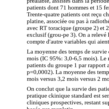
préalable, assistés dans la périod
patients dont 71 hommes et 15 f
Trente-quatre patients ont reçu c
platine, associée ou pas à radioth
avec RT toracique (groupe 2) et 
exclusif (grou-pe 3). On a relevé l
compte d'autre variables qui aient
La moyenne des temps de survie de
mois (IC 95%: 3,0-6,5 mois). Le r
patients du groupe 1 par rapport
p=0,0002). La moyenne des temps 
mois versus 3,2 mois versus 2 m
On conclut que la survie des pati
pratique ckinique standard est se
cliniques prospectives, restant s