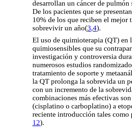
desarrollan un cáncer de pulmón 
De los pacientes que se presenta
10% de los que reciben el mejor 
sobrevivir un año(
3
,
4
).
El uso de quimioterapia (QT) en
quimiosensibles que su contrapar
investigación y controversia dur
numerosos estudios randomizado
tratamiento de soporte y metaaná
la QT prolonga la sobrevida un p
con un incremento de la sobrevi
combinaciones más efectivas son 
(cisplatino o carboplatino) a eto
reciente introducción tales como 
12
).