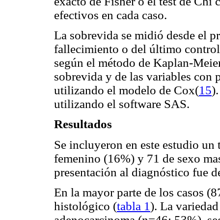
exacto de Fisher o el test de Ch
efectivos en cada caso.
La sobrevida se midió desde el pr
fallecimiento o del último contro
según el método de Kaplan-Meie
sobrevida y de las variables con 
utilizando el modelo de Cox(
15
)
utilizando el software SAS.
Resultados
Se incluyeron en este estudio un 
femenino (16%) y 71 de sexo ma
presentación al diagnóstico fue 
En la mayor parte de los casos (8
histológico (
tabla 1
). La variedad
adenocarcinoma (n=46; 53%), seg