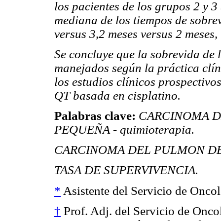
los pacientes de los grupos 2 y 
mediana de los tiempos de sobrev
versus 3,2 meses versus 2 meses,
Se concluye que la sobrevida de
manejados según la práctica clín
los estudios clínicos prospectivo
QT basada en cisplatino.
Palabras clave:
CARCINOMA D
PEQUEÑA - quimioterapia.
CARCINOMA DEL PULMON DE C
TASA DE SUPERVIVENCIA.
*
Asistente del Servicio de Oncol
†
Prof. Adj. del Servicio de Oncol