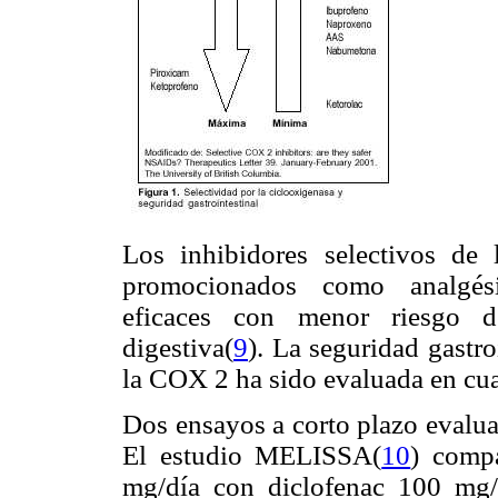
Los inhibidores selectivos d
promocionados como analgésic
eficaces con menor riesgo d
digestiva(
9
). La seguridad gastro
la COX 2 ha sido evaluada en cua
Dos ensayos a corto plazo evalua
El estudio MELISSA(
10
) comp
mg/día con diclofenac 100 mg/