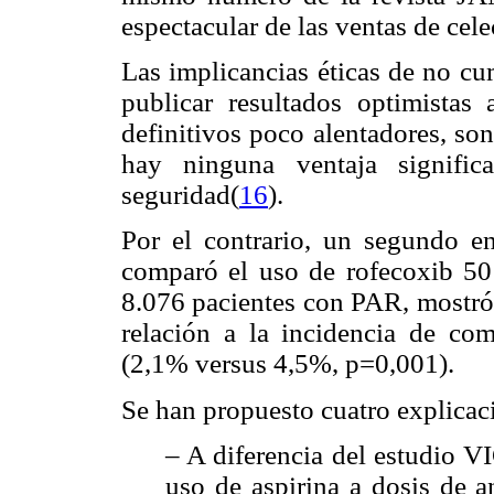
espectacular de las ventas de cel
Las implicancias éticas de no cu
publicar resultados optimistas 
definitivos poco alentadores, so
hay ninguna ventaja signific
seguridad(
16
).
Por el contrario, un segundo e
comparó el uso de rofecoxib 5
8.076 pacientes con PAR, mostró 
relación a la incidencia de com
(2,1% versus 4,5%, p=0,001).
Se han propuesto cuatro explicaci
– A diferencia del estudio 
uso de aspirina a dosis de a