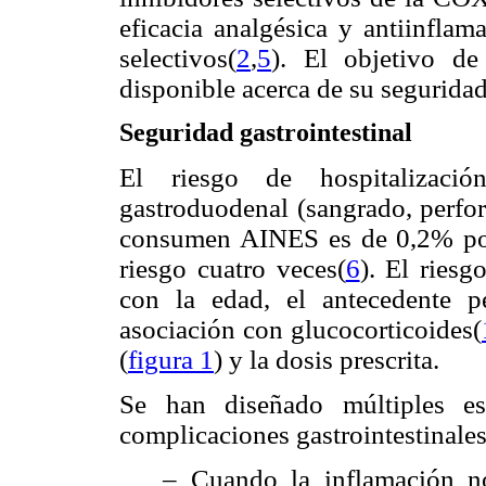
eficacia analgésica y antiinflam
selectivos(
2
,
5
). El objetivo de
disponible acerca de su seguridad
Seguridad gastrointestinal
El riesgo de hospitalizaci
gastroduodenal (sangrado, perfor
consumen AINES es de 0,2% por
riesgo cuatro veces(
6
). El ries
con la edad, el antecedente p
asociación con glucocorticoides(
(
figura 1
) y la dosis prescrita.
Se han diseñado múltiples es
complicaciones gastrointestinales
– Cuando la inflamación n