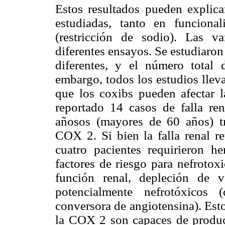
Estos resultados
pueden explica
estudiadas, tanto en funciona
(restricción de sodio). Las va
diferentes ensayos. Se estudiaron
diferentes, y el número total 
embargo, todos los estudios llev
que los coxibs pueden afectar la
reportado 14 casos de falla re
añosos (mayores de 60 años) tr
COX 2. Si bien la falla renal re
cuatro pacientes requirieron he
factores de riesgo para nefrotox
función renal, depleción de 
potencialmente nefrotóxicos 
conversora de angiotensina). Esto
la COX 2 son capaces de produci