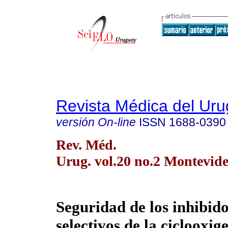
Revista Médica del Ur
versión On-line
ISSN
1688-0390
Rev. Méd.
Urug. vol.20 no.2 Montevide
Seguridad de los inhibid
selectivos de la ciclooxig