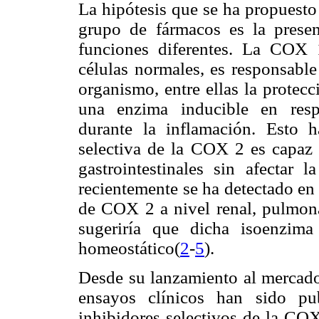
La hipótesis que se ha propuesto 
grupo de fármacos es la pres
funciones diferentes. La COX 
células normales, es responsable
organismo, entre ellas la protec
una enzima inducible en resp
durante la inflamación. Esto h
selectiva de la COX 2 es capaz 
gastrointestinales sin afectar la
recientemente se ha detectado en 
de COX 2 a nivel renal, pulmonar
sugeriría que dicha isoenzima
homeostático(
2
-
5
).
Desde su lanzamiento al mercado 
ensayos clínicos han sido pu
inhibidores selectivos de la CO