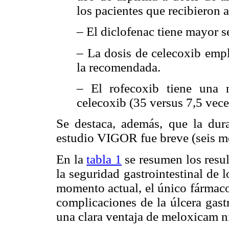
los pacientes que recibieron a
– El diclofenac tiene mayor 
– La dosis de celecoxib emp
la recomendada.
– El rofecoxib tiene una
celecoxib (35 versus 7,5 vec
Se destaca, además, que la dura
estudio VIGOR fue breve (seis m
En la
tabla 1
se resumen los resul
la seguridad gastrointestinal de 
momento actual, el único fármaco
complicaciones de la úlcera gast
una clara ventaja de meloxicam ni