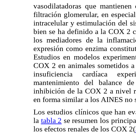
vasodilatadoras que mantienen e
filtración glomerular, en especi
intracelular y estimulación del s
bien se ha definido a la COX 2 
los mediadores de la inflamac
expresión como enzima constituti
Estudios en modelos experiment
COX 2 en animales sometidos a 
insuficiencia cardíaca expe
mantenimiento del balance de
inhibición de la COX 2 a nivel 
en forma similar a los AINES no 
Los estudios clínicos que han ev
la
tabla 2
se resumen los principa
los efectos renales de los COX 2(