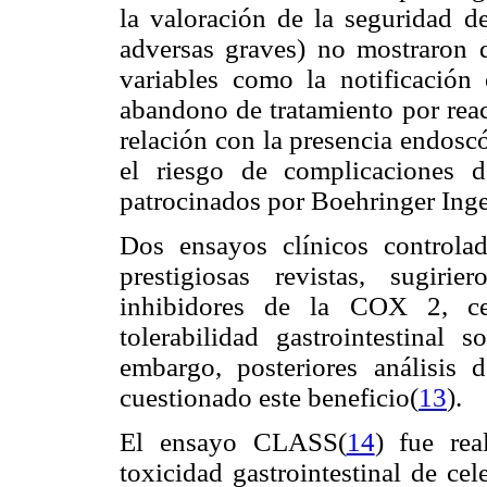
la valoración de la seguridad d
adversas graves) no mostraron d
variables como la notificación
abandono de tratamiento por rea
relación con la presencia endosc
el riesgo de complicaciones d
patrocinados por Boehringer Ing
Dos ensayos clínicos control
prestigiosas revistas, sugir
inhibidores de la COX 2, ce
tolerabilidad gastrointestinal
embargo, posteriores análisis 
cuestionado este beneficio(
13
).
El ensayo CLASS(
14
) fue rea
toxicidad gastrointestinal de c