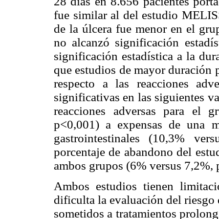
28 días en 8.656 pacientes porta
fue similar al del estudio MELI
de la úlcera fue menor en el gru
no alcanzó significación estadís
significación estadística a la d
que estudios de mayor duración p
respecto a las reacciones adve
significativas en las siguientes 
reacciones adversas para el 
p<0,001) a expensas de una me
gastrointestinales (10,3% ve
porcentaje de abandono del estud
ambos grupos (6% versus 7,2%, 
Ambos estudios tienen limitac
dificulta la evaluación del riesg
sometidos a tratamientos prolon