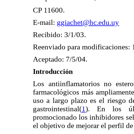
CP 11600.
E-mail:
ggiachet@hc.edu.uy
Recibido: 3/1/03.
Reenviado para modificaciones: 
Aceptado: 7/5/04.
Introducción
Los antiinflamatorios no este
farmacológicos más ampliamente p
uso a largo plazo es el riesgo d
gastrointestinal(
1
). En los úl
promocionado los inhibidores sel
el objetivo de mejorar el perfil 