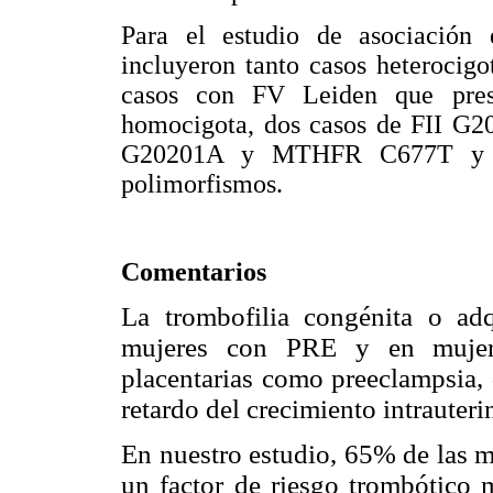
Para el estudio de asociación 
incluyeron tanto casos heteroci
casos con FV Leiden que pre
homocigota, dos casos de FII G20
G20201A y MTHFR C677T y un 
polimorfismos.
Comentarios
La trombofilia congénita o a
mujeres con PRE y en mujere
placentarias como preeclampsia,
retardo del crecimiento intrauteri
En nuestro estudio, 65% de las 
un factor de riesgo trombótico m