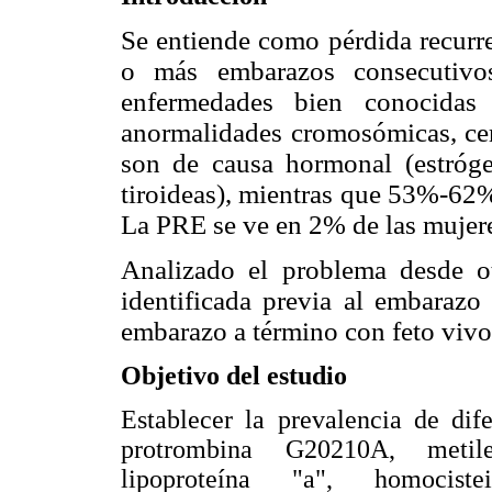
Se entiende como pérdida recurr
o más embarazos consecutivo
enfermedades bien conocida
anormalidades cromosómicas, ce
son de causa hormonal (estróge
tiroideas), mientras que 53%-62%
La PRE se ve en 2% de las mujere
Analizado el problema desde ot
identificada previa al embarazo
embarazo a término con feto viv
Objetivo del estudio
Establecer la
prevalencia de dif
protrombina G20210A, metilen
lipoproteína "a", homocistei