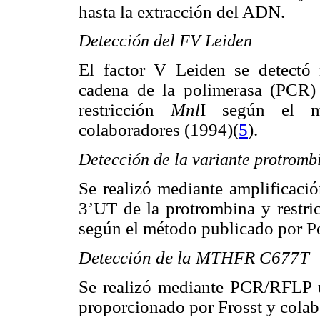
hasta la extracción del ADN.
Detección del FV Leiden
El factor V Leiden se detectó 
cadena de la polimerasa (PCR)
restricción
Mnl
I según el m
colaboradores (1994)(
5
).
Detección de la variante protrom
Se realizó mediante amplificaci
3’UT de la protrombina y restri
según el método publicado por Po
Detección de la MTHFR C677T
Se realizó mediante PCR/RFLP 
proporcionado por Frosst y colab