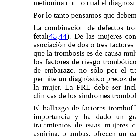
metionina con lo cual el diagnós
Por lo tanto pensamos que debemo
La combinación de defectos tro
fetal
(
43
,
44
)
. De las mujeres co
asociación de dos o tres factore
que la trombosis es de causa mult
los factores de riesgo trombótic
de embarazo, no sólo por el tra
permite un diagnóstico precoz de l
la mujer. La PRE debe ser incl
clínicas de los síndromes trombof
El hallazgo de factores trombof
importancia y ha dado un gra
tratamientos de estas mujeres 
aspirina, o ambas, ofrecen un ca