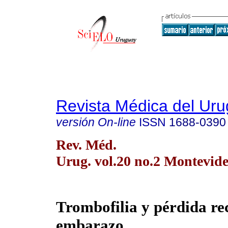
Revista Médica del Ur
versión On-line
ISSN
1688-0390
Rev. Méd.
Urug. vol.20 no.2 Montevide
Trombofilia y pérdida re
embarazo