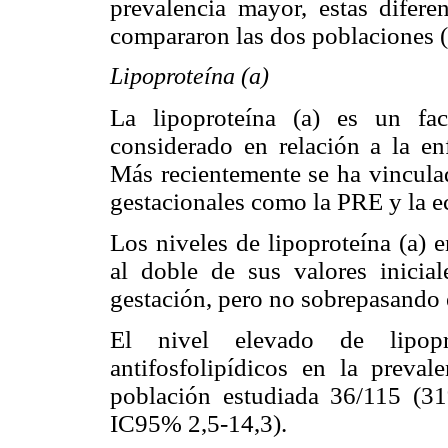
prevalencia mayor, estas difere
compararon las dos poblaciones (
Lipoproteína (a)
La lipoproteína (a) es un fac
considerado en relación a la en
Más recientemente se ha vinculad
gestacionales como la PRE y la e
Los niveles de lipoproteína (a)
al doble de sus valores inicia
gestación, pero no sobrepasando 
El nivel elevado de lipop
antifosfolipídicos en la preval
población estudiada 36/115 (3
IC95% 2,5-14,3).