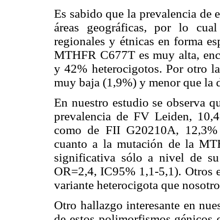
Es sabido que la prevalencia de e
áreas geográficas, por lo cual
regionales y étnicas en forma es
MTHFR C677T es muy alta, enc
y 42% heterocigotos. Por otro la
muy baja (1,9%) y menor que la
En nuestro estudio se observa q
prevalencia de FV Leiden, 10,
como de FII G20210A, 12,3% 
cuanto a la mutación de la M
significativa sólo a nivel de 
OR=2,4, IC95% 1,1-5,1). Otros e
variante heterocigota que nosotr
Otro hallazgo interesante en nues
de estos polimorfismos génicos 