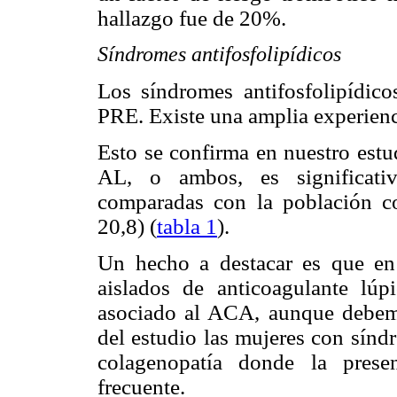
hallazgo fue de 20%.
Síndromes antifosfolipídicos
Los síndromes antifosfolipídico
PRE. Existe una amplia experienc
Esto se confirma en nuestro estu
AL, o ambos, es significat
comparadas con la población c
20,8) (
tabla 1
).
Un hecho a destacar es que en
aislados de anticoagulante lú
asociado al ACA, aunque debemo
del estudio las mujeres con sínd
colagenopatía donde la prese
frecuente.