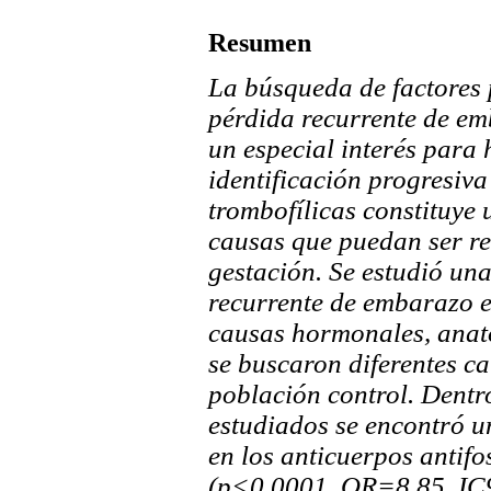
Resumen
La búsqueda de factores 
pérdida recurrente de em
un especial interés para
identificación progresiva
trombofílicas constituye 
causas que puedan ser re
gestación. Se estudió un
recurrente de embarazo e
causas hormonales, anató
se buscaron diferentes c
población control. Dentro
estudiados se encontró u
en los anticuerpos antifo
(p<0,0001, OR=8,85, IC95