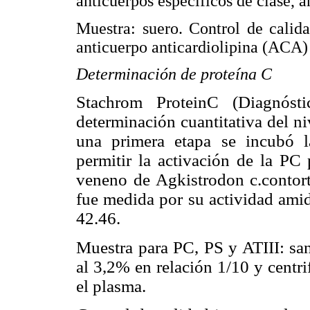
anticuerpos específicos de clase, a
Muestra:
suero. Control de calida
anticuerpo anticardiolipina (ACA) p
Determinación de proteína C
Stachrom ProteinC
(Diagnósti
determinación cuantitativa del ni
una primera etapa se incubó l
permitir la activación de la PC 
veneno de Agkistrodon c.contor
fue medida por su actividad ami
42.46.
Muestra para PC, PS y ATIII: san
al 3,2% en relación 1/10 y centr
el plasma.