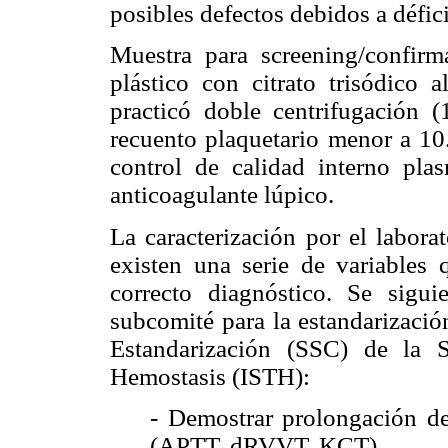
posibles defectos debidos a défici
Muestra para screening/confirm
plástico con citrato trisódico
practicó doble centrifugación 
recuento plaquetario menor a 10
control de calidad interno pla
anticoagulante lúpico.
La caracterización por el labora
existen una serie de variables
correcto diagnóstico. Se sigui
subcomité para la estandarizaci
Estandarización (SSC) de la 
Hemostasis (ISTH):
- Demostrar prolongación de
(APTT, dRVVT, KCT).