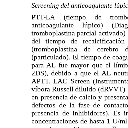
Screening del anticoagulante lúpi
PTT-LA
(tiempo de trombop
anticoagulante lúpico) (D
tromboplastina parcial activado)
del tiempo de recalcificació
(tromboplastina de cerebro 
(particulado). El tiempo de coag
para AL fue mayor que el límit
2DS), debido a que el AL neutra
APTT. LAC Screen
(Instrument
víbora Russell diluido (dRVVT). 
en presencia de calcio y present
defectos de la fase de contact
presencia de inhibidores). Es i
concentraciones de hasta 1 U/ml 