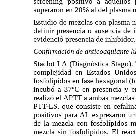
screening positivo a aquellos
superaron en 20% al del plasma 
Estudio de mezclas con plasma no
definir presencia o ausencia de
evidenció presencia de inhibidor
Confirmación de anticoagulante l
Staclot LA
(Diagnóstica Stago). 
complejidad en Estados Unido
fosfolípidos en fase hexagonal (fo
incubó a 37ºC en presencia y en
realizó el APTT a ambas mezclas 
PTT-LS, que consiste en cefalina
positivos para AL expresaron un
de la mezcla con fosfolípidos m
mezcla sin fosfolípidos. El reac