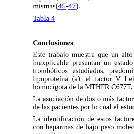
mismas
(
45
-
47
)
.
Tabla 4
Conclusiones
Este trabajo muestra que un alt
inexplicable presentan un estado
trombóticos estudiados, predomin
lipoproteína (a), el factor V Le
homocigota de la MTHFR C677T.
La asociación de dos o más facto
de las pacientes por lo cual el est
La identificación de estos factor
con heparinas de bajo peso molec