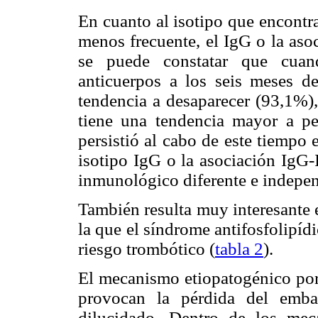
En cuanto al isotipo que encontr
menos frecuente, el IgG o la aso
se puede constatar que cuan
anticuerpos a los seis meses de
tendencia a desaparecer (93,1%),
tiene una tendencia mayor a p
persistió al cabo de este tiempo 
isotipo IgG o la asociación IgG-
inmunológico diferente e indepen
También resulta muy interesante e
la que el síndrome antifosfolipídi
riesgo trombótico (
tabla 2
).
El mecanismo etiopatogénico por 
provocan la pérdida del emb
dilucidado. Dentro de los meca