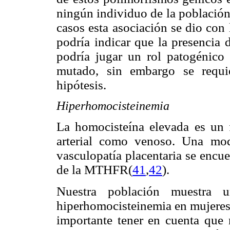
ningún individuo de la población
casos esta asociación se dio con
podría indicar que la presencia 
podría jugar un rol patogénico
mutado, sin embargo se requi
hipótesis.
Hiperhomocisteinemia
La homocisteína elevada es un f
arterial como venoso. Una mod
vasculopatía placentaria se encue
de la MTHFR
(
41
,
42
)
.
Nuestra población muestra 
hiperhomocisteinemia en mujeres c
importante tener en cuenta que 