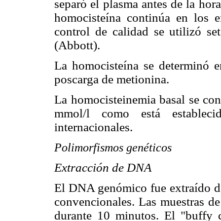
separó el plasma antes de la hora
homocisteína continúa en los e
control de calidad se utilizó se
(Abbott).
La homocisteína se determinó e
poscarga de metionina.
La homocisteinemia basal se cons
mmol/l como está establec
internacionales.
Polimorfismos genéticos
Extracción de DNA
El DNA genómico fue extraído de 
convencionales. Las muestras de
durante 10 minutos. El "buffy 