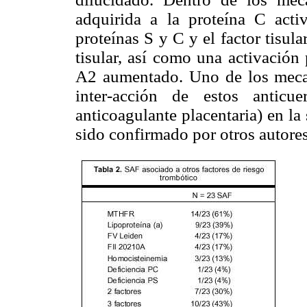
adquirida a la proteína C activa
proteínas S y C y el factor tisular
tisular, así como una activación
A2 aumentado. Uno de los mecan
inter-acción de estos antic
anticoagulante placentaria) en la
sido confirmado por otros autore