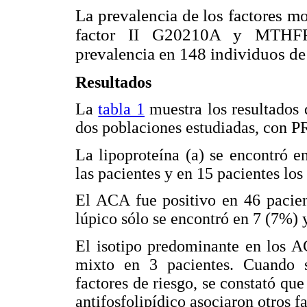
La prevalencia de los factores mo
factor II G20210A y MTHFR
prevalencia en 148 individuos de 
Resultados
La
tabla 1
muestra los resultados 
dos poblaciones estudiadas, con P
La lipoproteína (a) se encontró 
las pacientes y en 15 pacientes los
El ACA fue positivo en 46 pacien
lúpico sólo se encontró en 7 (7%)
El isotipo predominante en los A
mixto en 3 pacientes. Cuando se
factores de riesgo, se constató qu
antifosfolipídico asociaron otros f