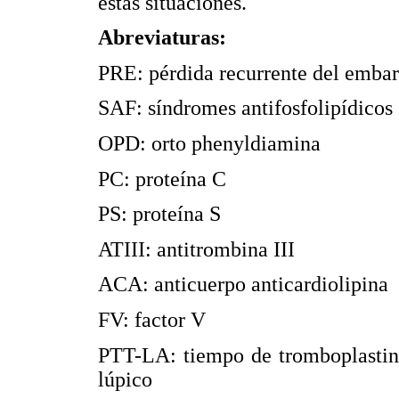
estas situaciones.
Abreviaturas:
PRE: pérdida recurrente del emba
SAF: síndromes antifosfolipídicos
OPD: orto phenyldiamina
PC: proteína C
PS: proteína S
ATIII: antitrombina III
ACA: anticuerpo anticardiolipina
FV: factor V
PTT-LA: tiempo de tromboplastina
lúpico