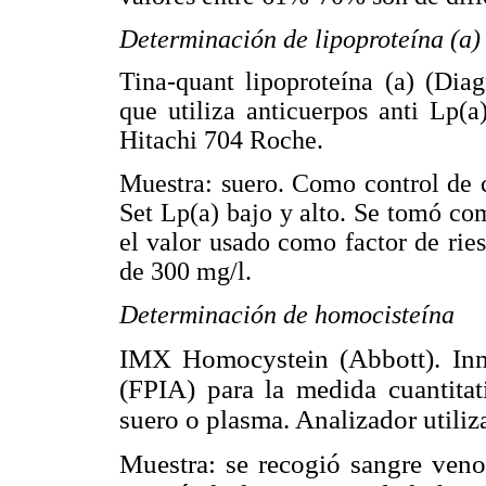
Determinación de lipoproteína (a)
Tina-quant lipoproteína (a)
(Diag
que utiliza anticuerpos anti Lp(
Hitachi 704 Roche.
Muestra: suero. Como control de c
Set Lp(a) bajo y alto. Se tomó com
el valor usado como factor de ri
de 300 mg/l.
Determinación de homocisteína
IMX Homocystein
(Abbott). In
(FPIA) para la medida cuantitat
suero o plasma. Analizador utili
Muestra: se recogió sangre venos