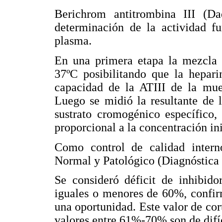
Berichrom antitrombina III (D
determinación de la actividad fu
plasma.
En una primera etapa la mezcla 
37ºC posibilitando que la hepari
capacidad de la ATIII de la mues
Luego se midió la resultante de 
sustrato cromogénico específico,
proporcional a la concentración ini
Como control de calidad inter
Normal y Patológico (Diagnóstica 
Se consideró déficit de inhibido
iguales o menores de 60%, confir
una oportunidad. Este valor de cor
valores entre 61%-70% son de difíc