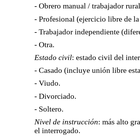
- Obrero manual / trabajador rural
- Profesional (ejercicio libre de l
- Trabajador independiente (difere
- Otra.
Estado civil
: estado civil del in
- Casado (incluye unión libre esta
- Viudo.
- Divorciado.
- Soltero.
Nivel de instrucción
: más alto gr
el interrogado.