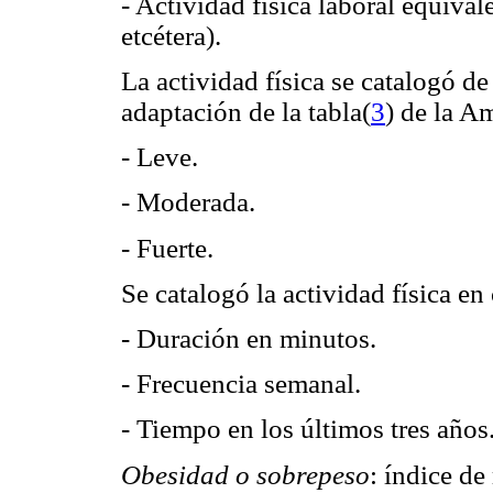
- Actividad física laboral equival
etcétera).
La actividad física se catalogó d
adaptación de la tabla(
3
) de la A
- Leve.
- Moderada.
- Fuerte.
Se catalogó la actividad física en
- Duración en minutos.
- Frecuencia semanal.
- Tiempo en los últimos tres años
Obesidad o sobrepeso
: índice de