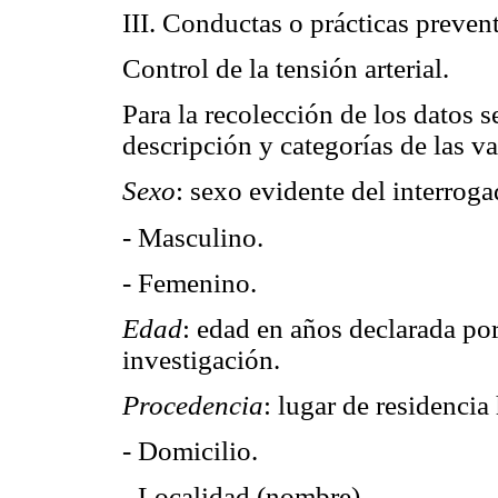
III. Conductas o prácticas preven
Control de la tensión arterial.
Para la recolección de los datos se
descripción y categorías de las v
Sexo
: sexo evidente del interroga
- Masculino.
- Femenino.
Edad
: edad en años declarada po
investigación.
Procedencia
: lugar de residencia
- Domicilio.
- Localidad (nombre).