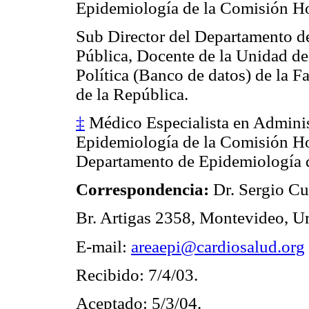
Epidemiología de la Comisión Hon
Sub Director del Departamento de
Pública, Docente de la Unidad d
Política (Banco de datos) de la F
de la República.
‡
Médico Especialista en Adminis
Epidemiología de la Comisión Hon
Departamento de Epidemiología d
Correspondencia:
Dr. Sergio Cu
Br. Artigas 2358, Montevideo, U
E-mail:
areaepi@cardiosalud.org
Recibido: 7/4/03.
Aceptado: 5/3/04.