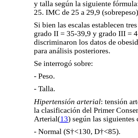
y talla según la siguiente fórmula
25. IMC de 25 a 29,9 (sobrepeso)
Si bien las escalas establecen tre
grado II = 35-39,9 y grado III = 
discriminaron los datos de obesid
para análisis posteriores.
Se interrogó sobre:
- Peso.
- Talla.
Hipertensión arterial
:
tensión ar
la clasificación del Primer Cons
Arterial(
13
) según las siguientes 
- Normal (S†<130, D†<85).