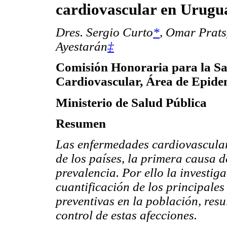
cardiovascular en Urugu
Dres. Sergio Curto
*
,
Omar Prats
Ayestarán
‡
Comisión Honoraria para la S
Cardiovascular, Área de Epide
Ministerio de Salud Pública
Resumen
Las enfermedades cardiovascula
de los países, la primera causa d
prevalencia. Por ello la investig
cuantificación de los principales
preventivas en la población, resu
control de estas afecciones.