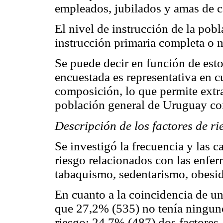
empleados, jubilados y amas de c
El nivel de instrucción de la po
instrucción primaria completa o 
Se puede decir en función de est
encuestada es representativa en 
composición, lo que permite extra
población general de Uruguay con
Descripción de los factores de r
Se investigó la frecuencia y las ca
riesgo relacionados con las enfer
tabaquismo, sedentarismo, obesida
En cuanto a la coincidencia de un
que 27,2% (535) no tenía ninguno
riesgo; 24,7% (487) dos factores