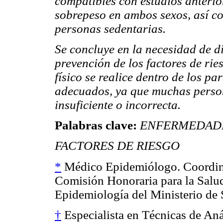
compatibles con estudios anterio
sobrepeso en ambos sexos, así c
personas sedentarias.
Se concluye en la necesidad de 
prevención de los factores de rie
físico se realice dentro de los p
adecuados, ya que muchas person
insuficiente o incorrecta.
Palabras clave:
ENFERMEDADE
FACTORES DE RIESGO
*
Médico Epidemiólogo. Coordina
Comisión Honoraria para la Salud
Epidemiología del Ministerio de 
†
Especialista en Técnicas de An