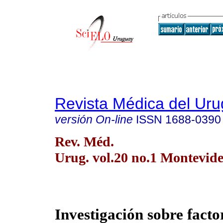
Revista Médica del Ur
versión On-line
ISSN
1688-0390
Rev. Méd.
Urug. vol.20 no.1 Montevid
Investigación sobre facto