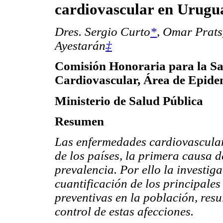
cardiovascular en Urugu
Dres. Sergio Curto
*
,
Omar Prats
Ayestarán
‡
Comisión Honoraria para la S
Cardiovascular, Área de Epide
Ministerio de Salud Pública
Resumen
Las enfermedades cardiovascula
de los países, la primera causa d
prevalencia. Por ello la investig
cuantificación de los principales
preventivas en la población, resu
control de estas afecciones.