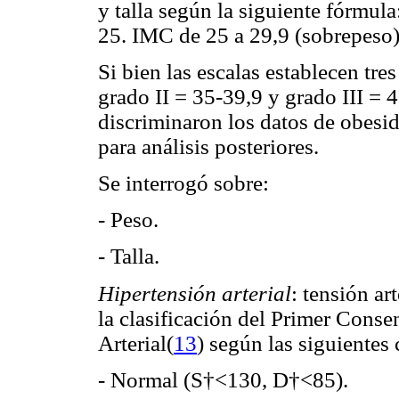
y talla según la siguiente fórmula
25. IMC de 25 a 29,9 (sobrepeso)
Si bien las escalas establecen tre
grado II = 35-39,9 y grado III = 
discriminaron los datos de obesid
para análisis posteriores.
Se interrogó sobre:
- Peso.
- Talla.
Hipertensión arterial
:
tensión ar
la clasificación del Primer Cons
Arterial(
13
) según las siguientes 
- Normal (S†<130, D†<85).