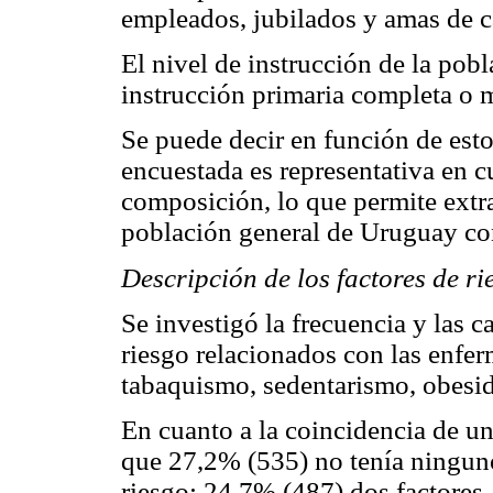
empleados, jubilados y amas de c
El nivel de instrucción de la po
instrucción primaria completa o 
Se puede decir en función de est
encuestada es representativa en 
composición, lo que permite extra
población general de Uruguay con
Descripción de los factores de r
Se investigó la frecuencia y las ca
riesgo relacionados con las enfer
tabaquismo, sedentarismo, obesida
En cuanto a la coincidencia de un
que 27,2% (535) no tenía ninguno
riesgo; 24,7% (487) dos factores