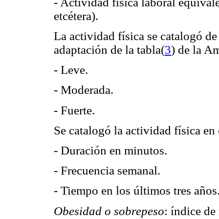
- Actividad física laboral equival
etcétera).
La actividad física se catalogó d
adaptación de la tabla(
3
) de la A
- Leve.
- Moderada.
- Fuerte.
Se catalogó la actividad física en
- Duración en minutos.
- Frecuencia semanal.
- Tiempo en los últimos tres años
Obesidad o sobrepeso
: índice de