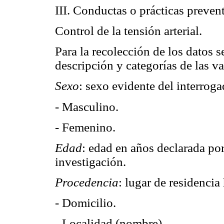
III. Conductas o prácticas preven
Control de la tensión arterial.
Para la recolección de los datos se
descripción y categorías de las v
Sexo
: sexo evidente del interroga
- Masculino.
- Femenino.
Edad
: edad en años declarada po
investigación.
Procedencia
: lugar de residencia
- Domicilio.
- Localidad (nombre).