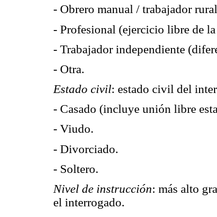
- Obrero manual / trabajador rural
- Profesional (ejercicio libre de l
- Trabajador independiente (difere
- Otra.
Estado civil
: estado civil del in
- Casado (incluye unión libre esta
- Viudo.
- Divorciado.
- Soltero.
Nivel de instrucción
: más alto gr
el interrogado.