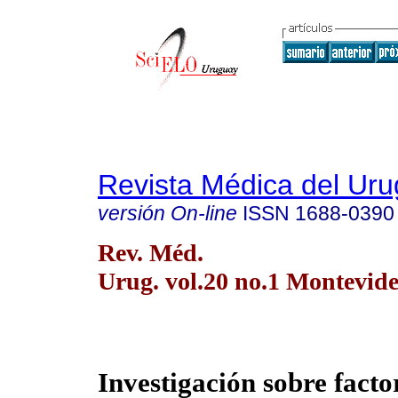
Revista Médica del Ur
versión On-line
ISSN
1688-0390
Rev. Méd.
Urug. vol.20 no.1 Montevid
Investigación sobre facto