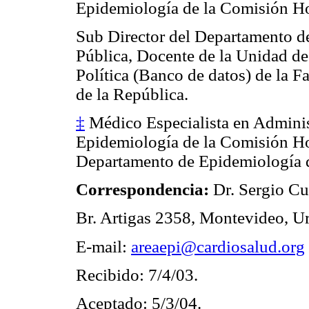
Epidemiología de la Comisión Hon
Sub Director del Departamento de
Pública, Docente de la Unidad d
Política (Banco de datos) de la F
de la República.
‡
Médico Especialista en Adminis
Epidemiología de la Comisión Hon
Departamento de Epidemiología d
Correspondencia:
Dr. Sergio Cu
Br. Artigas 2358, Montevideo, U
E-mail:
areaepi@cardiosalud.org
Recibido: 7/4/03.
Aceptado: 5/3/04.