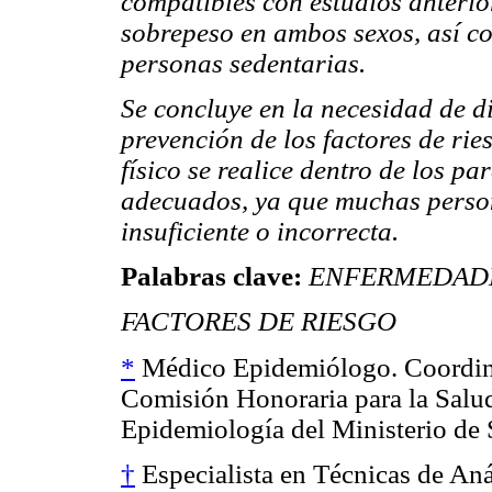
compatibles con estudios anterio
sobrepeso en ambos sexos, así c
personas sedentarias.
Se concluye en la necesidad de 
prevención de los factores de rie
físico se realice dentro de los p
adecuados, ya que muchas person
insuficiente o incorrecta.
Palabras clave:
ENFERMEDADE
FACTORES DE RIESGO
*
Médico Epidemiólogo. Coordina
Comisión Honoraria para la Salud
Epidemiología del Ministerio de 
†
Especialista en Técnicas de An