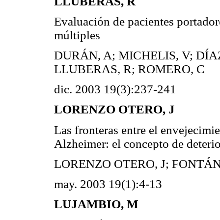
LLUBERAS, R
Evaluación de pacientes portadore
múltiples
DURÁN, A; MICHELIS, V; DÍA
LLUBERAS, R; ROMERO, C
dic. 2003 19(3):237-241
LORENZO OTERO, J
Las fronteras entre el envejecim
Alzheimer: el concepto de deterio
LORENZO OTERO, J; FONTÁN
may. 2003 19(1):4-13
LUJAMBIO, M