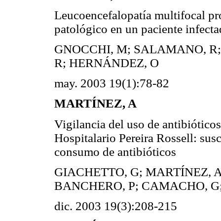
Leucoencefalopatía multifocal pro
patológico en un paciente infect
GNOCCHI, M; SALAMANO, R; 
R; HERNÁNDEZ, O
may. 2003 19(1):78-82
MARTÍNEZ, A
Vigilancia del uso de antibióticos
Hospitalario Pereira Rossell: sus
consumo de antibióticos
GIACHETTO, G; MARTÍNEZ, A
BANCHERO, P; CAMACHO, G;
dic. 2003 19(3):208-215