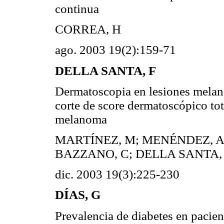
continua
CORREA, H
ago. 2003 19(2):159-71
DELLA SANTA, F
Dermatoscopia en lesiones melano
corte de score dermatoscópico tot
melanoma
MARTÍNEZ, M; MENÉNDEZ, A;
BAZZANO, C; DELLA SANTA, 
dic. 2003 19(3):225-230
DÍAS, G
Prevalencia de diabetes en pacie