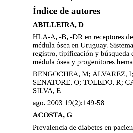
Índice de autores
ABILLEIRA, D
HLA-A, -B, -DR en receptores de 
médula ósea en Uruguay. Sistema
registro, tipificación y búsqueda
médula ósea y progenitores he
BENGOCHEA, M; ÁLVAREZ, I;
SENATORE, O; TOLEDO, R; CA
SILVA, E
ago. 2003 19(2):149-58
ACOSTA, G
Prevalencia de diabetes en pacie