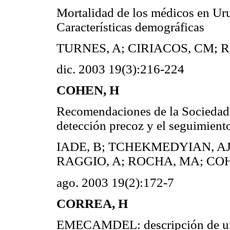
Mortalidad de los médicos en Ur
Características demográficas
TURNES, A; CIRIACOS, CM;
dic. 2003 19(3):216-224
COHEN, H
Recomendaciones de la Sociedad 
detección precoz y el seguimiento
IADE, B; TCHEKMEDYIAN, AJ;
RAGGIO, A; ROCHA, MA; CO
ago. 2003 19(2):172-7
CORREA, H
EMECAMDEL: descripción de una