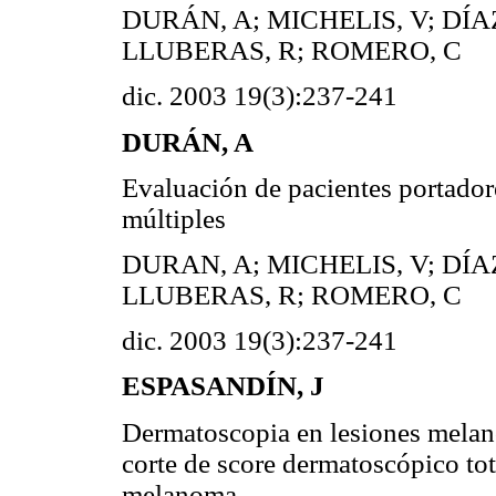
DURÁN, A; MICHELIS, V; DÍA
LLUBERAS, R; ROMERO, C
dic. 2003 19(3):237-241
DURÁN, A
Evaluación de pacientes portadore
múltiples
DURAN, A; MICHELIS, V; DÍA
LLUBERAS, R; ROMERO, C
dic. 2003 19(3):237-241
ESPASANDÍN, J
Dermatoscopia en lesiones melano
corte de score dermatoscópico tot
melanoma