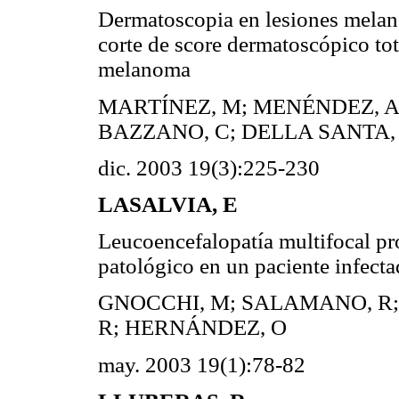
Dermatoscopia en lesiones melano
corte de score dermatoscópico tot
melanoma
MARTÍNEZ, M; MENÉNDEZ, A;
BAZZANO, C; DELLA SANTA, 
dic. 2003 19(3):225-230
LASALVIA, E
Leucoencefalopatía multifocal pro
patológico en un paciente infect
GNOCCHI, M; SALAMANO, R; 
R; HERNÁNDEZ, O
may. 2003 19(1):78-82