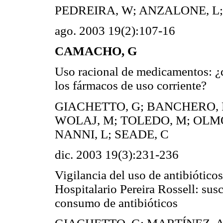
PEDREIRA, W; ANZALONE, L;
ago. 2003 19(2):107-16
CAMACHO, G
Uso racional de medicamentos: ¿
los fármacos de uso corriente?
GIACHETTO, G; BANCHERO, P
WOLAJ, M; TOLEDO, M; OLMO
NANNI, L; SEADE, C
dic. 2003 19(3):231-236
Vigilancia del uso de antibióticos
Hospitalario Pereira Rossell: sus
consumo de antibióticos