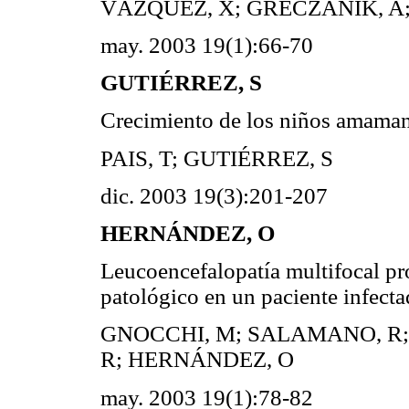
VÁZQUEZ, X; GRECZANIK, A;
may. 2003 19(1):66-70
GUTIÉRREZ, S
Crecimiento de los niños amaman
PAIS, T; GUTIÉRREZ, S
dic. 2003 19(3):201-207
HERNÁNDEZ, O
Leucoencefalopatía multifocal pro
patológico en un paciente infect
GNOCCHI, M; SALAMANO, R; 
R; HERNÁNDEZ, O
may. 2003 19(1):78-82