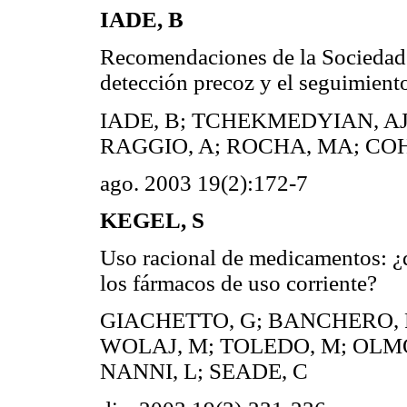
IADE, B
Recomendaciones de la Sociedad 
detección precoz y el seguimiento
IADE, B; TCHEKMEDYIAN, AJ;
RAGGIO, A; ROCHA, MA; CO
ago. 2003 19(2):172-7
KEGEL, S
Uso racional de medicamentos: ¿
los fármacos de uso corriente?
GIACHETTO, G; BANCHERO, P
WOLAJ, M; TOLEDO, M; OLMO
NANNI, L; SEADE, C