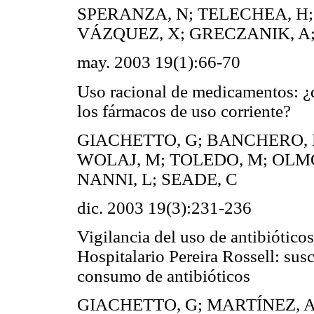
SPERANZA, N; TELECHEA, H;
VÁZQUEZ, X; GRECZANIK, A;
may. 2003 19(1):66-70
Uso racional de medicamentos: ¿
los fármacos de uso corriente?
GIACHETTO, G; BANCHERO, P
WOLAJ, M; TOLEDO, M; OLMO
NANNI, L; SEADE, C
dic. 2003 19(3):231-236
Vigilancia del uso de antibióticos
Hospitalario Pereira Rossell: sus
consumo de antibióticos
GIACHETTO, G; MARTÍNEZ, A