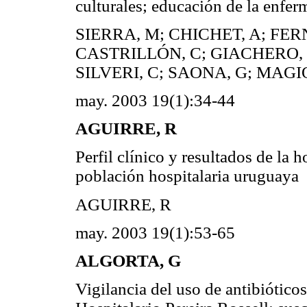
culturales; educación de la enfer
SIERRA, M; CHICHET, A; FE
CASTRILLÓN, C; GIACHERO, V
SILVERI, C; SAONA, G; MAGI
may. 2003 19(1):34-44
AGUIRRE, R
Perfil clínico y resultados de la
población hospitalaria uruguaya
AGUIRRE, R
may. 2003 19(1):53-65
ALGORTA, G
Vigilancia del uso de antibióticos