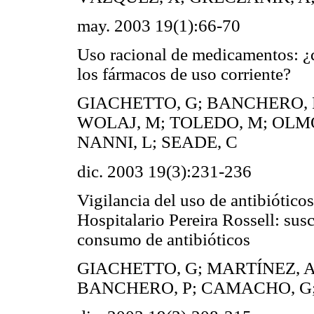
may. 2003 19(1):66-70
Uso racional de medicamentos: ¿
los fármacos de uso corriente?
GIACHETTO, G; BANCHERO, P
WOLAJ, M; TOLEDO, M; OLMO
NANNI, L; SEADE, C
dic. 2003 19(3):231-236
Vigilancia del uso de antibióticos
Hospitalario Pereira Rossell: sus
consumo de antibióticos
GIACHETTO, G; MARTÍNEZ, A
BANCHERO, P; CAMACHO, G;