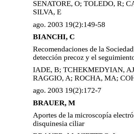
SENATORE, O; TOLEDO, R; CA
SILVA, E
ago. 2003 19(2):149-58
BIANCHI, C
Recomendaciones de la Sociedad 
detección precoz y el seguimiento
IADE, B; TCHEKMEDYIAN, AJ;
RAGGIO, A; ROCHA, MA; CO
ago. 2003 19(2):172-7
BRAUER, M
Aportes de la microscopía electró
disquinesia ciliar