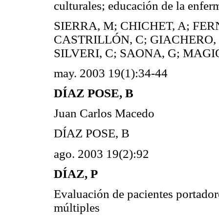
culturales; educación de la enfer
SIERRA, M; CHICHET, A; FE
CASTRILLÓN, C; GIACHERO, V
SILVERI, C; SAONA, G; MAGI
may. 2003 19(1):34-44
DÍAZ POSE, B
Juan Carlos Macedo
DÍAZ POSE, B
ago. 2003 19(2):92
DÍAZ, P
Evaluación de pacientes portadore
múltiples