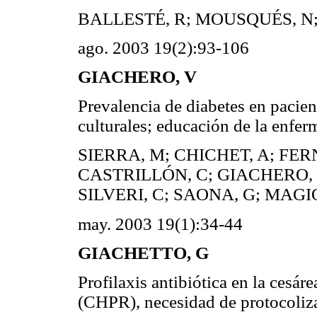
BALLESTÉ, R; MOUSQUÉS, N;
ago. 2003 19(2):93-106
GIACHERO, V
Prevalencia de diabetes en pacie
culturales; educación de la enfer
SIERRA, M; CHICHET, A; FE
CASTRILLÓN, C; GIACHERO, V
SILVERI, C; SAONA, G; MAGI
may. 2003 19(1):34-44
GIACHETTO, G
Profilaxis antibiótica en la cesár
(CHPR), necesidad de protocoliz