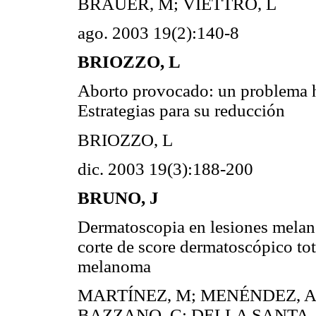
BRAUER, M; VIETTRO, L
ago. 2003 19(2):140-8
BRIOZZO, L
Aborto provocado: un problema hu
Estrategias para su reducción
BRIOZZO, L
dic. 2003 19(3):188-200
BRUNO, J
Dermatoscopia en lesiones melano
corte de score dermatoscópico tot
melanoma
MARTÍNEZ, M; MENÉNDEZ, A;
BAZZANO, C; DELLA SANTA, 