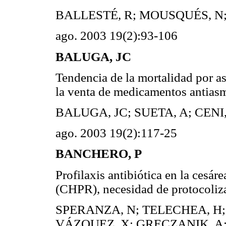
BALLESTÉ, R; MOUSQUÉS, N;
ago. 2003 19(2):93-106
BALUGA, JC
Tendencia de la mortalidad por 
la venta de medicamentos antias
BALUGA, JC; SUETA, A; CENI
ago. 2003 19(2):117-25
BANCHERO, P
Profilaxis antibiótica en la cesár
(CHPR), necesidad de protocoliz
SPERANZA, N; TELECHEA, H;
VÁZQUEZ, X; GRECZANIK, A;