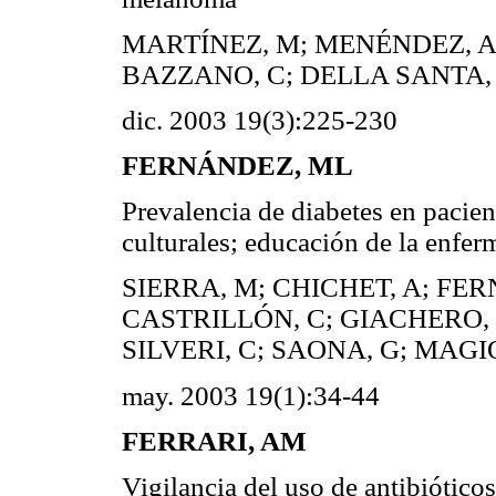
MARTÍNEZ, M; MENÉNDEZ, A;
BAZZANO, C; DELLA SANTA, 
dic. 2003 19(3):225-230
FERNÁNDEZ, ML
Prevalencia de diabetes en pacie
culturales; educación de la enfer
SIERRA, M; CHICHET, A; FE
CASTRILLÓN, C; GIACHERO, V
SILVERI, C; SAONA, G; MAGI
may. 2003 19(1):34-44
FERRARI, AM
Vigilancia del uso de antibióticos