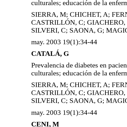
culturales; educación de la enfer
SIERRA, M; CHICHET, A; FE
CASTRILLÓN, C; GIACHERO, V
SILVERI, C; SAONA, G; MAGI
may. 2003 19(1):34-44
CATALÁ, G
Prevalencia de diabetes en pacie
culturales; educación de la enfer
SIERRA, M; CHICHET, A; FE
CASTRILLÓN, C; GIACHERO, V
SILVERI, C; SAONA, G; MAGI
may. 2003 19(1):34-44
CENI, M