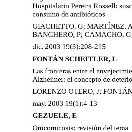
Hospitalario Pereira Rossell: sus
consumo de antibióticos
GIACHETTO, G; MARTÍNEZ, A
BANCHERO, P; CAMACHO, G;
dic. 2003 19(3):208-215
FONTÁN SCHEITLER, L
Las fronteras entre el envejecim
Alzheimer: el concepto de deterio
LORENZO OTERO, J; FONTÁN
may. 2003 19(1):4-13
GEZUELE, E
Onicomicosis: revisión del tema