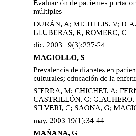
Evaluación de pacientes portadore
múltiples
DURÁN, A; MICHELIS, V; DÍA
LLUBERAS, R; ROMERO, C
dic. 2003 19(3):237-241
MAGIOLLO, S
Prevalencia de diabetes en pacie
culturales; educación de la enfer
SIERRA, M; CHICHET, A; FE
CASTRILLÓN, C; GIACHERO, V
SILVERI, C; SAONA, G; MAGI
may. 2003 19(1):34-44
MAÑANA, G