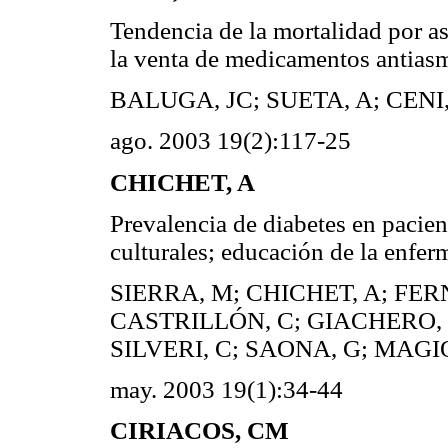
Tendencia de la mortalidad por 
la venta de medicamentos antias
BALUGA, JC; SUETA, A; CENI
ago. 2003 19(2):117-25
CHICHET, A
Prevalencia de diabetes en pacie
culturales; educación de la enfer
SIERRA, M; CHICHET, A; FE
CASTRILLÓN, C; GIACHERO, V
SILVERI, C; SAONA, G; MAGI
may. 2003 19(1):34-44
CIRIACOS, CM