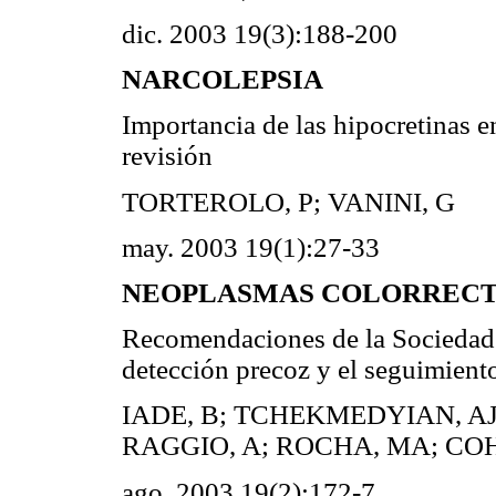
dic. 2003 19(3):188-200
NARCOLEPSIA
Importancia de las hipocretinas e
revisión
TORTEROLO, P; VANINI, G
may. 2003 19(1):27-33
NEOPLASMAS COLORRECTALE
Recomendaciones de la Sociedad 
detección precoz y el seguimiento
IADE, B; TCHEKMEDYIAN, AJ;
RAGGIO, A; ROCHA, MA; CO
ago. 2003 19(2):172-7