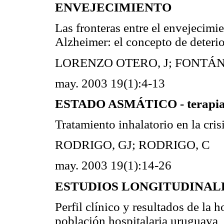
ENVEJECIMIENTO
Las fronteras entre el envejecim
Alzheimer: el concepto de deterio
LORENZO OTERO, J; FONTÁN
may. 2003 19(1):4-13
ESTADO ASMÁTICO - terapi
Tratamiento inhalatorio en la cris
RODRIGO, GJ; RODRIGO, C
may. 2003 19(1):14-26
ESTUDIOS LONGITUDINAL
Perfil clínico y resultados de la
población hospitalaria uruguaya