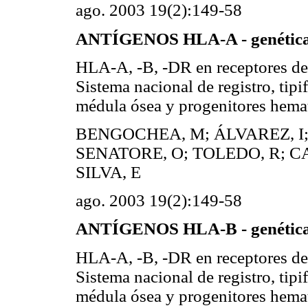
ago. 2003 19(2):149-58
ANTÍGENOS HLA-A - genétic
HLA-A, -B, -DR en receptores de
Sistema nacional de registro, tip
médula ósea y progenitores he
BENGOCHEA, M; ÁLVAREZ, I;
SENATORE, O; TOLEDO, R; CA
SILVA, E
ago. 2003 19(2):149-58
ANTÍGENOS HLA-B - genétic
HLA-A, -B, -DR en receptores de
Sistema nacional de registro, tip
médula ósea y progenitores he