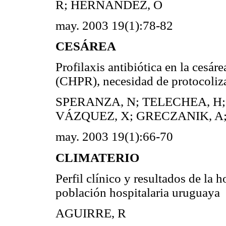
R; HERNÁNDEZ, O
may. 2003 19(1):78-82
CESÁREA
Profilaxis antibiótica en la cesár
(CHPR), necesidad de protocoliz
SPERANZA, N; TELECHEA, H;
VÁZQUEZ, X; GRECZANIK, A;
may. 2003 19(1):66-70
CLIMATERIO
Perfil clínico y resultados de la
población hospitalaria uruguaya
AGUIRRE, R