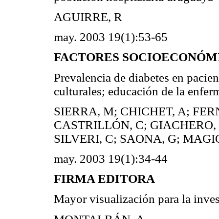
AGUIRRE, R
may. 2003 19(1):53-65
FACTORES SOCIOECONÓM
Prevalencia de diabetes en pacie
culturales; educación de la enfer
SIERRA, M; CHICHET, A; FE
CASTRILLÓN, C; GIACHERO, V
SILVERI, C; SAONA, G; MAGI
may. 2003 19(1):34-44
FIRMA EDITORA
Mayor visualización para la inve