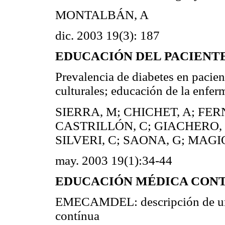
MONTALBÁN, A
dic. 2003 19(3): 187
EDUCACIÓN DEL PACIENT
Prevalencia de diabetes en pacie
culturales; educación de la enfer
SIERRA, M; CHICHET, A; FE
CASTRILLÓN, C; GIACHERO, V
SILVERI, C; SAONA, G; MAGI
may. 2003 19(1):34-44
EDUCACIÓN MÉDICA CON
EMECAMDEL: descripción de una
contínua