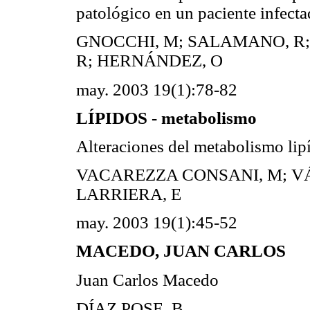
patológico en un paciente infect
GNOCCHI, M; SALAMANO, R; 
R; HERNÁNDEZ, O
may. 2003 19(1):78-82
LÍPIDOS - metabolismo
Alteraciones del metabolismo lip
VACAREZZA CONSANI, M; V
LARRIERA, E
may. 2003 19(1):45-52
MACEDO, JUAN CARLOS
Juan Carlos Macedo
DÍAZ POSE, B