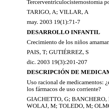
Tercerventriculocisternostomía p
TARIGO, A; VILLAR, A
may. 2003 19(1):71-7
DESARROLLO INFANTIL
Crecimiento de los niños amaman
PAIS, T; GUTIÉRREZ, S
dic. 2003 19(3):201-207
DESCRIPCIÓN DE MEDIC
Uso racional de medicamentos: ¿
los fármacos de uso corriente?
GIACHETTO, G; BANCHERO, P
WOLAJ, M; TOLEDO, M; OLMO