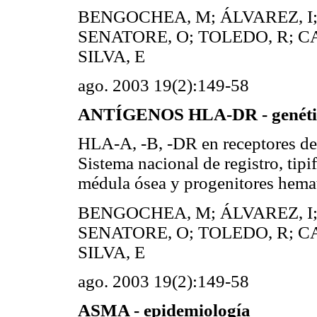
BENGOCHEA, M; ÁLVAREZ, I;
SENATORE, O; TOLEDO, R; CA
SILVA, E
ago. 2003 19(2):149-58
ANTÍGENOS HLA-DR - genéti
HLA-A, -B, -DR en receptores de
Sistema nacional de registro, tip
médula ósea y progenitores he
BENGOCHEA, M; ÁLVAREZ, I;
SENATORE, O; TOLEDO, R; CA
SILVA, E
ago. 2003 19(2):149-58
ASMA - epidemiología