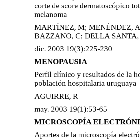
corte de score dermatoscópico tot
melanoma
MARTÍNEZ, M; MENÉNDEZ, A;
BAZZANO, C; DELLA SANTA, 
dic. 2003 19(3):225-230
MENOPAUSIA
Perfil clínico y resultados de la
población hospitalaria uruguaya
AGUIRRE, R
may. 2003 19(1):53-65
MICROSCOPÍA ELECTRÓNICA 
Aportes de la microscopía electró