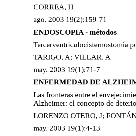
CORREA, H
ago. 2003 19(2):159-71
ENDOSCOPIA - métodos
Tercerventriculocisternostomía p
TARIGO, A; VILLAR, A
may. 2003 19(1):71-7
ENFERMEDAD DE ALZHEIMER
Las fronteras entre el envejecim
Alzheimer: el concepto de deterio
LORENZO OTERO, J; FONTÁN
may. 2003 19(1):4-13