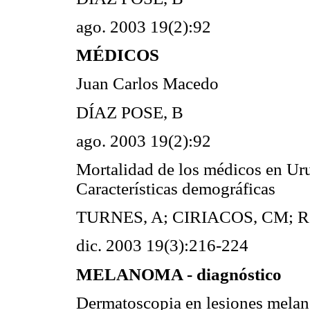
ago. 2003 19(2):92
MÉDICOS
Juan Carlos Macedo
DÍAZ POSE, B
ago. 2003 19(2):92
Mortalidad de los médicos en Ur
Características demográficas
TURNES, A; CIRIACOS, CM;
dic. 2003 19(3):216-224
MELANOMA - diagnóstico
Dermatoscopia en lesiones melano