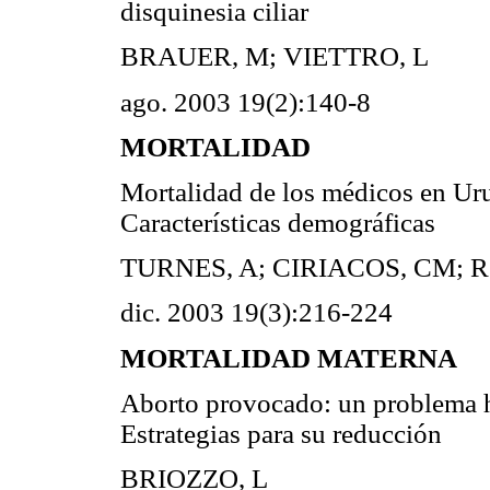
disquinesia ciliar
BRAUER, M; VIETTRO, L
ago. 2003 19(2):140-8
MORTALIDAD
Mortalidad de los médicos en Ur
Características demográficas
TURNES, A; CIRIACOS, CM;
dic. 2003 19(3):216-224
MORTALIDAD MATERNA
Aborto provocado: un problema hu
Estrategias para su reducción
BRIOZZO, L