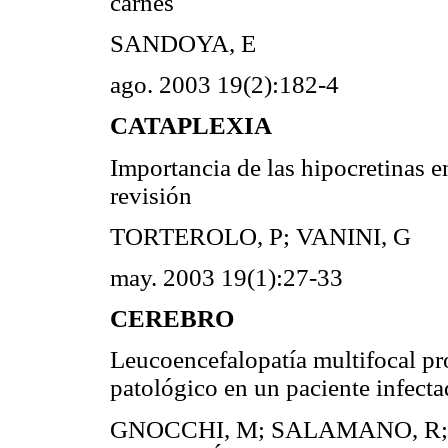
carnes
SANDOYA, E
ago. 2003 19(2):182-4
CATAPLEXIA
Importancia de las hipocretinas e
revisión
TORTEROLO, P; VANINI, G
may. 2003 19(1):27-33
CEREBRO
Leucoencefalopatía multifocal pro
patológico en un paciente infect
GNOCCHI, M; SALAMANO, R; 