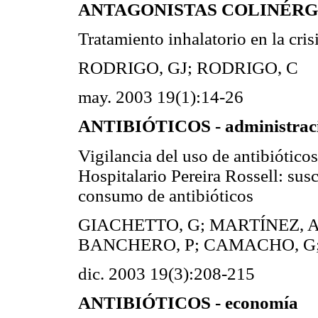
ANTAGONISTAS COLINÉRGICO
Tratamiento inhalatorio en la cris
RODRIGO, GJ; RODRIGO, C
may. 2003 19(1):14-26
ANTIBIÓTICOS - administració
Vigilancia del uso de antibióticos
Hospitalario Pereira Rossell: sus
consumo de antibióticos
GIACHETTO, G; MARTÍNEZ, A
BANCHERO, P; CAMACHO, G;
dic. 2003 19(3):208-215
ANTIBIÓTICOS - economía