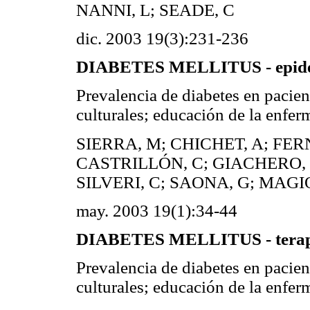
NANNI, L; SEADE, C
dic. 2003 19(3):231-236
DIABETES MELLITUS - epide
Prevalencia de diabetes en pacie
culturales; educación de la enfer
SIERRA, M; CHICHET, A; FE
CASTRILLÓN, C; GIACHERO, V
SILVERI, C; SAONA, G; MAGI
may. 2003 19(1):34-44
DIABETES MELLITUS - terap
Prevalencia de diabetes en pacie
culturales; educación de la enfer