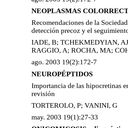
NEOPLASMAS COLORRECTAL
Recomendaciones de la Sociedad 
detección precoz y el seguimiento
IADE, B; TCHEKMEDYIAN, AJ;
RAGGIO, A; ROCHA, MA; CO
ago. 2003 19(2):172-7
NEUROPÉPTIDOS
Importancia de las hipocretinas e
revisión
TORTEROLO, P; VANINI, G
may. 2003 19(1):27-33