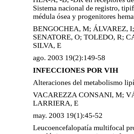
Sistema nacional de registro, tip
médula ósea y progenitores he
BENGOCHEA, M; ÁLVAREZ, I;
SENATORE, O; TOLEDO, R; CA
SILVA, E
ago. 2003 19(2):149-58
INFECCIONES POR VIH
Alteraciones del metabolismo lip
VACAREZZA CONSANI, M; V
LARRIERA, E
may. 2003 19(1):45-52
Leucoencefalopatía multifocal pro