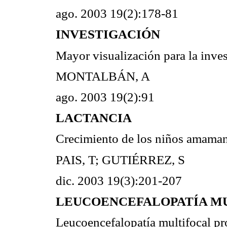
ago. 2003 19(2):178-81
INVESTIGACIÓN
Mayor visualización para la inve
MONTALBÁN, A
ago. 2003 19(2):91
LACTANCIA
Crecimiento de los niños amaman
PAIS, T; GUTIÉRREZ, S
dic. 2003 19(3):201-207
LEUCOENCEFALOPATÍA M
Leucoencefalopatía multifocal pro