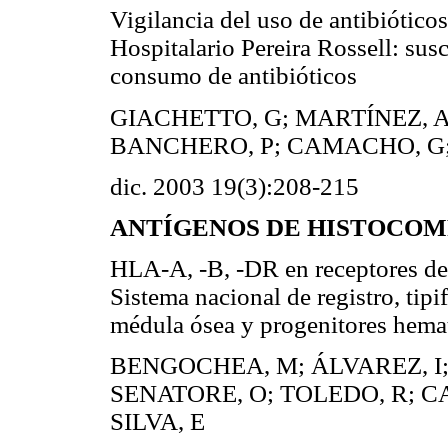
Vigilancia del uso de antibióticos
Hospitalario Pereira Rossell: sus
consumo de antibióticos
GIACHETTO, G; MARTÍNEZ, A
BANCHERO, P; CAMACHO, G;
dic. 2003 19(3):208-215
ANTÍGENOS DE HISTOCOM
HLA-A, -B, -DR en receptores de
Sistema nacional de registro, tip
médula ósea y progenitores he
BENGOCHEA, M; ÁLVAREZ, I;
SENATORE, O; TOLEDO, R; CA
SILVA, E