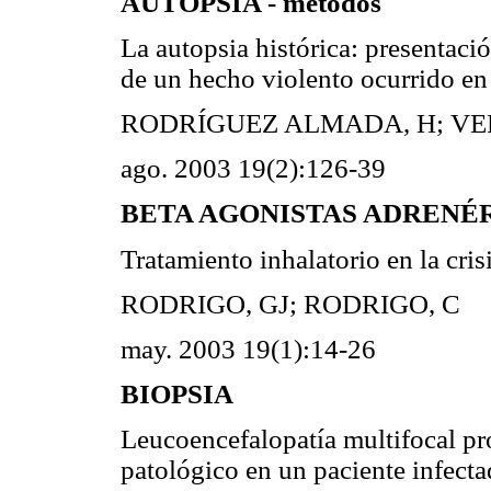
AUTOPSIA - métodos
La autopsia histórica: presentaci
de un hecho violento ocurrido e
RODRÍGUEZ ALMADA, H; VE
ago. 2003 19(2):126-39
BETA AGONISTAS ADRENÉRGI
Tratamiento inhalatorio en la cris
RODRIGO, GJ; RODRIGO, C
may. 2003 19(1):14-26
BIOPSIA
Leucoencefalopatía multifocal pro
patológico en un paciente infect