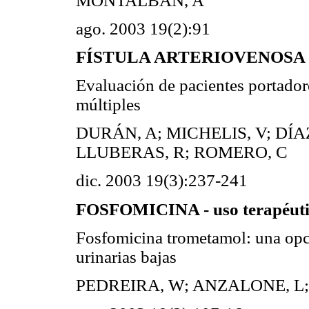
MONTALBÁN, A
ago. 2003 19(2):91
FÍSTULA ARTERIOVENOSA
Evaluación de pacientes portadore
múltiples
DURÁN, A; MICHELIS, V; DÍA
LLUBERAS, R; ROMERO, C
dic. 2003 19(3):237-241
FOSFOMICINA - uso terapéuti
Fosfomicina trometamol: una opci
urinarias bajas
PEDREIRA, W; ANZALONE, L;