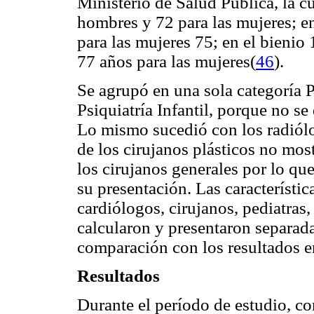
Ministerio de Salud Pública, la c
hombres y 72 para las mujeres; 
para las mujeres 75; en el bieni
77 años para las mujeres(
46
).
Se agrupó en una sola categoría P
Psiquiatría Infantil, porque no s
Lo mismo sucedió con los radiólo
de los cirujanos plásticos no mos
los cirujanos generales por lo qu
su presentación. Las característic
cardiólogos, cirujanos, pediatras
calcularon y presentaron separad
comparación con los resultados en
Resultados
Durante el período de estudio, c