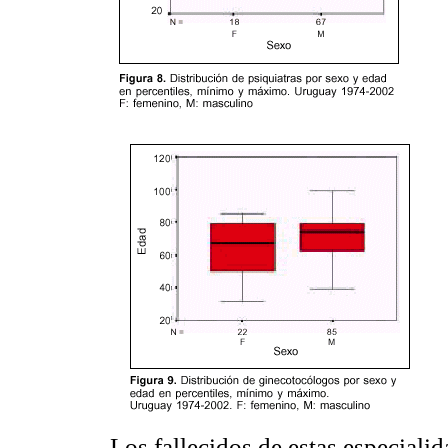
Los fallecidos de estas especialid