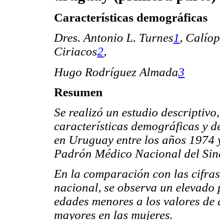
Características demográficas
Dres. Antonio L. Turnes
1
,
Calíop
Ciriacos
2
,
Hugo Rodríguez Almada
3
Resumen
Se realizó un estudio descriptivo,
características demográficas y d
en Uruguay entre los años 1974 y
Padrón Médico Nacional del Sin
En la comparación con las cifras
nacional, se observa un elevado 
edades menores a los valores de 
mayores en las mujeres.