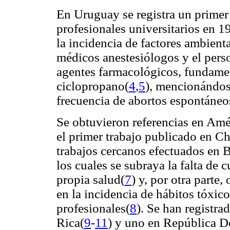
En Uruguay se registra un primer 
profesionales universitarios en 1
la incidencia de factores ambient
médicos anestesiólogos y el perso
agentes farmacológicos, fundam
ciclopropano(
4
,
5
),
mencionándose
frecuencia de abortos espontáneo
Se obtuvieron referencias en Amé
el primer trabajo publicado en C
trabajos cercanos efectuados en B
los cuales se subraya la falta de
propia salud(
7
) y, por otra parte
en la incidencia de hábitos tóxico
profesionales(
8
). Se han registra
Rica(
9
-
11
) y uno en República 