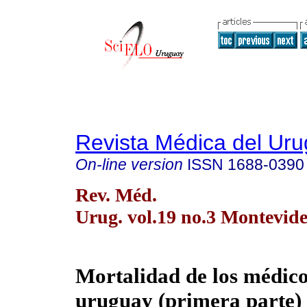
Revista Médica del Ur
On-line version
ISSN
1688-0390
Rev. Méd.
Urug. vol.19 no.3 Montevide
Mortalidad de los médico
uruguay (primera parte) 