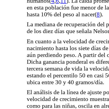
humanos(
4
,
6
,
11
). La caída prom
en esta población fue menor de l
hasta 10% del peso al nacer(
8
).
La mediana de recuperación del p
de los diez días que señala Nelso
En cuanto a la velocidad de creci
nacimiento hasta los siete días d
aún perdiendo peso. A partir del 
Dicha ganancia ponderal es difere
tercera semana de vida la veloci
estando el percentilo 50 en casi 
ubica entre 30 y 40 gramos/día.
El análisis de la línea de ajuste 
velocidad de crecimiento muestra
como para las niñas, oscila en al