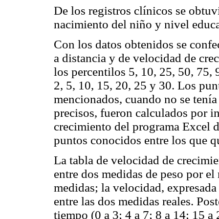
De los registros clínicos se obtu
nacimiento del niño y nivel educ
Con los datos obtenidos se confe
a distancia y de velocidad de cre
los percentilos 5, 10, 25, 50, 75,
2, 5, 10, 15, 20, 25 y 30. Los pun
mencionados, cuando no se tenía 
precisos, fueron calculados por i
crecimiento del programa Excel 
puntos conocidos entre los que 
La tabla de velocidad de crecimie
entre dos medidas de peso por el 
medidas; la velocidad, expresada
entre las dos medidas reales. Pos
tiempo (0 a 3; 4 a 7; 8 a 14; 15 a