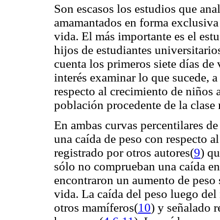
Son escasos los estudios que anal
amamantados en forma exclusiva 
vida. El más importante es el es
hijos de estudiantes universitar
cuenta los primeros siete días de 
interés examinar lo que sucede, a
respecto al crecimiento de niños 
población procedente de la clas
En ambas curvas percentilares de
una caída de peso con respecto al
registrado por otros autores(
9
) q
sólo no comprueban una caída en e
encontraron un aumento de peso s
vida. La caída del peso luego de
otros mamíferos(
10
) y señalado r