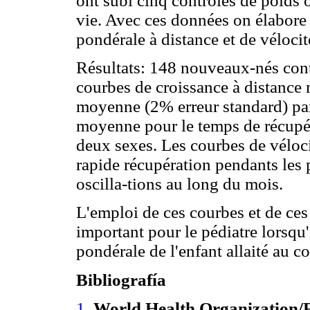
ont subi cinq contrôles de poids 
vie. Avec ces données on élabore d
pondérale à distance et de véloci
Résultats: 148 nouveaux-nés contr
courbes de croissance à distance
moyenne (2% erreur standard) par
moyenne pour le temps de récupér
deux sexes. Les courbes de véloci
rapide récupération pendants les 
oscilla-tions au long du mois.
L'emploi de ces courbes et de ces 
important pour le pédiatre lorsqu'
pondérale de l'enfant allaité au c
Bibliografía
1
.
World Health Organization/F