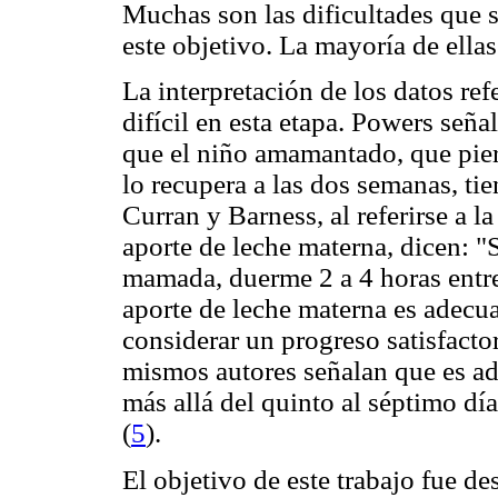
Muchas son las dificultades que su
este objetivo. La mayoría de ella
La interpretación de los datos ref
difícil en esta etapa. Powers seña
que el niño amamantado, que pie
lo recupera a las dos semanas, 
Curran y Barness, al referirse a l
aporte de leche materna, dicen: "S
mamada, duerme 2 a 4 horas entr
aporte de leche materna es adecu
considerar un progreso satisfacto
mismos autores señalan que es ad
más allá del quinto al séptimo día
(
5
).
El objetivo de este trabajo fue de