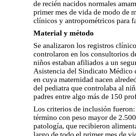
de recién nacidos normales amam
primer mes de vida de modo de mej
clínicos y antropométricos para fa
Material y método
Se analizaron los registros clíni
controlaron en los consultorios d
niños estaban afiliados a un segu
Asistencia del Sindicato Médico
en cuya maternidad nacen alreded
del pediatra que controlaba al n
padres entre algo más de 150 prof
Los criterios de inclusión fueron:
término con peso mayor de 2.500 
patología, que recibieron aliment
largo de todo el primer mes de vi