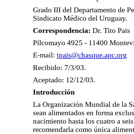
Grado III del Departamento de Ped
Sindicato Médico del Uruguay.
Correspondencia:
Dr. Tito Pais
Pilcomayo 4925 - 11400 Montevi
E-mail:
tpais@chasque.apc.org
Recibido: 7/3/03.
Aceptado: 12/12/03.
Introducción
La Organización Mundial de la S
sean alimentados en forma exclus
nacimiento hasta los cuatro a seis
recomendarla como única alimenta