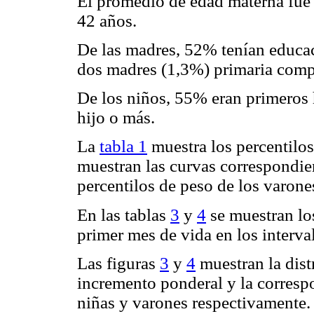
El promedio de edad materna fue 
42 años.
De las madres, 52% tenían educac
dos madres (1,3%) primaria comp
De los niños, 55% eran primeros 
hijo o más.
La
tabla 1
muestra los percentilos
muestran las curvas correspondie
percentilos de peso de los varone
En las tablas
3
y
4
se muestran los
primer mes de vida en los interva
Las figuras
3
y
4
muestran la dist
incremento ponderal y la correspo
niñas y varones respectivamente.