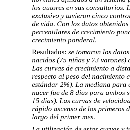
los autores en sus consultorios
exclusivo y tuvieron cinco contro
de vida. Con los datos obtenidos
percentilares de crecimiento pond
crecimiento ponderal.
Resultados:
se tomaron los datos
nacidos (75 niñas y 73 varones) q
Las curvas de crecimiento a dist
respecto al peso del nacimiento 
estándar 2%). La mediana para e
nacer fue de 8 días para ambos se
15 días). Las curvas de velocida
rápido ascenso de los primeros d
largo del primer mes.
La utilización de estas curvas y 