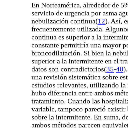
En Norteamérica, alrededor de 5%
servicio de urgencia por asma ag
nebulización continua(
12
). Así,
frecuentemente utilizada. Alguno
continua es superior a la intermi
constante permitiría una mayor p
broncodilatación. Si bien la nebu
superior a la intermitente en el t
datos son contradictorios(
35
-
40
)
una revisión sistemática sobre est
estudios relevantes, utilizando l
hubo diferencia entre ambos méto
tratamiento. Cuando las hospital
variable, tampoco pareció existir
sobre la intermitente. En suma, d
ambos métodos parecen equivalen