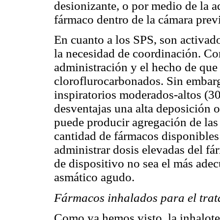
desionizante, o por medio de la a
fármaco dentro de la cámara prev
En cuanto a los SPS, son activado
la necesidad de coordinación. Con
administración y el hecho de que
cloroflurocarbonados. Sin embarg
inspiratorios moderados-altos (3
desventajas una alta deposición 
puede producir agregación de las 
cantidad de fármacos disponibles y
administrar dosis elevadas del fá
de dispositivo no sea el más adec
asmático agudo.
Fármacos inhalados para el trata
Como ya hemos visto, la inhalote