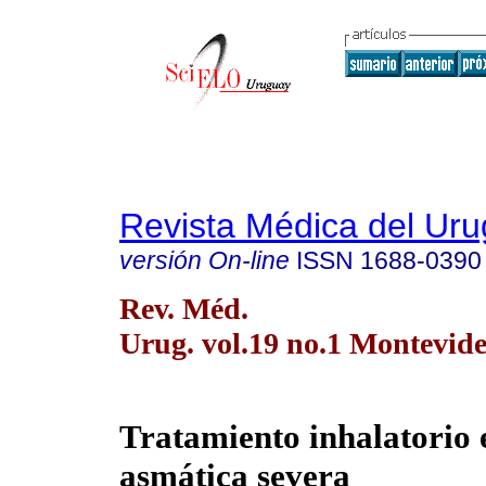
Revista Médica del Ur
versión On-line
ISSN
1688-0390
Rev. Méd.
Urug. vol.19 no.1 Montevid
Tratamiento inhalatorio e
asmática severa