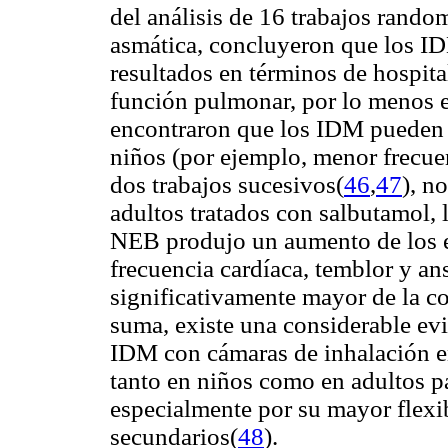
del análisis de 16 trabajos rando
asmática, concluyeron que los I
resultados en términos de hospita
función pulmonar, por lo menos 
encontraron que los IDM pueden 
niños (por ejemplo, menor frecue
dos trabajos sucesivos(
46
,
47
), n
adultos tratados con salbutamol,
NEB produjo un aumento de los e
frecuencia cardíaca, temblor y an
significativamente mayor de la c
suma, existe una considerable evid
IDM con cámaras de inhalación en
tanto en niños como en adultos p
especialmente por su mayor flexi
secundarios(
48
).