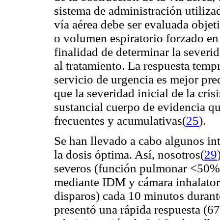
sistema de administración utiliza
vía aérea debe ser evaluada objet
o volumen espiratorio forzado en
finalidad de determinar la severi
al tratamiento. La respuesta temp
servicio de urgencia es mejor pre
que la severidad inicial de la crisi
sustancial cuerpo de evidencia que
frecuentes y acumulativas(
25
).
Se han llevado a cabo algunos int
la dosis óptima. Así, nosotros(
29
severos (función pulmonar <50%)
mediante IDM y cámara inhalatori
disparos) cada 10 minutos durante
presentó una rápida respuesta (67