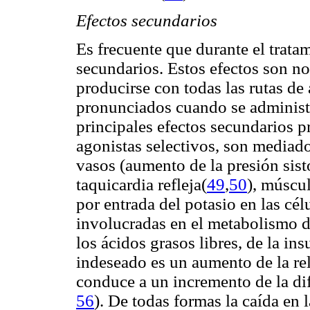
Efectos secundarios
Es frecuente que durante el trata
secundarios. Estos efectos son 
producirse con todas las rutas d
pronunciados cuando se administr
principales efectos secundarios p
agonistas selectivos, son mediado
vasos (aumento de la presión sistó
taquicardia refleja(
49
,
50
), múscu
por entrada del potasio en las cé
involucradas en el metabolismo d
los ácidos grasos libres, de la ins
indeseado es un aumento de la rel
conduce a un incremento de la dif
56
). De todas formas la caída en 