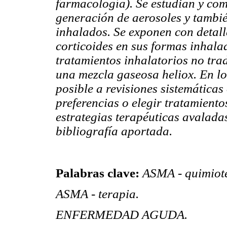
farmacología). Se estudian y com
generación de aerosoles y tambié
inhalados. Se exponen con detalle
corticoides en sus formas inhala
tratamientos inhalatorios no tra
una mezcla gaseosa heliox. En los
posible a revisiones sistemáticas
preferencias o elegir tratamient
estrategias terapéuticas avalada
bibliografía aportada.
Palabras clave:
ASMA - quimiot
ASMA - terapia.
ENFERMEDAD AGUDA.