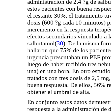
administración de 2,4 ?g de salb
estos pacientes con buena respues
el restante 30%, el tratamiento 
dosis (600 ?g cada 10 minutos) p
incremento en la respuesta terap
efectos secundarios vinculado a 
salbutamol(
30
). De la misma fo
hallaron que 75% de los pacientes
urgencia presentaban un PEF pro
luego de haber recibido tres neb
una) en una hora. En otro estudio
tratados con tres dosis de 2,5 m
buena respuesta. De ellos, 56% r
obtener el umbral de alta.
En conjunto estos datos demuestr
respuesta a la administración de 