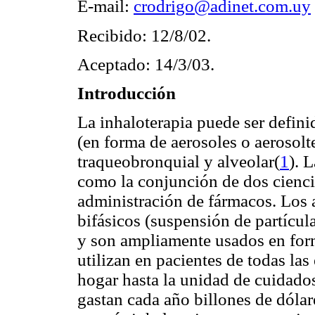
E-mail:
crodrigo@adinet.com.uy
Recibido: 12/8/02.
Aceptado: 14/3/03.
Introducción
La inhaloterapia puede ser defin
(en forma de aerosoles o aerosolt
traqueobronquial y alveolar(
1
). 
como la conjunción de dos ciencias
administración de fármacos. Los a
bifásicos (suspensión de partícul
y son ampliamente usados en form
utilizan en pacientes de todas las
hogar hasta la unidad de cuidado
gastan cada año billones de dóla