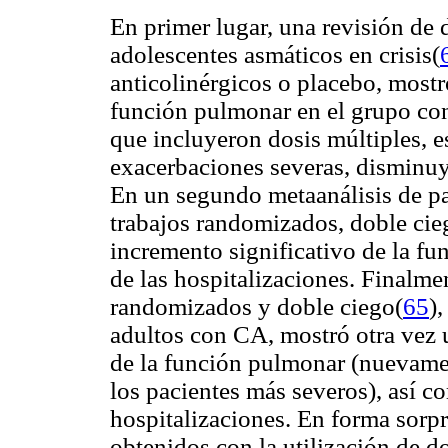
En primer lugar, una revisión de
adolescentes asmáticos en crisis(
anticolinérgicos o placebo, mostr
función pulmonar en el grupo co
que incluyeron dosis múltiples, 
exacerbaciones severas, disminuy
En un segundo metaanálisis de pa
trabajos randomizados, doble cie
incremento significativo de la f
de las hospitalizaciones. Finalme
randomizados y doble ciego(
65
)
adultos con CA, mostró otra vez 
de la función pulmonar (nuevame
los pacientes más severos), así 
hospitalizaciones. En forma sorpr
obtenidos con la utilización de d