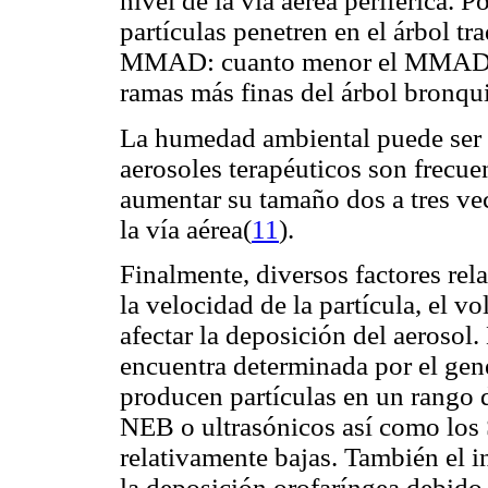
nivel de la vía aérea periférica. P
partículas penetren en el árbol t
MMAD: cuanto menor el MMAD ma
ramas más finas del árbol bronqui
La humedad ambiental puede ser t
aerosoles terapéuticos son frecu
aumentar su tamaño dos a tres v
la vía aérea(
11
).
Finalmente, diversos factores rel
la velocidad de la partícula, el v
afectar la deposición del aerosol.
encuentra determinada por el gen
producen partículas en un rango 
NEB o ultrasónicos así como los
relativamente bajas. También el i
la deposición orofaríngea debido