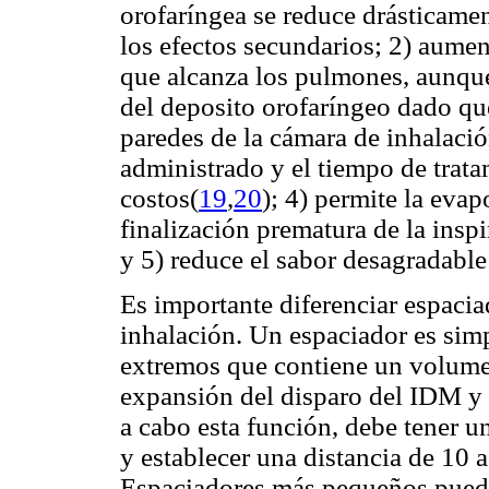
orofaríngea se reduce drásticame
los efectos secundarios; 2) aume
que alcanza los pulmones, aunqu
del deposito orofaríngeo dado qu
paredes de la cámara de inhalació
administrado y el tiempo de trat
costos(
19
,
20
); 4) permite la eva
finalización prematura de la inspi
y 5) reduce el sabor desagradabl
Es importante diferenciar espaci
inhalación. Un espaciador es sim
extremos que contiene un volumen
expansión del disparo del IDM y l
a cabo esta función, debe tener 
y establecer una distancia de 10 
Espaciadores más pequeños puede