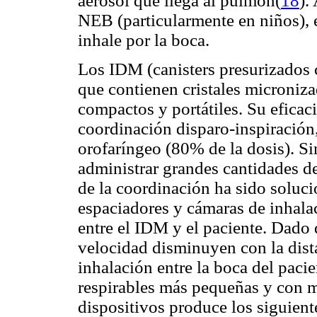
aerosol que llega al pulmón(
18
).
NEB (particularmente en niños), e
inhale por la boca.
Los IDM (canisters presurizados 
que contienen cristales microniz
compactos y portátiles. Su eficac
coordinación disparo-inspiración
orofaríngeo (80% de la dosis). S
administrar grandes cantidades d
de la coordinación ha sido soluc
espaciadores y cámaras de inhala
entre el IDM y el paciente. Dado q
velocidad disminuyen con la dista
inhalación entre la boca del paci
respirables más pequeñas y con m
dispositivos produce los siguient