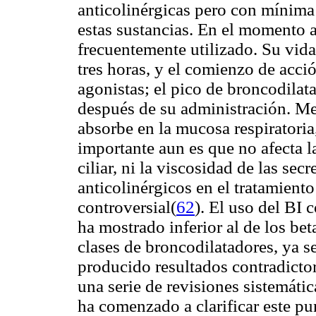
anticolinérgicas pero con mínima 
estas sustancias. En el momento a
frecuentemente utilizado. Su vida 
tres horas, y el comienzo de acció
agonistas; el pico de broncodilat
después de su administración. Me
absorbe en la mucosa respiratoria
importante aun es que no afecta 
ciliar, ni la viscosidad de las sec
anticolinérgicos en el tratamient
controversial(
62
). El uso del BI 
ha mostrado inferior al de los bet
clases de broncodilatadores, ya 
producido resultados contradicto
una serie de revisiones sistemát
ha comenzado a clarificar este pu