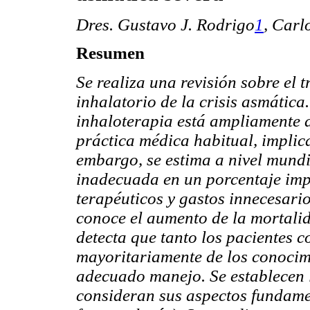
Dres. Gustavo J. Rodrigo
1
,
Carl
Resumen
Se realiza una revisión sobre el 
inhalatorio de la crisis asmática
inhaloterapia está ampliamente d
práctica médica habitual, impli
embargo, se estima a nivel mund
inadecuada en un porcentaje impo
terapéuticos y gastos innecesari
conoce el aumento de la mortalid
detecta que tanto los pacientes 
mayoritariamente de los conocim
adecuado manejo. Se establecen l
consideran sus aspectos fundamen