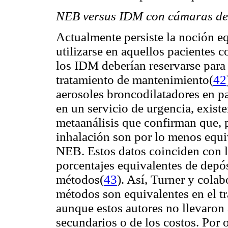
NEB versus IDM con cámaras de
Actualmente persiste la noción 
utilizarse en aquellos pacientes 
los IDM deberían reservarse para 
tratamiento de mantenimiento(
42
aerosoles broncodilatadores en p
en un servicio de urgencia, exist
metaanálisis que confirman que, 
inhalación son por lo menos equiv
NEB. Estos datos coinciden con l
porcentajes equivalentes de depó
métodos(
43
). Así, Turner y cola
métodos son equivalentes en el t
aunque estos autores no llevaron 
secundarios o de los costos. Por 