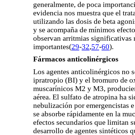
generalmente, de poca importancia
evidencia nos muestra que el tra
utilizando las dosis de beta agoni
y se acompaña de mínimos efecto
observan arritmias significativas 
importantes(
29
-
32
,
57
-
60
).
Fármacos anticolinérgicos
Los agentes anticolinérgicos no s
ipratropio (BI) y el bromuro de o
muscarínicos M2 y M3, produciend
aérea. El sulfato de atropina ha 
nebulización por emergencistas e 
se absorbe rápidamente en la muc
efectos secundarios que limitan s
desarrollo de agentes sintéticos 