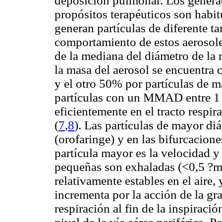
deposición pulmonar. Los generad
propósitos terapéuticos son habit
generan partículas de diferente t
comportamiento de estos aerosol
de la mediana del diámetro de 
la masa del aerosol se encuentra
y el otro 50% por partículas de
partículas con un MMAD entre 1 
eficientemente en el tracto respira
(
7
,
8
). Las partículas de mayor di
(orofaringe) y en las bifurcacione
partícula mayor es la velocidad y
pequeñas son exhaladas (<0,5 ?m)
relativamente estables en el aire,
incrementa por la acción de la gr
respiración al fin de la inspiraci