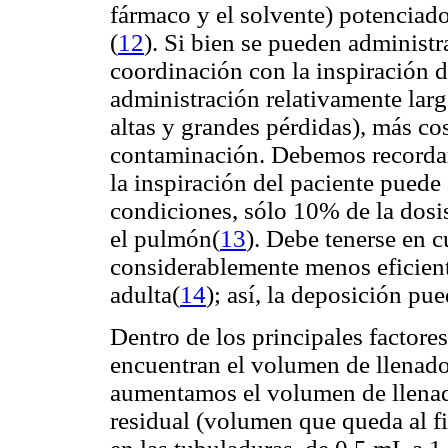
fármaco y el solvente) potenciad
(
12
). Si bien se pueden administr
coordinación con la inspiración d
administración relativamente larg
altas y grandes pérdidas), más cos
contaminación. Debemos recordar
la inspiración del paciente puede 
condiciones, sólo 10% de la dosis
el pulmón(
13
). Debe tenerse en c
considerablemente menos eficiente
adulta(
14
); así, la deposición pu
Dentro de los principales factor
encuentran el volumen de llenado 
aumentamos el volumen de llena
residual (volumen que queda al fi