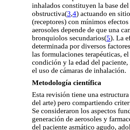
inhalados constituyen la base del
obstructiva(
3
,
4
) actuando en siti
(receptores) con mínimos efectos 
aerosoles depende de que una can
bronquiolos secundarios(
5
). La e
determinada por diversos factores 
las formulaciones terapéuticas, el
condición y la edad del paciente, 
el uso de cámaras de inhalación.
Metodología científica
Esta revisión tiene una estructura
del arte) pero compartiendo crite
Se consideraron los aspectos fund
generación de aerosoles y farmaco
del paciente asmático agudo, ado