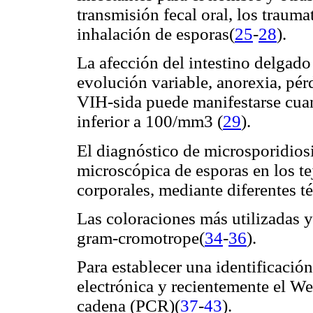
transmisión fecal oral, los trauma
inhalación de esporas(
25
-
28
).
La afección del intestino delgado 
evolución variable, anorexia, pér
VIH-sida puede manifestarse cuan
inferior a 100/mm3 (
29
).
El diagnóstico de microsporidios
microscópica de esporas en los te
corporales, mediante diferentes té
Las coloraciones más utilizadas y
gram-cromotrope(
34
-
36
).
Para establecer una identificación
electrónica y recientemente el We
cadena (PCR)(
37
-
43
).