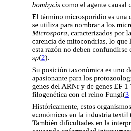
bombycis
como el agente causal d
El término microsporidio es una
se utiliza para nombrar a los mic
Microspora
, caracterizados por 
carencia de mitocondrias, lo que l
esta razón no deben confundirse
sp
(
2
).
Su posición taxonómica es uno d
apasionante para los protozoologis
genes del ARNr y de genes EF 1 ?
filogenética con el reino Fungi(
3
Históricamente, estos organismo
económicos en la industria textil 
También dificultades en la interp
causando enfermedad intercurrent