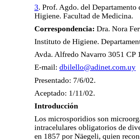
3
. Prof. Agdo. del Departamento d
Higiene. Facultad de Medicina.
Correspondencia:
Dra. Nora Fe
Instituto de Higiene. Departamen
Avda. Alfredo Navarro 3051 CP
E-mail:
dbilello@adinet.com.uy
Presentado: 7/6/02.
Aceptado: 1/11/02.
Introducción
Los microsporidios son microorga
intracelulares obligatorios de di
en 1857 por Näegeli, quien recon