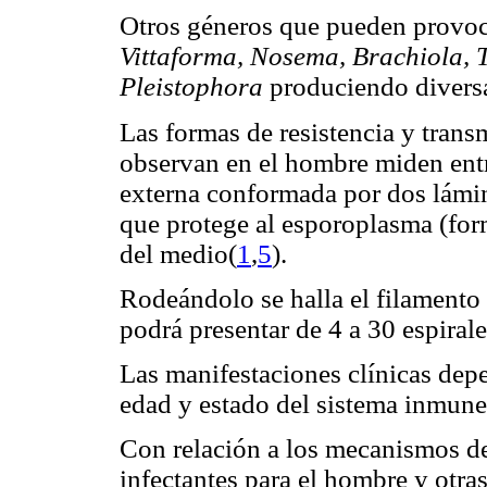
Otros géneros que pueden provoc
Vittaforma, Nosema, Brachiola, 
Pleistophora
produciendo divers
Las formas de resistencia y trans
observan en el hombre miden entr
externa conformada por dos lámin
que protege al esporoplasma (for
del medio(
1
,
5
).
Rodeándolo se halla el filamento
podrá presentar de 4 a 30 espirale
Las manifestaciones clínicas depe
edad y estado del sistema inmune
Con relación a los mecanismos de
infectantes para el hombre y otra