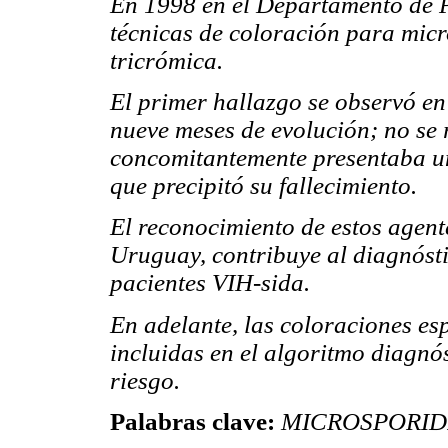
En 1998 en el Departamento de P
técnicas de coloración para mic
tricrómica.
El primer hallazgo se observó en
nueve meses de evolución; no se 
concomitantemente presentaba un
que precipitó su fallecimiento.
El reconocimiento de estos agent
Uruguay, contribuye al diagnósti
pacientes VIH-sida.
En adelante, las coloraciones es
incluidas en el algoritmo diagnó
riesgo.
Palabras clave:
MICROSPORIDIO