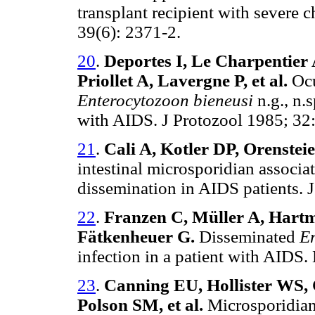
transplant recipient with severe 
39(6): 2371-2.
20
.
Deportes I, Le Charpentier 
Priollet A, Lavergne P, et al.
Ocu
Enterocytozoon bieneusi
n.g., n.s
with AIDS. J Protozool 1985; 32
21
.
Cali A, Kotler DP, Orenstei
intestinal microsporidian associa
dissemination in AIDS patients. 
22
.
Franzen C, Müller A, Hartm
Fätkenheuer G.
Disseminated
En
infection in a patient with AIDS
23
.
Canning EU, Hollister WS,
Polson SM, et al.
Microsporidian