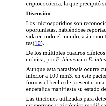
criptococócica, la que precipitó s
Discusión
Los microsporidios son reconoc
oportunistas, habiéndose report
sida en todo el mundo, así como
tes(
10
).
De los múltiples cuadros clínicos
crónica, por
E. bieneusi
o
E. intes
Aunque esta parasitosis ocurre cu
inferior a 100 mm3, en este pacien
formas el hecho de presentar una
encefálica manifiesta su estado de
Las tinciones utilizadas para det
cromotrope y tricrómica modificad