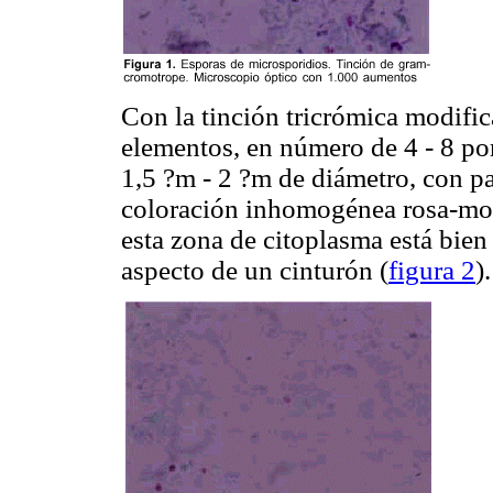
Con la tinción tricrómica modifi
elementos, en número de 4 - 8 p
1,5 ?m - 2 ?m de diámetro, con pa
coloración inhomogénea rosa-mor
esta zona de citoplasma está bien
aspecto de un cinturón (
figura 2
).