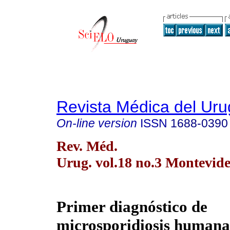
Revista Médica del Ur
On-line version
ISSN
1688-0390
Rev. Méd.
Urug. vol.18 no.3 Montevide
Primer diagnóstico de
microsporidiosis human