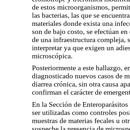
de estos microorganismos, permit
las bacterias, las que se encuentr
materiales donde exista una infe
son de bajo costo, se efectúan en
de una infraestructura compleja, so
interpretar ya que exigen un adie
microscópica.
Posteriormente a este hallazgo, e
diagnosticado nuevos casos de mi
diarrea crónica, sin otra causa apa
confirman el carácter de emergente
En la Sección de Enteroparásitos
ser utilizadas como controles posi
muestras de materias fecales u otr
sospeche la presencia de microsp