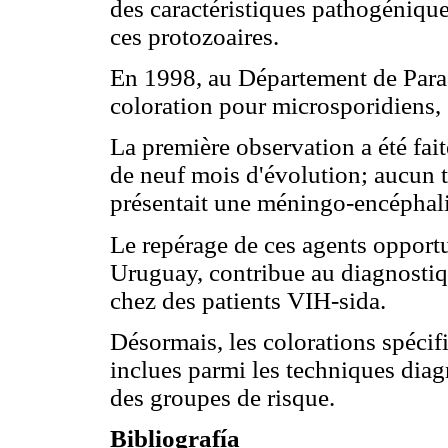
des caractéristiques pathogénique
ces protozoaires.
En 1998, au Département de Parasi
coloration pour microsporidiens
La première observation a été fai
de neuf mois d'évolution; aucun tr
présentait une méningo-encéphali
Le repérage de ces agents opportu
Uruguay, contribue au diagnostiq
chez des patients VIH-sida.
Désormais, les colorations spécif
inclues parmi les techniques diag
des groupes de risque.
Bibliografía