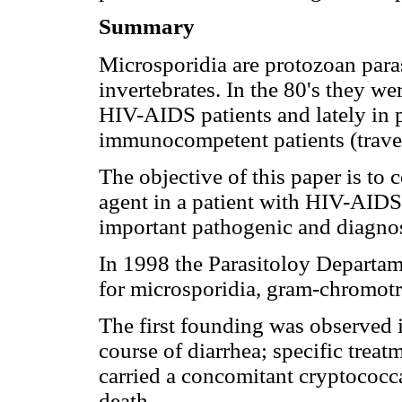
Summary
Microsporidia are protozoan paras
invertebrates. In the 80's they we
HIV-AIDS patients and lately in p
immunocompetent patients (travele
The objective of this paper is to 
agent in a patient with HIV-AIDS
important pathogenic and diagnost
In 1998 the Parasitoloy Departa
for microsporidia, gram-chromotr
The first founding was observed 
course of diarrhea; specific trea
carried a concomitant cryptococc
death.