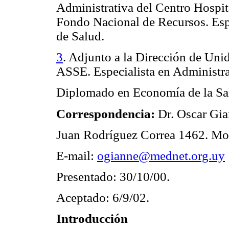
Administrativa del Centro Hospit
Fondo Nacional de Recursos. Espe
de Salud.
3
. Adjunto a la Dirección de Uni
ASSE. Especialista en Administra
Diplomado en Economía de la Sa
Correspondencia:
Dr. Oscar Gi
Juan Rodríguez Correa 1462. Mo
E-mail:
ogianne@mednet.org.uy
Presentado: 30/10/00.
Aceptado: 6/9/02.
Introducción