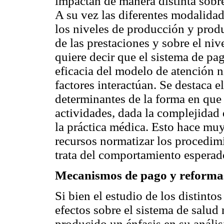
impactan de manera distinta sobre
A su vez las diferentes modalidad
los niveles de producción y produ
de las prestaciones y sobre el niv
quiere decir que el sistema de pa
eficacia del modelo de atención n
factores interactúan. Se destaca 
determinantes de la forma en que 
actividades, dada la complejidad 
la práctica médica. Esto hace muy 
recursos normatizar los procedimi
trata del comportamiento esperad
Mecanismos de pago y reformas 
Si bien el estudio de los distint
efectos sobre el sistema de salud
producido un énfasis en su anális