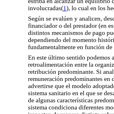
estriba en alcanzar un equilibrio q
involucradas(
1
), lo cual en los h
Según se evalúen y analicen, desde
financiador o del prestador (en es
distintos mecanismos de pago pue
dependiendo del momento históric
fundamentalmente en función de la
En este último sentido podemos a
retroalimentación entre la organi
retribución predominante. Si ana
remuneración predominantes en d
advertirse que el modelo adoptado
sistema sanitario en el que se de
de algunas características predom
sistema condiciona diferentes mo