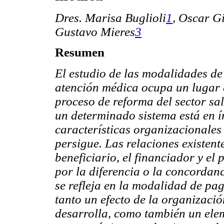
Dres. Marisa Buglioli
1
,
Oscar G
Gustavo Mieres
3
Resumen
El estudio de las modalidades de
atención médica ocupa un lugar 
proceso de reforma del sector s
un determinado sistema está en í
características organizacionales
persigue. Las relaciones existente
beneficiario, el financiador y e
por la diferencia o la concordanc
se refleja en la modalidad de p
tanto un efecto de la organizació
desarrolla, como también un ele