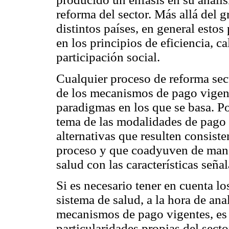
reforma del sector. Más allá del 
distintos países, en general estos
en los principios de eficiencia, c
participación social.
Cualquier proceso de reforma sect
de los mecanismos de pago vigent
paradigmas en los que se basa. Por
tema de las modalidades de pago p
alternativas que resulten consiste
proceso y que coadyuven de maner
salud con las características seña
Si es necesario tener en cuenta lo
sistema de salud, a la hora de an
mecanismos de pago vigentes, es
particularidades propias del sec