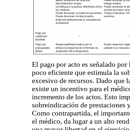
El pago por acto es señalado por
poco eficiente que estimula la sob
excesivo de recursos. Dado que la
existe un incentivo para el médic
incremento de los actos. Esto im
sobreindicación de prestaciones 
Como contrapartida, el important
el médico, da lugar a un alto ren
una mayor libertad en el ejercicio