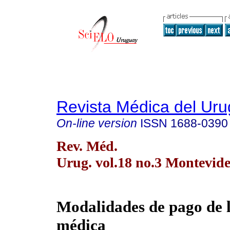
Revista Médica del Ur
On-line version
ISSN
1688-0390
Rev. Méd.
Urug. vol.18 no.3 Montevide
Modalidades de pago de l
médica