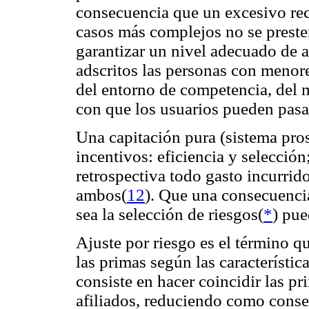
consecuencia que un excesivo rece
casos más complejos no se presten
garantizar un nivel adecuado de a
adscritos las personas con menor
del entorno de competencia, del m
con que los usuarios pueden pasa
Una capitación pura (sistema pro
incentivos: eficiencia y selecció
retrospectiva todo gasto incurrid
ambos(
12
). Que una consecuencia
sea la selección de riesgos(
*
) pue
Ajuste por riesgo es el término qu
las primas según las característica
consiste en hacer coincidir las pr
afiliados, reduciendo como conse