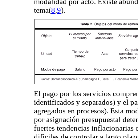
modalidad por acto. Existe abund
tema(
8
,
9
).
El pago por los servicios compren
identificados y separados) y el p
agregados en procesos). Esta mod
por asignación presupuestal deter
fuertes tendencias inflacionarias
difíciles de controlar a largo pla