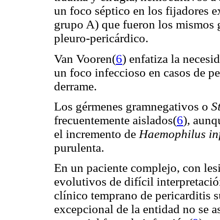
un foco séptico en los fijadores 
grupo A) que fueron los mismos g
pleuro-pericárdico.
Van Vooren(
6
) enfatiza la necesi
un foco infeccioso en casos de pe
derrame.
Los gérmenes gramnegativos o
S
frecuentemente aislados(
6
), aunq
el incremento de
Haemophilus in
purulenta.
En un paciente complejo, con lesi
evolutivos de difícil interpretació
clínico temprano de pericarditis s
excepcional de la entidad no se a