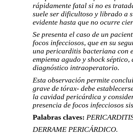
rápidamente fatal si no es trata
suele ser dificultoso y librado a
evidente hasta que no ocurre cie
Se presenta el caso de un pacien
focos infecciosos, que en su seg
una pericarditis bacteriana con e
empiema agudo y shock séptico, d
diagnóstico intraoperatorio.
Esta observación permite conclui
grave de tórax- debe establecerse
la cavidad pericárdica y conside
presencia de focos infecciosos si
Palabras claves:
PERICARDITIS -
DERRAME PERICÁRDICO.