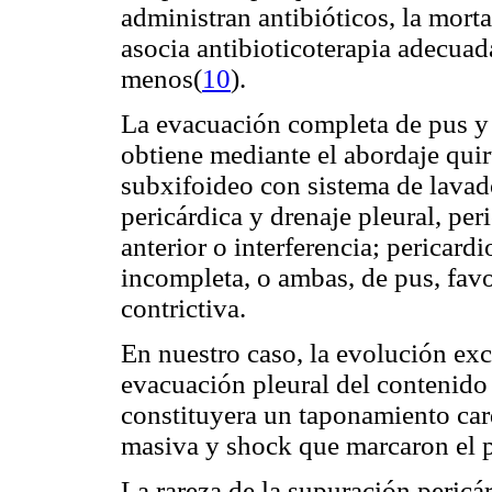
administran antibióticos, la mor
asocia antibioticoterapia adecua
menos(
10
).
La evacuación completa de pus y l
obtiene mediante el abordaje quir
subxifoideo con sistema de lavad
pericárdica y drenaje pleural, pe
anterior o interferencia; pericard
incompleta, o ambas, de pus, favo
contrictiva.
En nuestro caso, la evolución exc
evacuación pleural del contenido 
constituyera un taponamiento car
masiva y shock que marcaron el pr
La rareza de la supuración pericá