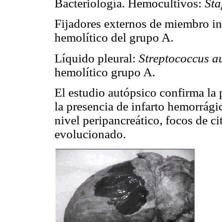
Bacteriología. Hemocultivos:
Sta
Fijadores externos de miembro in
hemolítico del grupo A.
Líquido pleural:
Streptococcus a
hemolítico grupo A.
El estudio autópsico confirma la 
la presencia de infarto hemorrági
nivel peripancreático, focos de ci
evolucionado.