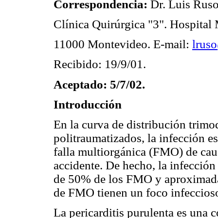
Correspondencia:
Dr. Luis Rus
Clínica Quirúrgica "3". Hospital
11000 Montevideo. E-mail:
lrus
Recibido: 19/9/01.
Aceptado: 5/7/02.
Introducción
En la curva de distribución trimo
politraumatizados, la infección e
falla multiorgánica (FMO) de cau
accidente. De hecho, la infección
de 50% de los FMO y aproximada
de FMO tienen un foco infeccioso
La pericarditis purulenta es una