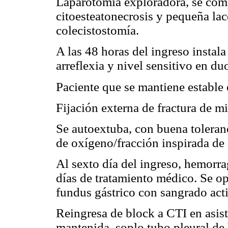
Laparotomía exploradora, se comp
citoesteatonecrosis y pequeña lac
colecistostomía.
A las 48 horas del ingreso instal
arreflexia y nivel sensitivo en d
Paciente que se mantiene estable e
Fijación externa de fractura de m
Se autoextuba, con buena toleranc
de oxígeno/fracción inspirada de
Al sexto día del ingreso, hemorrag
días de tratamiento médico. Se op
fundus gástrico con sangrado act
Reingresa de block a CTI en asist
mantenida, soplo tubo pleural de