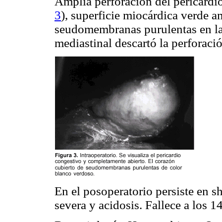
Amplia perforación del pericardio
3
), superficie miocárdica verde a
seudomembranas purulentas en la 
mediastinal descartó la perforaci
En el posoperatorio persiste en s
severa y acidosis. Fallece a los 14