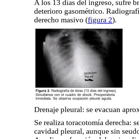
A los 13 días del ingreso, sufre
deterioro gasométrico. Radiograf
derecho masivo (
figura 2
).
Drenaje pleural: se evacuan apro
Se realiza toracotomía derecha: se
cavidad pleural, aunque sin seud