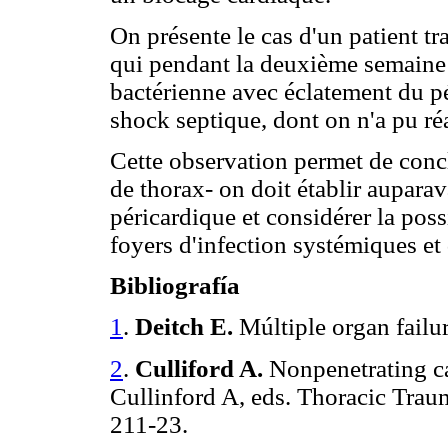
On présente le cas d'un patient tr
qui pendant la deuxième semaine à 
bactérienne avec éclatement du p
shock septique, dont on n'a pu réa
Cette observation permet de conc
de thorax- on doit établir auparav
péricardique et considérer la poss
foyers d'infection systémiques et
Bibliografía
1
.
Deitch E.
Múltiple organ failu
2
.
Culliford A.
Nonpenetrating c
Cullinford A, eds. Thoracic Tra
211-23.