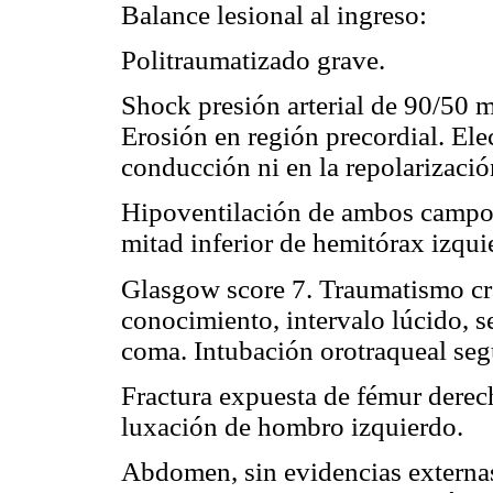
Balance lesional al ingreso:
Politraumatizado grave.
Shock presión arterial de 90/50 
Erosión en región precordial. Ele
conducción ni en la repolarizació
Hipoventilación de ambos campos 
mitad inferior de hemitórax izqui
Glasgow score 7. Traumatismo cr
conocimiento, intervalo lúcido, 
coma. Intubación orotraqueal segu
Fractura expuesta de fémur derecho
luxación de hombro izquierdo.
Abdomen, sin evidencias externas