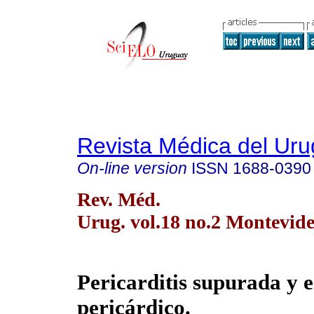
Revista Médica del Ur
On-line version
ISSN
1688-0390
Rev. Méd.
Urug. vol.18 no.2 Montevide
Pericarditis supurada y e
pericárdico.