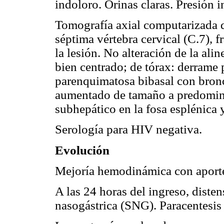
indoloro. Orinas claras. Presión 
Tomografía axial computarizada de
séptima vértebra cervical (C.7), 
la lesión. No alteración de la ali
bien centrado; de tórax: derrame p
parenquimatosa bibasal con bron
aumentado de tamaño a predominio
subhepático en la fosa esplénica 
Serología para HIV negativa.
Evolución
Mejoría hemodinámica con aporte
A las 24 horas del ingreso, diste
nasogástrica (SNG). Paracentesis