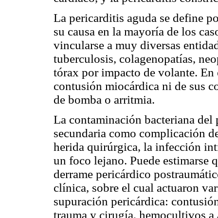
La pericarditis aguda se define po
su causa en la mayoría de los caso
vincularse a muy diversas entida
tuberculosis, colagenopatías, ne
tórax por impacto de volante. En 
contusión miocárdica ni de sus co
de bomba o arritmia.
La contaminación bacteriana del 
secundaria como complicación de 
herida quirúrgica, la infección i
un foco lejano. Puede estimarse q
derrame pericárdico postraumátic
clínica, sobre el cual actuaron va
supuración pericárdica: contus
trauma y cirugía, hemocultivos a