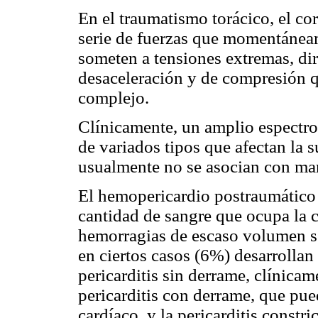
En el traumatismo torácico, el co
serie de fuerzas que momentáneam
someten a tensiones extremas, dir
desaceleración y de compresión q
complejo.
Clínicamente, un amplio espectro 
de variados tipos que afectan la s
usualmente no se asocian con ma
El hemopericardio postraumático 
cantidad de sangre que ocupa la
hemorragias de escaso volumen 
en ciertos casos (6%) desarrollan 
pericarditis sin derrame, clínicam
pericarditis con derrame, que pu
cardíaco, y la pericarditis constri