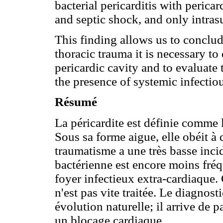
bacterial pericarditis with peric
and septic shock, and only intras
This finding allows us to conclud
thoracic trauma it is necessary to
pericardic cavity and to evaluate 
the presence of systemic infectio
Résumé
La péricardite est définie comme 
Sous sa forme aigue, elle obéit à 
traumatisme a une très basse inci
bactérienne est encore moins fré
foyer infectieux extra-cardiaque. C
n'est pas vite traitée. Le diagnost
évolution naturelle; il arrive de p
un blocage cardiaque.