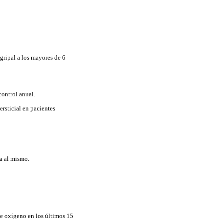
gripal a los mayores de 6
control anual.
ersticial en pacientes
a al mismo.
de oxígeno en los últimos 15