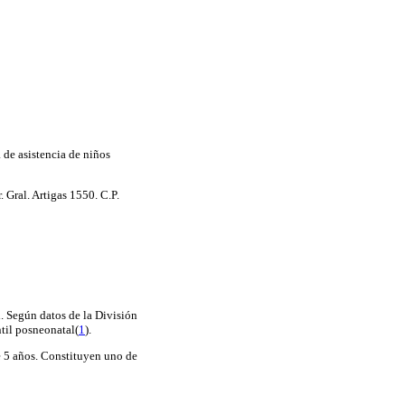
 de asistencia de niños
. Gral. Artigas 1550. C.P.
. Según datos de la División
til posneonatal(
1
).
e 5 años. Constituyen uno de