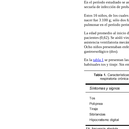
En el período estudiado se a
secuela de infección de proba
Estos 16 niños, de los cuale
nacer fue 3.100 g; sólo dos 
pulmonar en el período perin
La edad promedio al inicio de
pacientes (0,62). Se aisló v
asistencia ventilatoria mecá
Ocho niños presentaban enfer
gastroesofágico (dos).
En la
tabla 1
se presentan las
habituales tos y tiraje. Sin 