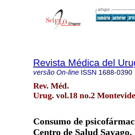
Revista Médica del Ur
versão On-line
ISSN
1688-0390
Rev. Méd.
Urug. vol.18 no.2 Montevide
Consumo de psicofármaco
Centro de Salud Sayago.