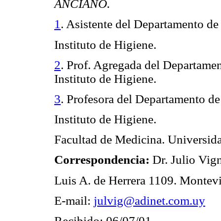
ANCIANO.
1
. Asistente del Departamento de
Instituto de Higiene.
2
. Prof. Agregada del Departamen
Instituto de Higiene.
3
. Profesora del Departamento de
Instituto de Higiene.
Facultad de Medicina. Universida
Correspondencia:
Dr. Julio Vig
Luis A. de Herrera 1109. Montev
E-mail:
julvig@adinet.com.uy
Recibido: 06/07/01.