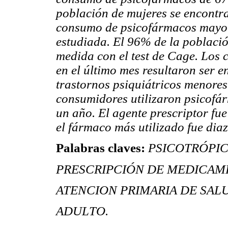
población de mujeres se encontr
consumo de psicofármacos mayor
estudiada. El 96% de la poblaci
medida con el test de Cage. Los
en el último mes resultaron ser 
trastornos psiquiátricos menores
consumidores utilizaron psicofá
un año. El agente prescriptor fu
el fármaco más utilizado fue dia
Palabras claves:
PSICOTRÓPICOS
PRESCRIPCIÓN DE MEDICAM
ATENCION PRIMARIA DE SAL
ADULTO.