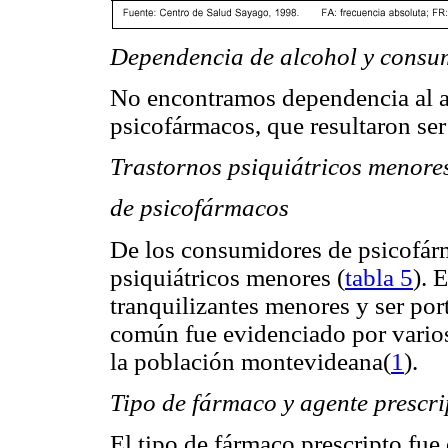
Dependencia de alcohol y consu
No encontramos dependencia al a
psicofármacos, que resultaron se
Trastornos psiquiátricos menore
de psicofármacos
De los consumidores de psicofár
psiquiátricos menores (
tabla 5
). 
tranquilizantes menores y ser por
común fue evidenciado por varios 
la población montevideana(
1
).
Tipo de fármaco y agente prescri
El tipo de fármaco prescripto fue