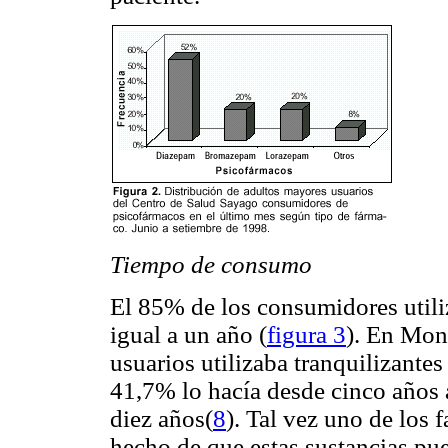
Tiempo de consumo
El 85% de los consumidores util
igual a un año (
figura 3
). En Mon
usuarios utilizaba tranquilizante
41,7% lo hacía desde cinco años 
diez años(
8
). Tal vez uno de los 
hecho de que estas sustancias pu