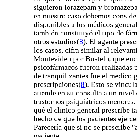
siguieron lorazepam y bromazep
en nuestro caso debemos consider
disponibles a los médicos general
también constituyó el tipo de fá
otros estudios(
8
). El agente pres
los casos, cifra similar al releva
Montevideo por Bustelo, que enc
psicofármacos fueron realizadas 
de tranquilizantes fue el médico 
prescripciones(
8
). Esto se vincul
atiende en su consulta a un nivel
trastornos psiquiátricos menores.
qué el clínico general prescribe t
hecho de que los pacientes ejerc
Parecería que si no se prescribe "
paciente.