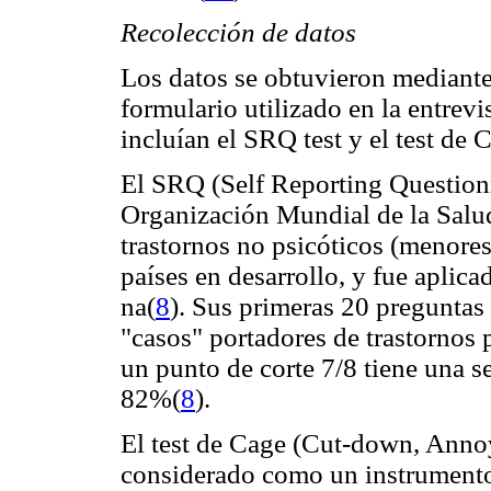
Recolección de datos
Los datos se obtuvieron mediante 
formulario utilizado en la entrev
incluían el SRQ test y el test de 
El SRQ (Self Reporting Questionna
Organización Mundial de la Salud
trastornos no psicóticos (menore
países en desarrollo, y fue aplic
na(
8
). Sus primeras 20 preguntas 
"casos" portadores de trastornos
un punto de corte 7/8 tiene una s
82%(
8
).
El test de Cage (Cut-down, Annoy
considerado como un instrumento