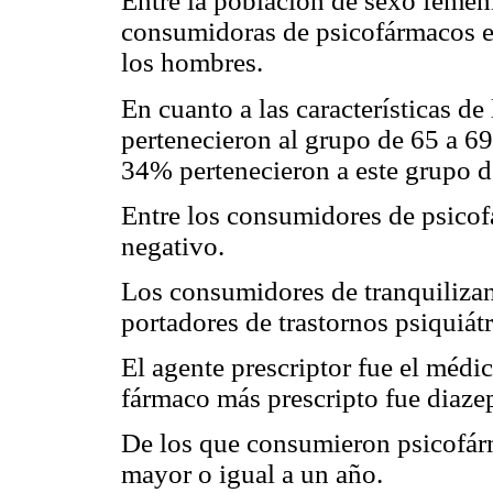
Entre la población de sexo femen
consumidoras de psicofármacos e
los hombres.
En cuanto a las características 
pertenecieron al grupo de 65 a 6
34% pertenecieron a este grupo d
Entre los consumidores de psico
negativo.
Los consumidores de tranquilizan
portadores de trastornos psiquiát
El agente prescriptor fue el médi
fármaco más prescripto fue diaze
De los que consumieron psicofár
mayor o igual a un año.