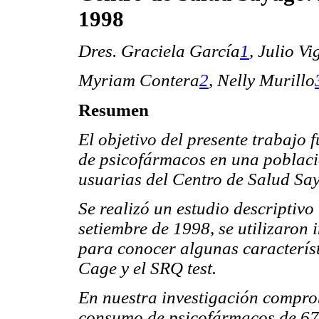
1998
Dres. Graciela García
1
, Julio V
Myriam Contera
2
,
Nelly Murillo
Resumen
El objetivo del presente trabajo 
de psicofármacos en una poblaci
usuarias del Centro de Salud Sa
Se realizó un estudio descriptivo
setiembre de 1998, se utilizaron
para conocer algunas característ
Cage y el SRQ test.
En nuestra investigación compr
consumo de psicofármacos de 67