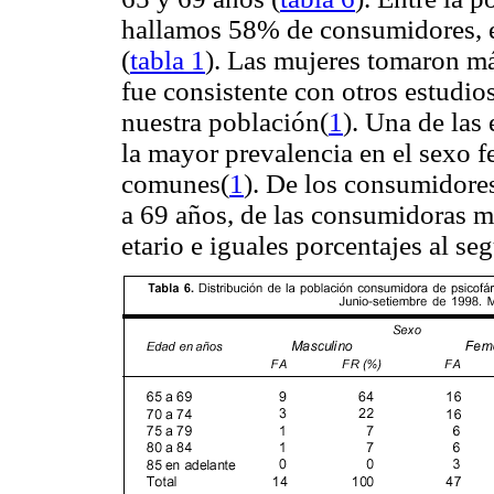
hallamos 58% de consumidores, en
(
tabla 1
). Las mujeres tomaron má
fue consistente con otros estudio
nuestra población(
1
). Una de las
la mayor prevalencia en el sexo f
comunes(
1
). De los consumidore
a 69 años, de las consumidoras m
etario e iguales porcentajes al s