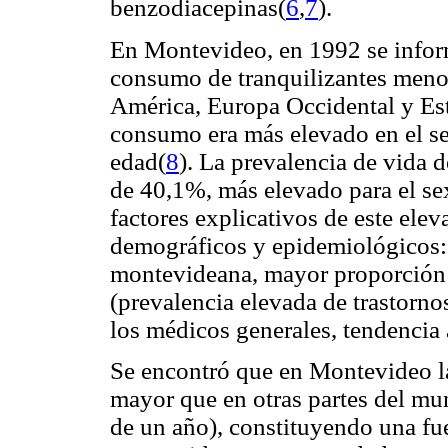
benzodiacepinas(
6
,
7
).
En Montevideo, en 1992 se infor
consumo de tranquilizantes menor
América, Europa Occidental y Es
consumo era más elevado en el s
edad(
8
). La prevalencia de vida 
de 40,1%, más elevado para el s
factores explicativos de este ele
demográficos y epidemiológicos:
montevideana, mayor proporción d
(prevalencia elevada de trastornos
los médicos generales, tendencia 
Se encontró que en Montevideo la
mayor que en otras partes del mu
de un año), constituyendo una fue