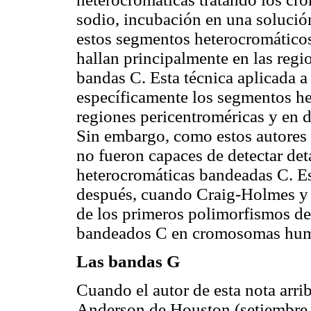
sodio, incubación en una solució
estos segmentos heterocromático
hallan principalmente en las reg
bandas C. Esta técnica aplicada 
específicamente los segmentos he
regiones pericentroméricas y en 
Sin embargo, como estos autore
no fueron capaces de detectar det
heterocromáticas bandeadas C. Es
después, cuando Craig-Holmes y 
de los primeros polimorfismos d
bandeados C en cromosomas hum
Las bandas G
Cuando el autor de esta nota arri
Anderson de Houston (setiembre, 