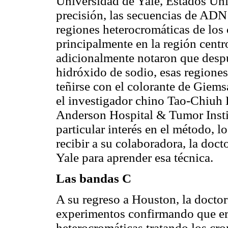
Universidad de Yale, Estados Unid
precisión, las secuencias de ADN 
regiones heterocromáticas de los
principalmente en la región cent
adicionalmente notaron que despu
hidróxido de sodio, esas regiones
teñirse con el colorante de Giems
el investigador chino Tao-Chiuh 
Anderson Hospital & Tumor Insti
particular interés en el método, 
recibir a su colaboradora, la doct
Yale para aprender esa técnica.
Las bandas C
A su regreso a Houston, la doctor
experimentos confirmando que era
heterocromáticas tratando los c