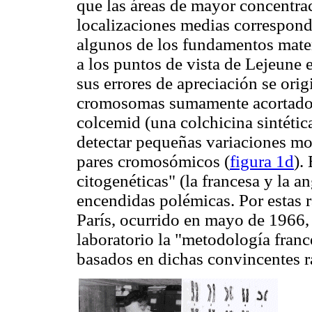
que las áreas de mayor concentra
localizaciones medias correspond
algunos de los fundamentos mate
a los puntos de vista de Lejeune e
sus errores de apreciación se ori
cromosomas sumamente acortados 
colcemid (una colchicina sintétic
detectar pequeñas variaciones mor
pares cromosómicos (
figura 1d
).
citogenéticas" (la francesa y la 
encendidas polémicas. Por estas r
París, ocurrido en mayo de 1966,
laboratorio la "metodología franc
basados en dichas convincentes r