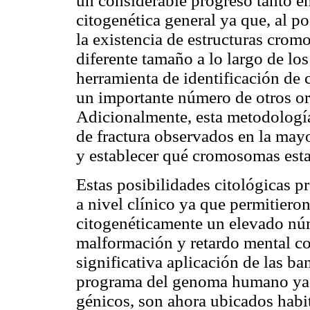
un considerable progreso tanto 
citogenética general ya que, al p
la existencia de estructuras crom
diferente tamaño a lo largo de l
herramienta de identificación d
un importante número de otros o
Adicionalmente, esta metodología
de fractura observados en la mayo
y establecer qué cromosomas esta
Estas posibilidades citológicas 
a nivel clínico ya que permitieron
citogenéticamente un elevado nú
malformación y retardo mental co
significativa aplicación de las b
programa del genoma humano ya 
génicos, son ahora ubicados hab