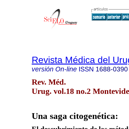
Revista Médica del Ur
versión On-line
ISSN
1688-0390
Rev. Méd.
Urug. vol.18 no.2 Montevide
Una saga citogenética:
El descubrimiento de los méto