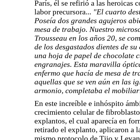
París, él se refirió a las heroicas
labor precursora...
"El cuarto dest
Poseía dos grandes agujeros abier
mesa de trabajo. Nuestro microsc
Trousseau en los años 20, se co
de los desgastados dientes de su
una hoja de papel de chocolate 
engranajes. Esta maravilla óptic
enfermo que hacía de mesa de tra
aquellas que se ven aún en las ig
armonio, completaba el mobiliar
En este increíble e inhóspito ámb
crecimiento celular de fibroblasto
explantos, el cual aparecía en fo
retirado el explanto, aplicaron a 
mismo protocolo de Tjio y Levan 