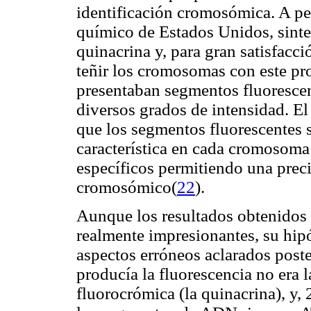
identificación cromosómica. A p
químico de Estados Unidos, sint
quinacrina y, para gran satisfacc
teñir los cromosomas con este p
presentaban segmentos fluorescen
diversos grados de intensidad. El
que los segmentos fluorescentes 
característica en cada cromosom
específicos permitiendo una preci
cromosómico(
22
).
Aunque los resultados obtenidos
realmente impresionantes, su hipó
aspectos erróneos aclarados post
producía la fluorescencia no era l
fluorocrómica (la quinacrina), y,