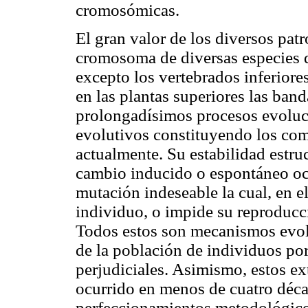
cromosómicas.
El gran valor de los diversos pat
cromosoma de diversas especies d
excepto los vertebrados inferiore
en las plantas superiores las band
prolongadísimos procesos evoluci
evolutivos constituyendo los c
actualmente. Su estabilidad estruc
cambio inducido o espontáneo ocu
mutación indeseable la cual, en e
individuo, o impide su reproducc
Todos estos son mecanismos evol
de la población de individuos por
perjudiciales. Asimismo, estos ex
ocurrido en menos de cuatro déca
perfeccionamientos metodológic