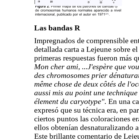
Las bandas R
Impregnados de comprensible ent
detallada carta a Lejeune sobre e
primeras respuestas fueron más q
Mon cher ami, ...J'espère que vou
des chromosomes prier dénaturati
même chose de deux côtés de l'océ
aussi mis au point une technique
élement du caryotype".
En una car
expresó que su técnica era, en pa
ciertos puntos las coloraciones 
ellos obtenían desnaturalizando 
Este brillante comentario de Leje