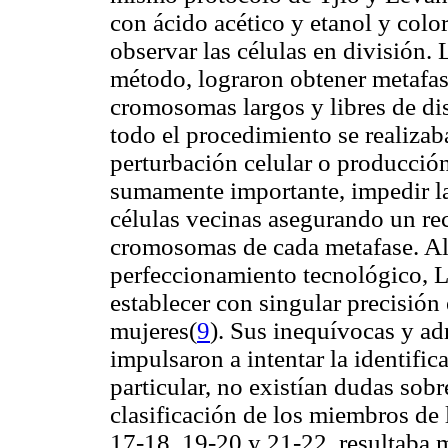
con ácido acético y etanol y col
observar las células en división. 
método, lograron obtener metafas
cromosomas largos y libres de di
todo el procedimiento se realizab
perturbación celular o producción 
sumamente importante, impedir l
células vecinas asegurando un rec
cromosomas de cada metafase. Al 
perfeccionamiento tecnológico, L
establecer con singular precisión
mujeres(
9
). Sus inequívocas y ad
impulsaron a intentar la identifi
particular, no existían dudas sobre
clasificación de los miembros de 
17-18, 19-20 y 21-22, resultaba