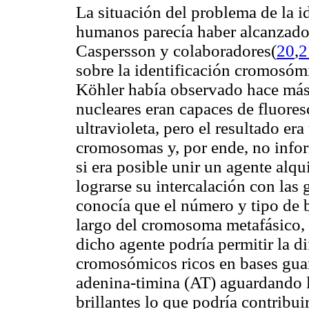
La situación del problema de la i
humanos parecía haber alcanzado
Caspersson y colaboradores(
20
,
2
sobre la identificación cromosóm
Köhler había observado hace má
nucleares eran capaces de fluore
ultravioleta, pero el resultado er
cromosomas y, por ende, no infor
si era posible unir un agente alq
lograrse su intercalación con l
conocía que el número y tipo de 
largo del cromosoma metafásico,
dicho agente podría permitir la d
cromosómicos ricos en bases gua
adenina-timina (AT) aguardando 
brillantes lo que podría contribu