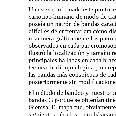
Una vez confirmado este punto, e
cariotipo humano de modo de trat
poseía un patrón de bandas carac
difíciles de enfrentar era cómo d
resumiera gráficamente los patron
observados en cada par cromosóm
ilustró la localización y tamaño 
principales halladas en cada bra
técnica de dibujo elegida para re
las bandas más conspicuas de ca
posteriormente sin modificaciones
El método de bandeo y nuestro p
bandas G porque se obtenían tiñ
Giemsa. El mapa fue, obviamente,
siguientes décadas, pero básicam