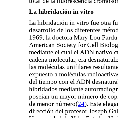
total de la fluorescencia cromosó
La hibridación in vitro
La hibridación in vitro fue otra 
desarrollo de los diferentes mét
1969, la doctora Mary Lou Pardue
American Society for Cell Biolo
mediante el cual el ADN nativo 
cadena molecular, era desnatural
las moléculas unifilares resultant
expuesto a moléculas radioactivas
del tiempo con el ADN desnatura
hibridados mediante autorradiogr
poseían un mayor número de copi
de menor número(
24
). Este eleg
dirección del profesor Joseph Gal