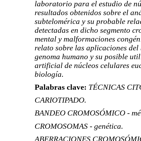
laboratorio para el estudio de n
resultados obtenidos sobre el aná
subtelomérica y su probable rela
detectadas en dicho segmento cr
mental y malformaciones congénit
relato sobre las aplicaciones de
genoma humano y su posible utili
artificial de núcleos celulares eu
biología.
Palabras clave:
TÉCNICAS CIT
CARIOTIPADO.
BANDEO CROMOSÓMICO - mét
CROMOSOMAS - genética.
ABERRACIONES CROMOSÓMI