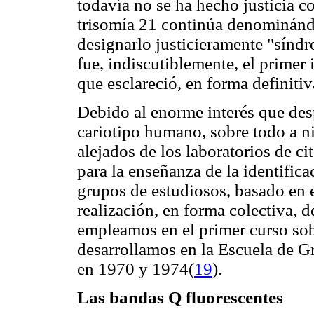
todavía no se ha hecho justicia co
trisomía 21 continúa denominán
designarlo justicieramente "sín
fue, indiscutiblemente, el primer 
que esclareció, en forma definitiv
Debido al enorme interés que des
cariotipo humano, sobre todo a ni
alejados de los laboratorios de 
para la enseñanza de la identifi
grupos de estudiosos, basado en 
realización, en forma colectiva, d
empleamos en el primer curso so
desarrollamos en la Escuela de G
en 1970 y 1974(
19
).
Las bandas Q fluorescentes