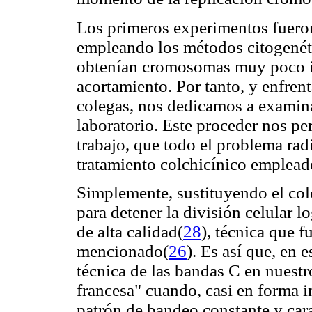
Los primeros experimentos fueron
empleando los métodos citogenéti
obtenían cromosomas muy poco i
acortamiento. Por tanto, y enfren
colegas, nos dedicamos a examina
laboratorio. Este proceder nos pe
trabajo, que todo el problema ra
tratamiento colchicínico emplead
Simplemente, sustituyendo el colc
para detener la división celular
de alta calidad(
28
), técnica que 
mencionado(
26
). Es así que, en 
técnica de las bandas C en nuestr
francesa" cuando, casi en forma 
patrón de bandeo constante y ca