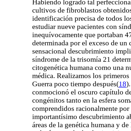
Habiendo logrado tal perfecciona
cultivos de fibroblastos obtenid
identificación precisa de todos 
estudiar nueve pacientes con sí
inequívocamente que portaban 4
determinada por el exceso de un
sensacional descubrimiento impli
síndrome de la trisomía 21 deter
citogenética humana como una nue
médica. Realizamos los primeros
Guerra poco tiempo después(
18
)
conmocionó el oscuro capítulo de
congénitos tanto en la esfera so
comprendidos racionalmente por 
importantísimo descubrimiento ab
áreas de la genética humana y de