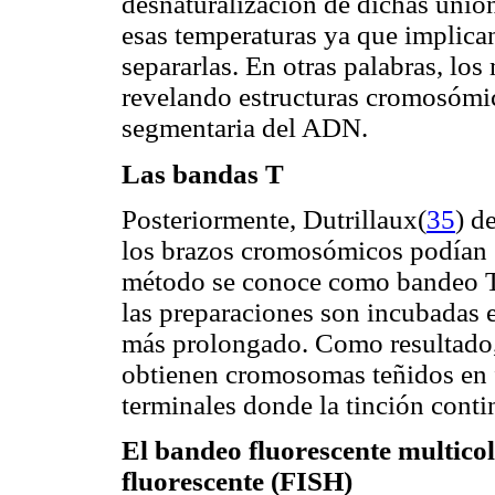
desnaturalización de dichas union
esas temperaturas ya que implican
separarlas. En otras palabras, l
revelando estructuras cromosómi
segmentaria del ADN.
Las bandas T
Posteriormente, Dutrillaux(
35
) d
los brazos cromosómicos podían s
método se conoce como bandeo T 
las preparaciones son incubadas 
más prolongado. Como resultado, 
obtienen cromosomas teñidos en 
terminales donde la tinción conti
El bandeo fluorescente multicolo
fluorescente (FISH)