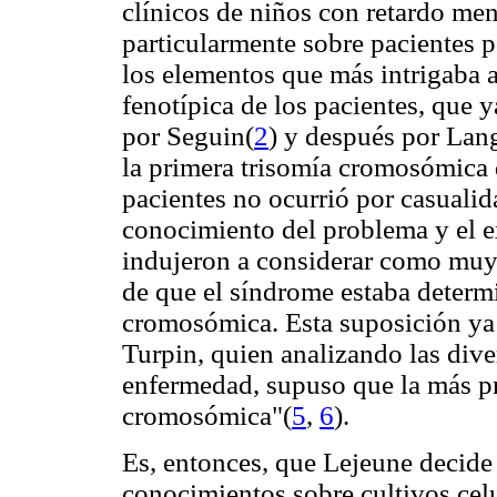
clínicos de niños con retardo me
particularmente sobre pacientes
los elementos que más intrigaba a
fenotípica de los pacientes, que 
por Seguin(
2
) y después por La
la primera trisomía cromosómica 
pacientes no ocurrió por casualid
conocimiento del problema y el ex
indujeron a considerar como muy 
de que el síndrome estaba deter
cromosómica. Esta suposición ya 
Turpin, quien analizando las dive
enfermedad, supuso que la más pr
cromosómica"(
5
,
6
).
Es, entonces, que Lejeune decide
conocimientos sobre cultivos cel