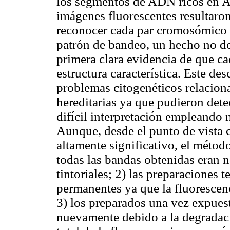
los segmentos de ADN ricos en A
imágenes fluorescentes resultaro
reconocer cada par cromosómico 
patrón de bandeo, un hecho no de
primera clara evidencia de que 
estructura característica. Este d
problemas citogenéticos relacion
hereditarias ya que pudieron det
difícil interpretación empleando
Aunque, desde el punto de vista 
altamente significativo, el métod
todas las bandas obtenidas eran n
tintoriales; 2) las preparaciones 
permanentes ya que la fluorescenc
3) los preparados una vez expuest
nuevamente debido a la degradaci